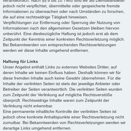
verantwortlich. Nach §§ 8 bis 10 TMG sind wir als Diensteanbieter
jedoch nicht verpflichtet, übermittelte oder gespeicherte fremde
Informationen zu überwachen oder nach Umständen zu forschen,
die auf eine rechtswidrige Tätigkeit hinweisen.
Verpflichtungen zur Entfernung oder Sperrung der Nutzung von
Informationen nach den allgemeinen Gesetzen bleiben hiervon
unberührt. Eine diesbezügliche Haftung ist jedoch erst ab dem
Zeitpunkt der Kenntnis einer konkreten Rechtsverletzung möglich.
Bei Bekanntwerden von entsprechenden Rechtsverletzungen
werden wir diese Inhalte umgehend entfernen.
Haftung für Links
Unser Angebot enthält Links zu externen Websites Dritter, auf
deren Inhalte wir keinen Einfluss haben. Deshalb können wir für
diese fremden Inhalte auch keine Gewähr übernehmen. Für die
Inhalte der verlinkten Seiten ist stets der jeweilige Anbieter oder
Betreiber der Seiten verantwortlich. Die verlinkten Seiten wurden
zum Zeitpunkt der Verlinkung auf mögliche Rechtsverstöße
überprüft. Rechtswidrige Inhalte waren zum Zeitpunkt der
Verlinkung nicht erkennbar.
Eine permanente inhaltliche Kontrolle der verlinkten Seiten ist
jedoch ohne konkrete Anhaltspunkte einer Rechtsverletzung nicht
zumutbar. Bei Bekanntwerden von Rechtsverletzungen werden wir
derartige Links umgehend entfernen.