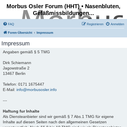
Morbus Osler Forum (HHT) • Nasenbluten,
Gefäßmissbildungen...
FAQ
Registrieren
Anmelden
Foren-Übersicht
Impressum
Impressum
Angaben gemäß § 5 TMG
Dirk Schiemann
Jagowstraße 2
13467 Berlin
Telefon: 0171 1675447
E-Mail:
info@morbusosler.info
---
Haftung fur Inhalte
Als Diensteanbieter sind wir gemäß § 7 Abs.1 TMG für eigene
Inhalte auf diesen Seiten nach den allgemeinen Gesetzen