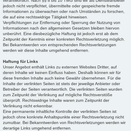
verantwortlich. Nach §§ 8 bis 10 TMG sind wir als Diensteanbieter
jedoch nicht verpflichtet, übermittelte oder gespeicherte fremde
Informationen zu überwachen oder nach Umständen zu forschen,
die auf eine rechtswidrige Tätigkeit hinweisen.
Verpflichtungen zur Entfernung oder Sperrung der Nutzung von
Informationen nach den allgemeinen Gesetzen bleiben hiervon
unberührt. Eine diesbezügliche Haftung ist jedoch erst ab dem
Zeitpunkt der Kenntnis einer konkreten Rechtsverletzung möglich.
Bei Bekanntwerden von entsprechenden Rechtsverletzungen
werden wir diese Inhalte umgehend entfernen.
Haftung für Links
Unser Angebot enthält Links zu externen Websites Dritter, auf
deren Inhalte wir keinen Einfluss haben. Deshalb können wir für
diese fremden Inhalte auch keine Gewähr übernehmen. Für die
Inhalte der verlinkten Seiten ist stets der jeweilige Anbieter oder
Betreiber der Seiten verantwortlich. Die verlinkten Seiten wurden
zum Zeitpunkt der Verlinkung auf mögliche Rechtsverstöße
überprüft. Rechtswidrige Inhalte waren zum Zeitpunkt der
Verlinkung nicht erkennbar.
Eine permanente inhaltliche Kontrolle der verlinkten Seiten ist
jedoch ohne konkrete Anhaltspunkte einer Rechtsverletzung nicht
zumutbar. Bei Bekanntwerden von Rechtsverletzungen werden wir
derartige Links umgehend entfernen.