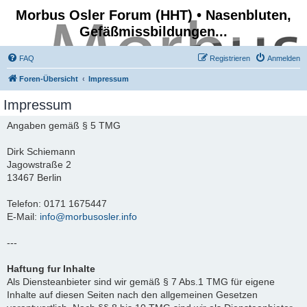
Morbus Osler Forum (HHT) • Nasenbluten,
Gefäßmissbildungen...
FAQ
Registrieren
Anmelden
Foren-Übersicht
Impressum
Impressum
Angaben gemäß § 5 TMG
Dirk Schiemann
Jagowstraße 2
13467 Berlin
Telefon: 0171 1675447
E-Mail:
info@morbusosler.info
---
Haftung fur Inhalte
Als Diensteanbieter sind wir gemäß § 7 Abs.1 TMG für eigene
Inhalte auf diesen Seiten nach den allgemeinen Gesetzen