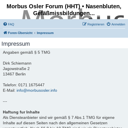
Morbus Osler Forum (HHT) • Nasenbluten,
Gefäßmissbildungen...
FAQ
Registrieren
Anmelden
Foren-Übersicht
Impressum
Impressum
Angaben gemäß § 5 TMG
Dirk Schiemann
Jagowstraße 2
13467 Berlin
Telefon: 0171 1675447
E-Mail:
info@morbusosler.info
---
Haftung fur Inhalte
Als Diensteanbieter sind wir gemäß § 7 Abs.1 TMG für eigene
Inhalte auf diesen Seiten nach den allgemeinen Gesetzen