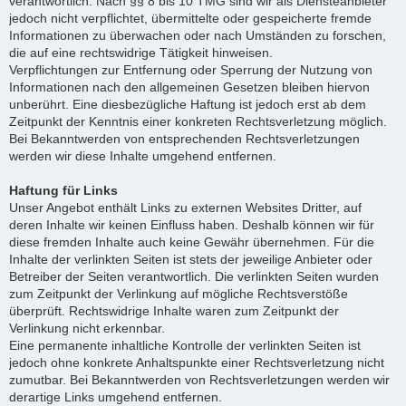
verantwortlich. Nach §§ 8 bis 10 TMG sind wir als Diensteanbieter
jedoch nicht verpflichtet, übermittelte oder gespeicherte fremde
Informationen zu überwachen oder nach Umständen zu forschen,
die auf eine rechtswidrige Tätigkeit hinweisen.
Verpflichtungen zur Entfernung oder Sperrung der Nutzung von
Informationen nach den allgemeinen Gesetzen bleiben hiervon
unberührt. Eine diesbezügliche Haftung ist jedoch erst ab dem
Zeitpunkt der Kenntnis einer konkreten Rechtsverletzung möglich.
Bei Bekanntwerden von entsprechenden Rechtsverletzungen
werden wir diese Inhalte umgehend entfernen.
Haftung für Links
Unser Angebot enthält Links zu externen Websites Dritter, auf
deren Inhalte wir keinen Einfluss haben. Deshalb können wir für
diese fremden Inhalte auch keine Gewähr übernehmen. Für die
Inhalte der verlinkten Seiten ist stets der jeweilige Anbieter oder
Betreiber der Seiten verantwortlich. Die verlinkten Seiten wurden
zum Zeitpunkt der Verlinkung auf mögliche Rechtsverstöße
überprüft. Rechtswidrige Inhalte waren zum Zeitpunkt der
Verlinkung nicht erkennbar.
Eine permanente inhaltliche Kontrolle der verlinkten Seiten ist
jedoch ohne konkrete Anhaltspunkte einer Rechtsverletzung nicht
zumutbar. Bei Bekanntwerden von Rechtsverletzungen werden wir
derartige Links umgehend entfernen.