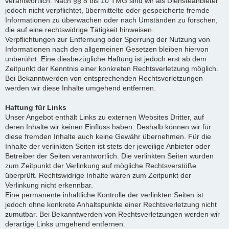
verantwortlich. Nach §§ 8 bis 10 TMG sind wir als Diensteanbieter
jedoch nicht verpflichtet, übermittelte oder gespeicherte fremde
Informationen zu überwachen oder nach Umständen zu forschen,
die auf eine rechtswidrige Tätigkeit hinweisen.
Verpflichtungen zur Entfernung oder Sperrung der Nutzung von
Informationen nach den allgemeinen Gesetzen bleiben hiervon
unberührt. Eine diesbezügliche Haftung ist jedoch erst ab dem
Zeitpunkt der Kenntnis einer konkreten Rechtsverletzung möglich.
Bei Bekanntwerden von entsprechenden Rechtsverletzungen
werden wir diese Inhalte umgehend entfernen.
Haftung für Links
Unser Angebot enthält Links zu externen Websites Dritter, auf
deren Inhalte wir keinen Einfluss haben. Deshalb können wir für
diese fremden Inhalte auch keine Gewähr übernehmen. Für die
Inhalte der verlinkten Seiten ist stets der jeweilige Anbieter oder
Betreiber der Seiten verantwortlich. Die verlinkten Seiten wurden
zum Zeitpunkt der Verlinkung auf mögliche Rechtsverstöße
überprüft. Rechtswidrige Inhalte waren zum Zeitpunkt der
Verlinkung nicht erkennbar.
Eine permanente inhaltliche Kontrolle der verlinkten Seiten ist
jedoch ohne konkrete Anhaltspunkte einer Rechtsverletzung nicht
zumutbar. Bei Bekanntwerden von Rechtsverletzungen werden wir
derartige Links umgehend entfernen.