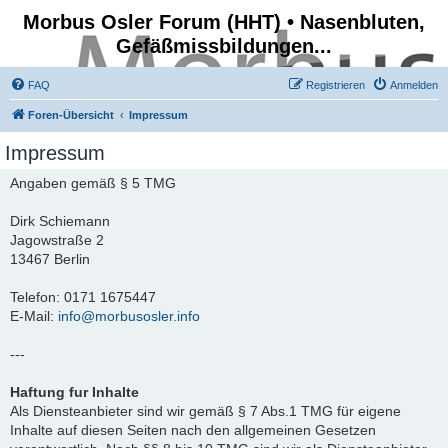
Morbus Osler Forum (HHT) • Nasenbluten,
Gefäßmissbildungen...
FAQ
Registrieren
Anmelden
Foren-Übersicht
Impressum
Impressum
Angaben gemäß § 5 TMG
Dirk Schiemann
Jagowstraße 2
13467 Berlin
Telefon: 0171 1675447
E-Mail:
info@morbusosler.info
---
Haftung fur Inhalte
Als Diensteanbieter sind wir gemäß § 7 Abs.1 TMG für eigene
Inhalte auf diesen Seiten nach den allgemeinen Gesetzen