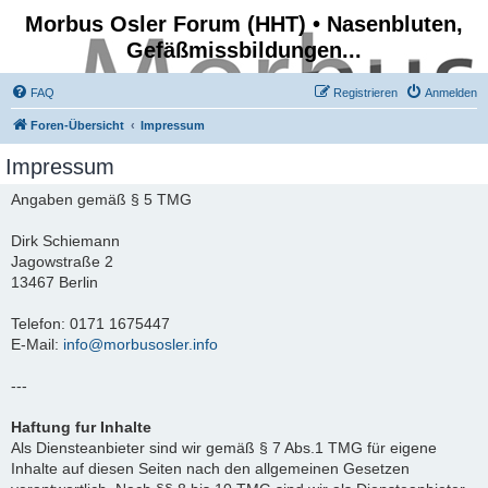
Morbus Osler Forum (HHT) • Nasenbluten,
Gefäßmissbildungen...
FAQ
Registrieren
Anmelden
Foren-Übersicht
Impressum
Impressum
Angaben gemäß § 5 TMG
Dirk Schiemann
Jagowstraße 2
13467 Berlin
Telefon: 0171 1675447
E-Mail:
info@morbusosler.info
---
Haftung fur Inhalte
Als Diensteanbieter sind wir gemäß § 7 Abs.1 TMG für eigene
Inhalte auf diesen Seiten nach den allgemeinen Gesetzen