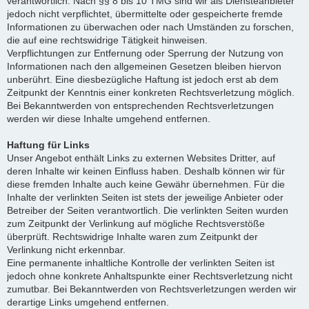
verantwortlich. Nach §§ 8 bis 10 TMG sind wir als Diensteanbieter
jedoch nicht verpflichtet, übermittelte oder gespeicherte fremde
Informationen zu überwachen oder nach Umständen zu forschen,
die auf eine rechtswidrige Tätigkeit hinweisen.
Verpflichtungen zur Entfernung oder Sperrung der Nutzung von
Informationen nach den allgemeinen Gesetzen bleiben hiervon
unberührt. Eine diesbezügliche Haftung ist jedoch erst ab dem
Zeitpunkt der Kenntnis einer konkreten Rechtsverletzung möglich.
Bei Bekanntwerden von entsprechenden Rechtsverletzungen
werden wir diese Inhalte umgehend entfernen.
Haftung für Links
Unser Angebot enthält Links zu externen Websites Dritter, auf
deren Inhalte wir keinen Einfluss haben. Deshalb können wir für
diese fremden Inhalte auch keine Gewähr übernehmen. Für die
Inhalte der verlinkten Seiten ist stets der jeweilige Anbieter oder
Betreiber der Seiten verantwortlich. Die verlinkten Seiten wurden
zum Zeitpunkt der Verlinkung auf mögliche Rechtsverstöße
überprüft. Rechtswidrige Inhalte waren zum Zeitpunkt der
Verlinkung nicht erkennbar.
Eine permanente inhaltliche Kontrolle der verlinkten Seiten ist
jedoch ohne konkrete Anhaltspunkte einer Rechtsverletzung nicht
zumutbar. Bei Bekanntwerden von Rechtsverletzungen werden wir
derartige Links umgehend entfernen.