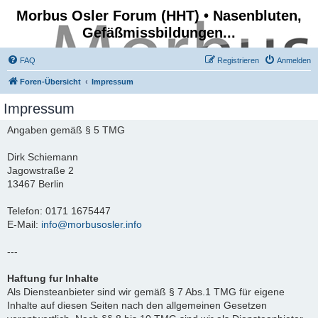
Morbus Osler Forum (HHT) • Nasenbluten,
Gefäßmissbildungen...
FAQ
Registrieren
Anmelden
Foren-Übersicht
Impressum
Impressum
Angaben gemäß § 5 TMG
Dirk Schiemann
Jagowstraße 2
13467 Berlin
Telefon: 0171 1675447
E-Mail:
info@morbusosler.info
---
Haftung fur Inhalte
Als Diensteanbieter sind wir gemäß § 7 Abs.1 TMG für eigene
Inhalte auf diesen Seiten nach den allgemeinen Gesetzen