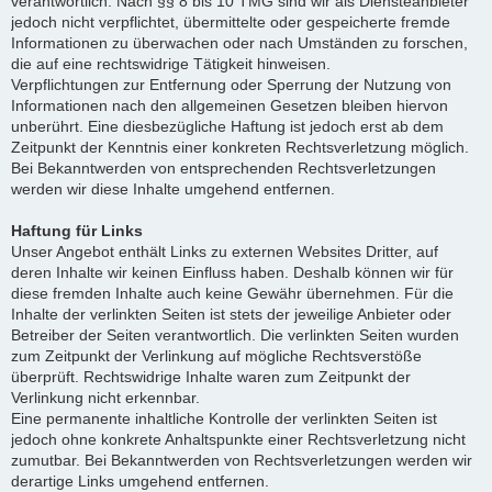
verantwortlich. Nach §§ 8 bis 10 TMG sind wir als Diensteanbieter
jedoch nicht verpflichtet, übermittelte oder gespeicherte fremde
Informationen zu überwachen oder nach Umständen zu forschen,
die auf eine rechtswidrige Tätigkeit hinweisen.
Verpflichtungen zur Entfernung oder Sperrung der Nutzung von
Informationen nach den allgemeinen Gesetzen bleiben hiervon
unberührt. Eine diesbezügliche Haftung ist jedoch erst ab dem
Zeitpunkt der Kenntnis einer konkreten Rechtsverletzung möglich.
Bei Bekanntwerden von entsprechenden Rechtsverletzungen
werden wir diese Inhalte umgehend entfernen.
Haftung für Links
Unser Angebot enthält Links zu externen Websites Dritter, auf
deren Inhalte wir keinen Einfluss haben. Deshalb können wir für
diese fremden Inhalte auch keine Gewähr übernehmen. Für die
Inhalte der verlinkten Seiten ist stets der jeweilige Anbieter oder
Betreiber der Seiten verantwortlich. Die verlinkten Seiten wurden
zum Zeitpunkt der Verlinkung auf mögliche Rechtsverstöße
überprüft. Rechtswidrige Inhalte waren zum Zeitpunkt der
Verlinkung nicht erkennbar.
Eine permanente inhaltliche Kontrolle der verlinkten Seiten ist
jedoch ohne konkrete Anhaltspunkte einer Rechtsverletzung nicht
zumutbar. Bei Bekanntwerden von Rechtsverletzungen werden wir
derartige Links umgehend entfernen.