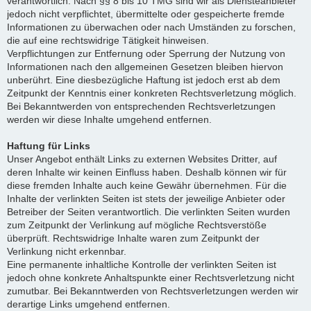
verantwortlich. Nach §§ 8 bis 10 TMG sind wir als Diensteanbieter
jedoch nicht verpflichtet, übermittelte oder gespeicherte fremde
Informationen zu überwachen oder nach Umständen zu forschen,
die auf eine rechtswidrige Tätigkeit hinweisen.
Verpflichtungen zur Entfernung oder Sperrung der Nutzung von
Informationen nach den allgemeinen Gesetzen bleiben hiervon
unberührt. Eine diesbezügliche Haftung ist jedoch erst ab dem
Zeitpunkt der Kenntnis einer konkreten Rechtsverletzung möglich.
Bei Bekanntwerden von entsprechenden Rechtsverletzungen
werden wir diese Inhalte umgehend entfernen.
Haftung für Links
Unser Angebot enthält Links zu externen Websites Dritter, auf
deren Inhalte wir keinen Einfluss haben. Deshalb können wir für
diese fremden Inhalte auch keine Gewähr übernehmen. Für die
Inhalte der verlinkten Seiten ist stets der jeweilige Anbieter oder
Betreiber der Seiten verantwortlich. Die verlinkten Seiten wurden
zum Zeitpunkt der Verlinkung auf mögliche Rechtsverstöße
überprüft. Rechtswidrige Inhalte waren zum Zeitpunkt der
Verlinkung nicht erkennbar.
Eine permanente inhaltliche Kontrolle der verlinkten Seiten ist
jedoch ohne konkrete Anhaltspunkte einer Rechtsverletzung nicht
zumutbar. Bei Bekanntwerden von Rechtsverletzungen werden wir
derartige Links umgehend entfernen.