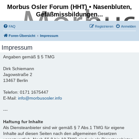
Morbus Osler Forum (HHT) • Nasenbluten,
Gefäßmissbildungen...
FAQ
Registrieren
Anmelden
Foren-Übersicht
Impressum
Impressum
Angaben gemäß § 5 TMG
Dirk Schiemann
Jagowstraße 2
13467 Berlin
Telefon: 0171 1675447
E-Mail:
info@morbusosler.info
---
Haftung fur Inhalte
Als Diensteanbieter sind wir gemäß § 7 Abs.1 TMG für eigene
Inhalte auf diesen Seiten nach den allgemeinen Gesetzen