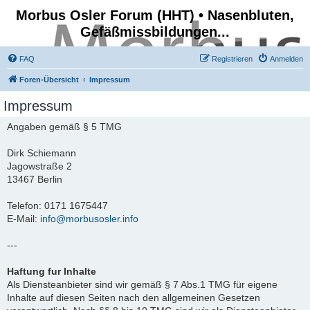
Morbus Osler Forum (HHT) • Nasenbluten,
Gefäßmissbildungen...
FAQ
Registrieren
Anmelden
Foren-Übersicht
Impressum
Impressum
Angaben gemäß § 5 TMG
Dirk Schiemann
Jagowstraße 2
13467 Berlin
Telefon: 0171 1675447
E-Mail:
info@morbusosler.info
---
Haftung fur Inhalte
Als Diensteanbieter sind wir gemäß § 7 Abs.1 TMG für eigene
Inhalte auf diesen Seiten nach den allgemeinen Gesetzen