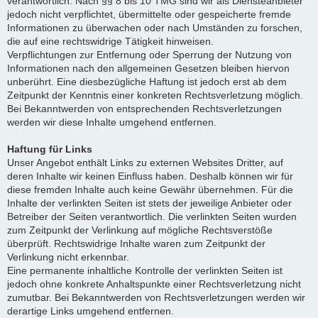
verantwortlich. Nach §§ 8 bis 10 TMG sind wir als Diensteanbieter
jedoch nicht verpflichtet, übermittelte oder gespeicherte fremde
Informationen zu überwachen oder nach Umständen zu forschen,
die auf eine rechtswidrige Tätigkeit hinweisen.
Verpflichtungen zur Entfernung oder Sperrung der Nutzung von
Informationen nach den allgemeinen Gesetzen bleiben hiervon
unberührt. Eine diesbezügliche Haftung ist jedoch erst ab dem
Zeitpunkt der Kenntnis einer konkreten Rechtsverletzung möglich.
Bei Bekanntwerden von entsprechenden Rechtsverletzungen
werden wir diese Inhalte umgehend entfernen.
Haftung für Links
Unser Angebot enthält Links zu externen Websites Dritter, auf
deren Inhalte wir keinen Einfluss haben. Deshalb können wir für
diese fremden Inhalte auch keine Gewähr übernehmen. Für die
Inhalte der verlinkten Seiten ist stets der jeweilige Anbieter oder
Betreiber der Seiten verantwortlich. Die verlinkten Seiten wurden
zum Zeitpunkt der Verlinkung auf mögliche Rechtsverstöße
überprüft. Rechtswidrige Inhalte waren zum Zeitpunkt der
Verlinkung nicht erkennbar.
Eine permanente inhaltliche Kontrolle der verlinkten Seiten ist
jedoch ohne konkrete Anhaltspunkte einer Rechtsverletzung nicht
zumutbar. Bei Bekanntwerden von Rechtsverletzungen werden wir
derartige Links umgehend entfernen.