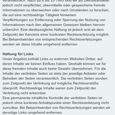
verantwortlich. Nach §§ 8 bis 10 TMG sind wir als Diensteanbieter
jedoch nicht verpflichtet, übermittelte oder gespeicherte fremde
Informationen zu überwachen oder nach Umständen zu forschen,
die auf eine rechtswidrige Tätigkeit hinweisen.
Verpflichtungen zur Entfernung oder Sperrung der Nutzung von
Informationen nach den allgemeinen Gesetzen bleiben hiervon
unberührt. Eine diesbezügliche Haftung ist jedoch erst ab dem
Zeitpunkt der Kenntnis einer konkreten Rechtsverletzung möglich.
Bei Bekanntwerden von entsprechenden Rechtsverletzungen
werden wir diese Inhalte umgehend entfernen.
Haftung für Links
Unser Angebot enthält Links zu externen Websites Dritter, auf
deren Inhalte wir keinen Einfluss haben. Deshalb können wir für
diese fremden Inhalte auch keine Gewähr übernehmen. Für die
Inhalte der verlinkten Seiten ist stets der jeweilige Anbieter oder
Betreiber der Seiten verantwortlich. Die verlinkten Seiten wurden
zum Zeitpunkt der Verlinkung auf mögliche Rechtsverstöße
überprüft. Rechtswidrige Inhalte waren zum Zeitpunkt der
Verlinkung nicht erkennbar.
Eine permanente inhaltliche Kontrolle der verlinkten Seiten ist
jedoch ohne konkrete Anhaltspunkte einer Rechtsverletzung nicht
zumutbar. Bei Bekanntwerden von Rechtsverletzungen werden wir
derartige Links umgehend entfernen.