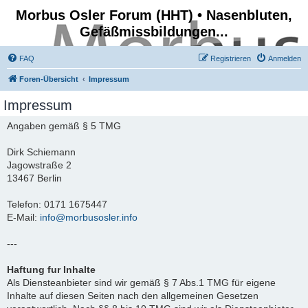
Morbus Osler Forum (HHT) • Nasenbluten,
Gefäßmissbildungen...
FAQ
Registrieren
Anmelden
Foren-Übersicht
Impressum
Impressum
Angaben gemäß § 5 TMG
Dirk Schiemann
Jagowstraße 2
13467 Berlin
Telefon: 0171 1675447
E-Mail:
info@morbusosler.info
---
Haftung fur Inhalte
Als Diensteanbieter sind wir gemäß § 7 Abs.1 TMG für eigene
Inhalte auf diesen Seiten nach den allgemeinen Gesetzen