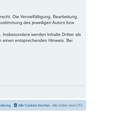
echt. Die Vervielfältigung, Bearbeitung,
Zustimmung des jeweiligen Autors bzw.
.
t. Insbesondere werden Inhalte Dritter als
um einen entsprechenden Hinweis. Bei
klärung
Alle Cookies löschen
Alle Zeiten sind
UTC