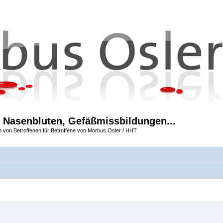
 Nasenbluten, Gefäßmissbildungen...
m von Betroffenen für Betroffene von Morbus Osler / HHT