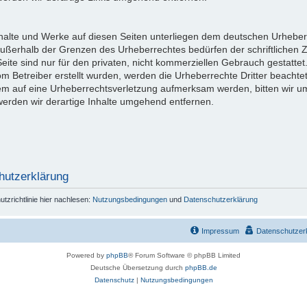
Inhalte und Werke auf diesen Seiten unterliegen dem deutschen Urheberr
außerhalb der Grenzen des Urheberrechtes bedürfen der schriftlichen 
eite sind nur für den privaten, nicht kommerziellen Gebrauch gestattet
vom Betreiber erstellt wurden, werden die Urheberrechte Dritter beachte
dem auf eine Urheberrechtsverletzung aufmerksam werden, bitten wir 
rden wir derartige Inhalte umgehend entfernen.
hutzerklärung
zrichtlinie hier nachlesen:
Nutzungsbedingungen
und
Datenschutzerklärung
Impressum
Datenschutzer
Powered by
phpBB
® Forum Software © phpBB Limited
Deutsche Übersetzung durch
phpBB.de
Datenschutz
|
Nutzungsbedingungen