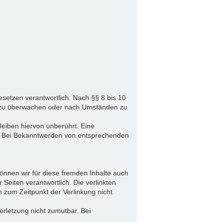
setzen verantwortlich. Nach §§ 8 bis 10
nen zu überwachen oder nach Umständen zu
eiben hiervon unberührt. Eine
ch. Bei Bekanntwerden von entsprechenden
können wir für diese fremden Inhalte auch
 Seiten verantwortlich. Die verlinkten
 zum Zeitpunkt der Verlinkung nicht
erletzung nicht zumutbar. Bei