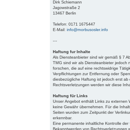
Dirk Schiemann
Jagowstraße 2
13467 Berlin
Telefon: 0171 1675447
E-Mail:
info@morbusosler.info
---
Haftung fur Inhalte
Als Diensteanbieter sind wir gemäß § 7 A
TMG sind wir als Diensteanbieter jedoch 
forschen, die auf eine rechtswidrige Tätig
Verpflichtungen zur Entfernung oder Spe
diesbezügliche Haftung ist jedoch erst a
Rechtsverletzungen werden wir diese Inh
Haftung für Links
Unser Angebot enthält Links zu externen W
keine Gewähr übernehmen. Für die Inhalte d
Seiten wurden zum Zeitpunkt der Verlinku
erkennbar.
Eine permanente inhaltliche Kontrolle der
Bekanntwerden von Rechtsverletzungen w