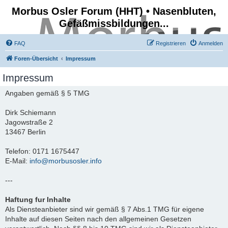
Morbus Osler Forum (HHT) • Nasenbluten,
Gefäßmissbildungen...
FAQ
Registrieren
Anmelden
Foren-Übersicht
Impressum
Impressum
Angaben gemäß § 5 TMG
Dirk Schiemann
Jagowstraße 2
13467 Berlin
Telefon: 0171 1675447
E-Mail:
info@morbusosler.info
---
Haftung fur Inhalte
Als Diensteanbieter sind wir gemäß § 7 Abs.1 TMG für eigene
Inhalte auf diesen Seiten nach den allgemeinen Gesetzen