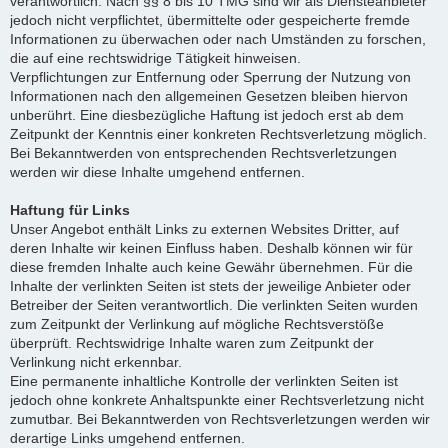
verantwortlich. Nach §§ 8 bis 10 TMG sind wir als Diensteanbieter
jedoch nicht verpflichtet, übermittelte oder gespeicherte fremde
Informationen zu überwachen oder nach Umständen zu forschen,
die auf eine rechtswidrige Tätigkeit hinweisen.
Verpflichtungen zur Entfernung oder Sperrung der Nutzung von
Informationen nach den allgemeinen Gesetzen bleiben hiervon
unberührt. Eine diesbezügliche Haftung ist jedoch erst ab dem
Zeitpunkt der Kenntnis einer konkreten Rechtsverletzung möglich.
Bei Bekanntwerden von entsprechenden Rechtsverletzungen
werden wir diese Inhalte umgehend entfernen.
Haftung für Links
Unser Angebot enthält Links zu externen Websites Dritter, auf
deren Inhalte wir keinen Einfluss haben. Deshalb können wir für
diese fremden Inhalte auch keine Gewähr übernehmen. Für die
Inhalte der verlinkten Seiten ist stets der jeweilige Anbieter oder
Betreiber der Seiten verantwortlich. Die verlinkten Seiten wurden
zum Zeitpunkt der Verlinkung auf mögliche Rechtsverstöße
überprüft. Rechtswidrige Inhalte waren zum Zeitpunkt der
Verlinkung nicht erkennbar.
Eine permanente inhaltliche Kontrolle der verlinkten Seiten ist
jedoch ohne konkrete Anhaltspunkte einer Rechtsverletzung nicht
zumutbar. Bei Bekanntwerden von Rechtsverletzungen werden wir
derartige Links umgehend entfernen.