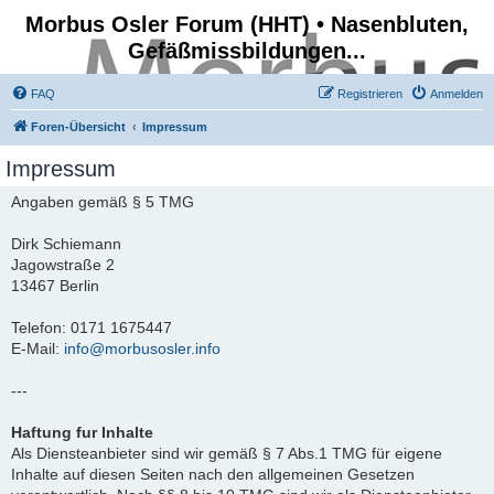
Morbus Osler Forum (HHT) • Nasenbluten,
Gefäßmissbildungen...
FAQ
Registrieren
Anmelden
Foren-Übersicht
Impressum
Impressum
Angaben gemäß § 5 TMG
Dirk Schiemann
Jagowstraße 2
13467 Berlin
Telefon: 0171 1675447
E-Mail:
info@morbusosler.info
---
Haftung fur Inhalte
Als Diensteanbieter sind wir gemäß § 7 Abs.1 TMG für eigene
Inhalte auf diesen Seiten nach den allgemeinen Gesetzen