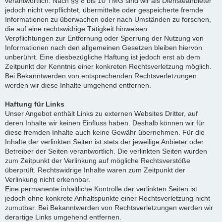
verantwortlich. Nach §§ 8 bis 10 TMG sind wir als Diensteanbieter
jedoch nicht verpflichtet, übermittelte oder gespeicherte fremde
Informationen zu überwachen oder nach Umständen zu forschen,
die auf eine rechtswidrige Tätigkeit hinweisen.
Verpflichtungen zur Entfernung oder Sperrung der Nutzung von
Informationen nach den allgemeinen Gesetzen bleiben hiervon
unberührt. Eine diesbezügliche Haftung ist jedoch erst ab dem
Zeitpunkt der Kenntnis einer konkreten Rechtsverletzung möglich.
Bei Bekanntwerden von entsprechenden Rechtsverletzungen
werden wir diese Inhalte umgehend entfernen.
Haftung für Links
Unser Angebot enthält Links zu externen Websites Dritter, auf
deren Inhalte wir keinen Einfluss haben. Deshalb können wir für
diese fremden Inhalte auch keine Gewähr übernehmen. Für die
Inhalte der verlinkten Seiten ist stets der jeweilige Anbieter oder
Betreiber der Seiten verantwortlich. Die verlinkten Seiten wurden
zum Zeitpunkt der Verlinkung auf mögliche Rechtsverstöße
überprüft. Rechtswidrige Inhalte waren zum Zeitpunkt der
Verlinkung nicht erkennbar.
Eine permanente inhaltliche Kontrolle der verlinkten Seiten ist
jedoch ohne konkrete Anhaltspunkte einer Rechtsverletzung nicht
zumutbar. Bei Bekanntwerden von Rechtsverletzungen werden wir
derartige Links umgehend entfernen.