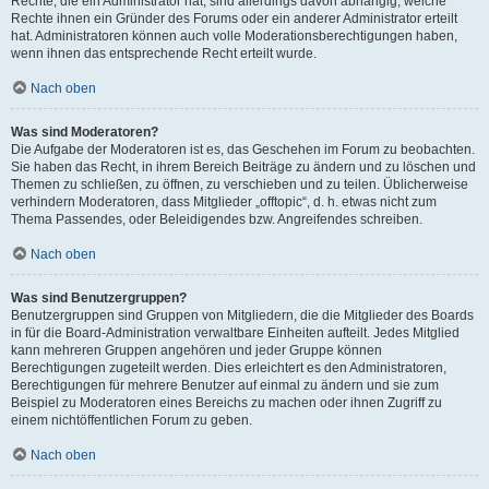
Rechte, die ein Administrator hat, sind allerdings davon abhängig, welche
Rechte ihnen ein Gründer des Forums oder ein anderer Administrator erteilt
hat. Administratoren können auch volle Moderationsberechtigungen haben,
wenn ihnen das entsprechende Recht erteilt wurde.
Nach oben
Was sind Moderatoren?
Die Aufgabe der Moderatoren ist es, das Geschehen im Forum zu beobachten.
Sie haben das Recht, in ihrem Bereich Beiträge zu ändern und zu löschen und
Themen zu schließen, zu öffnen, zu verschieben und zu teilen. Üblicherweise
verhindern Moderatoren, dass Mitglieder „offtopic“, d. h. etwas nicht zum
Thema Passendes, oder Beleidigendes bzw. Angreifendes schreiben.
Nach oben
Was sind Benutzergruppen?
Benutzergruppen sind Gruppen von Mitgliedern, die die Mitglieder des Boards
in für die Board-Administration verwaltbare Einheiten aufteilt. Jedes Mitglied
kann mehreren Gruppen angehören und jeder Gruppe können
Berechtigungen zugeteilt werden. Dies erleichtert es den Administratoren,
Berechtigungen für mehrere Benutzer auf einmal zu ändern und sie zum
Beispiel zu Moderatoren eines Bereichs zu machen oder ihnen Zugriff zu
einem nichtöffentlichen Forum zu geben.
Nach oben