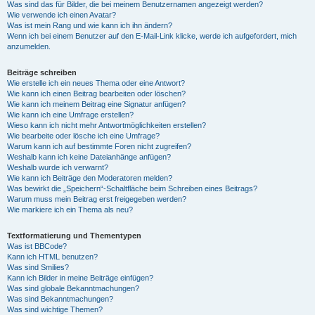
Was sind das für Bilder, die bei meinem Benutzernamen angezeigt werden?
Wie verwende ich einen Avatar?
Was ist mein Rang und wie kann ich ihn ändern?
Wenn ich bei einem Benutzer auf den E-Mail-Link klicke, werde ich aufgefordert, mich
anzumelden.
Beiträge schreiben
Wie erstelle ich ein neues Thema oder eine Antwort?
Wie kann ich einen Beitrag bearbeiten oder löschen?
Wie kann ich meinem Beitrag eine Signatur anfügen?
Wie kann ich eine Umfrage erstellen?
Wieso kann ich nicht mehr Antwortmöglichkeiten erstellen?
Wie bearbeite oder lösche ich eine Umfrage?
Warum kann ich auf bestimmte Foren nicht zugreifen?
Weshalb kann ich keine Dateianhänge anfügen?
Weshalb wurde ich verwarnt?
Wie kann ich Beiträge den Moderatoren melden?
Was bewirkt die „Speichern“-Schaltfläche beim Schreiben eines Beitrags?
Warum muss mein Beitrag erst freigegeben werden?
Wie markiere ich ein Thema als neu?
Textformatierung und Thementypen
Was ist BBCode?
Kann ich HTML benutzen?
Was sind Smilies?
Kann ich Bilder in meine Beiträge einfügen?
Was sind globale Bekanntmachungen?
Was sind Bekanntmachungen?
Was sind wichtige Themen?