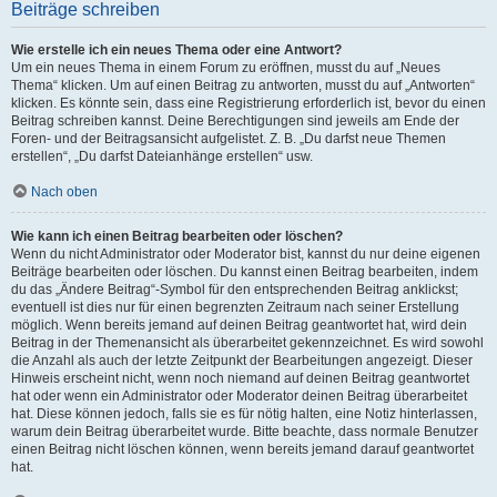
Beiträge schreiben
Wie erstelle ich ein neues Thema oder eine Antwort?
Um ein neues Thema in einem Forum zu eröffnen, musst du auf „Neues
Thema“ klicken. Um auf einen Beitrag zu antworten, musst du auf „Antworten“
klicken. Es könnte sein, dass eine Registrierung erforderlich ist, bevor du einen
Beitrag schreiben kannst. Deine Berechtigungen sind jeweils am Ende der
Foren- und der Beitragsansicht aufgelistet. Z. B. „Du darfst neue Themen
erstellen“, „Du darfst Dateianhänge erstellen“ usw.
Nach oben
Wie kann ich einen Beitrag bearbeiten oder löschen?
Wenn du nicht Administrator oder Moderator bist, kannst du nur deine eigenen
Beiträge bearbeiten oder löschen. Du kannst einen Beitrag bearbeiten, indem
du das „Ändere Beitrag“-Symbol für den entsprechenden Beitrag anklickst;
eventuell ist dies nur für einen begrenzten Zeitraum nach seiner Erstellung
möglich. Wenn bereits jemand auf deinen Beitrag geantwortet hat, wird dein
Beitrag in der Themenansicht als überarbeitet gekennzeichnet. Es wird sowohl
die Anzahl als auch der letzte Zeitpunkt der Bearbeitungen angezeigt. Dieser
Hinweis erscheint nicht, wenn noch niemand auf deinen Beitrag geantwortet
hat oder wenn ein Administrator oder Moderator deinen Beitrag überarbeitet
hat. Diese können jedoch, falls sie es für nötig halten, eine Notiz hinterlassen,
warum dein Beitrag überarbeitet wurde. Bitte beachte, dass normale Benutzer
einen Beitrag nicht löschen können, wenn bereits jemand darauf geantwortet
hat.