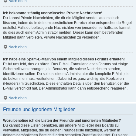
Nach oben
Ich bekomme ständig unerwünschte Private Nachrichten!
Du kannst Private Nachrichten, die dir ein Mitglied sendet, automatisch
löschen, indem du in deinem persönlichen Bereich eine entsprechende Regel
erstellst. Falls du belästigende Nachrichten von jemandem erhältst, so kannst
du dies auch einem Administrator melden. Dieser kann dem betreffenden
Mitglied dann verbieten, Private Nachrichten zu versenden.
Nach oben
Ich habe eine Spam-E-Mail von einem Mitglied dieses Forums erhalten!
Es tut uns leid, das zu hören. Das E-Mail-Formular dieses Forums hat einige
Sicherheitsvorkehrungen, die Benutzer, die solche Nachrichten senden,
identifizieren sollen. Du solltest einem Administrator die komplette E-Mail, die
du bekommen hast, weiterleiten. Dabei ist es ganz wichtig, die Kopfzeilen
(Headers) mitzuschicken. Diese enthalten Details über den Benutzer, der die
E-Mail verschickt hat. Der Administrator kann dann entsprechend reagieren.
Nach oben
Freunde und ignorierte Mitglieder
Wozu benötige ich die Listen der Freunde und ignorierten Mitglieder?
Du kannst diese Listen benutzen, um andere Mitglieder des Boards zu
verwalten. Mitglieder, die du deiner Freundesliste hinzufügst, werden in
deinem persönlichen Bereich für den schnellen Zugriff aufgelistet. Du siehst