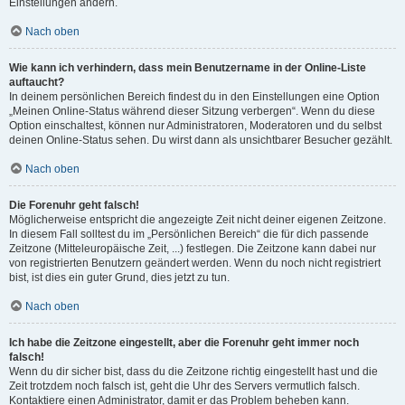
Einstellungen ändern.
Nach oben
Wie kann ich verhindern, dass mein Benutzername in der Online-Liste
auftaucht?
In deinem persönlichen Bereich findest du in den Einstellungen eine Option
„Meinen Online-Status während dieser Sitzung verbergen“. Wenn du diese
Option einschaltest, können nur Administratoren, Moderatoren und du selbst
deinen Online-Status sehen. Du wirst dann als unsichtbarer Besucher gezählt.
Nach oben
Die Forenuhr geht falsch!
Möglicherweise entspricht die angezeigte Zeit nicht deiner eigenen Zeitzone.
In diesem Fall solltest du im „Persönlichen Bereich“ die für dich passende
Zeitzone (Mitteleuropäische Zeit, ...) festlegen. Die Zeitzone kann dabei nur
von registrierten Benutzern geändert werden. Wenn du noch nicht registriert
bist, ist dies ein guter Grund, dies jetzt zu tun.
Nach oben
Ich habe die Zeitzone eingestellt, aber die Forenuhr geht immer noch
falsch!
Wenn du dir sicher bist, dass du die Zeitzone richtig eingestellt hast und die
Zeit trotzdem noch falsch ist, geht die Uhr des Servers vermutlich falsch.
Kontaktiere einen Administrator, damit er das Problem beheben kann.