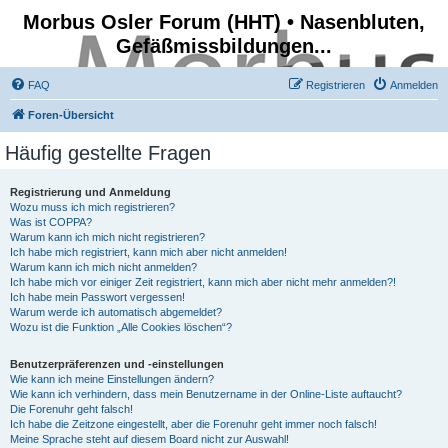
Morbus Osler Forum (HHT) • Nasenbluten,
Gefäßmissbildungen...
FAQ
Registrieren
Anmelden
Foren-Übersicht
Häufig gestellte Fragen
Registrierung und Anmeldung
Wozu muss ich mich registrieren?
Was ist COPPA?
Warum kann ich mich nicht registrieren?
Ich habe mich registriert, kann mich aber nicht anmelden!
Warum kann ich mich nicht anmelden?
Ich habe mich vor einiger Zeit registriert, kann mich aber nicht mehr anmelden?!
Ich habe mein Passwort vergessen!
Warum werde ich automatisch abgemeldet?
Wozu ist die Funktion „Alle Cookies löschen“?
Benutzerpräferenzen und -einstellungen
Wie kann ich meine Einstellungen ändern?
Wie kann ich verhindern, dass mein Benutzername in der Online-Liste auftaucht?
Die Forenuhr geht falsch!
Ich habe die Zeitzone eingestellt, aber die Forenuhr geht immer noch falsch!
Meine Sprache steht auf diesem Board nicht zur Auswahl!