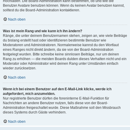
Hochladen. Die Board-Administration kann bestimmen, ob und wie die
Benutzer Avatare benutzen können. Wenn du keinen Avatar benutzen kannst,
solltest du die Board-Administration kontaktieren.
Nach oben
Was ist mein Rang und wie kann ich ihn ändern?
Ränge, die unter deinem Benutzernamen stehen, zeigen an, wie viele Beiträge
du bislang erstellt hast oder identifizieren bestimmte Benutzer wie
Moderatoren und Administratoren. Normalerweise kannst du den Wortlaut
eines Ranges nicht direkt ändern, da sie von der Board-Administration
festgelegt wurden. Bitte schreibe keine sinnlosen Beiträge, nur um deinen
Rang zu erhöhen — die meisten Boards dulden dieses Verhalten nicht und ein
Moderator oder Administrator wird deinen Rang unter Umständen einfach
wieder zurücksetzen.
Nach oben
Wenn ich bei einem Benutzer auf den E-Mail-Link klicke, werde ich
aufgefordert, mich anzumelden.
Nur registrierte Benutzer dürfen die foreninterne E-Mail-Funktion für
Nachrichten an andere Benutzer nutzen, falls diese von der Board-
Administration freigeschaltet wurde. Diese Maßnahme soll den Missbrauch
dieses Systems durch Gäste verhindern.
Nach oben