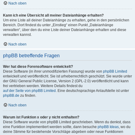
Nach oben
Kann ich eine Übersicht all meiner Dateianhänge erhalten?
Um eine Liste all deiner Dateianhänge zu erhalten, gehe in den persönlichen
Bereich. Dort findest du unter „Einstieg“ einen Punkt „Dateianhänge
verwalten“, über den du eine Liste deiner Dateianhänge erhalten und diese
verwalten kannst.
Nach oben
phpBB betreffende Fragen
Wer hat diese Forensoftware entwickelt?
Diese Software (in ihrer unmodifizierten Fassung) wurde von
phpBB Limited
entwickelt und veröffentlicht. Sie ist urheberrechtlich geschützt. Sie wurde unter
der GNU General Public License, Version 2 (GPL-2.0) veröffentlicht und kann
frei vertrieben werden. Weitere Details findest du
auf der Seite von phpBB Limited
. Eine deutschsprachige Anlaufstelle ist unter
phpBB.de
zu finden.
Nach oben
Warum ist Funktion x oder y nicht enthalten?
Diese Software wurde von phpBB Limited geschrieben. Wenn du denkst, dass
eine Funktion implementiert werden sollte, dann besuche
phpBB Ideas
, wo du
deine Stimme für bestehende Vorschläge abgeben oder neue Funktionen