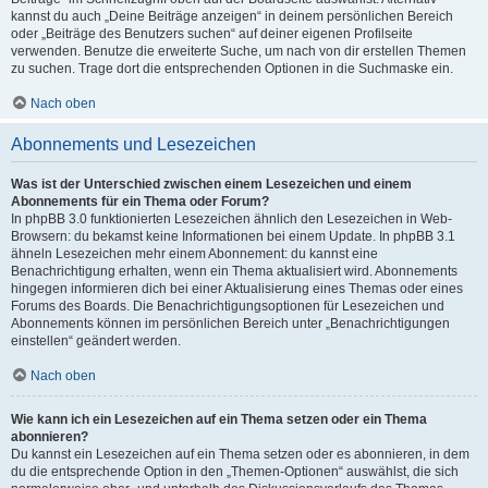
kannst du auch „Deine Beiträge anzeigen“ in deinem persönlichen Bereich
oder „Beiträge des Benutzers suchen“ auf deiner eigenen Profilseite
verwenden. Benutze die erweiterte Suche, um nach von dir erstellen Themen
zu suchen. Trage dort die entsprechenden Optionen in die Suchmaske ein.
Nach oben
Abonnements und Lesezeichen
Was ist der Unterschied zwischen einem Lesezeichen und einem
Abonnements für ein Thema oder Forum?
In phpBB 3.0 funktionierten Lesezeichen ähnlich den Lesezeichen in Web-
Browsern: du bekamst keine Informationen bei einem Update. In phpBB 3.1
ähneln Lesezeichen mehr einem Abonnement: du kannst eine
Benachrichtigung erhalten, wenn ein Thema aktualisiert wird. Abonnements
hingegen informieren dich bei einer Aktualisierung eines Themas oder eines
Forums des Boards. Die Benachrichtigungsoptionen für Lesezeichen und
Abonnements können im persönlichen Bereich unter „Benachrichtigungen
einstellen“ geändert werden.
Nach oben
Wie kann ich ein Lesezeichen auf ein Thema setzen oder ein Thema
abonnieren?
Du kannst ein Lesezeichen auf ein Thema setzen oder es abonnieren, in dem
du die entsprechende Option in den „Themen-Optionen“ auswählst, die sich