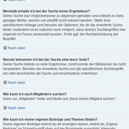
Weshalb erhalte ich bei der Suche keine Ergebnisse?
Deine Suche war möglicherweise zu allgemein gehalten und enthielt zu viele
gängige Wörter, welche von phpBB nicht indiziert werden. Stelle eine
spezifischere Anfrage und benutze die Optionen, die dir die erweiterte Suche
bietet. Außerdem ist es natürlich auch möglich, dass dein(e) Suchbegriff(e) hier
nirgends im Forum verwendet wurden. Prüfe ggf. die Rechtschreibung der
Begriffe!
Nach oben
Warum bekomme ich bei der Suche eine leere Seite?
Deine Suche lieferte zu viele Ergebnisse, somit konnte der Webserver sie nicht
verarbeiten. Benutze die erweiterte Suche und gib spezifischere Suchbegriffe
ein oder beschränke die Suche auf verschiedene Unterforen.
Nach oben
Wie kann ich nach Mitgliedern suchen?
Gehe zur „Mitglieder“-Seite und klicke auf „Nach einem Mitglied suchen“.
Nach oben
Wie kann ich meine eigenen Beiträge und Themen finden?
Deine eigenen Beiträge kannst du dir anzeigen lassen, indem du „Eigene
Beiträge“ im Schnellzugriff oben auf der Boardseite auswählst. Alternativ