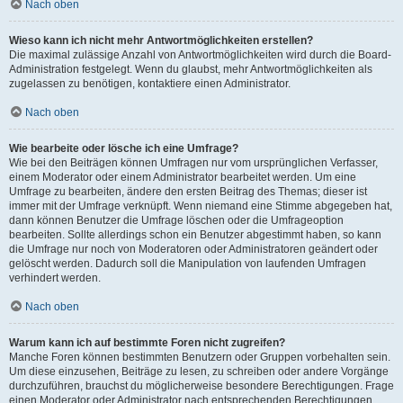
Nach oben
Wieso kann ich nicht mehr Antwortmöglichkeiten erstellen?
Die maximal zulässige Anzahl von Antwortmöglichkeiten wird durch die Board-
Administration festgelegt. Wenn du glaubst, mehr Antwortmöglichkeiten als
zugelassen zu benötigen, kontaktiere einen Administrator.
Nach oben
Wie bearbeite oder lösche ich eine Umfrage?
Wie bei den Beiträgen können Umfragen nur vom ursprünglichen Verfasser,
einem Moderator oder einem Administrator bearbeitet werden. Um eine
Umfrage zu bearbeiten, ändere den ersten Beitrag des Themas; dieser ist
immer mit der Umfrage verknüpft. Wenn niemand eine Stimme abgegeben hat,
dann können Benutzer die Umfrage löschen oder die Umfrageoption
bearbeiten. Sollte allerdings schon ein Benutzer abgestimmt haben, so kann
die Umfrage nur noch von Moderatoren oder Administratoren geändert oder
gelöscht werden. Dadurch soll die Manipulation von laufenden Umfragen
verhindert werden.
Nach oben
Warum kann ich auf bestimmte Foren nicht zugreifen?
Manche Foren können bestimmten Benutzern oder Gruppen vorbehalten sein.
Um diese einzusehen, Beiträge zu lesen, zu schreiben oder andere Vorgänge
durchzuführen, brauchst du möglicherweise besondere Berechtigungen. Frage
einen Moderator oder Administrator nach entsprechenden Berechtigungen.