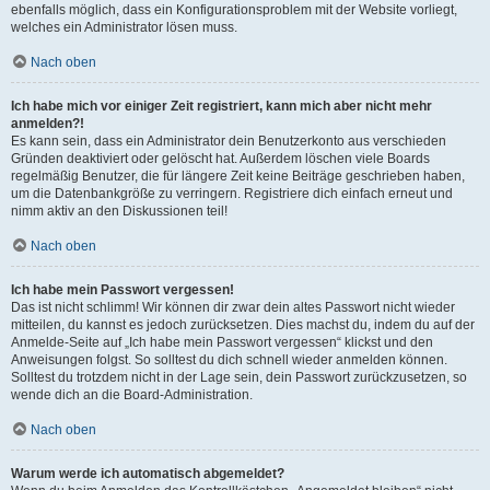
ebenfalls möglich, dass ein Konfigurationsproblem mit der Website vorliegt,
welches ein Administrator lösen muss.
Nach oben
Ich habe mich vor einiger Zeit registriert, kann mich aber nicht mehr
anmelden?!
Es kann sein, dass ein Administrator dein Benutzerkonto aus verschieden
Gründen deaktiviert oder gelöscht hat. Außerdem löschen viele Boards
regelmäßig Benutzer, die für längere Zeit keine Beiträge geschrieben haben,
um die Datenbankgröße zu verringern. Registriere dich einfach erneut und
nimm aktiv an den Diskussionen teil!
Nach oben
Ich habe mein Passwort vergessen!
Das ist nicht schlimm! Wir können dir zwar dein altes Passwort nicht wieder
mitteilen, du kannst es jedoch zurücksetzen. Dies machst du, indem du auf der
Anmelde-Seite auf „Ich habe mein Passwort vergessen“ klickst und den
Anweisungen folgst. So solltest du dich schnell wieder anmelden können.
Solltest du trotzdem nicht in der Lage sein, dein Passwort zurückzusetzen, so
wende dich an die Board-Administration.
Nach oben
Warum werde ich automatisch abgemeldet?