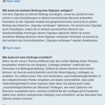
Nach oben
Wie kann ich meinem Beitrag eine Signatur anfügen?
Um eine Signatur an deinen Beitrag anzufügen, musst du zunächst eine
solche in den Einstellungen in deinem persönlichen Bereich entwerfen.
Nachdem du die Signatur erstellt und gespeichert hast, kannst du in jedem
Beitrag das Kästchen „Signatur anhängen“ aktivieren. Du kannst eine Signatur
auch hinzufügen, indem du in deinem persönlichen Bereich das
standardmäßige Anhängen deiner Signatur aktivierst. Wenn du einen
einzelnen Beitrag dennoch ohne Signatur verfassen möchtest, so kannst du
dort einfach das Kontrollkästchen „Signatur anhängen“ wieder deaktivieren.
Nach oben
Wie kann ich eine Umfrage erstellen?
Wenn du ein neues Thema eröffnest oder den ersten Beitrag eines Themas
bearbeitest, findest du ein Register „Umfrage erstellen“ unterhalb des
Formulars zur Beitragserstellung. Solltest du diesen Bereich nicht sehen
können, so hast du wahrscheinlich nicht die Berechtigung, Umfragen zu
erstellen. Du solltest einen Titel und mindestens zwei Antwortmöglichkeiten in
die entsprechenden Felder eingeben und dabei sicherstellen, dass jede
Antwortmöglichkeit in einer eigenen Zeile steht. Du kannst auch unter
„Auswahlmöglichkeiten pro Benutzer“ festlegen, wie viele Optionen ein
Benutzer auswählen kann, welches Zeitlimit für die Umfrage gilt (0 bedeutet
dabei eine zeitlich unbegrenzte Umfrage) und schließlich, ob die Benutzer ihre
Stimme ändern können.