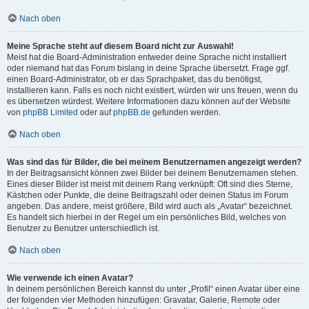
Nach oben
Meine Sprache steht auf diesem Board nicht zur Auswahl!
Meist hat die Board-Administration entweder deine Sprache nicht installiert
oder niemand hat das Forum bislang in deine Sprache übersetzt. Frage ggf.
einen Board-Administrator, ob er das Sprachpaket, das du benötigst,
installieren kann. Falls es noch nicht existiert, würden wir uns freuen, wenn du
es übersetzen würdest. Weitere Informationen dazu können auf der Website
von
phpBB Limited
oder auf
phpBB.de
gefunden werden.
Nach oben
Was sind das für Bilder, die bei meinem Benutzernamen angezeigt werden?
In der Beitragsansicht können zwei Bilder bei deinem Benutzernamen stehen.
Eines dieser Bilder ist meist mit deinem Rang verknüpft: Oft sind dies Sterne,
Kästchen oder Punkte, die deine Beitragszahl oder deinen Status im Forum
angeben. Das andere, meist größere, Bild wird auch als „Avatar“ bezeichnet.
Es handelt sich hierbei in der Regel um ein persönliches Bild, welches von
Benutzer zu Benutzer unterschiedlich ist.
Nach oben
Wie verwende ich einen Avatar?
In deinem persönlichen Bereich kannst du unter „Profil“ einen Avatar über eine
der folgenden vier Methoden hinzufügen: Gravatar, Galerie, Remote oder