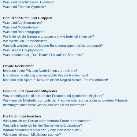
Was sind geschlossene Themen?
Was sind Themen-Symbole?
Benutzer-Stufen und Gruppen
Was sind Administratoren?
Was sind Moderatoren?
Was sind Benutzergruppen?
Wo finde ich die Benutzergruppen und wie trete ich ihnen bei?
Wie werde ich Gruppenleiter?
Weshalb werden verschiedene Benutzergruppen farbig dargestellt?
Was ist eine Hauptgruppe?
Was bedeutet der „Das Team“-Link auf der Startseite?
Private Nachrichten
Ich kann keine Privaten Nachrichten verschicken!
Ich bekomme ständig unerwünschte Private Nachrichten!
Ich habe eine Spam-E-Mail von einem Mitglied dieses Forums erhalten!
Freunde und ignorierte Mitglieder
Wozu benötige ich die Listen der Freunde und ignorierten Mitglieder?
Wie kann ich Mitglieder zur Liste der Freunde oder zur Liste der ignorierten Mitglieder
hinzufügen oder diese wieder aus den Listen entfernen?
Die Foren durchsuchen
Wie kann ich ein Forum oder mehrere Foren durchsuchen?
Weshalb erhalte ich bei der Suche keine Ergebnisse?
Warum bekomme ich bei der Suche eine leere Seite?
Wie kann ich nach Mitgliedern suchen?