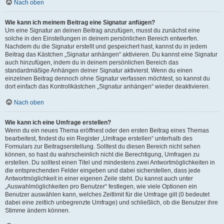
Nach oben
Wie kann ich meinem Beitrag eine Signatur anfügen?
Um eine Signatur an deinen Beitrag anzufügen, musst du zunächst eine
solche in den Einstellungen in deinem persönlichen Bereich entwerfen.
Nachdem du die Signatur erstellt und gespeichert hast, kannst du in jedem
Beitrag das Kästchen „Signatur anhängen“ aktivieren. Du kannst eine Signatur
auch hinzufügen, indem du in deinem persönlichen Bereich das
standardmäßige Anhängen deiner Signatur aktivierst. Wenn du einen
einzelnen Beitrag dennoch ohne Signatur verfassen möchtest, so kannst du
dort einfach das Kontrollkästchen „Signatur anhängen“ wieder deaktivieren.
Nach oben
Wie kann ich eine Umfrage erstellen?
Wenn du ein neues Thema eröffnest oder den ersten Beitrag eines Themas
bearbeitest, findest du ein Register „Umfrage erstellen“ unterhalb des
Formulars zur Beitragserstellung. Solltest du diesen Bereich nicht sehen
können, so hast du wahrscheinlich nicht die Berechtigung, Umfragen zu
erstellen. Du solltest einen Titel und mindestens zwei Antwortmöglichkeiten in
die entsprechenden Felder eingeben und dabei sicherstellen, dass jede
Antwortmöglichkeit in einer eigenen Zeile steht. Du kannst auch unter
„Auswahlmöglichkeiten pro Benutzer“ festlegen, wie viele Optionen ein
Benutzer auswählen kann, welches Zeitlimit für die Umfrage gilt (0 bedeutet
dabei eine zeitlich unbegrenzte Umfrage) und schließlich, ob die Benutzer ihre
Stimme ändern können.