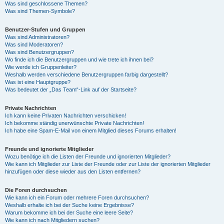
Was sind geschlossene Themen?
Was sind Themen-Symbole?
Benutzer-Stufen und Gruppen
Was sind Administratoren?
Was sind Moderatoren?
Was sind Benutzergruppen?
Wo finde ich die Benutzergruppen und wie trete ich ihnen bei?
Wie werde ich Gruppenleiter?
Weshalb werden verschiedene Benutzergruppen farbig dargestellt?
Was ist eine Hauptgruppe?
Was bedeutet der „Das Team“-Link auf der Startseite?
Private Nachrichten
Ich kann keine Privaten Nachrichten verschicken!
Ich bekomme ständig unerwünschte Private Nachrichten!
Ich habe eine Spam-E-Mail von einem Mitglied dieses Forums erhalten!
Freunde und ignorierte Mitglieder
Wozu benötige ich die Listen der Freunde und ignorierten Mitglieder?
Wie kann ich Mitglieder zur Liste der Freunde oder zur Liste der ignorierten Mitglieder
hinzufügen oder diese wieder aus den Listen entfernen?
Die Foren durchsuchen
Wie kann ich ein Forum oder mehrere Foren durchsuchen?
Weshalb erhalte ich bei der Suche keine Ergebnisse?
Warum bekomme ich bei der Suche eine leere Seite?
Wie kann ich nach Mitgliedern suchen?