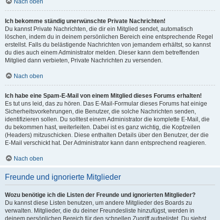
Nach oben
Ich bekomme ständig unerwünschte Private Nachrichten!
Du kannst Private Nachrichten, die dir ein Mitglied sendet, automatisch
löschen, indem du in deinem persönlichen Bereich eine entsprechende Regel
erstellst. Falls du belästigende Nachrichten von jemandem erhältst, so kannst
du dies auch einem Administrator melden. Dieser kann dem betreffenden
Mitglied dann verbieten, Private Nachrichten zu versenden.
Nach oben
Ich habe eine Spam-E-Mail von einem Mitglied dieses Forums erhalten!
Es tut uns leid, das zu hören. Das E-Mail-Formular dieses Forums hat einige
Sicherheitsvorkehrungen, die Benutzer, die solche Nachrichten senden,
identifizieren sollen. Du solltest einem Administrator die komplette E-Mail, die
du bekommen hast, weiterleiten. Dabei ist es ganz wichtig, die Kopfzeilen
(Headers) mitzuschicken. Diese enthalten Details über den Benutzer, der die
E-Mail verschickt hat. Der Administrator kann dann entsprechend reagieren.
Nach oben
Freunde und ignorierte Mitglieder
Wozu benötige ich die Listen der Freunde und ignorierten Mitglieder?
Du kannst diese Listen benutzen, um andere Mitglieder des Boards zu
verwalten. Mitglieder, die du deiner Freundesliste hinzufügst, werden in
deinem persönlichen Bereich für den schnellen Zugriff aufgelistet. Du siehst