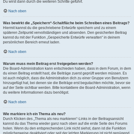
Du wirst dann durch die weiteren Schritte geführt.
Nach oben
Was bewirkt die „Speichern“-Schaltfläche beim Schreiben eines Beitrags?
Hiermit kannst du die geschriebene Entwürfe speichern und zu einem
späteren Zeitpunkt vervollständigen und absenden. Den gesicherten Beitrag
kannst du mit der Funktion „Gespeicherte Entwürfe verwalten“ in deinem
persönlichen Bereich erneut laden.
Nach oben
Warum muss mein Beitrag erst freigegeben werden?
Die Board-Administration kann entschieden haben, dass in dem Forum, in dem
du einen Beitrag erstellt hast, die Beiträge zuerst geprüft werden müssen. Es
ist auch möglich, dass die Administration dich zu einer Gruppe von Benutzern
hinzugefügt hat, bei denen sie die Beiträge erst begutachten möchte, bevor sie
auf der Seite sichtbar werden. Bitte kontaktiere die Board-Administration, wenn
du weitere Informationen dazu benötigst.
Nach oben
Wie markiere ich ein Thema als neu?
Durch Klicken des „Thema als neu markieren“-Links in der Beitragsansicht
kannst du das Thema wieder ganz nach oben auf die erste Seite des Forums
holen. Wenn du den entsprechenden Link nicht siehst, dann ist die Funktion
möglicherweise deaktiviert oder seit der letzten Markierung ist nicht genügend