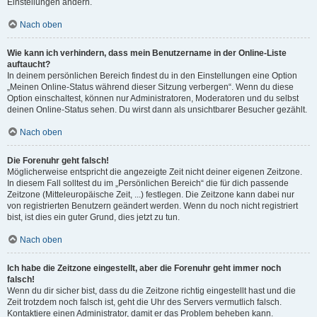
Einstellungen ändern.
Nach oben
Wie kann ich verhindern, dass mein Benutzername in der Online-Liste
auftaucht?
In deinem persönlichen Bereich findest du in den Einstellungen eine Option
„Meinen Online-Status während dieser Sitzung verbergen“. Wenn du diese
Option einschaltest, können nur Administratoren, Moderatoren und du selbst
deinen Online-Status sehen. Du wirst dann als unsichtbarer Besucher gezählt.
Nach oben
Die Forenuhr geht falsch!
Möglicherweise entspricht die angezeigte Zeit nicht deiner eigenen Zeitzone.
In diesem Fall solltest du im „Persönlichen Bereich“ die für dich passende
Zeitzone (Mitteleuropäische Zeit, ...) festlegen. Die Zeitzone kann dabei nur
von registrierten Benutzern geändert werden. Wenn du noch nicht registriert
bist, ist dies ein guter Grund, dies jetzt zu tun.
Nach oben
Ich habe die Zeitzone eingestellt, aber die Forenuhr geht immer noch
falsch!
Wenn du dir sicher bist, dass du die Zeitzone richtig eingestellt hast und die
Zeit trotzdem noch falsch ist, geht die Uhr des Servers vermutlich falsch.
Kontaktiere einen Administrator, damit er das Problem beheben kann.