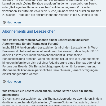
kannst du auch „Deine Beiträge anzeigen“ in deinem persönlichen Bereich
oder „Beiträge des Benutzers suchen“ auf deiner eigenen Profilseite
verwenden. Benutze die erweiterte Suche, um nach von dir erstellen Themen
zu suchen. Trage dort die entsprechenden Optionen in die Suchmaske ein.
Nach oben
Abonnements und Lesezeichen
Was ist der Unterschied zwischen einem Lesezeichen und einem
Abonnements für ein Thema oder Forum?
In phpBB 3.0 funktionierten Lesezeichen ähnlich den Lesezeichen in Web-
Browsern: du bekamst keine Informationen bei einem Update. In phpBB 3.1
ähneln Lesezeichen mehr einem Abonnement: du kannst eine
Benachrichtigung erhalten, wenn ein Thema aktualisiert wird. Abonnements
hingegen informieren dich bei einer Aktualisierung eines Themas oder eines
Forums des Boards. Die Benachrichtigungsoptionen für Lesezeichen und
Abonnements können im persönlichen Bereich unter „Benachrichtigungen
einstellen“ geändert werden.
Nach oben
Wie kann ich ein Lesezeichen auf ein Thema setzen oder ein Thema
abonnieren?
Du kannst ein Lesezeichen auf ein Thema setzen oder es abonnieren, in dem
du die entsprechende Option in den „Themen-Optionen“ auswählst, die sich