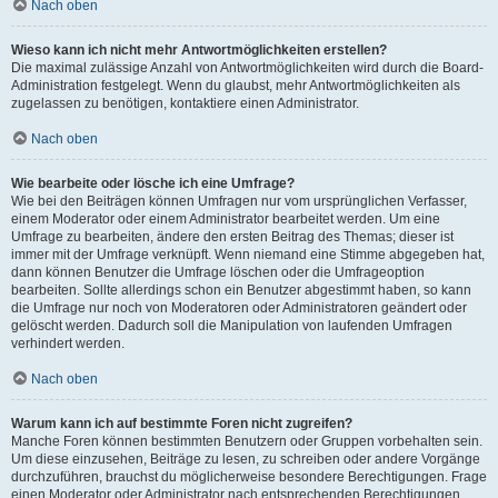
Nach oben
Wieso kann ich nicht mehr Antwortmöglichkeiten erstellen?
Die maximal zulässige Anzahl von Antwortmöglichkeiten wird durch die Board-
Administration festgelegt. Wenn du glaubst, mehr Antwortmöglichkeiten als
zugelassen zu benötigen, kontaktiere einen Administrator.
Nach oben
Wie bearbeite oder lösche ich eine Umfrage?
Wie bei den Beiträgen können Umfragen nur vom ursprünglichen Verfasser,
einem Moderator oder einem Administrator bearbeitet werden. Um eine
Umfrage zu bearbeiten, ändere den ersten Beitrag des Themas; dieser ist
immer mit der Umfrage verknüpft. Wenn niemand eine Stimme abgegeben hat,
dann können Benutzer die Umfrage löschen oder die Umfrageoption
bearbeiten. Sollte allerdings schon ein Benutzer abgestimmt haben, so kann
die Umfrage nur noch von Moderatoren oder Administratoren geändert oder
gelöscht werden. Dadurch soll die Manipulation von laufenden Umfragen
verhindert werden.
Nach oben
Warum kann ich auf bestimmte Foren nicht zugreifen?
Manche Foren können bestimmten Benutzern oder Gruppen vorbehalten sein.
Um diese einzusehen, Beiträge zu lesen, zu schreiben oder andere Vorgänge
durchzuführen, brauchst du möglicherweise besondere Berechtigungen. Frage
einen Moderator oder Administrator nach entsprechenden Berechtigungen.