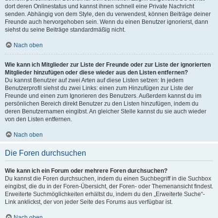
dort deren Onlinestatus und kannst ihnen schnell eine Private Nachricht
senden. Abhängig von dem Style, den du verwendest, können Beiträge deiner
Freunde auch hervorgehoben sein. Wenn du einen Benutzer ignorierst, dann
siehst du seine Beiträge standardmäßig nicht.
Nach oben
Wie kann ich Mitglieder zur Liste der Freunde oder zur Liste der ignorierten
Mitglieder hinzufügen oder diese wieder aus den Listen entfernen?
Du kannst Benutzer auf zwei Arten auf diese Listen setzen: In jedem
Benutzerprofil siehst du zwei Links: einen zum Hinzufügen zur Liste der
Freunde und einen zum Ignorieren des Benutzers. Außerdem kannst du im
persönlichen Bereich direkt Benutzer zu den Listen hinzufügen, indem du
deren Benutzernamen eingibst. An gleicher Stelle kannst du sie auch wieder
von den Listen entfernen.
Nach oben
Die Foren durchsuchen
Wie kann ich ein Forum oder mehrere Foren durchsuchen?
Du kannst die Foren durchsuchen, indem du einen Suchbegriff in die Suchbox
eingibst, die du in der Foren-Übersicht, der Foren- oder Themenansicht findest.
Erweiterte Suchmöglichkeiten erhältst du, indem du den „Erweiterte Suche“-
Link anklickst, der von jeder Seite des Forums aus verfügbar ist.
Nach oben