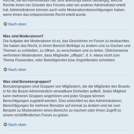
Rechte, die ein Administrator hat, sind allerdings davon abhängig, welche
Rechte ihnen ein Gründer des Forums oder ein anderer Administrator erteilt
hat. Administratoren können auch volle Moderationsberechtigungen haben,
wenn ihnen das entsprechende Recht erteilt wurde.
Nach oben
Was sind Moderatoren?
Die Aufgabe der Moderatoren ist es, das Geschehen im Forum zu beobachten.
Sie haben das Recht, in ihrem Bereich Beiträge zu ändern und zu löschen und
Themen zu schließen, zu öffnen, zu verschieben und zu teilen. Üblicherweise
verhindern Moderatoren, dass Mitglieder „offtopic“, d. h. etwas nicht zum
Thema Passendes, oder Beleidigendes bzw. Angreifendes schreiben.
Nach oben
Was sind Benutzergruppen?
Benutzergruppen sind Gruppen von Mitgliedern, die die Mitglieder des Boards
in für die Board-Administration verwaltbare Einheiten aufteilt. Jedes Mitglied
kann mehreren Gruppen angehören und jeder Gruppe können
Berechtigungen zugeteilt werden. Dies erleichtert es den Administratoren,
Berechtigungen für mehrere Benutzer auf einmal zu ändern und sie zum
Beispiel zu Moderatoren eines Bereichs zu machen oder ihnen Zugriff zu
einem nichtöffentlichen Forum zu geben.
Nach oben