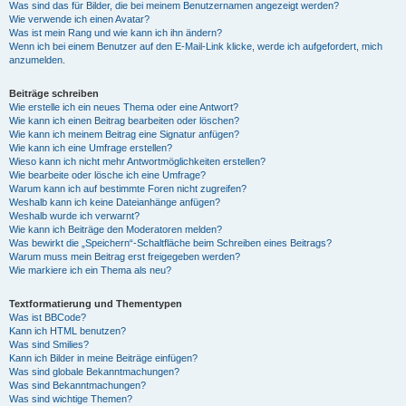
Was sind das für Bilder, die bei meinem Benutzernamen angezeigt werden?
Wie verwende ich einen Avatar?
Was ist mein Rang und wie kann ich ihn ändern?
Wenn ich bei einem Benutzer auf den E-Mail-Link klicke, werde ich aufgefordert, mich
anzumelden.
Beiträge schreiben
Wie erstelle ich ein neues Thema oder eine Antwort?
Wie kann ich einen Beitrag bearbeiten oder löschen?
Wie kann ich meinem Beitrag eine Signatur anfügen?
Wie kann ich eine Umfrage erstellen?
Wieso kann ich nicht mehr Antwortmöglichkeiten erstellen?
Wie bearbeite oder lösche ich eine Umfrage?
Warum kann ich auf bestimmte Foren nicht zugreifen?
Weshalb kann ich keine Dateianhänge anfügen?
Weshalb wurde ich verwarnt?
Wie kann ich Beiträge den Moderatoren melden?
Was bewirkt die „Speichern“-Schaltfläche beim Schreiben eines Beitrags?
Warum muss mein Beitrag erst freigegeben werden?
Wie markiere ich ein Thema als neu?
Textformatierung und Thementypen
Was ist BBCode?
Kann ich HTML benutzen?
Was sind Smilies?
Kann ich Bilder in meine Beiträge einfügen?
Was sind globale Bekanntmachungen?
Was sind Bekanntmachungen?
Was sind wichtige Themen?