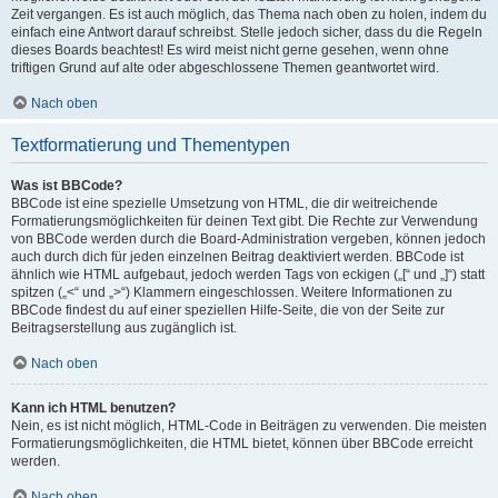
Zeit vergangen. Es ist auch möglich, das Thema nach oben zu holen, indem du
einfach eine Antwort darauf schreibst. Stelle jedoch sicher, dass du die Regeln
dieses Boards beachtest! Es wird meist nicht gerne gesehen, wenn ohne
triftigen Grund auf alte oder abgeschlossene Themen geantwortet wird.
Nach oben
Textformatierung und Thementypen
Was ist BBCode?
BBCode ist eine spezielle Umsetzung von HTML, die dir weitreichende
Formatierungsmöglichkeiten für deinen Text gibt. Die Rechte zur Verwendung
von BBCode werden durch die Board-Administration vergeben, können jedoch
auch durch dich für jeden einzelnen Beitrag deaktiviert werden. BBCode ist
ähnlich wie HTML aufgebaut, jedoch werden Tags von eckigen („[“ und „]“) statt
spitzen („<“ und „>“) Klammern eingeschlossen. Weitere Informationen zu
BBCode findest du auf einer speziellen Hilfe-Seite, die von der Seite zur
Beitragserstellung aus zugänglich ist.
Nach oben
Kann ich HTML benutzen?
Nein, es ist nicht möglich, HTML-Code in Beiträgen zu verwenden. Die meisten
Formatierungsmöglichkeiten, die HTML bietet, können über BBCode erreicht
werden.
Nach oben