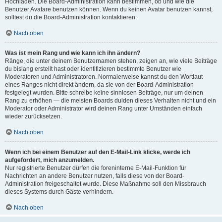
Hochladen. Die Board-Administration kann bestimmen, ob und wie die
Benutzer Avatare benutzen können. Wenn du keinen Avatar benutzen kannst,
solltest du die Board-Administration kontaktieren.
Nach oben
Was ist mein Rang und wie kann ich ihn ändern?
Ränge, die unter deinem Benutzernamen stehen, zeigen an, wie viele Beiträge
du bislang erstellt hast oder identifizieren bestimmte Benutzer wie
Moderatoren und Administratoren. Normalerweise kannst du den Wortlaut
eines Ranges nicht direkt ändern, da sie von der Board-Administration
festgelegt wurden. Bitte schreibe keine sinnlosen Beiträge, nur um deinen
Rang zu erhöhen — die meisten Boards dulden dieses Verhalten nicht und ein
Moderator oder Administrator wird deinen Rang unter Umständen einfach
wieder zurücksetzen.
Nach oben
Wenn ich bei einem Benutzer auf den E-Mail-Link klicke, werde ich
aufgefordert, mich anzumelden.
Nur registrierte Benutzer dürfen die foreninterne E-Mail-Funktion für
Nachrichten an andere Benutzer nutzen, falls diese von der Board-
Administration freigeschaltet wurde. Diese Maßnahme soll den Missbrauch
dieses Systems durch Gäste verhindern.
Nach oben