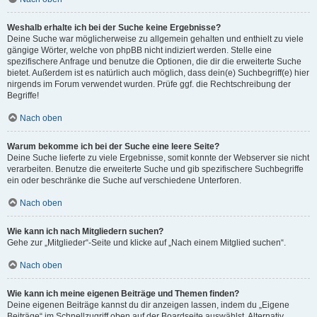
Weshalb erhalte ich bei der Suche keine Ergebnisse?
Deine Suche war möglicherweise zu allgemein gehalten und enthielt zu viele
gängige Wörter, welche von phpBB nicht indiziert werden. Stelle eine
spezifischere Anfrage und benutze die Optionen, die dir die erweiterte Suche
bietet. Außerdem ist es natürlich auch möglich, dass dein(e) Suchbegriff(e) hier
nirgends im Forum verwendet wurden. Prüfe ggf. die Rechtschreibung der
Begriffe!
Nach oben
Warum bekomme ich bei der Suche eine leere Seite?
Deine Suche lieferte zu viele Ergebnisse, somit konnte der Webserver sie nicht
verarbeiten. Benutze die erweiterte Suche und gib spezifischere Suchbegriffe
ein oder beschränke die Suche auf verschiedene Unterforen.
Nach oben
Wie kann ich nach Mitgliedern suchen?
Gehe zur „Mitglieder“-Seite und klicke auf „Nach einem Mitglied suchen“.
Nach oben
Wie kann ich meine eigenen Beiträge und Themen finden?
Deine eigenen Beiträge kannst du dir anzeigen lassen, indem du „Eigene
Beiträge“ im Schnellzugriff oben auf der Boardseite auswählst. Alternativ