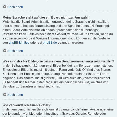
Nach oben
Meine Sprache steht auf diesem Board nicht zur Auswahl!
Meist hat die Board-Administration entweder deine Sprache nicht installiert
oder niemand hat das Forum bislang in deine Sprache übersetzt. Frage ggf.
einen Board-Administrator, ob er das Sprachpaket, das du benötigst,
installieren kann. Falls es noch nicht existiert, würden wir uns freuen, wenn du
es übersetzen würdest. Weitere Informationen dazu können auf der Website
von
phpBB Limited
oder auf
phpBB.de
gefunden werden.
Nach oben
Was sind das für Bilder, die bei meinem Benutzernamen angezeigt werden?
In der Beitragsansicht können zwei Bilder bei deinem Benutzernamen stehen.
Eines dieser Bilder ist meist mit deinem Rang verknüpft: Oft sind dies Sterne,
Kästchen oder Punkte, die deine Beitragszahl oder deinen Status im Forum
angeben. Das andere, meist größere, Bild wird auch als „Avatar“ bezeichnet.
Es handelt sich hierbei in der Regel um ein persönliches Bild, welches von
Benutzer zu Benutzer unterschiedlich ist.
Nach oben
Wie verwende ich einen Avatar?
In deinem persönlichen Bereich kannst du unter „Profil“ einen Avatar über eine
der folgenden vier Methoden hinzufügen: Gravatar, Galerie, Remote oder