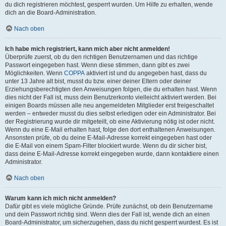
du dich registrieren möchtest, gesperrt wurden. Um Hilfe zu erhalten, wende
dich an die Board-Administration.
Nach oben
Ich habe mich registriert, kann mich aber nicht anmelden!
Überprüfe zuerst, ob du den richtigen Benutzernamen und das richtige
Passwort eingegeben hast. Wenn diese stimmen, dann gibt es zwei
Möglichkeiten. Wenn
COPPA
aktiviert ist und du angegeben hast, dass du
unter 13 Jahre alt bist, musst du bzw. einer deiner Eltern oder deiner
Erziehungsberechtigten den Anweisungen folgen, die du erhalten hast. Wenn
dies nicht der Fall ist, muss dein Benutzerkonto vielleicht aktiviert werden. Bei
einigen Boards müssen alle neu angemeldeten Mitglieder erst freigeschaltet
werden – entweder musst du dies selbst erledigen oder ein Administrator. Bei
der Registrierung wurde dir mitgeteilt, ob eine Aktivierung nötig ist oder nicht.
Wenn du eine E-Mail erhalten hast, folge den dort enthaltenen Anweisungen.
Ansonsten prüfe, ob du deine E-Mail-Adresse korrekt eingegeben hast oder
die E-Mail von einem Spam-Filter blockiert wurde. Wenn du dir sicher bist,
dass deine E-Mail-Adresse korrekt eingegeben wurde, dann kontaktiere einen
Administrator.
Nach oben
Warum kann ich mich nicht anmelden?
Dafür gibt es viele mögliche Gründe. Prüfe zunächst, ob dein Benutzername
und dein Passwort richtig sind. Wenn dies der Fall ist, wende dich an einen
Board-Administrator, um sicherzugehen, dass du nicht gesperrt wurdest. Es ist