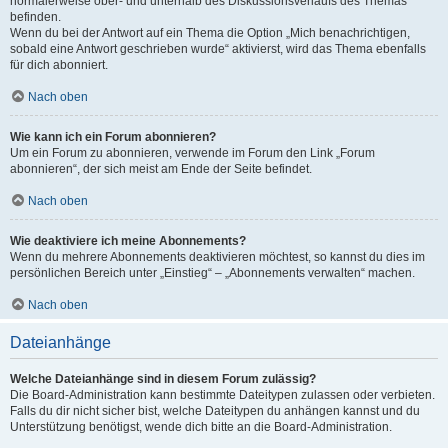
normalerweise ober- und unterhalb des Diskussionsverlaufs des Themas
befinden.
Wenn du bei der Antwort auf ein Thema die Option „Mich benachrichtigen,
sobald eine Antwort geschrieben wurde“ aktivierst, wird das Thema ebenfalls
für dich abonniert.
Nach oben
Wie kann ich ein Forum abonnieren?
Um ein Forum zu abonnieren, verwende im Forum den Link „Forum
abonnieren“, der sich meist am Ende der Seite befindet.
Nach oben
Wie deaktiviere ich meine Abonnements?
Wenn du mehrere Abonnements deaktivieren möchtest, so kannst du dies im
persönlichen Bereich unter „Einstieg“ – „Abonnements verwalten“ machen.
Nach oben
Dateianhänge
Welche Dateianhänge sind in diesem Forum zulässig?
Die Board-Administration kann bestimmte Dateitypen zulassen oder verbieten.
Falls du dir nicht sicher bist, welche Dateitypen du anhängen kannst und du
Unterstützung benötigst, wende dich bitte an die Board-Administration.