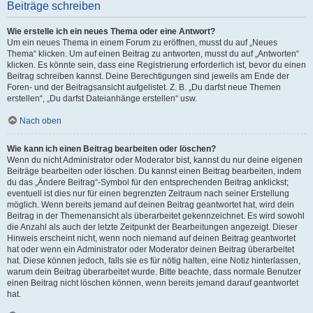
Beiträge schreiben
Wie erstelle ich ein neues Thema oder eine Antwort?
Um ein neues Thema in einem Forum zu eröffnen, musst du auf „Neues
Thema“ klicken. Um auf einen Beitrag zu antworten, musst du auf „Antworten“
klicken. Es könnte sein, dass eine Registrierung erforderlich ist, bevor du einen
Beitrag schreiben kannst. Deine Berechtigungen sind jeweils am Ende der
Foren- und der Beitragsansicht aufgelistet. Z. B. „Du darfst neue Themen
erstellen“, „Du darfst Dateianhänge erstellen“ usw.
Nach oben
Wie kann ich einen Beitrag bearbeiten oder löschen?
Wenn du nicht Administrator oder Moderator bist, kannst du nur deine eigenen
Beiträge bearbeiten oder löschen. Du kannst einen Beitrag bearbeiten, indem
du das „Ändere Beitrag“-Symbol für den entsprechenden Beitrag anklickst;
eventuell ist dies nur für einen begrenzten Zeitraum nach seiner Erstellung
möglich. Wenn bereits jemand auf deinen Beitrag geantwortet hat, wird dein
Beitrag in der Themenansicht als überarbeitet gekennzeichnet. Es wird sowohl
die Anzahl als auch der letzte Zeitpunkt der Bearbeitungen angezeigt. Dieser
Hinweis erscheint nicht, wenn noch niemand auf deinen Beitrag geantwortet
hat oder wenn ein Administrator oder Moderator deinen Beitrag überarbeitet
hat. Diese können jedoch, falls sie es für nötig halten, eine Notiz hinterlassen,
warum dein Beitrag überarbeitet wurde. Bitte beachte, dass normale Benutzer
einen Beitrag nicht löschen können, wenn bereits jemand darauf geantwortet
hat.