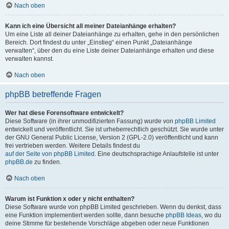
Nach oben
Kann ich eine Übersicht all meiner Dateianhänge erhalten?
Um eine Liste all deiner Dateianhänge zu erhalten, gehe in den persönlichen
Bereich. Dort findest du unter „Einstieg“ einen Punkt „Dateianhänge
verwalten“, über den du eine Liste deiner Dateianhänge erhalten und diese
verwalten kannst.
Nach oben
phpBB betreffende Fragen
Wer hat diese Forensoftware entwickelt?
Diese Software (in ihrer unmodifizierten Fassung) wurde von
phpBB Limited
entwickelt und veröffentlicht. Sie ist urheberrechtlich geschützt. Sie wurde unter
der GNU General Public License, Version 2 (GPL-2.0) veröffentlicht und kann
frei vertrieben werden. Weitere Details findest du
auf der Seite von phpBB Limited
. Eine deutschsprachige Anlaufstelle ist unter
phpBB.de
zu finden.
Nach oben
Warum ist Funktion x oder y nicht enthalten?
Diese Software wurde von phpBB Limited geschrieben. Wenn du denkst, dass
eine Funktion implementiert werden sollte, dann besuche
phpBB Ideas
, wo du
deine Stimme für bestehende Vorschläge abgeben oder neue Funktionen