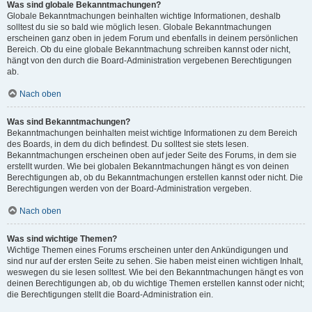
Was sind globale Bekanntmachungen?
Globale Bekanntmachungen beinhalten wichtige Informationen, deshalb
solltest du sie so bald wie möglich lesen. Globale Bekanntmachungen
erscheinen ganz oben in jedem Forum und ebenfalls in deinem persönlichen
Bereich. Ob du eine globale Bekanntmachung schreiben kannst oder nicht,
hängt von den durch die Board-Administration vergebenen Berechtigungen
ab.
Nach oben
Was sind Bekanntmachungen?
Bekanntmachungen beinhalten meist wichtige Informationen zu dem Bereich
des Boards, in dem du dich befindest. Du solltest sie stets lesen.
Bekanntmachungen erscheinen oben auf jeder Seite des Forums, in dem sie
erstellt wurden. Wie bei globalen Bekanntmachungen hängt es von deinen
Berechtigungen ab, ob du Bekanntmachungen erstellen kannst oder nicht. Die
Berechtigungen werden von der Board-Administration vergeben.
Nach oben
Was sind wichtige Themen?
Wichtige Themen eines Forums erscheinen unter den Ankündigungen und
sind nur auf der ersten Seite zu sehen. Sie haben meist einen wichtigen Inhalt,
weswegen du sie lesen solltest. Wie bei den Bekanntmachungen hängt es von
deinen Berechtigungen ab, ob du wichtige Themen erstellen kannst oder nicht;
die Berechtigungen stellt die Board-Administration ein.