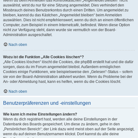
Wenn du beim Anmelden das Kontrollkästchen „Angemeldet bleiben“ nicht
auswählst, wirst du nur für eine Sitzung angemeldet. Dies verhindert den
Missbrauch deines Benutzerkontos durch einen Dritten. Um angemeldet zu
bleiben, kannst du das Kästchen „Angemeldet bleiben“ beim Anmelden
auswählen. Dies ist nicht empfehlenswert, wenn du dich an einem öffentlichen
Computer, zum Beispiel in einem Internetcafé, befindest. Wenn diese Option
nicht zur Verfügung steht, dann wurde sie vermutlich von der Board-
Administration ausgeschaltet.
Nach oben
Wozu ist die Funktion „Alle Cookies löschen“?
„Alle Cookies löschen“ löscht die Cookies, die phpBB erstellt hat und die dafür
sorgen, dass du im Forum angemeldet bleibst. Außerdem ermöglichen
Cookies einige Funktionen, wie beispielsweise den „Gelesen“-Status – sofern
sie von der Board-Administration aktiviert wurden. Wenn du Probleme bei der
An- oder Abmeldung hast, kann es helfen, wenn du die Cookies löscht.
Nach oben
Benutzerpräferenzen und -einstellungen
Wie kann ich meine Einstellungen ändern?
Wenn du dich registriert hast, werden alle deine Einstellungen in der
Datenbank des Boards gespeichert. Um diese zu ändern, gehe in den
„Persönlichen Bereich“; der Link dazu wird meist oben auf der Seite angezeigt,
wenn du auf deinen Benutzernamen klickst. Dort kannst du alle deine