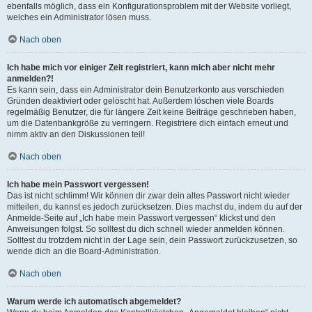
ebenfalls möglich, dass ein Konfigurationsproblem mit der Website vorliegt,
welches ein Administrator lösen muss.
Nach oben
Ich habe mich vor einiger Zeit registriert, kann mich aber nicht mehr
anmelden?!
Es kann sein, dass ein Administrator dein Benutzerkonto aus verschieden
Gründen deaktiviert oder gelöscht hat. Außerdem löschen viele Boards
regelmäßig Benutzer, die für längere Zeit keine Beiträge geschrieben haben,
um die Datenbankgröße zu verringern. Registriere dich einfach erneut und
nimm aktiv an den Diskussionen teil!
Nach oben
Ich habe mein Passwort vergessen!
Das ist nicht schlimm! Wir können dir zwar dein altes Passwort nicht wieder
mitteilen, du kannst es jedoch zurücksetzen. Dies machst du, indem du auf der
Anmelde-Seite auf „Ich habe mein Passwort vergessen“ klickst und den
Anweisungen folgst. So solltest du dich schnell wieder anmelden können.
Solltest du trotzdem nicht in der Lage sein, dein Passwort zurückzusetzen, so
wende dich an die Board-Administration.
Nach oben
Warum werde ich automatisch abgemeldet?