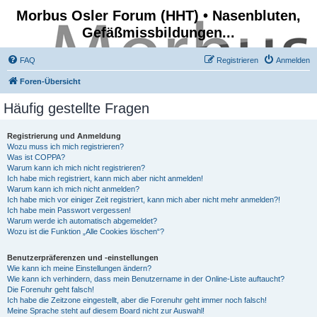
Morbus Osler Forum (HHT) • Nasenbluten,
Gefäßmissbildungen...
FAQ
Registrieren
Anmelden
Foren-Übersicht
Häufig gestellte Fragen
Registrierung und Anmeldung
Wozu muss ich mich registrieren?
Was ist COPPA?
Warum kann ich mich nicht registrieren?
Ich habe mich registriert, kann mich aber nicht anmelden!
Warum kann ich mich nicht anmelden?
Ich habe mich vor einiger Zeit registriert, kann mich aber nicht mehr anmelden?!
Ich habe mein Passwort vergessen!
Warum werde ich automatisch abgemeldet?
Wozu ist die Funktion „Alle Cookies löschen“?
Benutzerpräferenzen und -einstellungen
Wie kann ich meine Einstellungen ändern?
Wie kann ich verhindern, dass mein Benutzername in der Online-Liste auftaucht?
Die Forenuhr geht falsch!
Ich habe die Zeitzone eingestellt, aber die Forenuhr geht immer noch falsch!
Meine Sprache steht auf diesem Board nicht zur Auswahl!