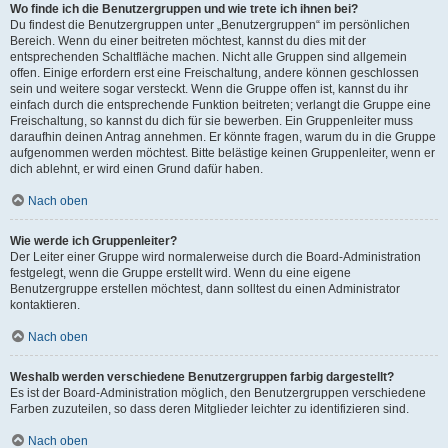
Wo finde ich die Benutzergruppen und wie trete ich ihnen bei?
Du findest die Benutzergruppen unter „Benutzergruppen“ im persönlichen
Bereich. Wenn du einer beitreten möchtest, kannst du dies mit der
entsprechenden Schaltfläche machen. Nicht alle Gruppen sind allgemein
offen. Einige erfordern erst eine Freischaltung, andere können geschlossen
sein und weitere sogar versteckt. Wenn die Gruppe offen ist, kannst du ihr
einfach durch die entsprechende Funktion beitreten; verlangt die Gruppe eine
Freischaltung, so kannst du dich für sie bewerben. Ein Gruppenleiter muss
daraufhin deinen Antrag annehmen. Er könnte fragen, warum du in die Gruppe
aufgenommen werden möchtest. Bitte belästige keinen Gruppenleiter, wenn er
dich ablehnt, er wird einen Grund dafür haben.
Nach oben
Wie werde ich Gruppenleiter?
Der Leiter einer Gruppe wird normalerweise durch die Board-Administration
festgelegt, wenn die Gruppe erstellt wird. Wenn du eine eigene
Benutzergruppe erstellen möchtest, dann solltest du einen Administrator
kontaktieren.
Nach oben
Weshalb werden verschiedene Benutzergruppen farbig dargestellt?
Es ist der Board-Administration möglich, den Benutzergruppen verschiedene
Farben zuzuteilen, so dass deren Mitglieder leichter zu identifizieren sind.
Nach oben