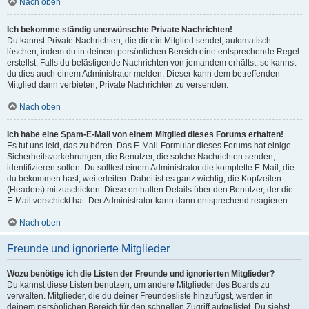
Nach oben
Ich bekomme ständig unerwünschte Private Nachrichten!
Du kannst Private Nachrichten, die dir ein Mitglied sendet, automatisch
löschen, indem du in deinem persönlichen Bereich eine entsprechende Regel
erstellst. Falls du belästigende Nachrichten von jemandem erhältst, so kannst
du dies auch einem Administrator melden. Dieser kann dem betreffenden
Mitglied dann verbieten, Private Nachrichten zu versenden.
Nach oben
Ich habe eine Spam-E-Mail von einem Mitglied dieses Forums erhalten!
Es tut uns leid, das zu hören. Das E-Mail-Formular dieses Forums hat einige
Sicherheitsvorkehrungen, die Benutzer, die solche Nachrichten senden,
identifizieren sollen. Du solltest einem Administrator die komplette E-Mail, die
du bekommen hast, weiterleiten. Dabei ist es ganz wichtig, die Kopfzeilen
(Headers) mitzuschicken. Diese enthalten Details über den Benutzer, der die
E-Mail verschickt hat. Der Administrator kann dann entsprechend reagieren.
Nach oben
Freunde und ignorierte Mitglieder
Wozu benötige ich die Listen der Freunde und ignorierten Mitglieder?
Du kannst diese Listen benutzen, um andere Mitglieder des Boards zu
verwalten. Mitglieder, die du deiner Freundesliste hinzufügst, werden in
deinem persönlichen Bereich für den schnellen Zugriff aufgelistet. Du siehst