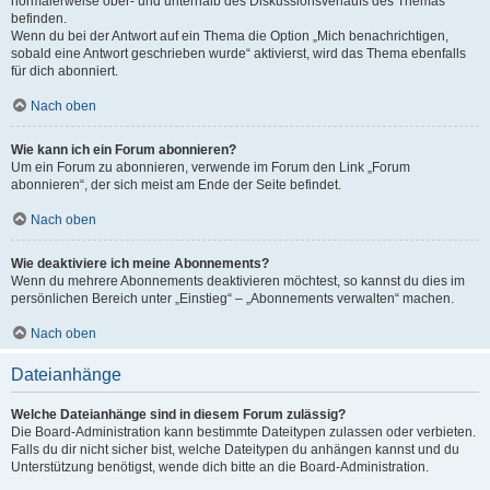
normalerweise ober- und unterhalb des Diskussionsverlaufs des Themas
befinden.
Wenn du bei der Antwort auf ein Thema die Option „Mich benachrichtigen,
sobald eine Antwort geschrieben wurde“ aktivierst, wird das Thema ebenfalls
für dich abonniert.
Nach oben
Wie kann ich ein Forum abonnieren?
Um ein Forum zu abonnieren, verwende im Forum den Link „Forum
abonnieren“, der sich meist am Ende der Seite befindet.
Nach oben
Wie deaktiviere ich meine Abonnements?
Wenn du mehrere Abonnements deaktivieren möchtest, so kannst du dies im
persönlichen Bereich unter „Einstieg“ – „Abonnements verwalten“ machen.
Nach oben
Dateianhänge
Welche Dateianhänge sind in diesem Forum zulässig?
Die Board-Administration kann bestimmte Dateitypen zulassen oder verbieten.
Falls du dir nicht sicher bist, welche Dateitypen du anhängen kannst und du
Unterstützung benötigst, wende dich bitte an die Board-Administration.