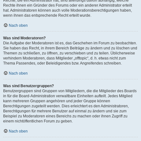
Rechte, die ein Administrator hat, sind allerdings davon abhängig, welche
Rechte ihnen ein Gründer des Forums oder ein anderer Administrator erteilt
hat. Administratoren können auch volle Moderationsberechtigungen haben,
wenn ihnen das entsprechende Recht erteilt wurde.
Nach oben
Was sind Moderatoren?
Die Aufgabe der Moderatoren ist es, das Geschehen im Forum zu beobachten.
Sie haben das Recht, in ihrem Bereich Beiträge zu ändern und zu löschen und
Themen zu schließen, zu öffnen, zu verschieben und zu teilen. Üblicherweise
verhindern Moderatoren, dass Mitglieder „offtopic“, d. h. etwas nicht zum
Thema Passendes, oder Beleidigendes bzw. Angreifendes schreiben.
Nach oben
Was sind Benutzergruppen?
Benutzergruppen sind Gruppen von Mitgliedern, die die Mitglieder des Boards
in für die Board-Administration verwaltbare Einheiten aufteilt. Jedes Mitglied
kann mehreren Gruppen angehören und jeder Gruppe können
Berechtigungen zugeteilt werden. Dies erleichtert es den Administratoren,
Berechtigungen für mehrere Benutzer auf einmal zu ändern und sie zum
Beispiel zu Moderatoren eines Bereichs zu machen oder ihnen Zugriff zu
einem nichtöffentlichen Forum zu geben.
Nach oben