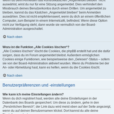
Wenn du beim Anmelden das Kontrollkästchen „Angemeldet bleiben“ nicht
auswählst, wirst du nur für eine Sitzung angemeldet. Dies verhindert den
Missbrauch deines Benutzerkontos durch einen Dritten. Um angemeldet zu
bleiben, kannst du das Kästchen „Angemeldet bleiben“ beim Anmelden
auswählen. Dies ist nicht empfehlenswert, wenn du dich an einem öffentlichen
Computer, zum Beispiel in einem Internetcafé, befindest. Wenn diese Option
nicht zur Verfügung steht, dann wurde sie vermutlich von der Board-
Administration ausgeschaltet.
Nach oben
Wozu ist die Funktion „Alle Cookies löschen“?
„Alle Cookies löschen“ löscht die Cookies, die phpBB erstellt hat und die dafür
sorgen, dass du im Forum angemeldet bleibst. Außerdem ermöglichen
Cookies einige Funktionen, wie beispielsweise den „Gelesen“-Status – sofern
sie von der Board-Administration aktiviert wurden. Wenn du Probleme bei der
An- oder Abmeldung hast, kann es helfen, wenn du die Cookies löscht.
Nach oben
Benutzerpräferenzen und -einstellungen
Wie kann ich meine Einstellungen ändern?
Wenn du dich registriert hast, werden alle deine Einstellungen in der
Datenbank des Boards gespeichert. Um diese zu ändern, gehe in den
„Persönlichen Bereich“; der Link dazu wird meist oben auf der Seite angezeigt,
wenn du auf deinen Benutzernamen klickst. Dort kannst du alle deine