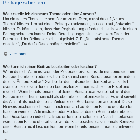
Beiträge schreiben
Wie erstelle ich ein neues Thema oder eine Antwort?
Um ein neues Thema in einem Forum zu eröffnen, musst du auf „Neues
Thema“ klicken. Um auf einen Beitrag zu antworten, musst du auf „Antworten“
klicken. Es könnte sein, dass eine Registrierung erforderlich ist, bevor du einen
Beitrag schreiben kannst. Deine Berechtigungen sind jeweils am Ende der
Foren- und der Beitragsansicht aufgelistet. Z. B. „Du darfst neue Themen
erstellen“, „Du darfst Dateianhänge erstellen“ usw.
Nach oben
Wie kann ich einen Beitrag bearbeiten oder löschen?
Wenn du nicht Administrator oder Moderator bist, kannst du nur deine eigenen
Beiträge bearbeiten oder löschen. Du kannst einen Beitrag bearbeiten, indem
du das „Ändere Beitrag“-Symbol für den entsprechenden Beitrag anklickst;
eventuell ist dies nur für einen begrenzten Zeitraum nach seiner Erstellung
möglich. Wenn bereits jemand auf deinen Beitrag geantwortet hat, wird dein
Beitrag in der Themenansicht als überarbeitet gekennzeichnet. Es wird sowohl
die Anzahl als auch der letzte Zeitpunkt der Bearbeitungen angezeigt. Dieser
Hinweis erscheint nicht, wenn noch niemand auf deinen Beitrag geantwortet
hat oder wenn ein Administrator oder Moderator deinen Beitrag überarbeitet
hat. Diese können jedoch, falls sie es für nötig halten, eine Notiz hinterlassen,
warum dein Beitrag überarbeitet wurde. Bitte beachte, dass normale Benutzer
einen Beitrag nicht löschen können, wenn bereits jemand darauf geantwortet
hat.