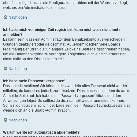
ebenfalls möglich, dass ein Konfigurationsproblem mit der Website vorliegt,
welches ein Administrator lösen muss.
Nach oben
Ich habe mich vor einiger Zeit registriert, kann mich aber nicht mehr
anmelden?!
Es kann sein, dass ein Administrator dein Benutzerkonto aus verschieden
Gründen deaktiviert oder gelöscht hat. Außerdem löschen viele Boards
regelmäßig Benutzer, die für längere Zeit keine Beiträge geschrieben haben,
um die Datenbankgröße zu verringern. Registriere dich einfach erneut und
nimm aktiv an den Diskussionen teil!
Nach oben
Ich habe mein Passwort vergessen!
Das ist nicht schlimm! Wir können dir zwar dein altes Passwort nicht wieder
mitteilen, du kannst es jedoch zurücksetzen. Dies machst du, indem du auf der
Anmelde-Seite auf „Ich habe mein Passwort vergessen“ klickst und den
Anweisungen folgst. So solltest du dich schnell wieder anmelden können.
Solltest du trotzdem nicht in der Lage sein, dein Passwort zurückzusetzen, so
wende dich an die Board-Administration.
Nach oben
Warum werde ich automatisch abgemeldet?