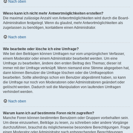
Nach oben
Wieso kann ich nicht mehr Antwortmöglichkeiten erstellen?
Die maximal zulässige Anzahl von Antwortmöglichkeiten wird durch die Board-
Administration festgelegt. Wenn du glaubst, mehr Antwortmöglichkeiten als
zugelassen zu benötigen, kontaktiere einen Administrator.
Nach oben
Wie bearbeite oder lösche ich eine Umfrage?
Wie bei den Beiträgen können Umfragen nur vom ursprünglichen Verfasser,
einem Moderator oder einem Administrator bearbeitet werden. Um eine
Umfrage zu bearbeiten, ändere den ersten Beitrag des Themas; dieser ist
immer mit der Umfrage verknüpft. Wenn niemand eine Stimme abgegeben hat,
dann können Benutzer die Umfrage löschen oder die Umfrageoption
bearbeiten. Sollte allerdings schon ein Benutzer abgestimmt haben, so kann
die Umfrage nur noch von Moderatoren oder Administratoren geändert oder
gelöscht werden. Dadurch soll die Manipulation von laufenden Umfragen
verhindert werden.
Nach oben
Warum kann ich auf bestimmte Foren nicht zugreifen?
Manche Foren können bestimmten Benutzern oder Gruppen vorbehalten sein.
Um diese einzusehen, Beiträge zu lesen, zu schreiben oder andere Vorgänge
durchzuführen, brauchst du möglicherweise besondere Berechtigungen. Frage
einen Moderator oder Administrator nach entsprechenden Berechtigungen.