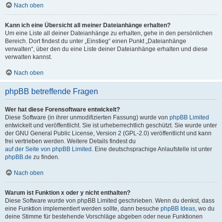
Nach oben
Kann ich eine Übersicht all meiner Dateianhänge erhalten?
Um eine Liste all deiner Dateianhänge zu erhalten, gehe in den persönlichen
Bereich. Dort findest du unter „Einstieg“ einen Punkt „Dateianhänge
verwalten“, über den du eine Liste deiner Dateianhänge erhalten und diese
verwalten kannst.
Nach oben
phpBB betreffende Fragen
Wer hat diese Forensoftware entwickelt?
Diese Software (in ihrer unmodifizierten Fassung) wurde von
phpBB Limited
entwickelt und veröffentlicht. Sie ist urheberrechtlich geschützt. Sie wurde unter
der GNU General Public License, Version 2 (GPL-2.0) veröffentlicht und kann
frei vertrieben werden. Weitere Details findest du
auf der Seite von phpBB Limited
. Eine deutschsprachige Anlaufstelle ist unter
phpBB.de
zu finden.
Nach oben
Warum ist Funktion x oder y nicht enthalten?
Diese Software wurde von phpBB Limited geschrieben. Wenn du denkst, dass
eine Funktion implementiert werden sollte, dann besuche
phpBB Ideas
, wo du
deine Stimme für bestehende Vorschläge abgeben oder neue Funktionen