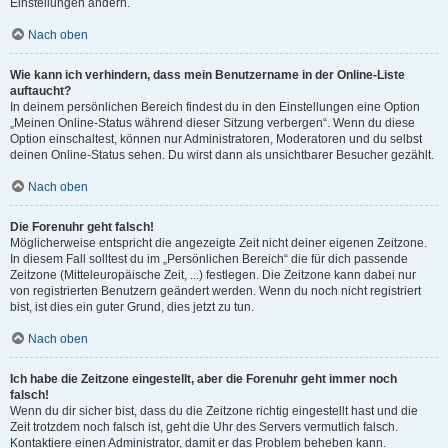
Einstellungen ändern.
Nach oben
Wie kann ich verhindern, dass mein Benutzername in der Online-Liste
auftaucht?
In deinem persönlichen Bereich findest du in den Einstellungen eine Option
„Meinen Online-Status während dieser Sitzung verbergen“. Wenn du diese
Option einschaltest, können nur Administratoren, Moderatoren und du selbst
deinen Online-Status sehen. Du wirst dann als unsichtbarer Besucher gezählt.
Nach oben
Die Forenuhr geht falsch!
Möglicherweise entspricht die angezeigte Zeit nicht deiner eigenen Zeitzone.
In diesem Fall solltest du im „Persönlichen Bereich“ die für dich passende
Zeitzone (Mitteleuropäische Zeit, ...) festlegen. Die Zeitzone kann dabei nur
von registrierten Benutzern geändert werden. Wenn du noch nicht registriert
bist, ist dies ein guter Grund, dies jetzt zu tun.
Nach oben
Ich habe die Zeitzone eingestellt, aber die Forenuhr geht immer noch
falsch!
Wenn du dir sicher bist, dass du die Zeitzone richtig eingestellt hast und die
Zeit trotzdem noch falsch ist, geht die Uhr des Servers vermutlich falsch.
Kontaktiere einen Administrator, damit er das Problem beheben kann.