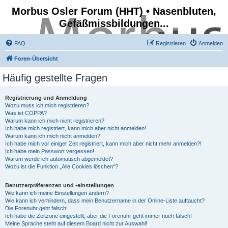
Morbus Osler Forum (HHT) • Nasenbluten,
Gefäßmissbildungen...
FAQ
Registrieren
Anmelden
Foren-Übersicht
Häufig gestellte Fragen
Registrierung und Anmeldung
Wozu muss ich mich registrieren?
Was ist COPPA?
Warum kann ich mich nicht registrieren?
Ich habe mich registriert, kann mich aber nicht anmelden!
Warum kann ich mich nicht anmelden?
Ich habe mich vor einiger Zeit registriert, kann mich aber nicht mehr anmelden?!
Ich habe mein Passwort vergessen!
Warum werde ich automatisch abgemeldet?
Wozu ist die Funktion „Alle Cookies löschen“?
Benutzerpräferenzen und -einstellungen
Wie kann ich meine Einstellungen ändern?
Wie kann ich verhindern, dass mein Benutzername in der Online-Liste auftaucht?
Die Forenuhr geht falsch!
Ich habe die Zeitzone eingestellt, aber die Forenuhr geht immer noch falsch!
Meine Sprache steht auf diesem Board nicht zur Auswahl!