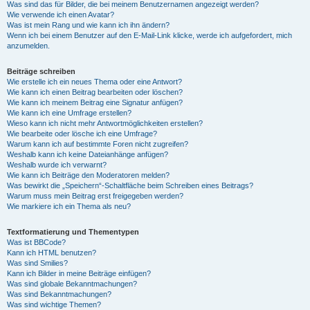
Was sind das für Bilder, die bei meinem Benutzernamen angezeigt werden?
Wie verwende ich einen Avatar?
Was ist mein Rang und wie kann ich ihn ändern?
Wenn ich bei einem Benutzer auf den E-Mail-Link klicke, werde ich aufgefordert, mich
anzumelden.
Beiträge schreiben
Wie erstelle ich ein neues Thema oder eine Antwort?
Wie kann ich einen Beitrag bearbeiten oder löschen?
Wie kann ich meinem Beitrag eine Signatur anfügen?
Wie kann ich eine Umfrage erstellen?
Wieso kann ich nicht mehr Antwortmöglichkeiten erstellen?
Wie bearbeite oder lösche ich eine Umfrage?
Warum kann ich auf bestimmte Foren nicht zugreifen?
Weshalb kann ich keine Dateianhänge anfügen?
Weshalb wurde ich verwarnt?
Wie kann ich Beiträge den Moderatoren melden?
Was bewirkt die „Speichern“-Schaltfläche beim Schreiben eines Beitrags?
Warum muss mein Beitrag erst freigegeben werden?
Wie markiere ich ein Thema als neu?
Textformatierung und Thementypen
Was ist BBCode?
Kann ich HTML benutzen?
Was sind Smilies?
Kann ich Bilder in meine Beiträge einfügen?
Was sind globale Bekanntmachungen?
Was sind Bekanntmachungen?
Was sind wichtige Themen?