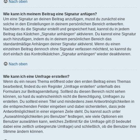
Nach oben
Wie kann ich meinem Beitrag eine Signatur anfügen?
Um eine Signatur an deinen Beitrag anzufügen, musst du zunächst eine
solche in den Einstellungen in deinem persönlichen Bereich entwerfen.
Nachdem du die Signatur erstellt und gespeichert hast, kannst du in jedem
Beitrag das Kästchen „Signatur anhängen“ aktivieren. Du kannst eine Signatur
auch hinzufügen, indem du in deinem persönlichen Bereich das
standardmäßige Anhängen deiner Signatur aktivierst. Wenn du einen
einzelnen Beitrag dennoch ohne Signatur verfassen möchtest, so kannst du
dort einfach das Kontrollkästchen „Signatur anhängen“ wieder deaktivieren.
Nach oben
Wie kann ich eine Umfrage erstellen?
Wenn du ein neues Thema eröffnest oder den ersten Beitrag eines Themas
bearbeitest, findest du ein Register „Umfrage erstellen“ unterhalb des
Formulars zur Beitragserstellung. Solltest du diesen Bereich nicht sehen
können, so hast du wahrscheinlich nicht die Berechtigung, Umfragen zu
erstellen. Du solltest einen Titel und mindestens zwei Antwortmöglichkeiten in
die entsprechenden Felder eingeben und dabei sicherstellen, dass jede
Antwortmöglichkeit in einer eigenen Zeile steht. Du kannst auch unter
„Auswahlmöglichkeiten pro Benutzer“ festlegen, wie viele Optionen ein
Benutzer auswählen kann, welches Zeitlimit für die Umfrage gilt (0 bedeutet
dabei eine zeitlich unbegrenzte Umfrage) und schließlich, ob die Benutzer ihre
Stimme ändern können.