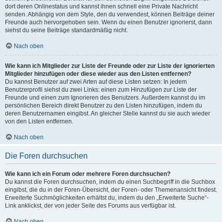
dort deren Onlinestatus und kannst ihnen schnell eine Private Nachricht
senden. Abhängig von dem Style, den du verwendest, können Beiträge deiner
Freunde auch hervorgehoben sein. Wenn du einen Benutzer ignorierst, dann
siehst du seine Beiträge standardmäßig nicht.
Nach oben
Wie kann ich Mitglieder zur Liste der Freunde oder zur Liste der ignorierten
Mitglieder hinzufügen oder diese wieder aus den Listen entfernen?
Du kannst Benutzer auf zwei Arten auf diese Listen setzen: In jedem
Benutzerprofil siehst du zwei Links: einen zum Hinzufügen zur Liste der
Freunde und einen zum Ignorieren des Benutzers. Außerdem kannst du im
persönlichen Bereich direkt Benutzer zu den Listen hinzufügen, indem du
deren Benutzernamen eingibst. An gleicher Stelle kannst du sie auch wieder
von den Listen entfernen.
Nach oben
Die Foren durchsuchen
Wie kann ich ein Forum oder mehrere Foren durchsuchen?
Du kannst die Foren durchsuchen, indem du einen Suchbegriff in die Suchbox
eingibst, die du in der Foren-Übersicht, der Foren- oder Themenansicht findest.
Erweiterte Suchmöglichkeiten erhältst du, indem du den „Erweiterte Suche“-
Link anklickst, der von jeder Seite des Forums aus verfügbar ist.
Nach oben