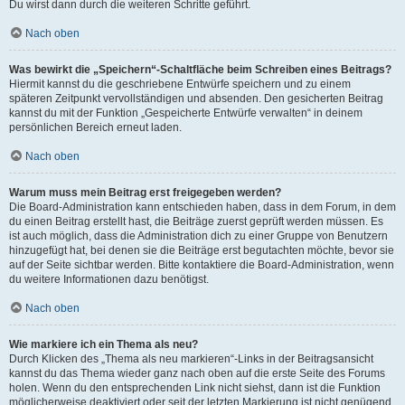
Du wirst dann durch die weiteren Schritte geführt.
Nach oben
Was bewirkt die „Speichern“-Schaltfläche beim Schreiben eines Beitrags?
Hiermit kannst du die geschriebene Entwürfe speichern und zu einem
späteren Zeitpunkt vervollständigen und absenden. Den gesicherten Beitrag
kannst du mit der Funktion „Gespeicherte Entwürfe verwalten“ in deinem
persönlichen Bereich erneut laden.
Nach oben
Warum muss mein Beitrag erst freigegeben werden?
Die Board-Administration kann entschieden haben, dass in dem Forum, in dem
du einen Beitrag erstellt hast, die Beiträge zuerst geprüft werden müssen. Es
ist auch möglich, dass die Administration dich zu einer Gruppe von Benutzern
hinzugefügt hat, bei denen sie die Beiträge erst begutachten möchte, bevor sie
auf der Seite sichtbar werden. Bitte kontaktiere die Board-Administration, wenn
du weitere Informationen dazu benötigst.
Nach oben
Wie markiere ich ein Thema als neu?
Durch Klicken des „Thema als neu markieren“-Links in der Beitragsansicht
kannst du das Thema wieder ganz nach oben auf die erste Seite des Forums
holen. Wenn du den entsprechenden Link nicht siehst, dann ist die Funktion
möglicherweise deaktiviert oder seit der letzten Markierung ist nicht genügend