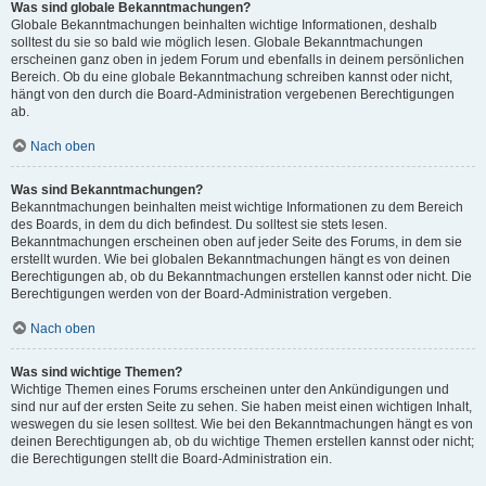
Was sind globale Bekanntmachungen?
Globale Bekanntmachungen beinhalten wichtige Informationen, deshalb
solltest du sie so bald wie möglich lesen. Globale Bekanntmachungen
erscheinen ganz oben in jedem Forum und ebenfalls in deinem persönlichen
Bereich. Ob du eine globale Bekanntmachung schreiben kannst oder nicht,
hängt von den durch die Board-Administration vergebenen Berechtigungen
ab.
Nach oben
Was sind Bekanntmachungen?
Bekanntmachungen beinhalten meist wichtige Informationen zu dem Bereich
des Boards, in dem du dich befindest. Du solltest sie stets lesen.
Bekanntmachungen erscheinen oben auf jeder Seite des Forums, in dem sie
erstellt wurden. Wie bei globalen Bekanntmachungen hängt es von deinen
Berechtigungen ab, ob du Bekanntmachungen erstellen kannst oder nicht. Die
Berechtigungen werden von der Board-Administration vergeben.
Nach oben
Was sind wichtige Themen?
Wichtige Themen eines Forums erscheinen unter den Ankündigungen und
sind nur auf der ersten Seite zu sehen. Sie haben meist einen wichtigen Inhalt,
weswegen du sie lesen solltest. Wie bei den Bekanntmachungen hängt es von
deinen Berechtigungen ab, ob du wichtige Themen erstellen kannst oder nicht;
die Berechtigungen stellt die Board-Administration ein.