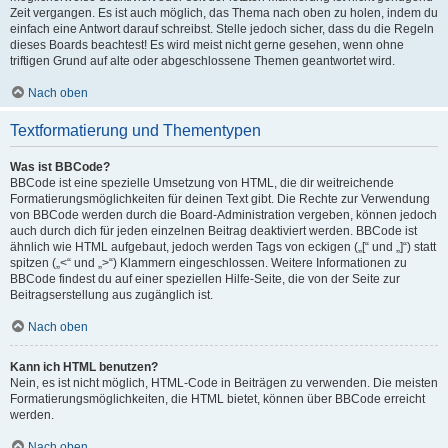
Zeit vergangen. Es ist auch möglich, das Thema nach oben zu holen, indem du
einfach eine Antwort darauf schreibst. Stelle jedoch sicher, dass du die Regeln
dieses Boards beachtest! Es wird meist nicht gerne gesehen, wenn ohne
triftigen Grund auf alte oder abgeschlossene Themen geantwortet wird.
Nach oben
Textformatierung und Thementypen
Was ist BBCode?
BBCode ist eine spezielle Umsetzung von HTML, die dir weitreichende
Formatierungsmöglichkeiten für deinen Text gibt. Die Rechte zur Verwendung
von BBCode werden durch die Board-Administration vergeben, können jedoch
auch durch dich für jeden einzelnen Beitrag deaktiviert werden. BBCode ist
ähnlich wie HTML aufgebaut, jedoch werden Tags von eckigen („[“ und „]“) statt
spitzen („<“ und „>“) Klammern eingeschlossen. Weitere Informationen zu
BBCode findest du auf einer speziellen Hilfe-Seite, die von der Seite zur
Beitragserstellung aus zugänglich ist.
Nach oben
Kann ich HTML benutzen?
Nein, es ist nicht möglich, HTML-Code in Beiträgen zu verwenden. Die meisten
Formatierungsmöglichkeiten, die HTML bietet, können über BBCode erreicht
werden.
Nach oben