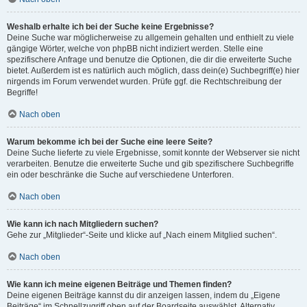
Weshalb erhalte ich bei der Suche keine Ergebnisse?
Deine Suche war möglicherweise zu allgemein gehalten und enthielt zu viele
gängige Wörter, welche von phpBB nicht indiziert werden. Stelle eine
spezifischere Anfrage und benutze die Optionen, die dir die erweiterte Suche
bietet. Außerdem ist es natürlich auch möglich, dass dein(e) Suchbegriff(e) hier
nirgends im Forum verwendet wurden. Prüfe ggf. die Rechtschreibung der
Begriffe!
Nach oben
Warum bekomme ich bei der Suche eine leere Seite?
Deine Suche lieferte zu viele Ergebnisse, somit konnte der Webserver sie nicht
verarbeiten. Benutze die erweiterte Suche und gib spezifischere Suchbegriffe
ein oder beschränke die Suche auf verschiedene Unterforen.
Nach oben
Wie kann ich nach Mitgliedern suchen?
Gehe zur „Mitglieder“-Seite und klicke auf „Nach einem Mitglied suchen“.
Nach oben
Wie kann ich meine eigenen Beiträge und Themen finden?
Deine eigenen Beiträge kannst du dir anzeigen lassen, indem du „Eigene
Beiträge“ im Schnellzugriff oben auf der Boardseite auswählst. Alternativ