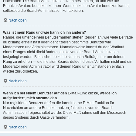
Hochladen. Die Board-Administration kann bestimmen, ob und wie die
Benutzer Avatare benutzen können. Wenn du keinen Avatar benutzen kannst,
solltest du die Board-Administration kontaktieren.
Nach oben
Was ist mein Rang und wie kann ich ihn ändern?
Ränge, die unter deinem Benutzernamen stehen, zeigen an, wie viele Beiträge
du bislang erstellt hast oder identifizieren bestimmte Benutzer wie
Moderatoren und Administratoren. Normalerweise kannst du den Wortlaut
eines Ranges nicht direkt ändern, da sie von der Board-Administration
festgelegt wurden. Bitte schreibe keine sinnlosen Beiträge, nur um deinen
Rang zu erhöhen — die meisten Boards dulden dieses Verhalten nicht und ein
Moderator oder Administrator wird deinen Rang unter Umständen einfach
wieder zurücksetzen.
Nach oben
Wenn ich bei einem Benutzer auf den E-Mail-Link klicke, werde ich
aufgefordert, mich anzumelden.
Nur registrierte Benutzer dürfen die foreninterne E-Mail-Funktion für
Nachrichten an andere Benutzer nutzen, falls diese von der Board-
Administration freigeschaltet wurde. Diese Maßnahme soll den Missbrauch
dieses Systems durch Gäste verhindern.
Nach oben