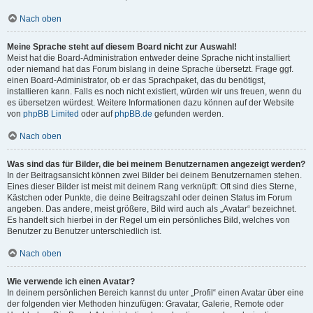
Nach oben
Meine Sprache steht auf diesem Board nicht zur Auswahl!
Meist hat die Board-Administration entweder deine Sprache nicht installiert
oder niemand hat das Forum bislang in deine Sprache übersetzt. Frage ggf.
einen Board-Administrator, ob er das Sprachpaket, das du benötigst,
installieren kann. Falls es noch nicht existiert, würden wir uns freuen, wenn du
es übersetzen würdest. Weitere Informationen dazu können auf der Website
von
phpBB Limited
oder auf
phpBB.de
gefunden werden.
Nach oben
Was sind das für Bilder, die bei meinem Benutzernamen angezeigt werden?
In der Beitragsansicht können zwei Bilder bei deinem Benutzernamen stehen.
Eines dieser Bilder ist meist mit deinem Rang verknüpft: Oft sind dies Sterne,
Kästchen oder Punkte, die deine Beitragszahl oder deinen Status im Forum
angeben. Das andere, meist größere, Bild wird auch als „Avatar“ bezeichnet.
Es handelt sich hierbei in der Regel um ein persönliches Bild, welches von
Benutzer zu Benutzer unterschiedlich ist.
Nach oben
Wie verwende ich einen Avatar?
In deinem persönlichen Bereich kannst du unter „Profil“ einen Avatar über eine
der folgenden vier Methoden hinzufügen: Gravatar, Galerie, Remote oder