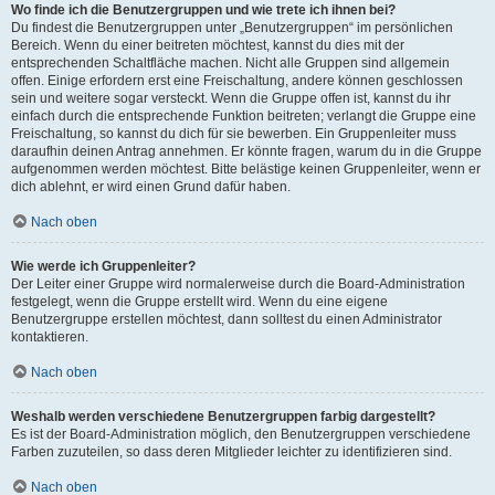
Wo finde ich die Benutzergruppen und wie trete ich ihnen bei?
Du findest die Benutzergruppen unter „Benutzergruppen“ im persönlichen
Bereich. Wenn du einer beitreten möchtest, kannst du dies mit der
entsprechenden Schaltfläche machen. Nicht alle Gruppen sind allgemein
offen. Einige erfordern erst eine Freischaltung, andere können geschlossen
sein und weitere sogar versteckt. Wenn die Gruppe offen ist, kannst du ihr
einfach durch die entsprechende Funktion beitreten; verlangt die Gruppe eine
Freischaltung, so kannst du dich für sie bewerben. Ein Gruppenleiter muss
daraufhin deinen Antrag annehmen. Er könnte fragen, warum du in die Gruppe
aufgenommen werden möchtest. Bitte belästige keinen Gruppenleiter, wenn er
dich ablehnt, er wird einen Grund dafür haben.
Nach oben
Wie werde ich Gruppenleiter?
Der Leiter einer Gruppe wird normalerweise durch die Board-Administration
festgelegt, wenn die Gruppe erstellt wird. Wenn du eine eigene
Benutzergruppe erstellen möchtest, dann solltest du einen Administrator
kontaktieren.
Nach oben
Weshalb werden verschiedene Benutzergruppen farbig dargestellt?
Es ist der Board-Administration möglich, den Benutzergruppen verschiedene
Farben zuzuteilen, so dass deren Mitglieder leichter zu identifizieren sind.
Nach oben