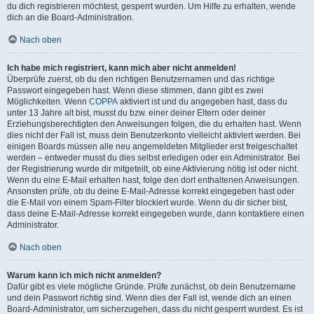
du dich registrieren möchtest, gesperrt wurden. Um Hilfe zu erhalten, wende
dich an die Board-Administration.
Nach oben
Ich habe mich registriert, kann mich aber nicht anmelden!
Überprüfe zuerst, ob du den richtigen Benutzernamen und das richtige
Passwort eingegeben hast. Wenn diese stimmen, dann gibt es zwei
Möglichkeiten. Wenn
COPPA
aktiviert ist und du angegeben hast, dass du
unter 13 Jahre alt bist, musst du bzw. einer deiner Eltern oder deiner
Erziehungsberechtigten den Anweisungen folgen, die du erhalten hast. Wenn
dies nicht der Fall ist, muss dein Benutzerkonto vielleicht aktiviert werden. Bei
einigen Boards müssen alle neu angemeldeten Mitglieder erst freigeschaltet
werden – entweder musst du dies selbst erledigen oder ein Administrator. Bei
der Registrierung wurde dir mitgeteilt, ob eine Aktivierung nötig ist oder nicht.
Wenn du eine E-Mail erhalten hast, folge den dort enthaltenen Anweisungen.
Ansonsten prüfe, ob du deine E-Mail-Adresse korrekt eingegeben hast oder
die E-Mail von einem Spam-Filter blockiert wurde. Wenn du dir sicher bist,
dass deine E-Mail-Adresse korrekt eingegeben wurde, dann kontaktiere einen
Administrator.
Nach oben
Warum kann ich mich nicht anmelden?
Dafür gibt es viele mögliche Gründe. Prüfe zunächst, ob dein Benutzername
und dein Passwort richtig sind. Wenn dies der Fall ist, wende dich an einen
Board-Administrator, um sicherzugehen, dass du nicht gesperrt wurdest. Es ist