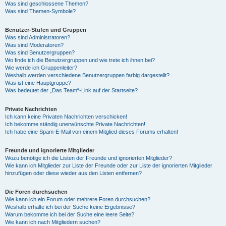
Was sind geschlossene Themen?
Was sind Themen-Symbole?
Benutzer-Stufen und Gruppen
Was sind Administratoren?
Was sind Moderatoren?
Was sind Benutzergruppen?
Wo finde ich die Benutzergruppen und wie trete ich ihnen bei?
Wie werde ich Gruppenleiter?
Weshalb werden verschiedene Benutzergruppen farbig dargestellt?
Was ist eine Hauptgruppe?
Was bedeutet der „Das Team“-Link auf der Startseite?
Private Nachrichten
Ich kann keine Privaten Nachrichten verschicken!
Ich bekomme ständig unerwünschte Private Nachrichten!
Ich habe eine Spam-E-Mail von einem Mitglied dieses Forums erhalten!
Freunde und ignorierte Mitglieder
Wozu benötige ich die Listen der Freunde und ignorierten Mitglieder?
Wie kann ich Mitglieder zur Liste der Freunde oder zur Liste der ignorierten Mitglieder
hinzufügen oder diese wieder aus den Listen entfernen?
Die Foren durchsuchen
Wie kann ich ein Forum oder mehrere Foren durchsuchen?
Weshalb erhalte ich bei der Suche keine Ergebnisse?
Warum bekomme ich bei der Suche eine leere Seite?
Wie kann ich nach Mitgliedern suchen?