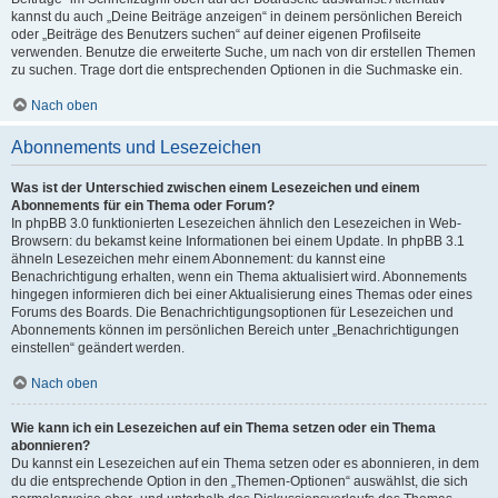
kannst du auch „Deine Beiträge anzeigen“ in deinem persönlichen Bereich
oder „Beiträge des Benutzers suchen“ auf deiner eigenen Profilseite
verwenden. Benutze die erweiterte Suche, um nach von dir erstellen Themen
zu suchen. Trage dort die entsprechenden Optionen in die Suchmaske ein.
Nach oben
Abonnements und Lesezeichen
Was ist der Unterschied zwischen einem Lesezeichen und einem
Abonnements für ein Thema oder Forum?
In phpBB 3.0 funktionierten Lesezeichen ähnlich den Lesezeichen in Web-
Browsern: du bekamst keine Informationen bei einem Update. In phpBB 3.1
ähneln Lesezeichen mehr einem Abonnement: du kannst eine
Benachrichtigung erhalten, wenn ein Thema aktualisiert wird. Abonnements
hingegen informieren dich bei einer Aktualisierung eines Themas oder eines
Forums des Boards. Die Benachrichtigungsoptionen für Lesezeichen und
Abonnements können im persönlichen Bereich unter „Benachrichtigungen
einstellen“ geändert werden.
Nach oben
Wie kann ich ein Lesezeichen auf ein Thema setzen oder ein Thema
abonnieren?
Du kannst ein Lesezeichen auf ein Thema setzen oder es abonnieren, in dem
du die entsprechende Option in den „Themen-Optionen“ auswählst, die sich