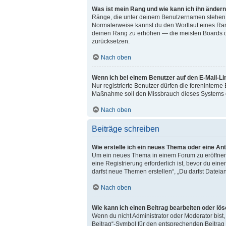
Was ist mein Rang und wie kann ich ihn änder
Ränge, die unter deinem Benutzernamen stehen, ze
Normalerweise kannst du den Wortlaut eines Range
deinen Rang zu erhöhen — die meisten Boards du
zurücksetzen.
Nach oben
Wenn ich bei einem Benutzer auf den E-Mail-Li
Nur registrierte Benutzer dürfen die foreninterne
Maßnahme soll den Missbrauch dieses Systems d
Nach oben
Beiträge schreiben
Wie erstelle ich ein neues Thema oder eine An
Um ein neues Thema in einem Forum zu eröffnen, 
eine Registrierung erforderlich ist, bevor du ein
darfst neue Themen erstellen“, „Du darfst Dateia
Nach oben
Wie kann ich einen Beitrag bearbeiten oder lö
Wenn du nicht Administrator oder Moderator bist
Beitrag“-Symbol für den entsprechenden Beitrag a