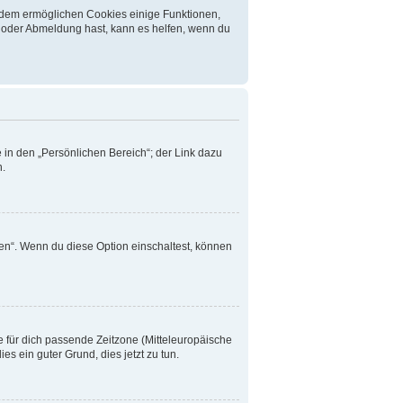
erdem ermöglichen Cookies einige Funktionen,
- oder Abmeldung hast, kann es helfen, wenn du
 in den „Persönlichen Bereich“; der Link dazu
n.
en“. Wenn du diese Option einschaltest, können
ie für dich passende Zeitzone (Mitteleuropäische
ies ein guter Grund, dies jetzt zu tun.