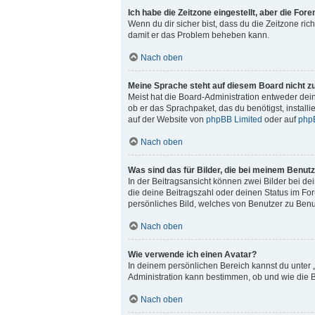
Ich habe die Zeitzone eingestellt, aber die For
Wenn du dir sicher bist, dass du die Zeitzone rich
damit er das Problem beheben kann.
Nach oben
Meine Sprache steht auf diesem Board nicht z
Meist hat die Board-Administration entweder dein
ob er das Sprachpaket, das du benötigst, install
auf der Website von
phpBB Limited
oder auf
php
Nach oben
Was sind das für Bilder, die bei meinem Benu
In der Beitragsansicht können zwei Bilder bei de
die deine Beitragszahl oder deinen Status im For
persönliches Bild, welches von Benutzer zu Benut
Nach oben
Wie verwende ich einen Avatar?
In deinem persönlichen Bereich kannst du unter 
Administration kann bestimmen, ob und wie die B
Nach oben