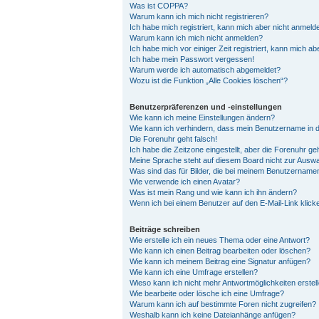
Was ist COPPA?
Warum kann ich mich nicht registrieren?
Ich habe mich registriert, kann mich aber nicht anmeld
Warum kann ich mich nicht anmelden?
Ich habe mich vor einiger Zeit registriert, kann mich a
Ich habe mein Passwort vergessen!
Warum werde ich automatisch abgemeldet?
Wozu ist die Funktion „Alle Cookies löschen“?
Benutzerpräferenzen und -einstellungen
Wie kann ich meine Einstellungen ändern?
Wie kann ich verhindern, dass mein Benutzername in d
Die Forenuhr geht falsch!
Ich habe die Zeitzone eingestellt, aber die Forenuhr ge
Meine Sprache steht auf diesem Board nicht zur Auswa
Was sind das für Bilder, die bei meinem Benutzernam
Wie verwende ich einen Avatar?
Was ist mein Rang und wie kann ich ihn ändern?
Wenn ich bei einem Benutzer auf den E-Mail-Link klick
Beiträge schreiben
Wie erstelle ich ein neues Thema oder eine Antwort?
Wie kann ich einen Beitrag bearbeiten oder löschen?
Wie kann ich meinem Beitrag eine Signatur anfügen?
Wie kann ich eine Umfrage erstellen?
Wieso kann ich nicht mehr Antwortmöglichkeiten erstel
Wie bearbeite oder lösche ich eine Umfrage?
Warum kann ich auf bestimmte Foren nicht zugreifen?
Weshalb kann ich keine Dateianhänge anfügen?