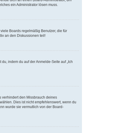
elches ein Administrator lösen muss.
viele Boards regelmäßig Benutzer, die für
iv an den Diskussionen teil!
t du, indem du auf der Anmelde-Seite auf „Ich
s verhindert den Missbrauch deines
ählen. Dies ist nicht empfehlenswert, wenn du
ann wurde sie vermutlich von der Board-