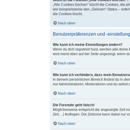
„Alle Cookies löschen“ löscht die Cookies, die 
wie beispielsweise den „Gelesen“-Status – sofer
die Cookies löscht.
Nach oben
Benutzerpräferenzen und -einstellun
Wie kann ich meine Einstellungen ändern?
Wenn du dich registriert hast, werden alle dein
wird meist oben auf der Seite angezeigt, wenn du
Nach oben
Wie kann ich verhindern, dass mein Benutzerna
In deinem persönlichen Bereich findest du in de
nur Administratoren, Moderatoren und du selbst 
Nach oben
Die Forenuhr geht falsch!
Möglicherweise entspricht die angezeigte Zeit ni
Zeit, ...) festlegen. Die Zeitzone kann dabei nur v
Nach oben