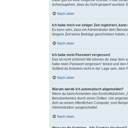
sicherzugehen, dass du nicht gesperrt wurdest. E
Nach oben
Ich habe mich vor einiger Zeit registriert, ka
Es kann sein, dass ein Administrator dein Benut
längere Zeit keine Beiträge geschrieben haben, 
Nach oben
Ich habe mein Passwort vergessen!
Das ist nicht schlimm! Wir können dir zwar dein 
habe mein Passwort vergessen“ klickst und den A
Solltest du trotzdem nicht in der Lage sein, dei
Nach oben
Warum werde ich automatisch abgemeldet?
Wenn du beim Anmelden das Kontrollkästchen „An
Benutzerkontos durch einen Dritten. Um angemel
dich an einem öffentlichen Computer, zum Beispie
Administration ausgeschaltet.
Nach oben
Wozu ist die Funktion „Alle Cookies löschen“?