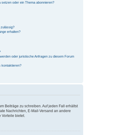
a setzen oder ein Thema abonnieren?
 zulässig?
änge erhalten?
?
hwerden oder juristische Anfragen zu diesem Forum
s kontaktieren?
m Beiträge zu schreiben. Auf jeden Fall erhältst
rivate Nachrichten, E-Mail-Versand an andere
Vorteile bietet.