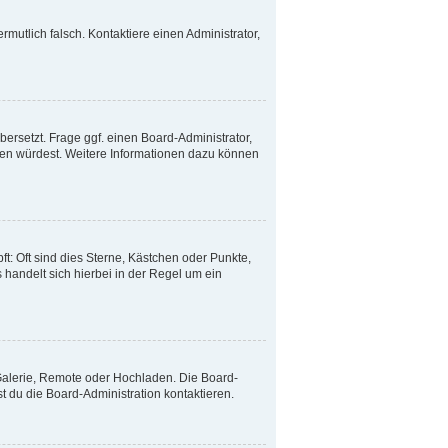
ermutlich falsch. Kontaktiere einen Administrator,
ersetzt. Frage ggf. einen Board-Administrator,
etzen würdest. Weitere Informationen dazu können
t: Oft sind dies Sterne, Kästchen oder Punkte,
 handelt sich hierbei in der Regel um ein
 Galerie, Remote oder Hochladen. Die Board-
 du die Board-Administration kontaktieren.