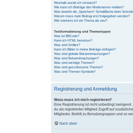
Weshalb wurde ich verwarnt?
Wie kann ich Beiträge den Moderatoren melden?
Was bewirkt die „Speichern“-Schaltfläche beim Schreib
Warum muss mein Beitrag erst freigegeben werden?
Wie markiere ich ein Thema als neu?
Textformatierung und Thementypen
Was ist BBCode?
Kann ich HTML benutzen?
Was sind Smilies?
Kann ich Bilder in meine Beiträge einfügen?
Was sind globale Bekanntmachungen?
Was sind Bekanntmachungen?
Was sind wichtige Themen?
Was sind geschlossene Themen?
Was sind Themen-Symbole?
Registrierung und Anmeldung
Wozu muss ich mich registrieren?
Eine Registrierung ist nicht unbedingt zwingend. 
du als registriertes Mitglied Zugriff auf zusätzl
Mitglieder, Beitritt zu Benutzergruppen und so wei
Nach oben