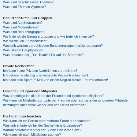
Was sind geschlossene Themen?
Was sind Themen-Symbole?
Benutzer-Stufen und Gruppen
Was sind Administratoren?
Was sind Moderatoren?
Was sind Benutzergruppen?
Wo finde ich die Benutzergruppen und wie trete ich ihnen bei?
Wie werde ich Gruppenleiter?
Weshalb werden verschiedene Benutzergruppen farbig dargestellt?
Was ist eine Hauptgruppe?
Was bedeutet der „Das Team“-Link auf der Startseite?
Private Nachrichten
Ich kann keine Privaten Nachrichten verschicken!
Ich bekomme ständig unerwünschte Private Nachrichten!
Ich habe eine Spam-E-Mail von einem Mitglied dieses Forums erhalten!
Freunde und ignorierte Mitglieder
Wozu benötige ich die Listen der Freunde und ignorierten Mitglieder?
Wie kann ich Mitglieder zur Liste der Freunde oder zur Liste der ignorierten Mitglieder
hinzufügen oder diese wieder aus den Listen entfernen?
Die Foren durchsuchen
Wie kann ich ein Forum oder mehrere Foren durchsuchen?
Weshalb erhalte ich bei der Suche keine Ergebnisse?
Warum bekomme ich bei der Suche eine leere Seite?
Wie kann ich nach Mitgliedern suchen?