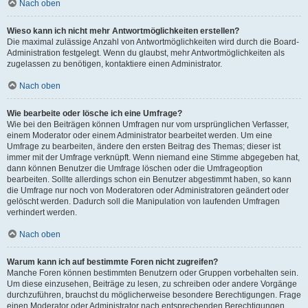
Nach oben
Wieso kann ich nicht mehr Antwortmöglichkeiten erstellen?
Die maximal zulässige Anzahl von Antwortmöglichkeiten wird durch die Board-
Administration festgelegt. Wenn du glaubst, mehr Antwortmöglichkeiten als
zugelassen zu benötigen, kontaktiere einen Administrator.
Nach oben
Wie bearbeite oder lösche ich eine Umfrage?
Wie bei den Beiträgen können Umfragen nur vom ursprünglichen Verfasser,
einem Moderator oder einem Administrator bearbeitet werden. Um eine
Umfrage zu bearbeiten, ändere den ersten Beitrag des Themas; dieser ist
immer mit der Umfrage verknüpft. Wenn niemand eine Stimme abgegeben hat,
dann können Benutzer die Umfrage löschen oder die Umfrageoption
bearbeiten. Sollte allerdings schon ein Benutzer abgestimmt haben, so kann
die Umfrage nur noch von Moderatoren oder Administratoren geändert oder
gelöscht werden. Dadurch soll die Manipulation von laufenden Umfragen
verhindert werden.
Nach oben
Warum kann ich auf bestimmte Foren nicht zugreifen?
Manche Foren können bestimmten Benutzern oder Gruppen vorbehalten sein.
Um diese einzusehen, Beiträge zu lesen, zu schreiben oder andere Vorgänge
durchzuführen, brauchst du möglicherweise besondere Berechtigungen. Frage
einen Moderator oder Administrator nach entsprechenden Berechtigungen.