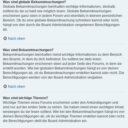
Was sind globale Bekanntmachungen?
Globale Bekanntmachungen beinhalten wichtige Informationen, deshalb
solltest du sie so bald wie möglich lesen. Globale Bekanntmachungen
erscheinen ganz oben in jedem Forum und ebenfalls in deinem persönlichen
Bereich. Ob du eine globale Bekanntmachung schreiben kannst oder nicht,
hängt von den durch die Board-Administration vergebenen Berechtigungen
ab.
Nach oben
Was sind Bekanntmachungen?
Bekanntmachungen beinhalten meist wichtige Informationen zu dem Bereich
des Boards, in dem du dich befindest. Du solltest sie stets lesen.
Bekanntmachungen erscheinen oben auf jeder Seite des Forums, in dem sie
erstellt wurden. Wie bei globalen Bekanntmachungen hängt es von deinen
Berechtigungen ab, ob du Bekanntmachungen erstellen kannst oder nicht. Die
Berechtigungen werden von der Board-Administration vergeben.
Nach oben
Was sind wichtige Themen?
Wichtige Themen eines Forums erscheinen unter den Ankündigungen und
sind nur auf der ersten Seite zu sehen. Sie haben meist einen wichtigen Inhalt,
weswegen du sie lesen solltest. Wie bei den Bekanntmachungen hängt es von
deinen Berechtigungen ab, ob du wichtige Themen erstellen kannst oder nicht;
die Berechtigungen stellt die Board-Administration ein.