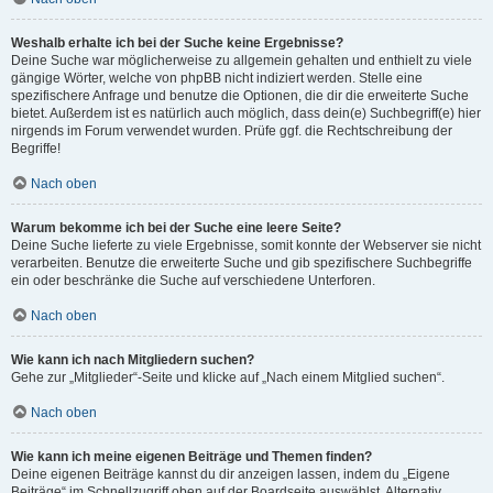
Weshalb erhalte ich bei der Suche keine Ergebnisse?
Deine Suche war möglicherweise zu allgemein gehalten und enthielt zu viele
gängige Wörter, welche von phpBB nicht indiziert werden. Stelle eine
spezifischere Anfrage und benutze die Optionen, die dir die erweiterte Suche
bietet. Außerdem ist es natürlich auch möglich, dass dein(e) Suchbegriff(e) hier
nirgends im Forum verwendet wurden. Prüfe ggf. die Rechtschreibung der
Begriffe!
Nach oben
Warum bekomme ich bei der Suche eine leere Seite?
Deine Suche lieferte zu viele Ergebnisse, somit konnte der Webserver sie nicht
verarbeiten. Benutze die erweiterte Suche und gib spezifischere Suchbegriffe
ein oder beschränke die Suche auf verschiedene Unterforen.
Nach oben
Wie kann ich nach Mitgliedern suchen?
Gehe zur „Mitglieder“-Seite und klicke auf „Nach einem Mitglied suchen“.
Nach oben
Wie kann ich meine eigenen Beiträge und Themen finden?
Deine eigenen Beiträge kannst du dir anzeigen lassen, indem du „Eigene
Beiträge“ im Schnellzugriff oben auf der Boardseite auswählst. Alternativ