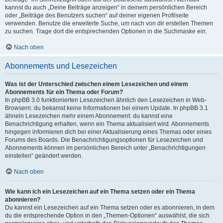
kannst du auch „Deine Beiträge anzeigen“ in deinem persönlichen Bereich
oder „Beiträge des Benutzers suchen“ auf deiner eigenen Profilseite
verwenden. Benutze die erweiterte Suche, um nach von dir erstellen Themen
zu suchen. Trage dort die entsprechenden Optionen in die Suchmaske ein.
Nach oben
Abonnements und Lesezeichen
Was ist der Unterschied zwischen einem Lesezeichen und einem
Abonnements für ein Thema oder Forum?
In phpBB 3.0 funktionierten Lesezeichen ähnlich den Lesezeichen in Web-
Browsern: du bekamst keine Informationen bei einem Update. In phpBB 3.1
ähneln Lesezeichen mehr einem Abonnement: du kannst eine
Benachrichtigung erhalten, wenn ein Thema aktualisiert wird. Abonnements
hingegen informieren dich bei einer Aktualisierung eines Themas oder eines
Forums des Boards. Die Benachrichtigungsoptionen für Lesezeichen und
Abonnements können im persönlichen Bereich unter „Benachrichtigungen
einstellen“ geändert werden.
Nach oben
Wie kann ich ein Lesezeichen auf ein Thema setzen oder ein Thema
abonnieren?
Du kannst ein Lesezeichen auf ein Thema setzen oder es abonnieren, in dem
du die entsprechende Option in den „Themen-Optionen“ auswählst, die sich