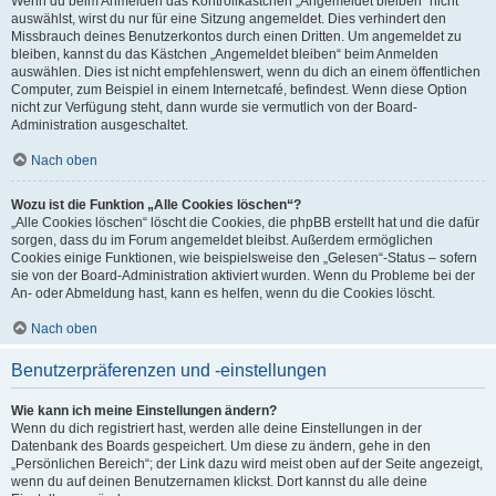
Wenn du beim Anmelden das Kontrollkästchen „Angemeldet bleiben“ nicht
auswählst, wirst du nur für eine Sitzung angemeldet. Dies verhindert den
Missbrauch deines Benutzerkontos durch einen Dritten. Um angemeldet zu
bleiben, kannst du das Kästchen „Angemeldet bleiben“ beim Anmelden
auswählen. Dies ist nicht empfehlenswert, wenn du dich an einem öffentlichen
Computer, zum Beispiel in einem Internetcafé, befindest. Wenn diese Option
nicht zur Verfügung steht, dann wurde sie vermutlich von der Board-
Administration ausgeschaltet.
Nach oben
Wozu ist die Funktion „Alle Cookies löschen“?
„Alle Cookies löschen“ löscht die Cookies, die phpBB erstellt hat und die dafür
sorgen, dass du im Forum angemeldet bleibst. Außerdem ermöglichen
Cookies einige Funktionen, wie beispielsweise den „Gelesen“-Status – sofern
sie von der Board-Administration aktiviert wurden. Wenn du Probleme bei der
An- oder Abmeldung hast, kann es helfen, wenn du die Cookies löscht.
Nach oben
Benutzerpräferenzen und -einstellungen
Wie kann ich meine Einstellungen ändern?
Wenn du dich registriert hast, werden alle deine Einstellungen in der
Datenbank des Boards gespeichert. Um diese zu ändern, gehe in den
„Persönlichen Bereich“; der Link dazu wird meist oben auf der Seite angezeigt,
wenn du auf deinen Benutzernamen klickst. Dort kannst du alle deine