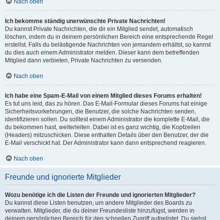
Nach oben
Ich bekomme ständig unerwünschte Private Nachrichten!
Du kannst Private Nachrichten, die dir ein Mitglied sendet, automatisch
löschen, indem du in deinem persönlichen Bereich eine entsprechende Regel
erstellst. Falls du belästigende Nachrichten von jemandem erhältst, so kannst
du dies auch einem Administrator melden. Dieser kann dem betreffenden
Mitglied dann verbieten, Private Nachrichten zu versenden.
Nach oben
Ich habe eine Spam-E-Mail von einem Mitglied dieses Forums erhalten!
Es tut uns leid, das zu hören. Das E-Mail-Formular dieses Forums hat einige
Sicherheitsvorkehrungen, die Benutzer, die solche Nachrichten senden,
identifizieren sollen. Du solltest einem Administrator die komplette E-Mail, die
du bekommen hast, weiterleiten. Dabei ist es ganz wichtig, die Kopfzeilen
(Headers) mitzuschicken. Diese enthalten Details über den Benutzer, der die
E-Mail verschickt hat. Der Administrator kann dann entsprechend reagieren.
Nach oben
Freunde und ignorierte Mitglieder
Wozu benötige ich die Listen der Freunde und ignorierten Mitglieder?
Du kannst diese Listen benutzen, um andere Mitglieder des Boards zu
verwalten. Mitglieder, die du deiner Freundesliste hinzufügst, werden in
deinem persönlichen Bereich für den schnellen Zugriff aufgelistet. Du siehst