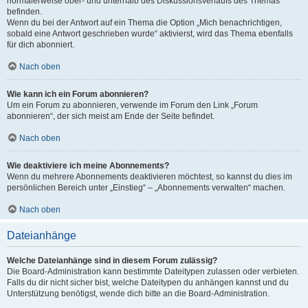
normalerweise ober- und unterhalb des Diskussionsverlaufs des Themas
befinden.
Wenn du bei der Antwort auf ein Thema die Option „Mich benachrichtigen,
sobald eine Antwort geschrieben wurde“ aktivierst, wird das Thema ebenfalls
für dich abonniert.
Nach oben
Wie kann ich ein Forum abonnieren?
Um ein Forum zu abonnieren, verwende im Forum den Link „Forum
abonnieren“, der sich meist am Ende der Seite befindet.
Nach oben
Wie deaktiviere ich meine Abonnements?
Wenn du mehrere Abonnements deaktivieren möchtest, so kannst du dies im
persönlichen Bereich unter „Einstieg“ – „Abonnements verwalten“ machen.
Nach oben
Dateianhänge
Welche Dateianhänge sind in diesem Forum zulässig?
Die Board-Administration kann bestimmte Dateitypen zulassen oder verbieten.
Falls du dir nicht sicher bist, welche Dateitypen du anhängen kannst und du
Unterstützung benötigst, wende dich bitte an die Board-Administration.