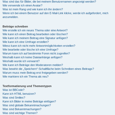
Was sind das für Bilder, die bei meinem Benutzernamen angezeigt werden?
Wie verwende ich einen Avatar?
Was ist mein Rang und wie kann ich ihn ändern?
Wenn ich bei einem Benutzer auf den E-Mail-Link klicke, werde ich aufgefordert, mich
anzumelden.
Beiträge schreiben
Wie erstelle ich ein neues Thema oder eine Antwort?
Wie kann ich einen Beitrag bearbeiten oder löschen?
Wie kann ich meinem Beitrag eine Signatur anfügen?
Wie kann ich eine Umfrage erstellen?
Wieso kann ich nicht mehr Antwortmöglichkeiten erstellen?
Wie bearbeite oder lösche ich eine Umfrage?
Warum kann ich auf bestimmte Foren nicht zugreifen?
Weshalb kann ich keine Dateianhänge anfügen?
Weshalb wurde ich verwarnt?
Wie kann ich Beiträge den Moderatoren melden?
Was bewirkt die „Speichern“-Schaltfläche beim Schreiben eines Beitrags?
Warum muss mein Beitrag erst freigegeben werden?
Wie markiere ich ein Thema als neu?
Textformatierung und Thementypen
Was ist BBCode?
Kann ich HTML benutzen?
Was sind Smilies?
Kann ich Bilder in meine Beiträge einfügen?
Was sind globale Bekanntmachungen?
Was sind Bekanntmachungen?
Was sind wichtige Themen?