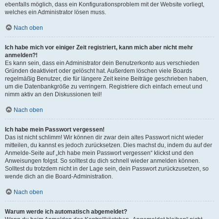
ebenfalls möglich, dass ein Konfigurationsproblem mit der Website vorliegt,
welches ein Administrator lösen muss.
Nach oben
Ich habe mich vor einiger Zeit registriert, kann mich aber nicht mehr
anmelden?!
Es kann sein, dass ein Administrator dein Benutzerkonto aus verschieden
Gründen deaktiviert oder gelöscht hat. Außerdem löschen viele Boards
regelmäßig Benutzer, die für längere Zeit keine Beiträge geschrieben haben,
um die Datenbankgröße zu verringern. Registriere dich einfach erneut und
nimm aktiv an den Diskussionen teil!
Nach oben
Ich habe mein Passwort vergessen!
Das ist nicht schlimm! Wir können dir zwar dein altes Passwort nicht wieder
mitteilen, du kannst es jedoch zurücksetzen. Dies machst du, indem du auf der
Anmelde-Seite auf „Ich habe mein Passwort vergessen“ klickst und den
Anweisungen folgst. So solltest du dich schnell wieder anmelden können.
Solltest du trotzdem nicht in der Lage sein, dein Passwort zurückzusetzen, so
wende dich an die Board-Administration.
Nach oben
Warum werde ich automatisch abgemeldet?