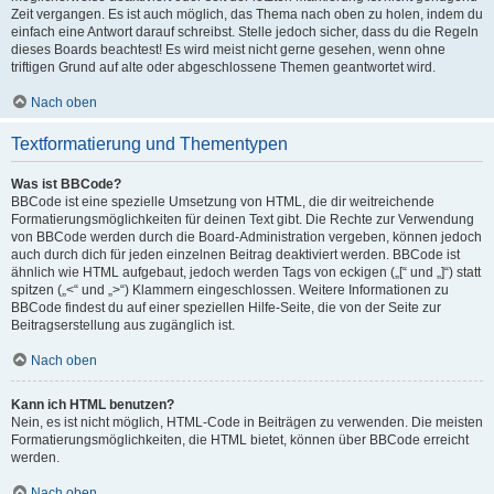
Zeit vergangen. Es ist auch möglich, das Thema nach oben zu holen, indem du
einfach eine Antwort darauf schreibst. Stelle jedoch sicher, dass du die Regeln
dieses Boards beachtest! Es wird meist nicht gerne gesehen, wenn ohne
triftigen Grund auf alte oder abgeschlossene Themen geantwortet wird.
Nach oben
Textformatierung und Thementypen
Was ist BBCode?
BBCode ist eine spezielle Umsetzung von HTML, die dir weitreichende
Formatierungsmöglichkeiten für deinen Text gibt. Die Rechte zur Verwendung
von BBCode werden durch die Board-Administration vergeben, können jedoch
auch durch dich für jeden einzelnen Beitrag deaktiviert werden. BBCode ist
ähnlich wie HTML aufgebaut, jedoch werden Tags von eckigen („[“ und „]“) statt
spitzen („<“ und „>“) Klammern eingeschlossen. Weitere Informationen zu
BBCode findest du auf einer speziellen Hilfe-Seite, die von der Seite zur
Beitragserstellung aus zugänglich ist.
Nach oben
Kann ich HTML benutzen?
Nein, es ist nicht möglich, HTML-Code in Beiträgen zu verwenden. Die meisten
Formatierungsmöglichkeiten, die HTML bietet, können über BBCode erreicht
werden.
Nach oben