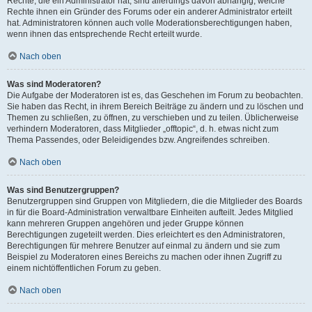
Rechte, die ein Administrator hat, sind allerdings davon abhängig, welche
Rechte ihnen ein Gründer des Forums oder ein anderer Administrator erteilt
hat. Administratoren können auch volle Moderationsberechtigungen haben,
wenn ihnen das entsprechende Recht erteilt wurde.
Nach oben
Was sind Moderatoren?
Die Aufgabe der Moderatoren ist es, das Geschehen im Forum zu beobachten.
Sie haben das Recht, in ihrem Bereich Beiträge zu ändern und zu löschen und
Themen zu schließen, zu öffnen, zu verschieben und zu teilen. Üblicherweise
verhindern Moderatoren, dass Mitglieder „offtopic“, d. h. etwas nicht zum
Thema Passendes, oder Beleidigendes bzw. Angreifendes schreiben.
Nach oben
Was sind Benutzergruppen?
Benutzergruppen sind Gruppen von Mitgliedern, die die Mitglieder des Boards
in für die Board-Administration verwaltbare Einheiten aufteilt. Jedes Mitglied
kann mehreren Gruppen angehören und jeder Gruppe können
Berechtigungen zugeteilt werden. Dies erleichtert es den Administratoren,
Berechtigungen für mehrere Benutzer auf einmal zu ändern und sie zum
Beispiel zu Moderatoren eines Bereichs zu machen oder ihnen Zugriff zu
einem nichtöffentlichen Forum zu geben.
Nach oben