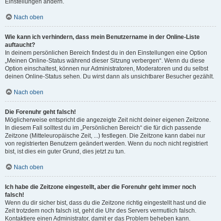
Einstellungen ändern.
Nach oben
Wie kann ich verhindern, dass mein Benutzername in der Online-Liste
auftaucht?
In deinem persönlichen Bereich findest du in den Einstellungen eine Option
„Meinen Online-Status während dieser Sitzung verbergen“. Wenn du diese
Option einschaltest, können nur Administratoren, Moderatoren und du selbst
deinen Online-Status sehen. Du wirst dann als unsichtbarer Besucher gezählt.
Nach oben
Die Forenuhr geht falsch!
Möglicherweise entspricht die angezeigte Zeit nicht deiner eigenen Zeitzone.
In diesem Fall solltest du im „Persönlichen Bereich“ die für dich passende
Zeitzone (Mitteleuropäische Zeit, ...) festlegen. Die Zeitzone kann dabei nur
von registrierten Benutzern geändert werden. Wenn du noch nicht registriert
bist, ist dies ein guter Grund, dies jetzt zu tun.
Nach oben
Ich habe die Zeitzone eingestellt, aber die Forenuhr geht immer noch
falsch!
Wenn du dir sicher bist, dass du die Zeitzone richtig eingestellt hast und die
Zeit trotzdem noch falsch ist, geht die Uhr des Servers vermutlich falsch.
Kontaktiere einen Administrator, damit er das Problem beheben kann.