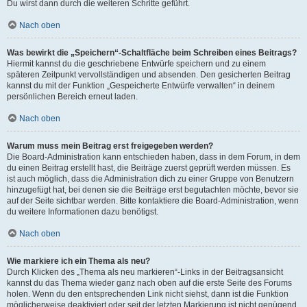
Du wirst dann durch die weiteren Schritte geführt.
Nach oben
Was bewirkt die „Speichern“-Schaltfläche beim Schreiben eines Beitrags?
Hiermit kannst du die geschriebene Entwürfe speichern und zu einem
späteren Zeitpunkt vervollständigen und absenden. Den gesicherten Beitrag
kannst du mit der Funktion „Gespeicherte Entwürfe verwalten“ in deinem
persönlichen Bereich erneut laden.
Nach oben
Warum muss mein Beitrag erst freigegeben werden?
Die Board-Administration kann entschieden haben, dass in dem Forum, in dem
du einen Beitrag erstellt hast, die Beiträge zuerst geprüft werden müssen. Es
ist auch möglich, dass die Administration dich zu einer Gruppe von Benutzern
hinzugefügt hat, bei denen sie die Beiträge erst begutachten möchte, bevor sie
auf der Seite sichtbar werden. Bitte kontaktiere die Board-Administration, wenn
du weitere Informationen dazu benötigst.
Nach oben
Wie markiere ich ein Thema als neu?
Durch Klicken des „Thema als neu markieren“-Links in der Beitragsansicht
kannst du das Thema wieder ganz nach oben auf die erste Seite des Forums
holen. Wenn du den entsprechenden Link nicht siehst, dann ist die Funktion
möglicherweise deaktiviert oder seit der letzten Markierung ist nicht genügend