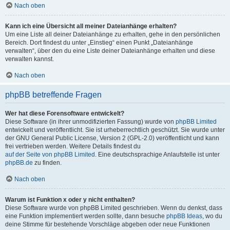
Nach oben
Kann ich eine Übersicht all meiner Dateianhänge erhalten?
Um eine Liste all deiner Dateianhänge zu erhalten, gehe in den persönlichen
Bereich. Dort findest du unter „Einstieg“ einen Punkt „Dateianhänge
verwalten“, über den du eine Liste deiner Dateianhänge erhalten und diese
verwalten kannst.
Nach oben
phpBB betreffende Fragen
Wer hat diese Forensoftware entwickelt?
Diese Software (in ihrer unmodifizierten Fassung) wurde von
phpBB Limited
entwickelt und veröffentlicht. Sie ist urheberrechtlich geschützt. Sie wurde unter
der GNU General Public License, Version 2 (GPL-2.0) veröffentlicht und kann
frei vertrieben werden. Weitere Details findest du
auf der Seite von phpBB Limited
. Eine deutschsprachige Anlaufstelle ist unter
phpBB.de
zu finden.
Nach oben
Warum ist Funktion x oder y nicht enthalten?
Diese Software wurde von phpBB Limited geschrieben. Wenn du denkst, dass
eine Funktion implementiert werden sollte, dann besuche
phpBB Ideas
, wo du
deine Stimme für bestehende Vorschläge abgeben oder neue Funktionen