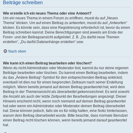
Beiträge schreiben
Wie erstelle ich ein neues Thema oder eine Antwort?
Um ein neues Thema in einem Forum zu eröffnen, musst du auf „Neues
Thema“ klicken. Um auf einen Beitrag zu antworten, musst du auf „Antworten“
klicken. Es könnte sein, dass eine Registrierung erforderlich ist, bevor du einen
Beitrag schreiben kannst. Deine Berechtigungen sind jeweils am Ende der
Foren- und der Beitragsansicht aufgelistet. Z. B. „Du darfst neue Themen
erstellen“, „Du darfst Dateianhänge erstellen“ usw.
Nach oben
Wie kann ich einen Beitrag bearbeiten oder löschen?
Wenn du nicht Administrator oder Moderator bist, kannst du nur deine eigenen
Beiträge bearbeiten oder löschen. Du kannst einen Beitrag bearbeiten, indem
du das „Ändere Beitrag“-Symbol für den entsprechenden Beitrag anklickst;
eventuell ist dies nur für einen begrenzten Zeitraum nach seiner Erstellung
möglich. Wenn bereits jemand auf deinen Beitrag geantwortet hat, wird dein
Beitrag in der Themenansicht als überarbeitet gekennzeichnet. Es wird sowohl
die Anzahl als auch der letzte Zeitpunkt der Bearbeitungen angezeigt. Dieser
Hinweis erscheint nicht, wenn noch niemand auf deinen Beitrag geantwortet
hat oder wenn ein Administrator oder Moderator deinen Beitrag überarbeitet
hat. Diese können jedoch, falls sie es für nötig halten, eine Notiz hinterlassen,
warum dein Beitrag überarbeitet wurde. Bitte beachte, dass normale Benutzer
einen Beitrag nicht löschen können, wenn bereits jemand darauf geantwortet
hat.