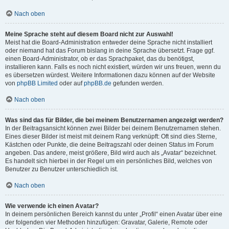
Nach oben
Meine Sprache steht auf diesem Board nicht zur Auswahl!
Meist hat die Board-Administration entweder deine Sprache nicht installiert
oder niemand hat das Forum bislang in deine Sprache übersetzt. Frage ggf.
einen Board-Administrator, ob er das Sprachpaket, das du benötigst,
installieren kann. Falls es noch nicht existiert, würden wir uns freuen, wenn du
es übersetzen würdest. Weitere Informationen dazu können auf der Website
von
phpBB Limited
oder auf
phpBB.de
gefunden werden.
Nach oben
Was sind das für Bilder, die bei meinem Benutzernamen angezeigt werden?
In der Beitragsansicht können zwei Bilder bei deinem Benutzernamen stehen.
Eines dieser Bilder ist meist mit deinem Rang verknüpft: Oft sind dies Sterne,
Kästchen oder Punkte, die deine Beitragszahl oder deinen Status im Forum
angeben. Das andere, meist größere, Bild wird auch als „Avatar“ bezeichnet.
Es handelt sich hierbei in der Regel um ein persönliches Bild, welches von
Benutzer zu Benutzer unterschiedlich ist.
Nach oben
Wie verwende ich einen Avatar?
In deinem persönlichen Bereich kannst du unter „Profil“ einen Avatar über eine
der folgenden vier Methoden hinzufügen: Gravatar, Galerie, Remote oder