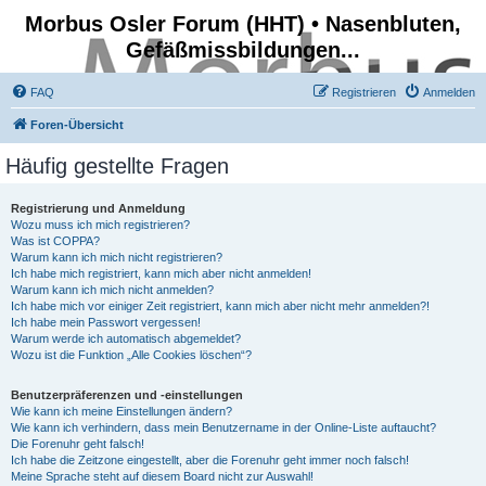
Morbus Osler Forum (HHT) • Nasenbluten,
Gefäßmissbildungen...
FAQ
Registrieren
Anmelden
Foren-Übersicht
Häufig gestellte Fragen
Registrierung und Anmeldung
Wozu muss ich mich registrieren?
Was ist COPPA?
Warum kann ich mich nicht registrieren?
Ich habe mich registriert, kann mich aber nicht anmelden!
Warum kann ich mich nicht anmelden?
Ich habe mich vor einiger Zeit registriert, kann mich aber nicht mehr anmelden?!
Ich habe mein Passwort vergessen!
Warum werde ich automatisch abgemeldet?
Wozu ist die Funktion „Alle Cookies löschen“?
Benutzerpräferenzen und -einstellungen
Wie kann ich meine Einstellungen ändern?
Wie kann ich verhindern, dass mein Benutzername in der Online-Liste auftaucht?
Die Forenuhr geht falsch!
Ich habe die Zeitzone eingestellt, aber die Forenuhr geht immer noch falsch!
Meine Sprache steht auf diesem Board nicht zur Auswahl!