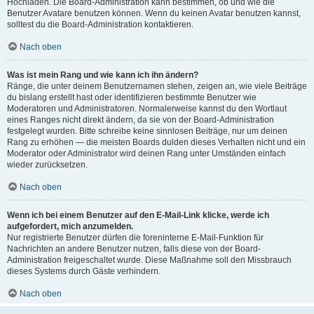
Hochladen. Die Board-Administration kann bestimmen, ob und wie die
Benutzer Avatare benutzen können. Wenn du keinen Avatar benutzen kannst,
solltest du die Board-Administration kontaktieren.
Nach oben
Was ist mein Rang und wie kann ich ihn ändern?
Ränge, die unter deinem Benutzernamen stehen, zeigen an, wie viele Beiträge
du bislang erstellt hast oder identifizieren bestimmte Benutzer wie
Moderatoren und Administratoren. Normalerweise kannst du den Wortlaut
eines Ranges nicht direkt ändern, da sie von der Board-Administration
festgelegt wurden. Bitte schreibe keine sinnlosen Beiträge, nur um deinen
Rang zu erhöhen — die meisten Boards dulden dieses Verhalten nicht und ein
Moderator oder Administrator wird deinen Rang unter Umständen einfach
wieder zurücksetzen.
Nach oben
Wenn ich bei einem Benutzer auf den E-Mail-Link klicke, werde ich
aufgefordert, mich anzumelden.
Nur registrierte Benutzer dürfen die foreninterne E-Mail-Funktion für
Nachrichten an andere Benutzer nutzen, falls diese von der Board-
Administration freigeschaltet wurde. Diese Maßnahme soll den Missbrauch
dieses Systems durch Gäste verhindern.
Nach oben