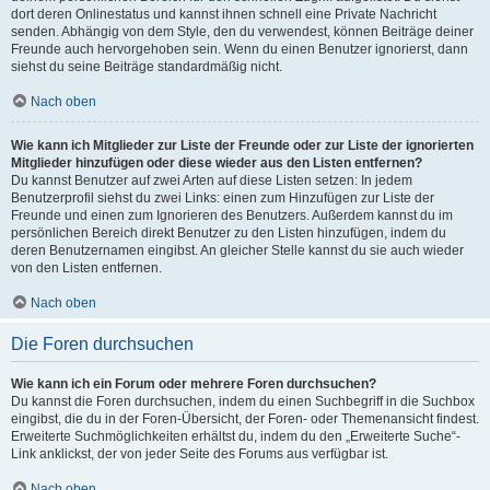
dort deren Onlinestatus und kannst ihnen schnell eine Private Nachricht
senden. Abhängig von dem Style, den du verwendest, können Beiträge deiner
Freunde auch hervorgehoben sein. Wenn du einen Benutzer ignorierst, dann
siehst du seine Beiträge standardmäßig nicht.
Nach oben
Wie kann ich Mitglieder zur Liste der Freunde oder zur Liste der ignorierten
Mitglieder hinzufügen oder diese wieder aus den Listen entfernen?
Du kannst Benutzer auf zwei Arten auf diese Listen setzen: In jedem
Benutzerprofil siehst du zwei Links: einen zum Hinzufügen zur Liste der
Freunde und einen zum Ignorieren des Benutzers. Außerdem kannst du im
persönlichen Bereich direkt Benutzer zu den Listen hinzufügen, indem du
deren Benutzernamen eingibst. An gleicher Stelle kannst du sie auch wieder
von den Listen entfernen.
Nach oben
Die Foren durchsuchen
Wie kann ich ein Forum oder mehrere Foren durchsuchen?
Du kannst die Foren durchsuchen, indem du einen Suchbegriff in die Suchbox
eingibst, die du in der Foren-Übersicht, der Foren- oder Themenansicht findest.
Erweiterte Suchmöglichkeiten erhältst du, indem du den „Erweiterte Suche“-
Link anklickst, der von jeder Seite des Forums aus verfügbar ist.
Nach oben