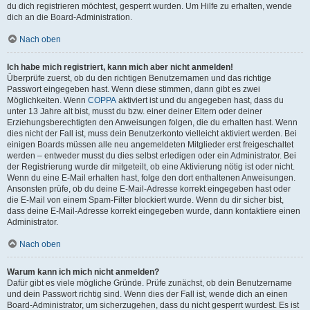
du dich registrieren möchtest, gesperrt wurden. Um Hilfe zu erhalten, wende
dich an die Board-Administration.
Nach oben
Ich habe mich registriert, kann mich aber nicht anmelden!
Überprüfe zuerst, ob du den richtigen Benutzernamen und das richtige
Passwort eingegeben hast. Wenn diese stimmen, dann gibt es zwei
Möglichkeiten. Wenn
COPPA
aktiviert ist und du angegeben hast, dass du
unter 13 Jahre alt bist, musst du bzw. einer deiner Eltern oder deiner
Erziehungsberechtigten den Anweisungen folgen, die du erhalten hast. Wenn
dies nicht der Fall ist, muss dein Benutzerkonto vielleicht aktiviert werden. Bei
einigen Boards müssen alle neu angemeldeten Mitglieder erst freigeschaltet
werden – entweder musst du dies selbst erledigen oder ein Administrator. Bei
der Registrierung wurde dir mitgeteilt, ob eine Aktivierung nötig ist oder nicht.
Wenn du eine E-Mail erhalten hast, folge den dort enthaltenen Anweisungen.
Ansonsten prüfe, ob du deine E-Mail-Adresse korrekt eingegeben hast oder
die E-Mail von einem Spam-Filter blockiert wurde. Wenn du dir sicher bist,
dass deine E-Mail-Adresse korrekt eingegeben wurde, dann kontaktiere einen
Administrator.
Nach oben
Warum kann ich mich nicht anmelden?
Dafür gibt es viele mögliche Gründe. Prüfe zunächst, ob dein Benutzername
und dein Passwort richtig sind. Wenn dies der Fall ist, wende dich an einen
Board-Administrator, um sicherzugehen, dass du nicht gesperrt wurdest. Es ist