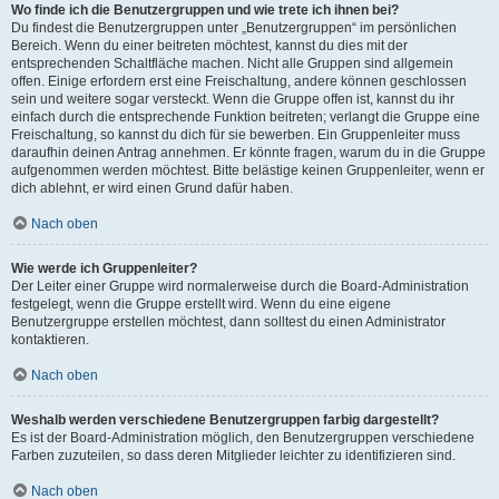
Wo finde ich die Benutzergruppen und wie trete ich ihnen bei?
Du findest die Benutzergruppen unter „Benutzergruppen“ im persönlichen
Bereich. Wenn du einer beitreten möchtest, kannst du dies mit der
entsprechenden Schaltfläche machen. Nicht alle Gruppen sind allgemein
offen. Einige erfordern erst eine Freischaltung, andere können geschlossen
sein und weitere sogar versteckt. Wenn die Gruppe offen ist, kannst du ihr
einfach durch die entsprechende Funktion beitreten; verlangt die Gruppe eine
Freischaltung, so kannst du dich für sie bewerben. Ein Gruppenleiter muss
daraufhin deinen Antrag annehmen. Er könnte fragen, warum du in die Gruppe
aufgenommen werden möchtest. Bitte belästige keinen Gruppenleiter, wenn er
dich ablehnt, er wird einen Grund dafür haben.
Nach oben
Wie werde ich Gruppenleiter?
Der Leiter einer Gruppe wird normalerweise durch die Board-Administration
festgelegt, wenn die Gruppe erstellt wird. Wenn du eine eigene
Benutzergruppe erstellen möchtest, dann solltest du einen Administrator
kontaktieren.
Nach oben
Weshalb werden verschiedene Benutzergruppen farbig dargestellt?
Es ist der Board-Administration möglich, den Benutzergruppen verschiedene
Farben zuzuteilen, so dass deren Mitglieder leichter zu identifizieren sind.
Nach oben