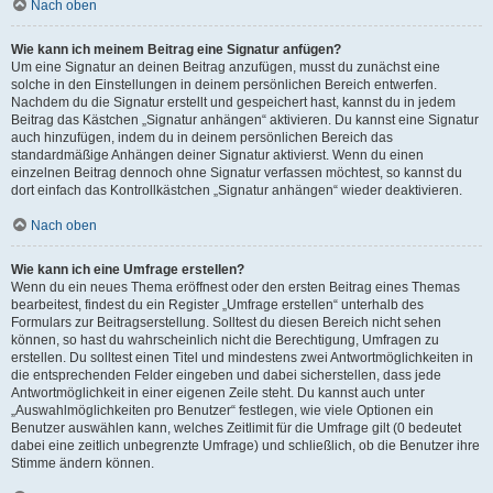
Nach oben
Wie kann ich meinem Beitrag eine Signatur anfügen?
Um eine Signatur an deinen Beitrag anzufügen, musst du zunächst eine
solche in den Einstellungen in deinem persönlichen Bereich entwerfen.
Nachdem du die Signatur erstellt und gespeichert hast, kannst du in jedem
Beitrag das Kästchen „Signatur anhängen“ aktivieren. Du kannst eine Signatur
auch hinzufügen, indem du in deinem persönlichen Bereich das
standardmäßige Anhängen deiner Signatur aktivierst. Wenn du einen
einzelnen Beitrag dennoch ohne Signatur verfassen möchtest, so kannst du
dort einfach das Kontrollkästchen „Signatur anhängen“ wieder deaktivieren.
Nach oben
Wie kann ich eine Umfrage erstellen?
Wenn du ein neues Thema eröffnest oder den ersten Beitrag eines Themas
bearbeitest, findest du ein Register „Umfrage erstellen“ unterhalb des
Formulars zur Beitragserstellung. Solltest du diesen Bereich nicht sehen
können, so hast du wahrscheinlich nicht die Berechtigung, Umfragen zu
erstellen. Du solltest einen Titel und mindestens zwei Antwortmöglichkeiten in
die entsprechenden Felder eingeben und dabei sicherstellen, dass jede
Antwortmöglichkeit in einer eigenen Zeile steht. Du kannst auch unter
„Auswahlmöglichkeiten pro Benutzer“ festlegen, wie viele Optionen ein
Benutzer auswählen kann, welches Zeitlimit für die Umfrage gilt (0 bedeutet
dabei eine zeitlich unbegrenzte Umfrage) und schließlich, ob die Benutzer ihre
Stimme ändern können.