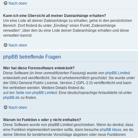
Nach oben
Kann ich eine Übersicht all meiner Dateianhänge erhalten?
Um eine Liste all deiner Dateianhänge zu erhalten, gehe in den persönlichen
Bereich. Dort findest du unter „Einstieg“ einen Punkt „Dateianhänge
verwalten“, über den du eine Liste deiner Dateianhänge erhalten und diese
verwalten kannst.
Nach oben
phpBB betreffende Fragen
Wer hat diese Forensoftware entwickelt?
Diese Software (in ihrer unmodifizierten Fassung) wurde von
phpBB Limited
entwickelt und veröffentlicht. Sie ist urheberrechtlich geschützt. Sie wurde unter
der GNU General Public License, Version 2 (GPL-2.0) veröffentlicht und kann
frei vertrieben werden. Weitere Details findest du
auf der Seite von phpBB Limited
. Eine deutschsprachige Anlaufstelle ist unter
phpBB.de
zu finden.
Nach oben
Warum ist Funktion x oder y nicht enthalten?
Diese Software wurde von phpBB Limited geschrieben. Wenn du denkst, dass
eine Funktion implementiert werden sollte, dann besuche
phpBB Ideas
, wo du
deine Stimme für bestehende Vorschläge abgeben oder neue Funktionen