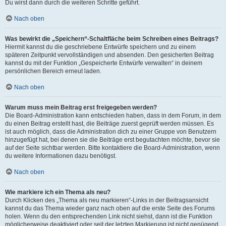
Du wirst dann durch die weiteren Schritte geführt.
Nach oben
Was bewirkt die „Speichern“-Schaltfläche beim Schreiben eines Beitrags?
Hiermit kannst du die geschriebene Entwürfe speichern und zu einem
späteren Zeitpunkt vervollständigen und absenden. Den gesicherten Beitrag
kannst du mit der Funktion „Gespeicherte Entwürfe verwalten“ in deinem
persönlichen Bereich erneut laden.
Nach oben
Warum muss mein Beitrag erst freigegeben werden?
Die Board-Administration kann entschieden haben, dass in dem Forum, in dem
du einen Beitrag erstellt hast, die Beiträge zuerst geprüft werden müssen. Es
ist auch möglich, dass die Administration dich zu einer Gruppe von Benutzern
hinzugefügt hat, bei denen sie die Beiträge erst begutachten möchte, bevor sie
auf der Seite sichtbar werden. Bitte kontaktiere die Board-Administration, wenn
du weitere Informationen dazu benötigst.
Nach oben
Wie markiere ich ein Thema als neu?
Durch Klicken des „Thema als neu markieren“-Links in der Beitragsansicht
kannst du das Thema wieder ganz nach oben auf die erste Seite des Forums
holen. Wenn du den entsprechenden Link nicht siehst, dann ist die Funktion
möglicherweise deaktiviert oder seit der letzten Markierung ist nicht genügend