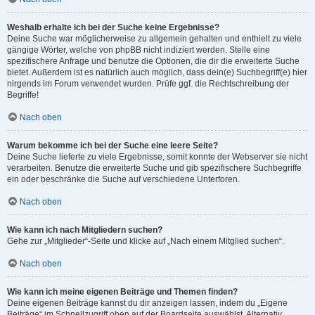
Weshalb erhalte ich bei der Suche keine Ergebnisse?
Deine Suche war möglicherweise zu allgemein gehalten und enthielt zu viele
gängige Wörter, welche von phpBB nicht indiziert werden. Stelle eine
spezifischere Anfrage und benutze die Optionen, die dir die erweiterte Suche
bietet. Außerdem ist es natürlich auch möglich, dass dein(e) Suchbegriff(e) hier
nirgends im Forum verwendet wurden. Prüfe ggf. die Rechtschreibung der
Begriffe!
Nach oben
Warum bekomme ich bei der Suche eine leere Seite?
Deine Suche lieferte zu viele Ergebnisse, somit konnte der Webserver sie nicht
verarbeiten. Benutze die erweiterte Suche und gib spezifischere Suchbegriffe
ein oder beschränke die Suche auf verschiedene Unterforen.
Nach oben
Wie kann ich nach Mitgliedern suchen?
Gehe zur „Mitglieder“-Seite und klicke auf „Nach einem Mitglied suchen“.
Nach oben
Wie kann ich meine eigenen Beiträge und Themen finden?
Deine eigenen Beiträge kannst du dir anzeigen lassen, indem du „Eigene
Beiträge“ im Schnellzugriff oben auf der Boardseite auswählst. Alternativ