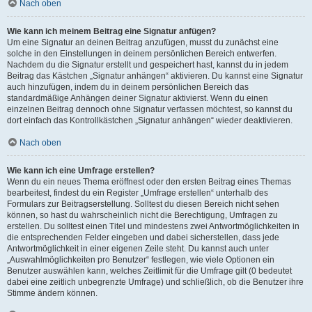
Nach oben
Wie kann ich meinem Beitrag eine Signatur anfügen?
Um eine Signatur an deinen Beitrag anzufügen, musst du zunächst eine
solche in den Einstellungen in deinem persönlichen Bereich entwerfen.
Nachdem du die Signatur erstellt und gespeichert hast, kannst du in jedem
Beitrag das Kästchen „Signatur anhängen“ aktivieren. Du kannst eine Signatur
auch hinzufügen, indem du in deinem persönlichen Bereich das
standardmäßige Anhängen deiner Signatur aktivierst. Wenn du einen
einzelnen Beitrag dennoch ohne Signatur verfassen möchtest, so kannst du
dort einfach das Kontrollkästchen „Signatur anhängen“ wieder deaktivieren.
Nach oben
Wie kann ich eine Umfrage erstellen?
Wenn du ein neues Thema eröffnest oder den ersten Beitrag eines Themas
bearbeitest, findest du ein Register „Umfrage erstellen“ unterhalb des
Formulars zur Beitragserstellung. Solltest du diesen Bereich nicht sehen
können, so hast du wahrscheinlich nicht die Berechtigung, Umfragen zu
erstellen. Du solltest einen Titel und mindestens zwei Antwortmöglichkeiten in
die entsprechenden Felder eingeben und dabei sicherstellen, dass jede
Antwortmöglichkeit in einer eigenen Zeile steht. Du kannst auch unter
„Auswahlmöglichkeiten pro Benutzer“ festlegen, wie viele Optionen ein
Benutzer auswählen kann, welches Zeitlimit für die Umfrage gilt (0 bedeutet
dabei eine zeitlich unbegrenzte Umfrage) und schließlich, ob die Benutzer ihre
Stimme ändern können.