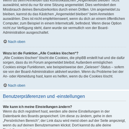
Wenn du beim Anmelden das Kontrollkästchen „Angemeldet bleiben“ nicht
auswählst, wirst du nur für eine Sitzung angemeldet. Dies verhindert den
Missbrauch deines Benutzerkontos durch einen Dritten. Um angemeldet zu
bleiben, kannst du das Kästchen „Angemeldet bleiben“ beim Anmelden
auswählen. Dies ist nicht empfehlenswert, wenn du dich an einem öffentlichen
Computer, zum Beispiel in einem Internetcafé, befindest. Wenn diese Option
nicht zur Verfügung steht, dann wurde sie vermutlich von der Board-
Administration ausgeschaltet.
Nach oben
Wozu ist die Funktion „Alle Cookies löschen“?
„Alle Cookies löschen“ löscht die Cookies, die phpBB erstellt hat und die dafür
sorgen, dass du im Forum angemeldet bleibst. Außerdem ermöglichen
Cookies einige Funktionen, wie beispielsweise den „Gelesen“-Status – sofern
sie von der Board-Administration aktiviert wurden. Wenn du Probleme bei der
An- oder Abmeldung hast, kann es helfen, wenn du die Cookies löscht.
Nach oben
Benutzerpräferenzen und -einstellungen
Wie kann ich meine Einstellungen ändern?
Wenn du dich registriert hast, werden alle deine Einstellungen in der
Datenbank des Boards gespeichert. Um diese zu ändern, gehe in den
„Persönlichen Bereich“; der Link dazu wird meist oben auf der Seite angezeigt,
wenn du auf deinen Benutzernamen klickst. Dort kannst du alle deine