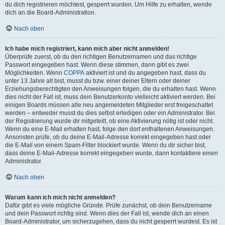
du dich registrieren möchtest, gesperrt wurden. Um Hilfe zu erhalten, wende
dich an die Board-Administration.
Nach oben
Ich habe mich registriert, kann mich aber nicht anmelden!
Überprüfe zuerst, ob du den richtigen Benutzernamen und das richtige
Passwort eingegeben hast. Wenn diese stimmen, dann gibt es zwei
Möglichkeiten. Wenn
COPPA
aktiviert ist und du angegeben hast, dass du
unter 13 Jahre alt bist, musst du bzw. einer deiner Eltern oder deiner
Erziehungsberechtigten den Anweisungen folgen, die du erhalten hast. Wenn
dies nicht der Fall ist, muss dein Benutzerkonto vielleicht aktiviert werden. Bei
einigen Boards müssen alle neu angemeldeten Mitglieder erst freigeschaltet
werden – entweder musst du dies selbst erledigen oder ein Administrator. Bei
der Registrierung wurde dir mitgeteilt, ob eine Aktivierung nötig ist oder nicht.
Wenn du eine E-Mail erhalten hast, folge den dort enthaltenen Anweisungen.
Ansonsten prüfe, ob du deine E-Mail-Adresse korrekt eingegeben hast oder
die E-Mail von einem Spam-Filter blockiert wurde. Wenn du dir sicher bist,
dass deine E-Mail-Adresse korrekt eingegeben wurde, dann kontaktiere einen
Administrator.
Nach oben
Warum kann ich mich nicht anmelden?
Dafür gibt es viele mögliche Gründe. Prüfe zunächst, ob dein Benutzername
und dein Passwort richtig sind. Wenn dies der Fall ist, wende dich an einen
Board-Administrator, um sicherzugehen, dass du nicht gesperrt wurdest. Es ist