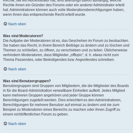
Rechte, die ein Administrator hat, sind allerdings davon abhängig, welche
Rechte ihnen ein Gründer des Forums oder ein anderer Administrator erteilt
hat. Administratoren können auch volle Moderationsberechtigungen haben,
wenn ihnen das entsprechende Recht erteilt wurde.
Nach oben
Was sind Moderatoren?
Die Aufgabe der Moderatoren ist es, das Geschehen im Forum zu beobachten.
Sie haben das Recht, in ihrem Bereich Beiträge zu ändern und zu löschen und
Themen zu schließen, zu öffnen, zu verschieben und zu teilen. Üblicherweise
verhindern Moderatoren, dass Mitglieder „offtopic“, d. h. etwas nicht zum
Thema Passendes, oder Beleidigendes bzw. Angreifendes schreiben.
Nach oben
Was sind Benutzergruppen?
Benutzergruppen sind Gruppen von Mitgliedern, die die Mitglieder des Boards
in für die Board-Administration verwaltbare Einheiten aufteilt. Jedes Mitglied
kann mehreren Gruppen angehören und jeder Gruppe können
Berechtigungen zugeteilt werden. Dies erleichtert es den Administratoren,
Berechtigungen für mehrere Benutzer auf einmal zu ändern und sie zum
Beispiel zu Moderatoren eines Bereichs zu machen oder ihnen Zugriff zu
einem nichtöffentlichen Forum zu geben.
Nach oben