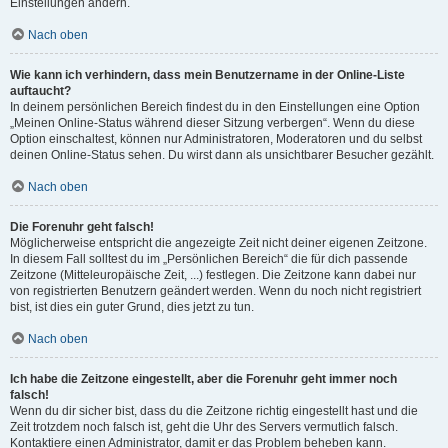
Einstellungen ändern.
Nach oben
Wie kann ich verhindern, dass mein Benutzername in der Online-Liste
auftaucht?
In deinem persönlichen Bereich findest du in den Einstellungen eine Option
„Meinen Online-Status während dieser Sitzung verbergen“. Wenn du diese
Option einschaltest, können nur Administratoren, Moderatoren und du selbst
deinen Online-Status sehen. Du wirst dann als unsichtbarer Besucher gezählt.
Nach oben
Die Forenuhr geht falsch!
Möglicherweise entspricht die angezeigte Zeit nicht deiner eigenen Zeitzone.
In diesem Fall solltest du im „Persönlichen Bereich“ die für dich passende
Zeitzone (Mitteleuropäische Zeit, ...) festlegen. Die Zeitzone kann dabei nur
von registrierten Benutzern geändert werden. Wenn du noch nicht registriert
bist, ist dies ein guter Grund, dies jetzt zu tun.
Nach oben
Ich habe die Zeitzone eingestellt, aber die Forenuhr geht immer noch
falsch!
Wenn du dir sicher bist, dass du die Zeitzone richtig eingestellt hast und die
Zeit trotzdem noch falsch ist, geht die Uhr des Servers vermutlich falsch.
Kontaktiere einen Administrator, damit er das Problem beheben kann.