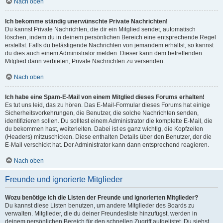
Nach oben
Ich bekomme ständig unerwünschte Private Nachrichten!
Du kannst Private Nachrichten, die dir ein Mitglied sendet, automatisch
löschen, indem du in deinem persönlichen Bereich eine entsprechende Regel
erstellst. Falls du belästigende Nachrichten von jemandem erhältst, so kannst
du dies auch einem Administrator melden. Dieser kann dem betreffenden
Mitglied dann verbieten, Private Nachrichten zu versenden.
Nach oben
Ich habe eine Spam-E-Mail von einem Mitglied dieses Forums erhalten!
Es tut uns leid, das zu hören. Das E-Mail-Formular dieses Forums hat einige
Sicherheitsvorkehrungen, die Benutzer, die solche Nachrichten senden,
identifizieren sollen. Du solltest einem Administrator die komplette E-Mail, die
du bekommen hast, weiterleiten. Dabei ist es ganz wichtig, die Kopfzeilen
(Headers) mitzuschicken. Diese enthalten Details über den Benutzer, der die
E-Mail verschickt hat. Der Administrator kann dann entsprechend reagieren.
Nach oben
Freunde und ignorierte Mitglieder
Wozu benötige ich die Listen der Freunde und ignorierten Mitglieder?
Du kannst diese Listen benutzen, um andere Mitglieder des Boards zu
verwalten. Mitglieder, die du deiner Freundesliste hinzufügst, werden in
deinem persönlichen Bereich für den schnellen Zugriff aufgelistet. Du siehst