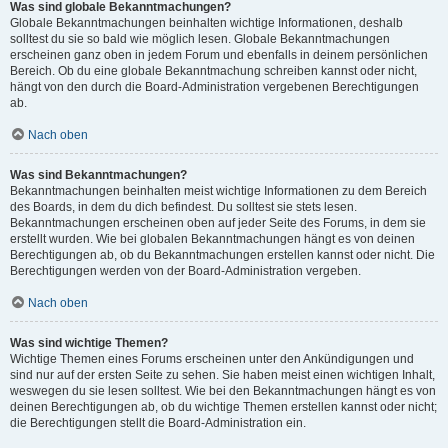
Was sind globale Bekanntmachungen?
Globale Bekanntmachungen beinhalten wichtige Informationen, deshalb
solltest du sie so bald wie möglich lesen. Globale Bekanntmachungen
erscheinen ganz oben in jedem Forum und ebenfalls in deinem persönlichen
Bereich. Ob du eine globale Bekanntmachung schreiben kannst oder nicht,
hängt von den durch die Board-Administration vergebenen Berechtigungen
ab.
Nach oben
Was sind Bekanntmachungen?
Bekanntmachungen beinhalten meist wichtige Informationen zu dem Bereich
des Boards, in dem du dich befindest. Du solltest sie stets lesen.
Bekanntmachungen erscheinen oben auf jeder Seite des Forums, in dem sie
erstellt wurden. Wie bei globalen Bekanntmachungen hängt es von deinen
Berechtigungen ab, ob du Bekanntmachungen erstellen kannst oder nicht. Die
Berechtigungen werden von der Board-Administration vergeben.
Nach oben
Was sind wichtige Themen?
Wichtige Themen eines Forums erscheinen unter den Ankündigungen und
sind nur auf der ersten Seite zu sehen. Sie haben meist einen wichtigen Inhalt,
weswegen du sie lesen solltest. Wie bei den Bekanntmachungen hängt es von
deinen Berechtigungen ab, ob du wichtige Themen erstellen kannst oder nicht;
die Berechtigungen stellt die Board-Administration ein.