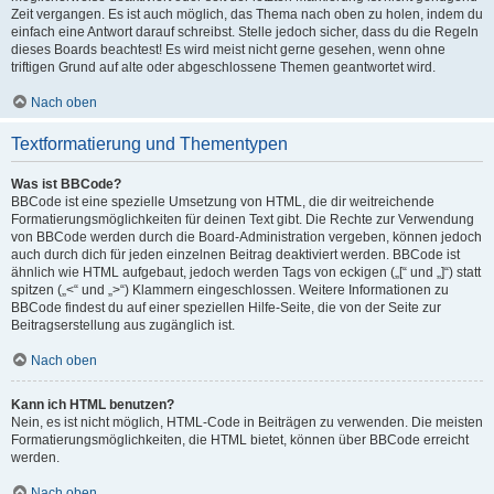
Zeit vergangen. Es ist auch möglich, das Thema nach oben zu holen, indem du
einfach eine Antwort darauf schreibst. Stelle jedoch sicher, dass du die Regeln
dieses Boards beachtest! Es wird meist nicht gerne gesehen, wenn ohne
triftigen Grund auf alte oder abgeschlossene Themen geantwortet wird.
Nach oben
Textformatierung und Thementypen
Was ist BBCode?
BBCode ist eine spezielle Umsetzung von HTML, die dir weitreichende
Formatierungsmöglichkeiten für deinen Text gibt. Die Rechte zur Verwendung
von BBCode werden durch die Board-Administration vergeben, können jedoch
auch durch dich für jeden einzelnen Beitrag deaktiviert werden. BBCode ist
ähnlich wie HTML aufgebaut, jedoch werden Tags von eckigen („[“ und „]“) statt
spitzen („<“ und „>“) Klammern eingeschlossen. Weitere Informationen zu
BBCode findest du auf einer speziellen Hilfe-Seite, die von der Seite zur
Beitragserstellung aus zugänglich ist.
Nach oben
Kann ich HTML benutzen?
Nein, es ist nicht möglich, HTML-Code in Beiträgen zu verwenden. Die meisten
Formatierungsmöglichkeiten, die HTML bietet, können über BBCode erreicht
werden.
Nach oben