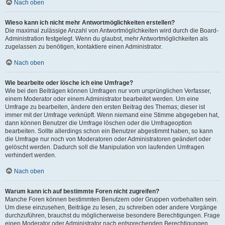
Nach oben
Wieso kann ich nicht mehr Antwortmöglichkeiten erstellen?
Die maximal zulässige Anzahl von Antwortmöglichkeiten wird durch die Board-
Administration festgelegt. Wenn du glaubst, mehr Antwortmöglichkeiten als
zugelassen zu benötigen, kontaktiere einen Administrator.
Nach oben
Wie bearbeite oder lösche ich eine Umfrage?
Wie bei den Beiträgen können Umfragen nur vom ursprünglichen Verfasser,
einem Moderator oder einem Administrator bearbeitet werden. Um eine
Umfrage zu bearbeiten, ändere den ersten Beitrag des Themas; dieser ist
immer mit der Umfrage verknüpft. Wenn niemand eine Stimme abgegeben hat,
dann können Benutzer die Umfrage löschen oder die Umfrageoption
bearbeiten. Sollte allerdings schon ein Benutzer abgestimmt haben, so kann
die Umfrage nur noch von Moderatoren oder Administratoren geändert oder
gelöscht werden. Dadurch soll die Manipulation von laufenden Umfragen
verhindert werden.
Nach oben
Warum kann ich auf bestimmte Foren nicht zugreifen?
Manche Foren können bestimmten Benutzern oder Gruppen vorbehalten sein.
Um diese einzusehen, Beiträge zu lesen, zu schreiben oder andere Vorgänge
durchzuführen, brauchst du möglicherweise besondere Berechtigungen. Frage
einen Moderator oder Administrator nach entsprechenden Berechtigungen.