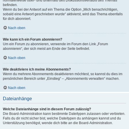
normalerweise ober- und unterhalb des Diskussionsverlaufs des Themas
befinden.
Wenn du bei der Antwort auf ein Thema die Option „Mich benachrichtigen,
sobald eine Antwort geschrieben wurde“ aktivierst, wird das Thema ebenfalls
für dich abonniert.
Nach oben
Wie kann ich ein Forum abonnieren?
Um ein Forum zu abonnieren, verwende im Forum den Link „Forum
abonnieren“, der sich meist am Ende der Seite befindet.
Nach oben
Wie deaktiviere ich meine Abonnements?
Wenn du mehrere Abonnements deaktivieren möchtest, so kannst du dies im
persönlichen Bereich unter „Einstieg“ – „Abonnements verwalten“ machen.
Nach oben
Dateianhänge
Welche Dateianhänge sind in diesem Forum zulässig?
Die Board-Administration kann bestimmte Dateitypen zulassen oder verbieten.
Falls du dir nicht sicher bist, welche Dateitypen du anhängen kannst und du
Unterstützung benötigst, wende dich bitte an die Board-Administration.