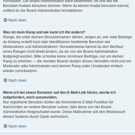
Hochladen. Die Board-Administration kann bestimmen, ob und wie die
Benutzer Avatare benutzen können. Wenn du keinen Avatar benutzen kannst,
solltest du die Board-Administration kontaktieren.
Nach oben
Was ist mein Rang und wie kann ich ihn ändern?
Ränge, die unter deinem Benutzernamen stehen, zeigen an, wie viele Beiträge
du bislang erstellt hast oder identifizieren bestimmte Benutzer wie
Moderatoren und Administratoren. Normalerweise kannst du den Wortlaut
eines Ranges nicht direkt ändern, da sie von der Board-Administration
festgelegt wurden. Bitte schreibe keine sinnlosen Beiträge, nur um deinen
Rang zu erhöhen — die meisten Boards dulden dieses Verhalten nicht und ein
Moderator oder Administrator wird deinen Rang unter Umständen einfach
wieder zurücksetzen.
Nach oben
Wenn ich bei einem Benutzer auf den E-Mail-Link klicke, werde ich
aufgefordert, mich anzumelden.
Nur registrierte Benutzer dürfen die foreninterne E-Mail-Funktion für
Nachrichten an andere Benutzer nutzen, falls diese von der Board-
Administration freigeschaltet wurde. Diese Maßnahme soll den Missbrauch
dieses Systems durch Gäste verhindern.
Nach oben