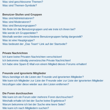
Was sind geschlossene Themen?
Was sind Themen-Symbole?
Benutzer-Stufen und Gruppen
Was sind Administratoren?
Was sind Moderatoren?
Was sind Benutzergruppen?
Wo finde ich die Benutzergruppen und wie trete ich ihnen bei?
Wie werde ich Gruppenleiter?
Weshalb werden verschiedene Benutzergruppen farbig dargestellt?
Was ist eine Hauptgruppe?
Was bedeutet der „Das Team“-Link auf der Startseite?
Private Nachrichten
Ich kann keine Privaten Nachrichten verschicken!
Ich bekomme ständig unerwünschte Private Nachrichten!
Ich habe eine Spam-E-Mail von einem Mitglied dieses Forums erhalten!
Freunde und ignorierte Mitglieder
Wozu benötige ich die Listen der Freunde und ignorierten Mitglieder?
Wie kann ich Mitglieder zur Liste der Freunde oder zur Liste der ignorierten Mitglieder
hinzufügen oder diese wieder aus den Listen entfernen?
Die Foren durchsuchen
Wie kann ich ein Forum oder mehrere Foren durchsuchen?
Weshalb erhalte ich bei der Suche keine Ergebnisse?
Warum bekomme ich bei der Suche eine leere Seite?
Wie kann ich nach Mitgliedern suchen?