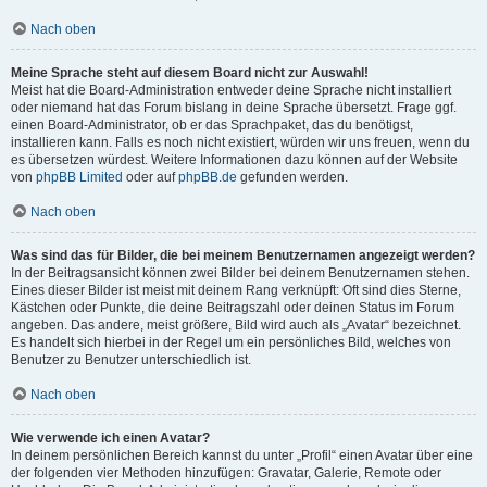
Nach oben
Meine Sprache steht auf diesem Board nicht zur Auswahl!
Meist hat die Board-Administration entweder deine Sprache nicht installiert
oder niemand hat das Forum bislang in deine Sprache übersetzt. Frage ggf.
einen Board-Administrator, ob er das Sprachpaket, das du benötigst,
installieren kann. Falls es noch nicht existiert, würden wir uns freuen, wenn du
es übersetzen würdest. Weitere Informationen dazu können auf der Website
von
phpBB Limited
oder auf
phpBB.de
gefunden werden.
Nach oben
Was sind das für Bilder, die bei meinem Benutzernamen angezeigt werden?
In der Beitragsansicht können zwei Bilder bei deinem Benutzernamen stehen.
Eines dieser Bilder ist meist mit deinem Rang verknüpft: Oft sind dies Sterne,
Kästchen oder Punkte, die deine Beitragszahl oder deinen Status im Forum
angeben. Das andere, meist größere, Bild wird auch als „Avatar“ bezeichnet.
Es handelt sich hierbei in der Regel um ein persönliches Bild, welches von
Benutzer zu Benutzer unterschiedlich ist.
Nach oben
Wie verwende ich einen Avatar?
In deinem persönlichen Bereich kannst du unter „Profil“ einen Avatar über eine
der folgenden vier Methoden hinzufügen: Gravatar, Galerie, Remote oder