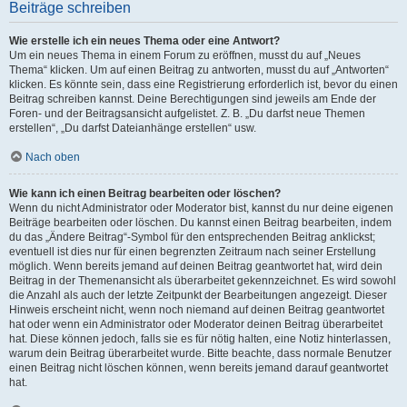
Beiträge schreiben
Wie erstelle ich ein neues Thema oder eine Antwort?
Um ein neues Thema in einem Forum zu eröffnen, musst du auf „Neues
Thema“ klicken. Um auf einen Beitrag zu antworten, musst du auf „Antworten“
klicken. Es könnte sein, dass eine Registrierung erforderlich ist, bevor du einen
Beitrag schreiben kannst. Deine Berechtigungen sind jeweils am Ende der
Foren- und der Beitragsansicht aufgelistet. Z. B. „Du darfst neue Themen
erstellen“, „Du darfst Dateianhänge erstellen“ usw.
Nach oben
Wie kann ich einen Beitrag bearbeiten oder löschen?
Wenn du nicht Administrator oder Moderator bist, kannst du nur deine eigenen
Beiträge bearbeiten oder löschen. Du kannst einen Beitrag bearbeiten, indem
du das „Ändere Beitrag“-Symbol für den entsprechenden Beitrag anklickst;
eventuell ist dies nur für einen begrenzten Zeitraum nach seiner Erstellung
möglich. Wenn bereits jemand auf deinen Beitrag geantwortet hat, wird dein
Beitrag in der Themenansicht als überarbeitet gekennzeichnet. Es wird sowohl
die Anzahl als auch der letzte Zeitpunkt der Bearbeitungen angezeigt. Dieser
Hinweis erscheint nicht, wenn noch niemand auf deinen Beitrag geantwortet
hat oder wenn ein Administrator oder Moderator deinen Beitrag überarbeitet
hat. Diese können jedoch, falls sie es für nötig halten, eine Notiz hinterlassen,
warum dein Beitrag überarbeitet wurde. Bitte beachte, dass normale Benutzer
einen Beitrag nicht löschen können, wenn bereits jemand darauf geantwortet
hat.