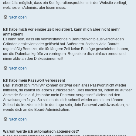
ebenfalls möglich, dass ein Konfigurationsproblem mit der Website vorliegt,
welches ein Administrator lösen muss.
Nach oben
Ich habe mich vor einiger Zeit registriert, kann mich aber nicht mehr
anmelden?!
Es kann sein, dass ein Administrator dein Benutzerkonto aus verschieden
Gründen deaktiviert oder gelöscht hat. Außerdem löschen viele Boards
regelmäßig Benutzer, die für längere Zeit keine Beiträge geschrieben haben,
um die Datenbankgröße zu verringern. Registriere dich einfach erneut und
nimm aktiv an den Diskussionen teil!
Nach oben
Ich habe mein Passwort vergessen!
Das ist nicht schlimm! Wir können dir zwar dein altes Passwort nicht wieder
mitteilen, du kannst es jedoch zurücksetzen. Dies machst du, indem du auf der
Anmelde-Seite auf „Ich habe mein Passwort vergessen“ klickst und den
Anweisungen folgst. So solltest du dich schnell wieder anmelden können.
Solltest du trotzdem nicht in der Lage sein, dein Passwort zurückzusetzen, so
wende dich an die Board-Administration.
Nach oben
Warum werde ich automatisch abgemeldet?