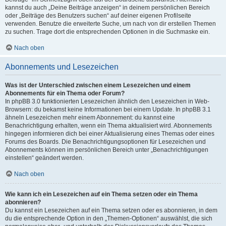
kannst du auch „Deine Beiträge anzeigen“ in deinem persönlichen Bereich
oder „Beiträge des Benutzers suchen“ auf deiner eigenen Profilseite
verwenden. Benutze die erweiterte Suche, um nach von dir erstellen Themen
zu suchen. Trage dort die entsprechenden Optionen in die Suchmaske ein.
Nach oben
Abonnements und Lesezeichen
Was ist der Unterschied zwischen einem Lesezeichen und einem
Abonnements für ein Thema oder Forum?
In phpBB 3.0 funktionierten Lesezeichen ähnlich den Lesezeichen in Web-
Browsern: du bekamst keine Informationen bei einem Update. In phpBB 3.1
ähneln Lesezeichen mehr einem Abonnement: du kannst eine
Benachrichtigung erhalten, wenn ein Thema aktualisiert wird. Abonnements
hingegen informieren dich bei einer Aktualisierung eines Themas oder eines
Forums des Boards. Die Benachrichtigungsoptionen für Lesezeichen und
Abonnements können im persönlichen Bereich unter „Benachrichtigungen
einstellen“ geändert werden.
Nach oben
Wie kann ich ein Lesezeichen auf ein Thema setzen oder ein Thema
abonnieren?
Du kannst ein Lesezeichen auf ein Thema setzen oder es abonnieren, in dem
du die entsprechende Option in den „Themen-Optionen“ auswählst, die sich