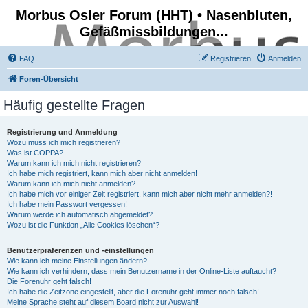
Morbus Osler Forum (HHT) • Nasenbluten,
Gefäßmissbildungen...
FAQ
Registrieren
Anmelden
Foren-Übersicht
Häufig gestellte Fragen
Registrierung und Anmeldung
Wozu muss ich mich registrieren?
Was ist COPPA?
Warum kann ich mich nicht registrieren?
Ich habe mich registriert, kann mich aber nicht anmelden!
Warum kann ich mich nicht anmelden?
Ich habe mich vor einiger Zeit registriert, kann mich aber nicht mehr anmelden?!
Ich habe mein Passwort vergessen!
Warum werde ich automatisch abgemeldet?
Wozu ist die Funktion „Alle Cookies löschen“?
Benutzerpräferenzen und -einstellungen
Wie kann ich meine Einstellungen ändern?
Wie kann ich verhindern, dass mein Benutzername in der Online-Liste auftaucht?
Die Forenuhr geht falsch!
Ich habe die Zeitzone eingestellt, aber die Forenuhr geht immer noch falsch!
Meine Sprache steht auf diesem Board nicht zur Auswahl!