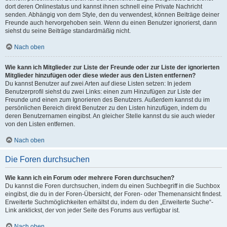
dort deren Onlinestatus und kannst ihnen schnell eine Private Nachricht
senden. Abhängig von dem Style, den du verwendest, können Beiträge deiner
Freunde auch hervorgehoben sein. Wenn du einen Benutzer ignorierst, dann
siehst du seine Beiträge standardmäßig nicht.
Nach oben
Wie kann ich Mitglieder zur Liste der Freunde oder zur Liste der ignorierten
Mitglieder hinzufügen oder diese wieder aus den Listen entfernen?
Du kannst Benutzer auf zwei Arten auf diese Listen setzen: In jedem
Benutzerprofil siehst du zwei Links: einen zum Hinzufügen zur Liste der
Freunde und einen zum Ignorieren des Benutzers. Außerdem kannst du im
persönlichen Bereich direkt Benutzer zu den Listen hinzufügen, indem du
deren Benutzernamen eingibst. An gleicher Stelle kannst du sie auch wieder
von den Listen entfernen.
Nach oben
Die Foren durchsuchen
Wie kann ich ein Forum oder mehrere Foren durchsuchen?
Du kannst die Foren durchsuchen, indem du einen Suchbegriff in die Suchbox
eingibst, die du in der Foren-Übersicht, der Foren- oder Themenansicht findest.
Erweiterte Suchmöglichkeiten erhältst du, indem du den „Erweiterte Suche“-
Link anklickst, der von jeder Seite des Forums aus verfügbar ist.
Nach oben