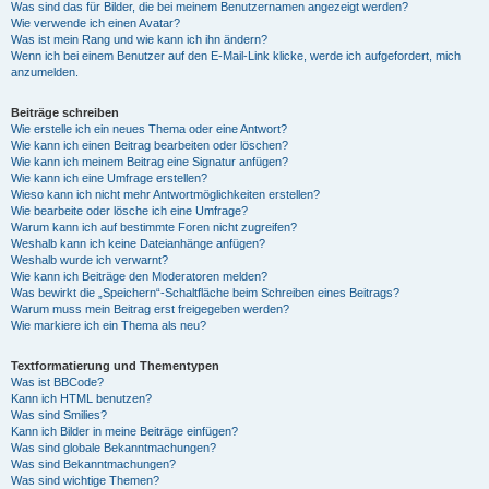
Was sind das für Bilder, die bei meinem Benutzernamen angezeigt werden?
Wie verwende ich einen Avatar?
Was ist mein Rang und wie kann ich ihn ändern?
Wenn ich bei einem Benutzer auf den E-Mail-Link klicke, werde ich aufgefordert, mich
anzumelden.
Beiträge schreiben
Wie erstelle ich ein neues Thema oder eine Antwort?
Wie kann ich einen Beitrag bearbeiten oder löschen?
Wie kann ich meinem Beitrag eine Signatur anfügen?
Wie kann ich eine Umfrage erstellen?
Wieso kann ich nicht mehr Antwortmöglichkeiten erstellen?
Wie bearbeite oder lösche ich eine Umfrage?
Warum kann ich auf bestimmte Foren nicht zugreifen?
Weshalb kann ich keine Dateianhänge anfügen?
Weshalb wurde ich verwarnt?
Wie kann ich Beiträge den Moderatoren melden?
Was bewirkt die „Speichern“-Schaltfläche beim Schreiben eines Beitrags?
Warum muss mein Beitrag erst freigegeben werden?
Wie markiere ich ein Thema als neu?
Textformatierung und Thementypen
Was ist BBCode?
Kann ich HTML benutzen?
Was sind Smilies?
Kann ich Bilder in meine Beiträge einfügen?
Was sind globale Bekanntmachungen?
Was sind Bekanntmachungen?
Was sind wichtige Themen?