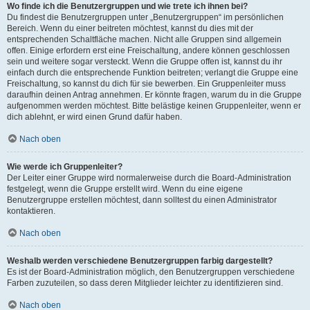
Wo finde ich die Benutzergruppen und wie trete ich ihnen bei?
Du findest die Benutzergruppen unter „Benutzergruppen“ im persönlichen
Bereich. Wenn du einer beitreten möchtest, kannst du dies mit der
entsprechenden Schaltfläche machen. Nicht alle Gruppen sind allgemein
offen. Einige erfordern erst eine Freischaltung, andere können geschlossen
sein und weitere sogar versteckt. Wenn die Gruppe offen ist, kannst du ihr
einfach durch die entsprechende Funktion beitreten; verlangt die Gruppe eine
Freischaltung, so kannst du dich für sie bewerben. Ein Gruppenleiter muss
daraufhin deinen Antrag annehmen. Er könnte fragen, warum du in die Gruppe
aufgenommen werden möchtest. Bitte belästige keinen Gruppenleiter, wenn er
dich ablehnt, er wird einen Grund dafür haben.
Nach oben
Wie werde ich Gruppenleiter?
Der Leiter einer Gruppe wird normalerweise durch die Board-Administration
festgelegt, wenn die Gruppe erstellt wird. Wenn du eine eigene
Benutzergruppe erstellen möchtest, dann solltest du einen Administrator
kontaktieren.
Nach oben
Weshalb werden verschiedene Benutzergruppen farbig dargestellt?
Es ist der Board-Administration möglich, den Benutzergruppen verschiedene
Farben zuzuteilen, so dass deren Mitglieder leichter zu identifizieren sind.
Nach oben