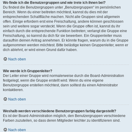
Wo finde ich die Benutzergruppen und wie trete ich ihnen bei?
Du findest die Benutzergruppen unter „Benutzergruppen“ im persönlichen
Bereich. Wenn du einer beitreten möchtest, kannst du dies mit der
entsprechenden Schaltfläche machen. Nicht alle Gruppen sind allgemein
offen. Einige erfordern erst eine Freischaltung, andere können geschlossen
sein und weitere sogar versteckt. Wenn die Gruppe offen ist, kannst du ihr
einfach durch die entsprechende Funktion beitreten; verlangt die Gruppe eine
Freischaltung, so kannst du dich für sie bewerben. Ein Gruppenleiter muss
daraufhin deinen Antrag annehmen. Er könnte fragen, warum du in die Gruppe
aufgenommen werden möchtest. Bitte belästige keinen Gruppenleiter, wenn er
dich ablehnt, er wird einen Grund dafür haben.
Nach oben
Wie werde ich Gruppenleiter?
Der Leiter einer Gruppe wird normalerweise durch die Board-Administration
festgelegt, wenn die Gruppe erstellt wird. Wenn du eine eigene
Benutzergruppe erstellen möchtest, dann solltest du einen Administrator
kontaktieren.
Nach oben
Weshalb werden verschiedene Benutzergruppen farbig dargestellt?
Es ist der Board-Administration möglich, den Benutzergruppen verschiedene
Farben zuzuteilen, so dass deren Mitglieder leichter zu identifizieren sind.
Nach oben