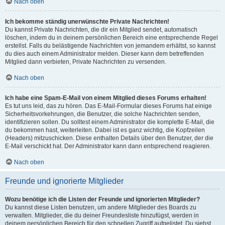
Nach oben
Ich bekomme ständig unerwünschte Private Nachrichten!
Du kannst Private Nachrichten, die dir ein Mitglied sendet, automatisch
löschen, indem du in deinem persönlichen Bereich eine entsprechende Regel
erstellst. Falls du belästigende Nachrichten von jemandem erhältst, so kannst
du dies auch einem Administrator melden. Dieser kann dem betreffenden
Mitglied dann verbieten, Private Nachrichten zu versenden.
Nach oben
Ich habe eine Spam-E-Mail von einem Mitglied dieses Forums erhalten!
Es tut uns leid, das zu hören. Das E-Mail-Formular dieses Forums hat einige
Sicherheitsvorkehrungen, die Benutzer, die solche Nachrichten senden,
identifizieren sollen. Du solltest einem Administrator die komplette E-Mail, die
du bekommen hast, weiterleiten. Dabei ist es ganz wichtig, die Kopfzeilen
(Headers) mitzuschicken. Diese enthalten Details über den Benutzer, der die
E-Mail verschickt hat. Der Administrator kann dann entsprechend reagieren.
Nach oben
Freunde und ignorierte Mitglieder
Wozu benötige ich die Listen der Freunde und ignorierten Mitglieder?
Du kannst diese Listen benutzen, um andere Mitglieder des Boards zu
verwalten. Mitglieder, die du deiner Freundesliste hinzufügst, werden in
deinem persönlichen Bereich für den schnellen Zugriff aufgelistet. Du siehst