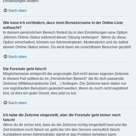
Einstellungen ändern.
Nach oben
Wie kann ich verhindern, dass mein Benutzername in der Online-Liste
auftaucht?
In deinem persönlichen Bereich findest du in den Einstellungen eine Option
„Meinen Online-Status während dieser Sitzung verbergen“. Wenn du diese
Option einschaltest, können nur Administratoren, Moderatoren und du selbst
deinen Online-Status sehen. Du wirst dann als unsichtbarer Besucher gezählt.
Nach oben
Die Forenuhr geht falsch!
Möglicherweise entspricht die angezeigte Zeit nicht deiner eigenen Zeitzone.
In diesem Fall solltest du im „Persönlichen Bereich“ die für dich passende
Zeitzone (Mitteleuropäische Zeit, ...) festlegen. Die Zeitzone kann dabei nur
von registrierten Benutzern geändert werden. Wenn du noch nicht registriert
bist, ist dies ein guter Grund, dies jetzt zu tun.
Nach oben
Ich habe die Zeitzone eingestellt, aber die Forenuhr geht immer noch
falsch!
Wenn du dir sicher bist, dass du die Zeitzone richtig eingestellt hast und die
Zeit trotzdem noch falsch ist, geht die Uhr des Servers vermutlich falsch.
Kontaktiere einen Administrator, damit er das Problem beheben kann.