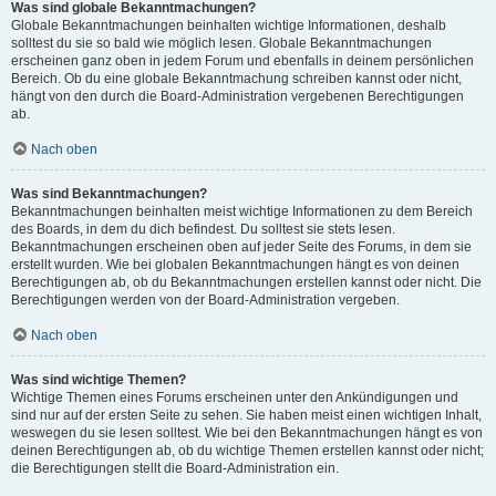
Was sind globale Bekanntmachungen?
Globale Bekanntmachungen beinhalten wichtige Informationen, deshalb
solltest du sie so bald wie möglich lesen. Globale Bekanntmachungen
erscheinen ganz oben in jedem Forum und ebenfalls in deinem persönlichen
Bereich. Ob du eine globale Bekanntmachung schreiben kannst oder nicht,
hängt von den durch die Board-Administration vergebenen Berechtigungen
ab.
Nach oben
Was sind Bekanntmachungen?
Bekanntmachungen beinhalten meist wichtige Informationen zu dem Bereich
des Boards, in dem du dich befindest. Du solltest sie stets lesen.
Bekanntmachungen erscheinen oben auf jeder Seite des Forums, in dem sie
erstellt wurden. Wie bei globalen Bekanntmachungen hängt es von deinen
Berechtigungen ab, ob du Bekanntmachungen erstellen kannst oder nicht. Die
Berechtigungen werden von der Board-Administration vergeben.
Nach oben
Was sind wichtige Themen?
Wichtige Themen eines Forums erscheinen unter den Ankündigungen und
sind nur auf der ersten Seite zu sehen. Sie haben meist einen wichtigen Inhalt,
weswegen du sie lesen solltest. Wie bei den Bekanntmachungen hängt es von
deinen Berechtigungen ab, ob du wichtige Themen erstellen kannst oder nicht;
die Berechtigungen stellt die Board-Administration ein.