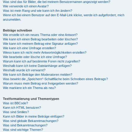
Was sind das für Bilder, die bei meinem Benutzernamen angezeigt werden?
Wie verwende ich einen Avatar?
Was ist mein Rang und wie kann ich ihn ändern?
Wenn ich bei einem Benutzer auf den E-Mail-Link klicke, werde ich aufgefordert, mich
anzumelden.
Beiträge schreiben
Wie erstelle ich ein neues Thema oder eine Antwort?
Wie kann ich einen Beitrag bearbeiten oder löschen?
Wie kann ich meinem Beitrag eine Signatur anfügen?
Wie kann ich eine Umfrage erstellen?
Wieso kann ich nicht mehr Antwortmöglichkeiten erstellen?
Wie bearbeite oder lösche ich eine Umfrage?
Warum kann ich auf bestimmte Foren nicht zugreifen?
Weshalb kann ich keine Dateianhänge anfügen?
Weshalb wurde ich verwarnt?
Wie kann ich Beiträge den Moderatoren melden?
Was bewirkt die „Speichern“-Schaltfläche beim Schreiben eines Beitrags?
Warum muss mein Beitrag erst freigegeben werden?
Wie markiere ich ein Thema als neu?
Textformatierung und Thementypen
Was ist BBCode?
Kann ich HTML benutzen?
Was sind Smilies?
Kann ich Bilder in meine Beiträge einfügen?
Was sind globale Bekanntmachungen?
Was sind Bekanntmachungen?
Was sind wichtige Themen?