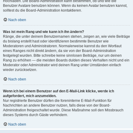
Hochladen. Die Board-Administration kann bestimmen, ob und wie die
Benutzer Avatare benutzen können. Wenn du keinen Avatar benutzen kannst,
solltest du die Board-Administration kontaktieren.
Nach oben
Was ist mein Rang und wie kann ich ihn ändern?
Ränge, die unter deinem Benutzernamen stehen, zeigen an, wie viele Beiträge
du bislang erstellt hast oder identifizieren bestimmte Benutzer wie
Moderatoren und Administratoren. Normalerweise kannst du den Wortlaut
eines Ranges nicht direkt ändern, da sie von der Board-Administration
festgelegt wurden. Bitte schreibe keine sinnlosen Beiträge, nur um deinen
Rang zu erhöhen — die meisten Boards dulden dieses Verhalten nicht und ein
Moderator oder Administrator wird deinen Rang unter Umständen einfach
wieder zurücksetzen.
Nach oben
Wenn ich bei einem Benutzer auf den E-Mail-Link klicke, werde ich
aufgefordert, mich anzumelden.
Nur registrierte Benutzer dürfen die foreninterne E-Mail-Funktion für
Nachrichten an andere Benutzer nutzen, falls diese von der Board-
Administration freigeschaltet wurde. Diese Maßnahme soll den Missbrauch
dieses Systems durch Gäste verhindern.
Nach oben