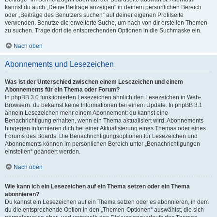
kannst du auch „Deine Beiträge anzeigen“ in deinem persönlichen Bereich
oder „Beiträge des Benutzers suchen“ auf deiner eigenen Profilseite
verwenden. Benutze die erweiterte Suche, um nach von dir erstellen Themen
zu suchen. Trage dort die entsprechenden Optionen in die Suchmaske ein.
Nach oben
Abonnements und Lesezeichen
Was ist der Unterschied zwischen einem Lesezeichen und einem
Abonnements für ein Thema oder Forum?
In phpBB 3.0 funktionierten Lesezeichen ähnlich den Lesezeichen in Web-
Browsern: du bekamst keine Informationen bei einem Update. In phpBB 3.1
ähneln Lesezeichen mehr einem Abonnement: du kannst eine
Benachrichtigung erhalten, wenn ein Thema aktualisiert wird. Abonnements
hingegen informieren dich bei einer Aktualisierung eines Themas oder eines
Forums des Boards. Die Benachrichtigungsoptionen für Lesezeichen und
Abonnements können im persönlichen Bereich unter „Benachrichtigungen
einstellen“ geändert werden.
Nach oben
Wie kann ich ein Lesezeichen auf ein Thema setzen oder ein Thema
abonnieren?
Du kannst ein Lesezeichen auf ein Thema setzen oder es abonnieren, in dem
du die entsprechende Option in den „Themen-Optionen“ auswählst, die sich