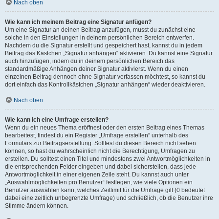
Nach oben
Wie kann ich meinem Beitrag eine Signatur anfügen?
Um eine Signatur an deinen Beitrag anzufügen, musst du zunächst eine
solche in den Einstellungen in deinem persönlichen Bereich entwerfen.
Nachdem du die Signatur erstellt und gespeichert hast, kannst du in jedem
Beitrag das Kästchen „Signatur anhängen“ aktivieren. Du kannst eine Signatur
auch hinzufügen, indem du in deinem persönlichen Bereich das
standardmäßige Anhängen deiner Signatur aktivierst. Wenn du einen
einzelnen Beitrag dennoch ohne Signatur verfassen möchtest, so kannst du
dort einfach das Kontrollkästchen „Signatur anhängen“ wieder deaktivieren.
Nach oben
Wie kann ich eine Umfrage erstellen?
Wenn du ein neues Thema eröffnest oder den ersten Beitrag eines Themas
bearbeitest, findest du ein Register „Umfrage erstellen“ unterhalb des
Formulars zur Beitragserstellung. Solltest du diesen Bereich nicht sehen
können, so hast du wahrscheinlich nicht die Berechtigung, Umfragen zu
erstellen. Du solltest einen Titel und mindestens zwei Antwortmöglichkeiten in
die entsprechenden Felder eingeben und dabei sicherstellen, dass jede
Antwortmöglichkeit in einer eigenen Zeile steht. Du kannst auch unter
„Auswahlmöglichkeiten pro Benutzer“ festlegen, wie viele Optionen ein
Benutzer auswählen kann, welches Zeitlimit für die Umfrage gilt (0 bedeutet
dabei eine zeitlich unbegrenzte Umfrage) und schließlich, ob die Benutzer ihre
Stimme ändern können.