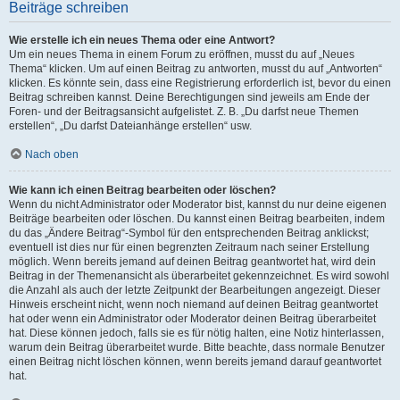
Beiträge schreiben
Wie erstelle ich ein neues Thema oder eine Antwort?
Um ein neues Thema in einem Forum zu eröffnen, musst du auf „Neues
Thema“ klicken. Um auf einen Beitrag zu antworten, musst du auf „Antworten“
klicken. Es könnte sein, dass eine Registrierung erforderlich ist, bevor du einen
Beitrag schreiben kannst. Deine Berechtigungen sind jeweils am Ende der
Foren- und der Beitragsansicht aufgelistet. Z. B. „Du darfst neue Themen
erstellen“, „Du darfst Dateianhänge erstellen“ usw.
Nach oben
Wie kann ich einen Beitrag bearbeiten oder löschen?
Wenn du nicht Administrator oder Moderator bist, kannst du nur deine eigenen
Beiträge bearbeiten oder löschen. Du kannst einen Beitrag bearbeiten, indem
du das „Ändere Beitrag“-Symbol für den entsprechenden Beitrag anklickst;
eventuell ist dies nur für einen begrenzten Zeitraum nach seiner Erstellung
möglich. Wenn bereits jemand auf deinen Beitrag geantwortet hat, wird dein
Beitrag in der Themenansicht als überarbeitet gekennzeichnet. Es wird sowohl
die Anzahl als auch der letzte Zeitpunkt der Bearbeitungen angezeigt. Dieser
Hinweis erscheint nicht, wenn noch niemand auf deinen Beitrag geantwortet
hat oder wenn ein Administrator oder Moderator deinen Beitrag überarbeitet
hat. Diese können jedoch, falls sie es für nötig halten, eine Notiz hinterlassen,
warum dein Beitrag überarbeitet wurde. Bitte beachte, dass normale Benutzer
einen Beitrag nicht löschen können, wenn bereits jemand darauf geantwortet
hat.