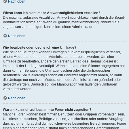
Nach oben
Wieso kann ich nicht mehr Antwortmöglichkeiten erstellen?
Die maximal zulässige Anzahl von Antwortmöglichkeiten wird durch die Board-
Administration festgelegt. Wenn du glaubst, mehr Antwortmöglichkeiten als
zugelassen zu benötigen, kontaktiere einen Administrator.
Nach oben
Wie bearbeite oder lösche ich eine Umfrage?
Wie bei den Beiträgen können Umfragen nur vom ursprünglichen Verfasser,
einem Moderator oder einem Administrator bearbeitet werden. Um eine
Umfrage zu bearbeiten, ändere den ersten Beitrag des Themas; dieser ist
immer mit der Umfrage verknüpft. Wenn niemand eine Stimme abgegeben hat,
dann können Benutzer die Umfrage löschen oder die Umfrageoption
bearbeiten. Sollte allerdings schon ein Benutzer abgestimmt haben, so kann
die Umfrage nur noch von Moderatoren oder Administratoren geändert oder
gelöscht werden. Dadurch soll die Manipulation von laufenden Umfragen
verhindert werden.
Nach oben
Warum kann ich auf bestimmte Foren nicht zugreifen?
Manche Foren können bestimmten Benutzern oder Gruppen vorbehalten sein.
Um diese einzusehen, Beiträge zu lesen, zu schreiben oder andere Vorgänge
durchzuführen, brauchst du möglicherweise besondere Berechtigungen. Frage
einen Moderator oder Administrator nach entsprechenden Berechtigungen.