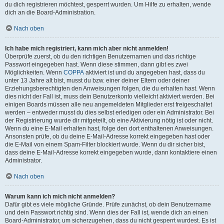
du dich registrieren möchtest, gesperrt wurden. Um Hilfe zu erhalten, wende
dich an die Board-Administration.
Nach oben
Ich habe mich registriert, kann mich aber nicht anmelden!
Überprüfe zuerst, ob du den richtigen Benutzernamen und das richtige
Passwort eingegeben hast. Wenn diese stimmen, dann gibt es zwei
Möglichkeiten. Wenn
COPPA
aktiviert ist und du angegeben hast, dass du
unter 13 Jahre alt bist, musst du bzw. einer deiner Eltern oder deiner
Erziehungsberechtigten den Anweisungen folgen, die du erhalten hast. Wenn
dies nicht der Fall ist, muss dein Benutzerkonto vielleicht aktiviert werden. Bei
einigen Boards müssen alle neu angemeldeten Mitglieder erst freigeschaltet
werden – entweder musst du dies selbst erledigen oder ein Administrator. Bei
der Registrierung wurde dir mitgeteilt, ob eine Aktivierung nötig ist oder nicht.
Wenn du eine E-Mail erhalten hast, folge den dort enthaltenen Anweisungen.
Ansonsten prüfe, ob du deine E-Mail-Adresse korrekt eingegeben hast oder
die E-Mail von einem Spam-Filter blockiert wurde. Wenn du dir sicher bist,
dass deine E-Mail-Adresse korrekt eingegeben wurde, dann kontaktiere einen
Administrator.
Nach oben
Warum kann ich mich nicht anmelden?
Dafür gibt es viele mögliche Gründe. Prüfe zunächst, ob dein Benutzername
und dein Passwort richtig sind. Wenn dies der Fall ist, wende dich an einen
Board-Administrator, um sicherzugehen, dass du nicht gesperrt wurdest. Es ist