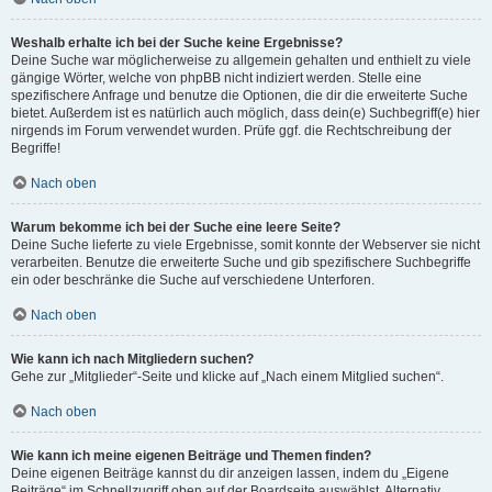
Weshalb erhalte ich bei der Suche keine Ergebnisse?
Deine Suche war möglicherweise zu allgemein gehalten und enthielt zu viele
gängige Wörter, welche von phpBB nicht indiziert werden. Stelle eine
spezifischere Anfrage und benutze die Optionen, die dir die erweiterte Suche
bietet. Außerdem ist es natürlich auch möglich, dass dein(e) Suchbegriff(e) hier
nirgends im Forum verwendet wurden. Prüfe ggf. die Rechtschreibung der
Begriffe!
Nach oben
Warum bekomme ich bei der Suche eine leere Seite?
Deine Suche lieferte zu viele Ergebnisse, somit konnte der Webserver sie nicht
verarbeiten. Benutze die erweiterte Suche und gib spezifischere Suchbegriffe
ein oder beschränke die Suche auf verschiedene Unterforen.
Nach oben
Wie kann ich nach Mitgliedern suchen?
Gehe zur „Mitglieder“-Seite und klicke auf „Nach einem Mitglied suchen“.
Nach oben
Wie kann ich meine eigenen Beiträge und Themen finden?
Deine eigenen Beiträge kannst du dir anzeigen lassen, indem du „Eigene
Beiträge“ im Schnellzugriff oben auf der Boardseite auswählst. Alternativ