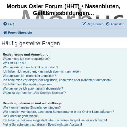
Morbus Osler Forum (HHT) • Nasenbluten,
Gefäßmissbildungen...
FAQ
Registrieren
Anmelden
Foren-Übersicht
Häufig gestellte Fragen
Registrierung und Anmeldung
Wozu muss ich mich registrieren?
Was ist COPPA?
Warum kann ich mich nicht registrieren?
Ich habe mich registriert, kann mich aber nicht anmelden!
Warum kann ich mich nicht anmelden?
Ich habe mich vor einiger Zeit registriert, kann mich aber nicht mehr anmelden?!
Ich habe mein Passwort vergessen!
Warum werde ich automatisch abgemeldet?
Wozu ist die Funktion „Alle Cookies löschen“?
Benutzerpräferenzen und -einstellungen
Wie kann ich meine Einstellungen ändern?
Wie kann ich verhindern, dass mein Benutzername in der Online-Liste auftaucht?
Die Forenuhr geht falsch!
Ich habe die Zeitzone eingestellt, aber die Forenuhr geht immer noch falsch!
Meine Sprache steht auf diesem Board nicht zur Auswahl!