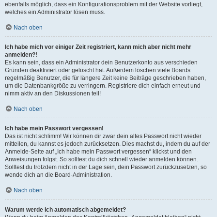
ebenfalls möglich, dass ein Konfigurationsproblem mit der Website vorliegt,
welches ein Administrator lösen muss.
Nach oben
Ich habe mich vor einiger Zeit registriert, kann mich aber nicht mehr
anmelden?!
Es kann sein, dass ein Administrator dein Benutzerkonto aus verschieden
Gründen deaktiviert oder gelöscht hat. Außerdem löschen viele Boards
regelmäßig Benutzer, die für längere Zeit keine Beiträge geschrieben haben,
um die Datenbankgröße zu verringern. Registriere dich einfach erneut und
nimm aktiv an den Diskussionen teil!
Nach oben
Ich habe mein Passwort vergessen!
Das ist nicht schlimm! Wir können dir zwar dein altes Passwort nicht wieder
mitteilen, du kannst es jedoch zurücksetzen. Dies machst du, indem du auf der
Anmelde-Seite auf „Ich habe mein Passwort vergessen“ klickst und den
Anweisungen folgst. So solltest du dich schnell wieder anmelden können.
Solltest du trotzdem nicht in der Lage sein, dein Passwort zurückzusetzen, so
wende dich an die Board-Administration.
Nach oben
Warum werde ich automatisch abgemeldet?