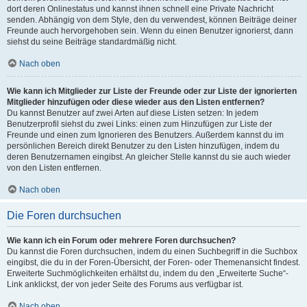
dort deren Onlinestatus und kannst ihnen schnell eine Private Nachricht
senden. Abhängig von dem Style, den du verwendest, können Beiträge deiner
Freunde auch hervorgehoben sein. Wenn du einen Benutzer ignorierst, dann
siehst du seine Beiträge standardmäßig nicht.
Nach oben
Wie kann ich Mitglieder zur Liste der Freunde oder zur Liste der ignorierten
Mitglieder hinzufügen oder diese wieder aus den Listen entfernen?
Du kannst Benutzer auf zwei Arten auf diese Listen setzen: In jedem
Benutzerprofil siehst du zwei Links: einen zum Hinzufügen zur Liste der
Freunde und einen zum Ignorieren des Benutzers. Außerdem kannst du im
persönlichen Bereich direkt Benutzer zu den Listen hinzufügen, indem du
deren Benutzernamen eingibst. An gleicher Stelle kannst du sie auch wieder
von den Listen entfernen.
Nach oben
Die Foren durchsuchen
Wie kann ich ein Forum oder mehrere Foren durchsuchen?
Du kannst die Foren durchsuchen, indem du einen Suchbegriff in die Suchbox
eingibst, die du in der Foren-Übersicht, der Foren- oder Themenansicht findest.
Erweiterte Suchmöglichkeiten erhältst du, indem du den „Erweiterte Suche“-
Link anklickst, der von jeder Seite des Forums aus verfügbar ist.
Nach oben