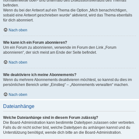
normalerweise ober- und unterhalb des Diskussionsverlaufs des Themas
befinden.
Wenn du bei der Antwort auf ein Thema die Option „Mich benachrichtigen,
sobald eine Antwort geschrieben wurde“ aktivierst, wird das Thema ebenfalls
für dich abonniert.
Nach oben
Wie kann ich ein Forum abonnieren?
Um ein Forum zu abonnieren, verwende im Forum den Link „Forum
abonnieren“, der sich meist am Ende der Seite befindet.
Nach oben
Wie deaktiviere ich meine Abonnements?
Wenn du mehrere Abonnements deaktivieren möchtest, so kannst du dies im
persönlichen Bereich unter „Einstieg“ – „Abonnements verwalten“ machen.
Nach oben
Dateianhänge
Welche Dateianhänge sind in diesem Forum zulässig?
Die Board-Administration kann bestimmte Dateitypen zulassen oder verbieten.
Falls du dir nicht sicher bist, welche Dateitypen du anhängen kannst und du
Unterstützung benötigst, wende dich bitte an die Board-Administration.