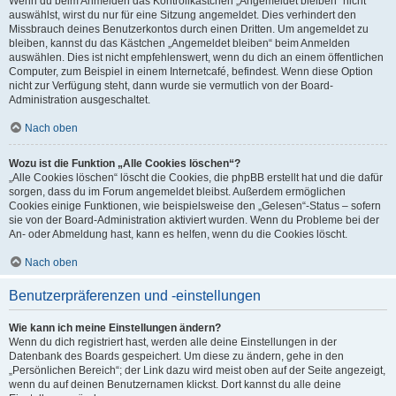
Wenn du beim Anmelden das Kontrollkästchen „Angemeldet bleiben“ nicht
auswählst, wirst du nur für eine Sitzung angemeldet. Dies verhindert den
Missbrauch deines Benutzerkontos durch einen Dritten. Um angemeldet zu
bleiben, kannst du das Kästchen „Angemeldet bleiben“ beim Anmelden
auswählen. Dies ist nicht empfehlenswert, wenn du dich an einem öffentlichen
Computer, zum Beispiel in einem Internetcafé, befindest. Wenn diese Option
nicht zur Verfügung steht, dann wurde sie vermutlich von der Board-
Administration ausgeschaltet.
Nach oben
Wozu ist die Funktion „Alle Cookies löschen“?
„Alle Cookies löschen“ löscht die Cookies, die phpBB erstellt hat und die dafür
sorgen, dass du im Forum angemeldet bleibst. Außerdem ermöglichen
Cookies einige Funktionen, wie beispielsweise den „Gelesen“-Status – sofern
sie von der Board-Administration aktiviert wurden. Wenn du Probleme bei der
An- oder Abmeldung hast, kann es helfen, wenn du die Cookies löscht.
Nach oben
Benutzerpräferenzen und -einstellungen
Wie kann ich meine Einstellungen ändern?
Wenn du dich registriert hast, werden alle deine Einstellungen in der
Datenbank des Boards gespeichert. Um diese zu ändern, gehe in den
„Persönlichen Bereich“; der Link dazu wird meist oben auf der Seite angezeigt,
wenn du auf deinen Benutzernamen klickst. Dort kannst du alle deine