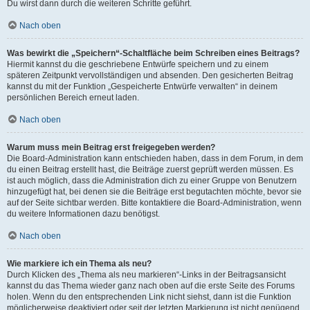
Du wirst dann durch die weiteren Schritte geführt.
Nach oben
Was bewirkt die „Speichern“-Schaltfläche beim Schreiben eines Beitrags?
Hiermit kannst du die geschriebene Entwürfe speichern und zu einem
späteren Zeitpunkt vervollständigen und absenden. Den gesicherten Beitrag
kannst du mit der Funktion „Gespeicherte Entwürfe verwalten“ in deinem
persönlichen Bereich erneut laden.
Nach oben
Warum muss mein Beitrag erst freigegeben werden?
Die Board-Administration kann entschieden haben, dass in dem Forum, in dem
du einen Beitrag erstellt hast, die Beiträge zuerst geprüft werden müssen. Es
ist auch möglich, dass die Administration dich zu einer Gruppe von Benutzern
hinzugefügt hat, bei denen sie die Beiträge erst begutachten möchte, bevor sie
auf der Seite sichtbar werden. Bitte kontaktiere die Board-Administration, wenn
du weitere Informationen dazu benötigst.
Nach oben
Wie markiere ich ein Thema als neu?
Durch Klicken des „Thema als neu markieren“-Links in der Beitragsansicht
kannst du das Thema wieder ganz nach oben auf die erste Seite des Forums
holen. Wenn du den entsprechenden Link nicht siehst, dann ist die Funktion
möglicherweise deaktiviert oder seit der letzten Markierung ist nicht genügend