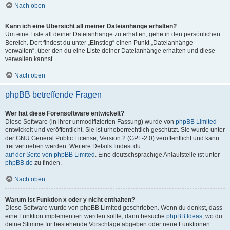
Nach oben
Kann ich eine Übersicht all meiner Dateianhänge erhalten?
Um eine Liste all deiner Dateianhänge zu erhalten, gehe in den persönlichen
Bereich. Dort findest du unter „Einstieg“ einen Punkt „Dateianhänge
verwalten“, über den du eine Liste deiner Dateianhänge erhalten und diese
verwalten kannst.
Nach oben
phpBB betreffende Fragen
Wer hat diese Forensoftware entwickelt?
Diese Software (in ihrer unmodifizierten Fassung) wurde von
phpBB Limited
entwickelt und veröffentlicht. Sie ist urheberrechtlich geschützt. Sie wurde unter
der GNU General Public License, Version 2 (GPL-2.0) veröffentlicht und kann
frei vertrieben werden. Weitere Details findest du
auf der Seite von phpBB Limited
. Eine deutschsprachige Anlaufstelle ist unter
phpBB.de
zu finden.
Nach oben
Warum ist Funktion x oder y nicht enthalten?
Diese Software wurde von phpBB Limited geschrieben. Wenn du denkst, dass
eine Funktion implementiert werden sollte, dann besuche
phpBB Ideas
, wo du
deine Stimme für bestehende Vorschläge abgeben oder neue Funktionen