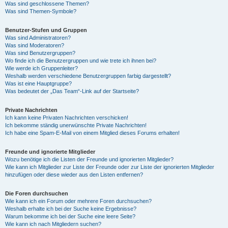
Was sind geschlossene Themen?
Was sind Themen-Symbole?
Benutzer-Stufen und Gruppen
Was sind Administratoren?
Was sind Moderatoren?
Was sind Benutzergruppen?
Wo finde ich die Benutzergruppen und wie trete ich ihnen bei?
Wie werde ich Gruppenleiter?
Weshalb werden verschiedene Benutzergruppen farbig dargestellt?
Was ist eine Hauptgruppe?
Was bedeutet der „Das Team“-Link auf der Startseite?
Private Nachrichten
Ich kann keine Privaten Nachrichten verschicken!
Ich bekomme ständig unerwünschte Private Nachrichten!
Ich habe eine Spam-E-Mail von einem Mitglied dieses Forums erhalten!
Freunde und ignorierte Mitglieder
Wozu benötige ich die Listen der Freunde und ignorierten Mitglieder?
Wie kann ich Mitglieder zur Liste der Freunde oder zur Liste der ignorierten Mitglieder
hinzufügen oder diese wieder aus den Listen entfernen?
Die Foren durchsuchen
Wie kann ich ein Forum oder mehrere Foren durchsuchen?
Weshalb erhalte ich bei der Suche keine Ergebnisse?
Warum bekomme ich bei der Suche eine leere Seite?
Wie kann ich nach Mitgliedern suchen?