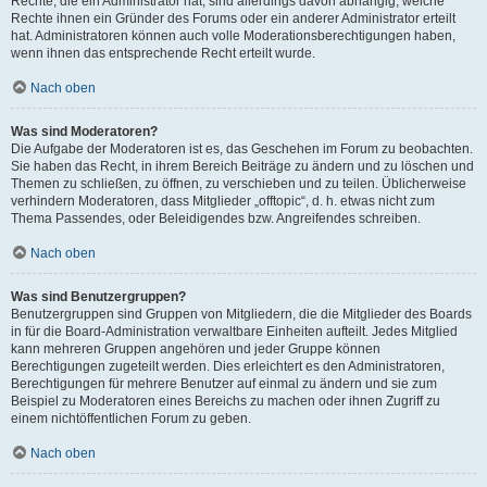
Rechte, die ein Administrator hat, sind allerdings davon abhängig, welche
Rechte ihnen ein Gründer des Forums oder ein anderer Administrator erteilt
hat. Administratoren können auch volle Moderationsberechtigungen haben,
wenn ihnen das entsprechende Recht erteilt wurde.
Nach oben
Was sind Moderatoren?
Die Aufgabe der Moderatoren ist es, das Geschehen im Forum zu beobachten.
Sie haben das Recht, in ihrem Bereich Beiträge zu ändern und zu löschen und
Themen zu schließen, zu öffnen, zu verschieben und zu teilen. Üblicherweise
verhindern Moderatoren, dass Mitglieder „offtopic“, d. h. etwas nicht zum
Thema Passendes, oder Beleidigendes bzw. Angreifendes schreiben.
Nach oben
Was sind Benutzergruppen?
Benutzergruppen sind Gruppen von Mitgliedern, die die Mitglieder des Boards
in für die Board-Administration verwaltbare Einheiten aufteilt. Jedes Mitglied
kann mehreren Gruppen angehören und jeder Gruppe können
Berechtigungen zugeteilt werden. Dies erleichtert es den Administratoren,
Berechtigungen für mehrere Benutzer auf einmal zu ändern und sie zum
Beispiel zu Moderatoren eines Bereichs zu machen oder ihnen Zugriff zu
einem nichtöffentlichen Forum zu geben.
Nach oben