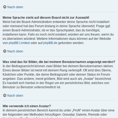
Nach oben
Meine Sprache steht auf diesem Board nicht zur Auswahl!
Meist hat die Board-Administration entweder deine Sprache nicht installiert
oder niemand hat das Forum bislang in deine Sprache übersetzt. Frage ggf.
einen Board-Administrator, ob er das Sprachpaket, das du benötigst,
installieren kann. Falls es noch nicht existiert, würden wir uns freuen, wenn du
es übersetzen würdest. Weitere Informationen dazu können auf der Website
von
phpBB Limited
oder auf
phpBB.de
gefunden werden.
Nach oben
Was sind das für Bilder, die bei meinem Benutzernamen angezeigt werden?
In der Beitragsansicht können zwei Bilder bei deinem Benutzernamen stehen.
Eines dieser Bilder ist meist mit deinem Rang verknüpft: Oft sind dies Sterne,
Kästchen oder Punkte, die deine Beitragszahl oder deinen Status im Forum
angeben. Das andere, meist größere, Bild wird auch als „Avatar“ bezeichnet.
Es handelt sich hierbei in der Regel um ein persönliches Bild, welches von
Benutzer zu Benutzer unterschiedlich ist.
Nach oben
Wie verwende ich einen Avatar?
In deinem persönlichen Bereich kannst du unter „Profil“ einen Avatar über eine
der folgenden vier Methoden hinzufügen: Gravatar, Galerie, Remote oder