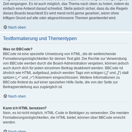
Zeit vergangen. Es ist auch möglich, das Thema nach oben zu holen, indem du
einfach eine Antwort darauf schreibst. Stelle jedoch sicher, dass du die Regeln
dieses Boards beachtest! Es wird meist nicht gerne gesehen, wenn ohne
triftigen Grund auf alte oder abgeschlossene Themen geantwortet wird.
Nach oben
Textformatierung und Thementypen
Was ist BBCode?
BBCode ist eine spezielle Umsetzung von HTML, die dir weitreichende
Formatierungsmöglichkeiten für deinen Text gibt. Die Rechte zur Verwendung
von BBCode werden durch die Board-Administration vergeben, können jedoch
auch durch dich für jeden einzelnen Beitrag deaktiviert werden. BBCode ist
ähnlich wie HTML aufgebaut, jedoch werden Tags von eckigen („[“ und „]“) statt
spitzen („<“ und „>“) Klammern eingeschlossen. Weitere Informationen zu
BBCode findest du auf einer speziellen Hilfe-Seite, die von der Seite zur
Beitragserstellung aus zugänglich ist.
Nach oben
Kann ich HTML benutzen?
Nein, es ist nicht möglich, HTML-Code in Beiträgen zu verwenden. Die meisten
Formatierungsmöglichkeiten, die HTML bietet, können über BBCode erreicht
werden.
Nach oben