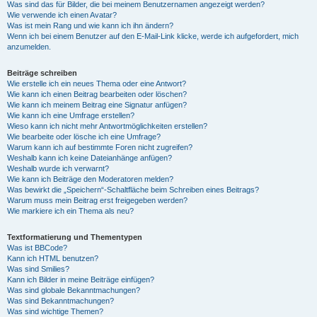
Was sind das für Bilder, die bei meinem Benutzernamen angezeigt werden?
Wie verwende ich einen Avatar?
Was ist mein Rang und wie kann ich ihn ändern?
Wenn ich bei einem Benutzer auf den E-Mail-Link klicke, werde ich aufgefordert, mich
anzumelden.
Beiträge schreiben
Wie erstelle ich ein neues Thema oder eine Antwort?
Wie kann ich einen Beitrag bearbeiten oder löschen?
Wie kann ich meinem Beitrag eine Signatur anfügen?
Wie kann ich eine Umfrage erstellen?
Wieso kann ich nicht mehr Antwortmöglichkeiten erstellen?
Wie bearbeite oder lösche ich eine Umfrage?
Warum kann ich auf bestimmte Foren nicht zugreifen?
Weshalb kann ich keine Dateianhänge anfügen?
Weshalb wurde ich verwarnt?
Wie kann ich Beiträge den Moderatoren melden?
Was bewirkt die „Speichern“-Schaltfläche beim Schreiben eines Beitrags?
Warum muss mein Beitrag erst freigegeben werden?
Wie markiere ich ein Thema als neu?
Textformatierung und Thementypen
Was ist BBCode?
Kann ich HTML benutzen?
Was sind Smilies?
Kann ich Bilder in meine Beiträge einfügen?
Was sind globale Bekanntmachungen?
Was sind Bekanntmachungen?
Was sind wichtige Themen?