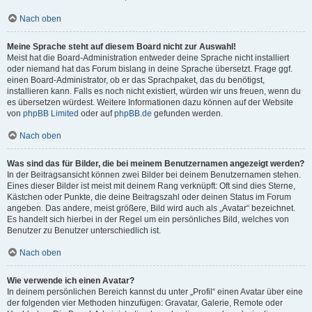
Nach oben
Meine Sprache steht auf diesem Board nicht zur Auswahl!
Meist hat die Board-Administration entweder deine Sprache nicht installiert
oder niemand hat das Forum bislang in deine Sprache übersetzt. Frage ggf.
einen Board-Administrator, ob er das Sprachpaket, das du benötigst,
installieren kann. Falls es noch nicht existiert, würden wir uns freuen, wenn du
es übersetzen würdest. Weitere Informationen dazu können auf der Website
von
phpBB Limited
oder auf
phpBB.de
gefunden werden.
Nach oben
Was sind das für Bilder, die bei meinem Benutzernamen angezeigt werden?
In der Beitragsansicht können zwei Bilder bei deinem Benutzernamen stehen.
Eines dieser Bilder ist meist mit deinem Rang verknüpft: Oft sind dies Sterne,
Kästchen oder Punkte, die deine Beitragszahl oder deinen Status im Forum
angeben. Das andere, meist größere, Bild wird auch als „Avatar“ bezeichnet.
Es handelt sich hierbei in der Regel um ein persönliches Bild, welches von
Benutzer zu Benutzer unterschiedlich ist.
Nach oben
Wie verwende ich einen Avatar?
In deinem persönlichen Bereich kannst du unter „Profil“ einen Avatar über eine
der folgenden vier Methoden hinzufügen: Gravatar, Galerie, Remote oder