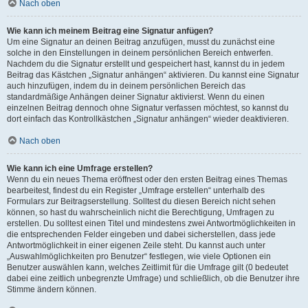
Nach oben
Wie kann ich meinem Beitrag eine Signatur anfügen?
Um eine Signatur an deinen Beitrag anzufügen, musst du zunächst eine
solche in den Einstellungen in deinem persönlichen Bereich entwerfen.
Nachdem du die Signatur erstellt und gespeichert hast, kannst du in jedem
Beitrag das Kästchen „Signatur anhängen“ aktivieren. Du kannst eine Signatur
auch hinzufügen, indem du in deinem persönlichen Bereich das
standardmäßige Anhängen deiner Signatur aktivierst. Wenn du einen
einzelnen Beitrag dennoch ohne Signatur verfassen möchtest, so kannst du
dort einfach das Kontrollkästchen „Signatur anhängen“ wieder deaktivieren.
Nach oben
Wie kann ich eine Umfrage erstellen?
Wenn du ein neues Thema eröffnest oder den ersten Beitrag eines Themas
bearbeitest, findest du ein Register „Umfrage erstellen“ unterhalb des
Formulars zur Beitragserstellung. Solltest du diesen Bereich nicht sehen
können, so hast du wahrscheinlich nicht die Berechtigung, Umfragen zu
erstellen. Du solltest einen Titel und mindestens zwei Antwortmöglichkeiten in
die entsprechenden Felder eingeben und dabei sicherstellen, dass jede
Antwortmöglichkeit in einer eigenen Zeile steht. Du kannst auch unter
„Auswahlmöglichkeiten pro Benutzer“ festlegen, wie viele Optionen ein
Benutzer auswählen kann, welches Zeitlimit für die Umfrage gilt (0 bedeutet
dabei eine zeitlich unbegrenzte Umfrage) und schließlich, ob die Benutzer ihre
Stimme ändern können.