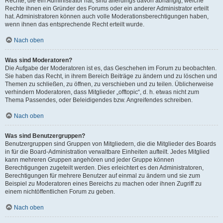
Rechte, die ein Administrator hat, sind allerdings davon abhängig, welche
Rechte ihnen ein Gründer des Forums oder ein anderer Administrator erteilt
hat. Administratoren können auch volle Moderationsberechtigungen haben,
wenn ihnen das entsprechende Recht erteilt wurde.
Nach oben
Was sind Moderatoren?
Die Aufgabe der Moderatoren ist es, das Geschehen im Forum zu beobachten.
Sie haben das Recht, in ihrem Bereich Beiträge zu ändern und zu löschen und
Themen zu schließen, zu öffnen, zu verschieben und zu teilen. Üblicherweise
verhindern Moderatoren, dass Mitglieder „offtopic“, d. h. etwas nicht zum
Thema Passendes, oder Beleidigendes bzw. Angreifendes schreiben.
Nach oben
Was sind Benutzergruppen?
Benutzergruppen sind Gruppen von Mitgliedern, die die Mitglieder des Boards
in für die Board-Administration verwaltbare Einheiten aufteilt. Jedes Mitglied
kann mehreren Gruppen angehören und jeder Gruppe können
Berechtigungen zugeteilt werden. Dies erleichtert es den Administratoren,
Berechtigungen für mehrere Benutzer auf einmal zu ändern und sie zum
Beispiel zu Moderatoren eines Bereichs zu machen oder ihnen Zugriff zu
einem nichtöffentlichen Forum zu geben.
Nach oben