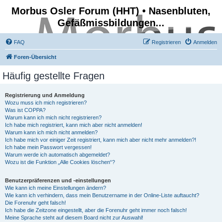
Morbus Osler Forum (HHT) • Nasenbluten,
Gefäßmissbildungen...
FAQ
Registrieren
Anmelden
Foren-Übersicht
Häufig gestellte Fragen
Registrierung und Anmeldung
Wozu muss ich mich registrieren?
Was ist COPPA?
Warum kann ich mich nicht registrieren?
Ich habe mich registriert, kann mich aber nicht anmelden!
Warum kann ich mich nicht anmelden?
Ich habe mich vor einiger Zeit registriert, kann mich aber nicht mehr anmelden?!
Ich habe mein Passwort vergessen!
Warum werde ich automatisch abgemeldet?
Wozu ist die Funktion „Alle Cookies löschen“?
Benutzerpräferenzen und -einstellungen
Wie kann ich meine Einstellungen ändern?
Wie kann ich verhindern, dass mein Benutzername in der Online-Liste auftaucht?
Die Forenuhr geht falsch!
Ich habe die Zeitzone eingestellt, aber die Forenuhr geht immer noch falsch!
Meine Sprache steht auf diesem Board nicht zur Auswahl!