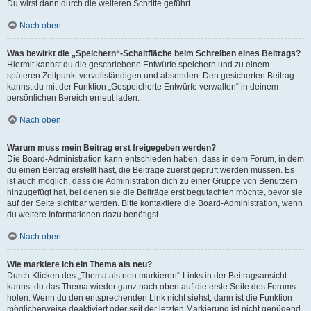
Du wirst dann durch die weiteren Schritte geführt.
Nach oben
Was bewirkt die „Speichern“-Schaltfläche beim Schreiben eines Beitrags?
Hiermit kannst du die geschriebene Entwürfe speichern und zu einem
späteren Zeitpunkt vervollständigen und absenden. Den gesicherten Beitrag
kannst du mit der Funktion „Gespeicherte Entwürfe verwalten“ in deinem
persönlichen Bereich erneut laden.
Nach oben
Warum muss mein Beitrag erst freigegeben werden?
Die Board-Administration kann entschieden haben, dass in dem Forum, in dem
du einen Beitrag erstellt hast, die Beiträge zuerst geprüft werden müssen. Es
ist auch möglich, dass die Administration dich zu einer Gruppe von Benutzern
hinzugefügt hat, bei denen sie die Beiträge erst begutachten möchte, bevor sie
auf der Seite sichtbar werden. Bitte kontaktiere die Board-Administration, wenn
du weitere Informationen dazu benötigst.
Nach oben
Wie markiere ich ein Thema als neu?
Durch Klicken des „Thema als neu markieren“-Links in der Beitragsansicht
kannst du das Thema wieder ganz nach oben auf die erste Seite des Forums
holen. Wenn du den entsprechenden Link nicht siehst, dann ist die Funktion
möglicherweise deaktiviert oder seit der letzten Markierung ist nicht genügend