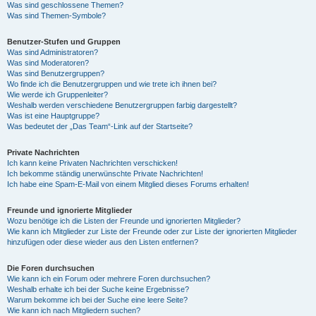
Was sind geschlossene Themen?
Was sind Themen-Symbole?
Benutzer-Stufen und Gruppen
Was sind Administratoren?
Was sind Moderatoren?
Was sind Benutzergruppen?
Wo finde ich die Benutzergruppen und wie trete ich ihnen bei?
Wie werde ich Gruppenleiter?
Weshalb werden verschiedene Benutzergruppen farbig dargestellt?
Was ist eine Hauptgruppe?
Was bedeutet der „Das Team“-Link auf der Startseite?
Private Nachrichten
Ich kann keine Privaten Nachrichten verschicken!
Ich bekomme ständig unerwünschte Private Nachrichten!
Ich habe eine Spam-E-Mail von einem Mitglied dieses Forums erhalten!
Freunde und ignorierte Mitglieder
Wozu benötige ich die Listen der Freunde und ignorierten Mitglieder?
Wie kann ich Mitglieder zur Liste der Freunde oder zur Liste der ignorierten Mitglieder
hinzufügen oder diese wieder aus den Listen entfernen?
Die Foren durchsuchen
Wie kann ich ein Forum oder mehrere Foren durchsuchen?
Weshalb erhalte ich bei der Suche keine Ergebnisse?
Warum bekomme ich bei der Suche eine leere Seite?
Wie kann ich nach Mitgliedern suchen?