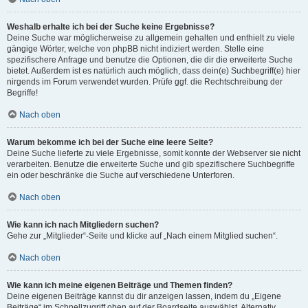
Weshalb erhalte ich bei der Suche keine Ergebnisse?
Deine Suche war möglicherweise zu allgemein gehalten und enthielt zu viele
gängige Wörter, welche von phpBB nicht indiziert werden. Stelle eine
spezifischere Anfrage und benutze die Optionen, die dir die erweiterte Suche
bietet. Außerdem ist es natürlich auch möglich, dass dein(e) Suchbegriff(e) hier
nirgends im Forum verwendet wurden. Prüfe ggf. die Rechtschreibung der
Begriffe!
Nach oben
Warum bekomme ich bei der Suche eine leere Seite?
Deine Suche lieferte zu viele Ergebnisse, somit konnte der Webserver sie nicht
verarbeiten. Benutze die erweiterte Suche und gib spezifischere Suchbegriffe
ein oder beschränke die Suche auf verschiedene Unterforen.
Nach oben
Wie kann ich nach Mitgliedern suchen?
Gehe zur „Mitglieder“-Seite und klicke auf „Nach einem Mitglied suchen“.
Nach oben
Wie kann ich meine eigenen Beiträge und Themen finden?
Deine eigenen Beiträge kannst du dir anzeigen lassen, indem du „Eigene
Beiträge“ im Schnellzugriff oben auf der Boardseite auswählst. Alternativ