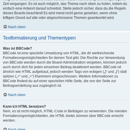
Zeit vergangen. Es ist auch möglich, das Thema nach oben zu holen, indem du
einfach eine Antwort darauf schreibst. Stelle jedoch sicher, dass du die Regeln
dieses Boards beachtest! Es wird meist nicht gerne gesehen, wenn ohne
triftigen Grund auf alte oder abgeschlossene Themen geantwortet wird.
Nach oben
Textformatierung und Thementypen
Was ist BBCode?
BBCode ist eine spezielle Umsetzung von HTML, die dir weitreichende
Formatierungsmöglichkeiten für deinen Text gibt. Die Rechte zur Verwendung
von BBCode werden durch die Board-Administration vergeben, können jedoch
auch durch dich für jeden einzelnen Beitrag deaktiviert werden. BBCode ist
ähnlich wie HTML aufgebaut, jedoch werden Tags von eckigen („[“ und „]“) statt
spitzen („<“ und „>“) Klammern eingeschlossen. Weitere Informationen zu
BBCode findest du auf einer speziellen Hilfe-Seite, die von der Seite zur
Beitragserstellung aus zugänglich ist.
Nach oben
Kann ich HTML benutzen?
Nein, es ist nicht möglich, HTML-Code in Beiträgen zu verwenden. Die meisten
Formatierungsmöglichkeiten, die HTML bietet, können über BBCode erreicht
werden.
Nach oben