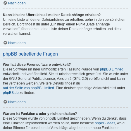
Nach oben
Kann ich eine Übersicht all meiner Dateianhänge erhalten?
Um eine Liste all deiner Dateianhänge zu erhalten, gehe in den persönlichen
Bereich. Dort findest du unter „Einstieg“ einen Punkt „Dateianhänge
verwalten“, über den du eine Liste deiner Dateianhänge erhalten und diese
verwalten kannst.
Nach oben
phpBB betreffende Fragen
Wer hat diese Forensoftware entwickelt?
Diese Software (in ihrer unmodifizierten Fassung) wurde von
phpBB Limited
entwickelt und veröffentlicht. Sie ist urheberrechtlich geschützt. Sie wurde unter
der GNU General Public License, Version 2 (GPL-2.0) veröffentlicht und kann
frei vertrieben werden. Weitere Details findest du
auf der Seite von phpBB Limited
. Eine deutschsprachige Anlaufstelle ist unter
phpBB.de
zu finden.
Nach oben
Warum ist Funktion x oder y nicht enthalten?
Diese Software wurde von phpBB Limited geschrieben. Wenn du denkst, dass
eine Funktion implementiert werden sollte, dann besuche
phpBB Ideas
, wo du
deine Stimme für bestehende Vorschläge abgeben oder neue Funktionen