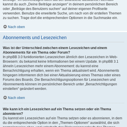
kannst du auch „Deine Beiträge anzeigen“ in deinem persönlichen Bereich
oder „Beiträge des Benutzers suchen“ auf deiner eigenen Profilseite
verwenden. Benutze die erweiterte Suche, um nach von dir erstellen Themen
zu suchen. Trage dort die entsprechenden Optionen in die Suchmaske ein.
Nach oben
Abonnements und Lesezeichen
Was ist der Unterschied zwischen einem Lesezeichen und einem
Abonnements für ein Thema oder Forum?
In phpBB 3.0 funktionierten Lesezeichen ähnlich den Lesezeichen in Web-
Browsern: du bekamst keine Informationen bei einem Update. In phpBB 3.1
ähneln Lesezeichen mehr einem Abonnement: du kannst eine
Benachrichtigung erhalten, wenn ein Thema aktualisiert wird. Abonnements
hingegen informieren dich bei einer Aktualisierung eines Themas oder eines
Forums des Boards. Die Benachrichtigungsoptionen für Lesezeichen und
Abonnements können im persönlichen Bereich unter „Benachrichtigungen
einstellen“ geändert werden.
Nach oben
Wie kann ich ein Lesezeichen auf ein Thema setzen oder ein Thema
abonnieren?
Du kannst ein Lesezeichen auf ein Thema setzen oder es abonnieren, in dem
du die entsprechende Option in den „Themen-Optionen“ auswählst, die sich