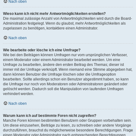
Nach oben
Wieso kann ich nicht mehr Antwortmöglichkeiten erstellen?
Die maximal zulässige Anzahl von Antwortmöglichkeiten wird durch die Board-
Administration festgelegt. Wenn du glaubst, mehr Antwortmöglichkeiten als
zugelassen zu benötigen, kontaktiere einen Administrator.
Nach oben
Wie bearbeite oder lösche ich eine Umfrage?
Wie bei den Beiträgen können Umfragen nur vom ursprünglichen Verfasser,
einem Moderator oder einem Administrator bearbeitet werden. Um eine
Umfrage zu bearbeiten, ändere den ersten Beitrag des Themas; dieser ist
immer mit der Umfrage verknüpft. Wenn niemand eine Stimme abgegeben hat,
dann können Benutzer die Umfrage löschen oder die Umfrageoption
bearbeiten. Sollte allerdings schon ein Benutzer abgestimmt haben, so kann
die Umfrage nur noch von Moderatoren oder Administratoren geändert oder
gelöscht werden. Dadurch soll die Manipulation von laufenden Umfragen
verhindert werden.
Nach oben
Warum kann ich auf bestimmte Foren nicht zugreifen?
Manche Foren können bestimmten Benutzern oder Gruppen vorbehalten sein.
Um diese einzusehen, Beiträge zu lesen, zu schreiben oder andere Vorgänge
durchzuführen, brauchst du möglicherweise besondere Berechtigungen. Frage
einen Moderator oder Administrator nach entsprechenden Berechtigungen.