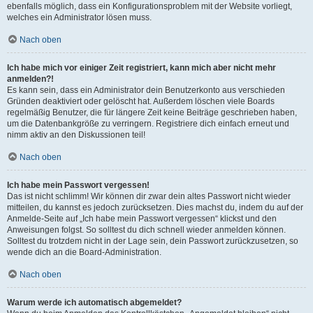
ebenfalls möglich, dass ein Konfigurationsproblem mit der Website vorliegt,
welches ein Administrator lösen muss.
Nach oben
Ich habe mich vor einiger Zeit registriert, kann mich aber nicht mehr
anmelden?!
Es kann sein, dass ein Administrator dein Benutzerkonto aus verschieden
Gründen deaktiviert oder gelöscht hat. Außerdem löschen viele Boards
regelmäßig Benutzer, die für längere Zeit keine Beiträge geschrieben haben,
um die Datenbankgröße zu verringern. Registriere dich einfach erneut und
nimm aktiv an den Diskussionen teil!
Nach oben
Ich habe mein Passwort vergessen!
Das ist nicht schlimm! Wir können dir zwar dein altes Passwort nicht wieder
mitteilen, du kannst es jedoch zurücksetzen. Dies machst du, indem du auf der
Anmelde-Seite auf „Ich habe mein Passwort vergessen“ klickst und den
Anweisungen folgst. So solltest du dich schnell wieder anmelden können.
Solltest du trotzdem nicht in der Lage sein, dein Passwort zurückzusetzen, so
wende dich an die Board-Administration.
Nach oben
Warum werde ich automatisch abgemeldet?