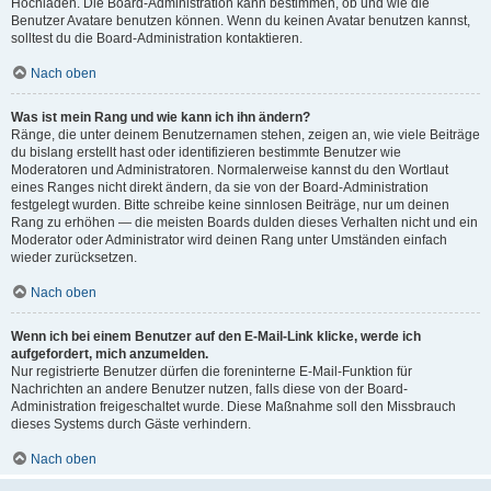
Hochladen. Die Board-Administration kann bestimmen, ob und wie die
Benutzer Avatare benutzen können. Wenn du keinen Avatar benutzen kannst,
solltest du die Board-Administration kontaktieren.
Nach oben
Was ist mein Rang und wie kann ich ihn ändern?
Ränge, die unter deinem Benutzernamen stehen, zeigen an, wie viele Beiträge
du bislang erstellt hast oder identifizieren bestimmte Benutzer wie
Moderatoren und Administratoren. Normalerweise kannst du den Wortlaut
eines Ranges nicht direkt ändern, da sie von der Board-Administration
festgelegt wurden. Bitte schreibe keine sinnlosen Beiträge, nur um deinen
Rang zu erhöhen — die meisten Boards dulden dieses Verhalten nicht und ein
Moderator oder Administrator wird deinen Rang unter Umständen einfach
wieder zurücksetzen.
Nach oben
Wenn ich bei einem Benutzer auf den E-Mail-Link klicke, werde ich
aufgefordert, mich anzumelden.
Nur registrierte Benutzer dürfen die foreninterne E-Mail-Funktion für
Nachrichten an andere Benutzer nutzen, falls diese von der Board-
Administration freigeschaltet wurde. Diese Maßnahme soll den Missbrauch
dieses Systems durch Gäste verhindern.
Nach oben