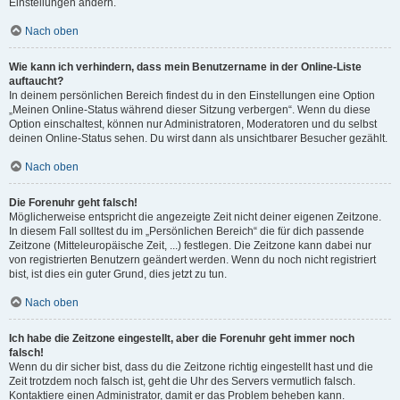
Einstellungen ändern.
Nach oben
Wie kann ich verhindern, dass mein Benutzername in der Online-Liste
auftaucht?
In deinem persönlichen Bereich findest du in den Einstellungen eine Option
„Meinen Online-Status während dieser Sitzung verbergen“. Wenn du diese
Option einschaltest, können nur Administratoren, Moderatoren und du selbst
deinen Online-Status sehen. Du wirst dann als unsichtbarer Besucher gezählt.
Nach oben
Die Forenuhr geht falsch!
Möglicherweise entspricht die angezeigte Zeit nicht deiner eigenen Zeitzone.
In diesem Fall solltest du im „Persönlichen Bereich“ die für dich passende
Zeitzone (Mitteleuropäische Zeit, ...) festlegen. Die Zeitzone kann dabei nur
von registrierten Benutzern geändert werden. Wenn du noch nicht registriert
bist, ist dies ein guter Grund, dies jetzt zu tun.
Nach oben
Ich habe die Zeitzone eingestellt, aber die Forenuhr geht immer noch
falsch!
Wenn du dir sicher bist, dass du die Zeitzone richtig eingestellt hast und die
Zeit trotzdem noch falsch ist, geht die Uhr des Servers vermutlich falsch.
Kontaktiere einen Administrator, damit er das Problem beheben kann.