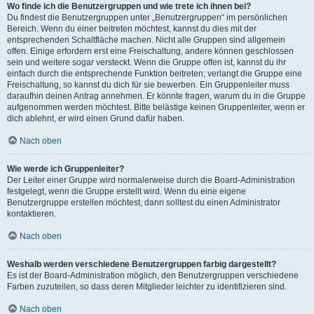
Wo finde ich die Benutzergruppen und wie trete ich ihnen bei?
Du findest die Benutzergruppen unter „Benutzergruppen“ im persönlichen
Bereich. Wenn du einer beitreten möchtest, kannst du dies mit der
entsprechenden Schaltfläche machen. Nicht alle Gruppen sind allgemein
offen. Einige erfordern erst eine Freischaltung, andere können geschlossen
sein und weitere sogar versteckt. Wenn die Gruppe offen ist, kannst du ihr
einfach durch die entsprechende Funktion beitreten; verlangt die Gruppe eine
Freischaltung, so kannst du dich für sie bewerben. Ein Gruppenleiter muss
daraufhin deinen Antrag annehmen. Er könnte fragen, warum du in die Gruppe
aufgenommen werden möchtest. Bitte belästige keinen Gruppenleiter, wenn er
dich ablehnt, er wird einen Grund dafür haben.
Nach oben
Wie werde ich Gruppenleiter?
Der Leiter einer Gruppe wird normalerweise durch die Board-Administration
festgelegt, wenn die Gruppe erstellt wird. Wenn du eine eigene
Benutzergruppe erstellen möchtest, dann solltest du einen Administrator
kontaktieren.
Nach oben
Weshalb werden verschiedene Benutzergruppen farbig dargestellt?
Es ist der Board-Administration möglich, den Benutzergruppen verschiedene
Farben zuzuteilen, so dass deren Mitglieder leichter zu identifizieren sind.
Nach oben