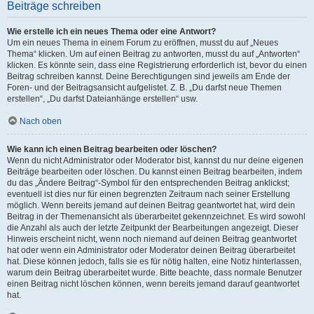
Beiträge schreiben
Wie erstelle ich ein neues Thema oder eine Antwort?
Um ein neues Thema in einem Forum zu eröffnen, musst du auf „Neues
Thema“ klicken. Um auf einen Beitrag zu antworten, musst du auf „Antworten“
klicken. Es könnte sein, dass eine Registrierung erforderlich ist, bevor du einen
Beitrag schreiben kannst. Deine Berechtigungen sind jeweils am Ende der
Foren- und der Beitragsansicht aufgelistet. Z. B. „Du darfst neue Themen
erstellen“, „Du darfst Dateianhänge erstellen“ usw.
Nach oben
Wie kann ich einen Beitrag bearbeiten oder löschen?
Wenn du nicht Administrator oder Moderator bist, kannst du nur deine eigenen
Beiträge bearbeiten oder löschen. Du kannst einen Beitrag bearbeiten, indem
du das „Ändere Beitrag“-Symbol für den entsprechenden Beitrag anklickst;
eventuell ist dies nur für einen begrenzten Zeitraum nach seiner Erstellung
möglich. Wenn bereits jemand auf deinen Beitrag geantwortet hat, wird dein
Beitrag in der Themenansicht als überarbeitet gekennzeichnet. Es wird sowohl
die Anzahl als auch der letzte Zeitpunkt der Bearbeitungen angezeigt. Dieser
Hinweis erscheint nicht, wenn noch niemand auf deinen Beitrag geantwortet
hat oder wenn ein Administrator oder Moderator deinen Beitrag überarbeitet
hat. Diese können jedoch, falls sie es für nötig halten, eine Notiz hinterlassen,
warum dein Beitrag überarbeitet wurde. Bitte beachte, dass normale Benutzer
einen Beitrag nicht löschen können, wenn bereits jemand darauf geantwortet
hat.