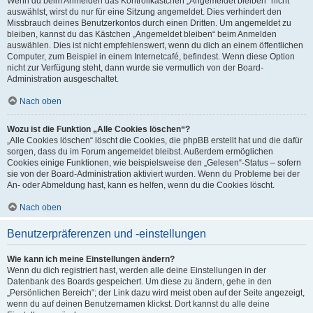
Wenn du beim Anmelden das Kontrollkästchen „Angemeldet bleiben“ nicht
auswählst, wirst du nur für eine Sitzung angemeldet. Dies verhindert den
Missbrauch deines Benutzerkontos durch einen Dritten. Um angemeldet zu
bleiben, kannst du das Kästchen „Angemeldet bleiben“ beim Anmelden
auswählen. Dies ist nicht empfehlenswert, wenn du dich an einem öffentlichen
Computer, zum Beispiel in einem Internetcafé, befindest. Wenn diese Option
nicht zur Verfügung steht, dann wurde sie vermutlich von der Board-
Administration ausgeschaltet.
Nach oben
Wozu ist die Funktion „Alle Cookies löschen“?
„Alle Cookies löschen“ löscht die Cookies, die phpBB erstellt hat und die dafür
sorgen, dass du im Forum angemeldet bleibst. Außerdem ermöglichen
Cookies einige Funktionen, wie beispielsweise den „Gelesen“-Status – sofern
sie von der Board-Administration aktiviert wurden. Wenn du Probleme bei der
An- oder Abmeldung hast, kann es helfen, wenn du die Cookies löscht.
Nach oben
Benutzerpräferenzen und -einstellungen
Wie kann ich meine Einstellungen ändern?
Wenn du dich registriert hast, werden alle deine Einstellungen in der
Datenbank des Boards gespeichert. Um diese zu ändern, gehe in den
„Persönlichen Bereich“; der Link dazu wird meist oben auf der Seite angezeigt,
wenn du auf deinen Benutzernamen klickst. Dort kannst du alle deine