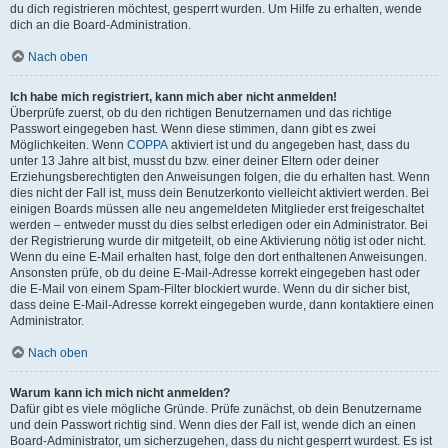
du dich registrieren möchtest, gesperrt wurden. Um Hilfe zu erhalten, wende
dich an die Board-Administration.
Nach oben
Ich habe mich registriert, kann mich aber nicht anmelden!
Überprüfe zuerst, ob du den richtigen Benutzernamen und das richtige
Passwort eingegeben hast. Wenn diese stimmen, dann gibt es zwei
Möglichkeiten. Wenn
COPPA
aktiviert ist und du angegeben hast, dass du
unter 13 Jahre alt bist, musst du bzw. einer deiner Eltern oder deiner
Erziehungsberechtigten den Anweisungen folgen, die du erhalten hast. Wenn
dies nicht der Fall ist, muss dein Benutzerkonto vielleicht aktiviert werden. Bei
einigen Boards müssen alle neu angemeldeten Mitglieder erst freigeschaltet
werden – entweder musst du dies selbst erledigen oder ein Administrator. Bei
der Registrierung wurde dir mitgeteilt, ob eine Aktivierung nötig ist oder nicht.
Wenn du eine E-Mail erhalten hast, folge den dort enthaltenen Anweisungen.
Ansonsten prüfe, ob du deine E-Mail-Adresse korrekt eingegeben hast oder
die E-Mail von einem Spam-Filter blockiert wurde. Wenn du dir sicher bist,
dass deine E-Mail-Adresse korrekt eingegeben wurde, dann kontaktiere einen
Administrator.
Nach oben
Warum kann ich mich nicht anmelden?
Dafür gibt es viele mögliche Gründe. Prüfe zunächst, ob dein Benutzername
und dein Passwort richtig sind. Wenn dies der Fall ist, wende dich an einen
Board-Administrator, um sicherzugehen, dass du nicht gesperrt wurdest. Es ist