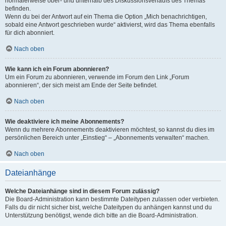
normalerweise ober- und unterhalb des Diskussionsverlaufs des Themas
befinden.
Wenn du bei der Antwort auf ein Thema die Option „Mich benachrichtigen,
sobald eine Antwort geschrieben wurde“ aktivierst, wird das Thema ebenfalls
für dich abonniert.
Nach oben
Wie kann ich ein Forum abonnieren?
Um ein Forum zu abonnieren, verwende im Forum den Link „Forum
abonnieren“, der sich meist am Ende der Seite befindet.
Nach oben
Wie deaktiviere ich meine Abonnements?
Wenn du mehrere Abonnements deaktivieren möchtest, so kannst du dies im
persönlichen Bereich unter „Einstieg“ – „Abonnements verwalten“ machen.
Nach oben
Dateianhänge
Welche Dateianhänge sind in diesem Forum zulässig?
Die Board-Administration kann bestimmte Dateitypen zulassen oder verbieten.
Falls du dir nicht sicher bist, welche Dateitypen du anhängen kannst und du
Unterstützung benötigst, wende dich bitte an die Board-Administration.