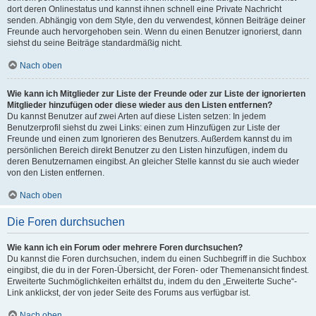
dort deren Onlinestatus und kannst ihnen schnell eine Private Nachricht
senden. Abhängig von dem Style, den du verwendest, können Beiträge deiner
Freunde auch hervorgehoben sein. Wenn du einen Benutzer ignorierst, dann
siehst du seine Beiträge standardmäßig nicht.
Nach oben
Wie kann ich Mitglieder zur Liste der Freunde oder zur Liste der ignorierten
Mitglieder hinzufügen oder diese wieder aus den Listen entfernen?
Du kannst Benutzer auf zwei Arten auf diese Listen setzen: In jedem
Benutzerprofil siehst du zwei Links: einen zum Hinzufügen zur Liste der
Freunde und einen zum Ignorieren des Benutzers. Außerdem kannst du im
persönlichen Bereich direkt Benutzer zu den Listen hinzufügen, indem du
deren Benutzernamen eingibst. An gleicher Stelle kannst du sie auch wieder
von den Listen entfernen.
Nach oben
Die Foren durchsuchen
Wie kann ich ein Forum oder mehrere Foren durchsuchen?
Du kannst die Foren durchsuchen, indem du einen Suchbegriff in die Suchbox
eingibst, die du in der Foren-Übersicht, der Foren- oder Themenansicht findest.
Erweiterte Suchmöglichkeiten erhältst du, indem du den „Erweiterte Suche“-
Link anklickst, der von jeder Seite des Forums aus verfügbar ist.
Nach oben