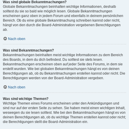
Was sind globale Bekanntmachungen?
Globale Bekanntmachungen beinhalten wichtige Informationen, deshalb
solltest du sie so bald wie möglich lesen. Globale Bekanntmachungen
erscheinen ganz oben in jedem Forum und ebenfalls in deinem persönlichen
Bereich. Ob du eine globale Bekanntmachung schreiben kannst oder nicht,
hängt von den durch die Board-Administration vergebenen Berechtigungen
ab.
Nach oben
Was sind Bekanntmachungen?
Bekanntmachungen beinhalten meist wichtige Informationen zu dem Bereich
des Boards, in dem du dich befindest. Du solltest sie stets lesen.
Bekanntmachungen erscheinen oben auf jeder Seite des Forums, in dem sie
erstellt wurden. Wie bei globalen Bekanntmachungen hängt es von deinen
Berechtigungen ab, ob du Bekanntmachungen erstellen kannst oder nicht. Die
Berechtigungen werden von der Board-Administration vergeben.
Nach oben
Was sind wichtige Themen?
Wichtige Themen eines Forums erscheinen unter den Ankündigungen und
sind nur auf der ersten Seite zu sehen. Sie haben meist einen wichtigen Inhalt,
weswegen du sie lesen solltest. Wie bei den Bekanntmachungen hängt es von
deinen Berechtigungen ab, ob du wichtige Themen erstellen kannst oder nicht;
die Berechtigungen stellt die Board-Administration ein.