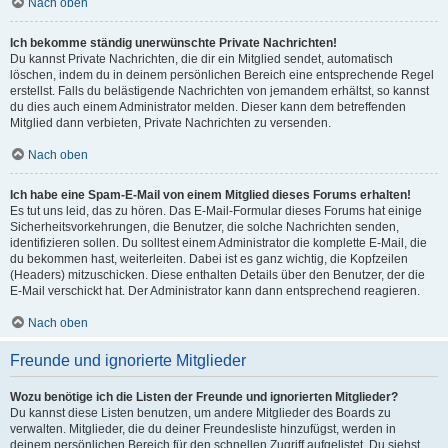
Nach oben
Ich bekomme ständig unerwünschte Private Nachrichten!
Du kannst Private Nachrichten, die dir ein Mitglied sendet, automatisch
löschen, indem du in deinem persönlichen Bereich eine entsprechende Regel
erstellst. Falls du belästigende Nachrichten von jemandem erhältst, so kannst
du dies auch einem Administrator melden. Dieser kann dem betreffenden
Mitglied dann verbieten, Private Nachrichten zu versenden.
Nach oben
Ich habe eine Spam-E-Mail von einem Mitglied dieses Forums erhalten!
Es tut uns leid, das zu hören. Das E-Mail-Formular dieses Forums hat einige
Sicherheitsvorkehrungen, die Benutzer, die solche Nachrichten senden,
identifizieren sollen. Du solltest einem Administrator die komplette E-Mail, die
du bekommen hast, weiterleiten. Dabei ist es ganz wichtig, die Kopfzeilen
(Headers) mitzuschicken. Diese enthalten Details über den Benutzer, der die
E-Mail verschickt hat. Der Administrator kann dann entsprechend reagieren.
Nach oben
Freunde und ignorierte Mitglieder
Wozu benötige ich die Listen der Freunde und ignorierten Mitglieder?
Du kannst diese Listen benutzen, um andere Mitglieder des Boards zu
verwalten. Mitglieder, die du deiner Freundesliste hinzufügst, werden in
deinem persönlichen Bereich für den schnellen Zugriff aufgelistet. Du siehst