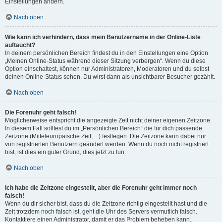
Einstellungen ändern.
Nach oben
Wie kann ich verhindern, dass mein Benutzername in der Online-Liste
auftaucht?
In deinem persönlichen Bereich findest du in den Einstellungen eine Option
„Meinen Online-Status während dieser Sitzung verbergen“. Wenn du diese
Option einschaltest, können nur Administratoren, Moderatoren und du selbst
deinen Online-Status sehen. Du wirst dann als unsichtbarer Besucher gezählt.
Nach oben
Die Forenuhr geht falsch!
Möglicherweise entspricht die angezeigte Zeit nicht deiner eigenen Zeitzone.
In diesem Fall solltest du im „Persönlichen Bereich“ die für dich passende
Zeitzone (Mitteleuropäische Zeit, ...) festlegen. Die Zeitzone kann dabei nur
von registrierten Benutzern geändert werden. Wenn du noch nicht registriert
bist, ist dies ein guter Grund, dies jetzt zu tun.
Nach oben
Ich habe die Zeitzone eingestellt, aber die Forenuhr geht immer noch
falsch!
Wenn du dir sicher bist, dass du die Zeitzone richtig eingestellt hast und die
Zeit trotzdem noch falsch ist, geht die Uhr des Servers vermutlich falsch.
Kontaktiere einen Administrator, damit er das Problem beheben kann.