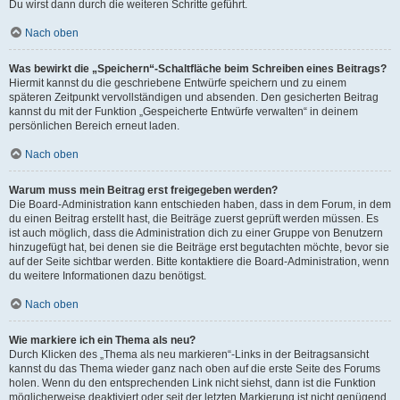
Du wirst dann durch die weiteren Schritte geführt.
Nach oben
Was bewirkt die „Speichern“-Schaltfläche beim Schreiben eines Beitrags?
Hiermit kannst du die geschriebene Entwürfe speichern und zu einem
späteren Zeitpunkt vervollständigen und absenden. Den gesicherten Beitrag
kannst du mit der Funktion „Gespeicherte Entwürfe verwalten“ in deinem
persönlichen Bereich erneut laden.
Nach oben
Warum muss mein Beitrag erst freigegeben werden?
Die Board-Administration kann entschieden haben, dass in dem Forum, in dem
du einen Beitrag erstellt hast, die Beiträge zuerst geprüft werden müssen. Es
ist auch möglich, dass die Administration dich zu einer Gruppe von Benutzern
hinzugefügt hat, bei denen sie die Beiträge erst begutachten möchte, bevor sie
auf der Seite sichtbar werden. Bitte kontaktiere die Board-Administration, wenn
du weitere Informationen dazu benötigst.
Nach oben
Wie markiere ich ein Thema als neu?
Durch Klicken des „Thema als neu markieren“-Links in der Beitragsansicht
kannst du das Thema wieder ganz nach oben auf die erste Seite des Forums
holen. Wenn du den entsprechenden Link nicht siehst, dann ist die Funktion
möglicherweise deaktiviert oder seit der letzten Markierung ist nicht genügend