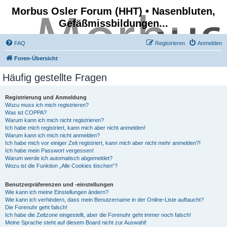
Morbus Osler Forum (HHT) • Nasenbluten,
Gefäßmissbildungen...
FAQ
Registrieren
Anmelden
Foren-Übersicht
Häufig gestellte Fragen
Registrierung und Anmeldung
Wozu muss ich mich registrieren?
Was ist COPPA?
Warum kann ich mich nicht registrieren?
Ich habe mich registriert, kann mich aber nicht anmelden!
Warum kann ich mich nicht anmelden?
Ich habe mich vor einiger Zeit registriert, kann mich aber nicht mehr anmelden?!
Ich habe mein Passwort vergessen!
Warum werde ich automatisch abgemeldet?
Wozu ist die Funktion „Alle Cookies löschen“?
Benutzerpräferenzen und -einstellungen
Wie kann ich meine Einstellungen ändern?
Wie kann ich verhindern, dass mein Benutzername in der Online-Liste auftaucht?
Die Forenuhr geht falsch!
Ich habe die Zeitzone eingestellt, aber die Forenuhr geht immer noch falsch!
Meine Sprache steht auf diesem Board nicht zur Auswahl!