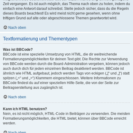
Zeit vergangen. Es ist auch möglich, das Thema nach oben zu holen, indem du
einfach eine Antwort darauf schreibst. Stelle jedoch sicher, dass du die Regeln
dieses Boards beachtest! Es wird meist nicht gerne gesehen, wenn ohne
triftigen Grund auf alte oder abgeschlossene Themen geantwortet wird.
Nach oben
Textformatierung und Thementypen
Was ist BBCode?
BBCode ist eine spezielle Umsetzung von HTML, die dir weitreichende
Formatierungsmöglichkeiten für deinen Text gibt. Die Rechte zur Verwendung
von BBCode werden durch die Board-Administration vergeben, können jedoch
auch durch dich für jeden einzelnen Beitrag deaktiviert werden. BBCode ist
ähnlich wie HTML aufgebaut, jedoch werden Tags von eckigen („[“ und „]“) statt
spitzen („<“ und „>“) Klammern eingeschlossen. Weitere Informationen zu
BBCode findest du auf einer speziellen Hilfe-Seite, die von der Seite zur
Beitragserstellung aus zugänglich ist.
Nach oben
Kann ich HTML benutzen?
Nein, es ist nicht möglich, HTML-Code in Beiträgen zu verwenden. Die meisten
Formatierungsmöglichkeiten, die HTML bietet, können über BBCode erreicht
werden.
Nach oben