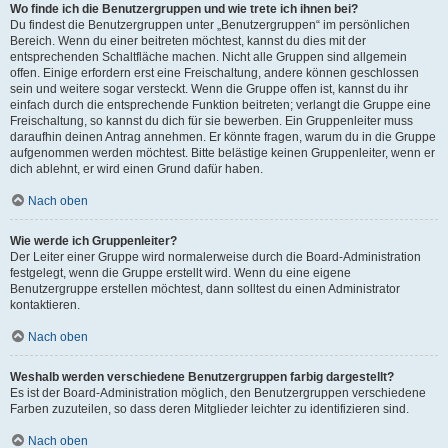
Wo finde ich die Benutzergruppen und wie trete ich ihnen bei?
Du findest die Benutzergruppen unter „Benutzergruppen“ im persönlichen
Bereich. Wenn du einer beitreten möchtest, kannst du dies mit der
entsprechenden Schaltfläche machen. Nicht alle Gruppen sind allgemein
offen. Einige erfordern erst eine Freischaltung, andere können geschlossen
sein und weitere sogar versteckt. Wenn die Gruppe offen ist, kannst du ihr
einfach durch die entsprechende Funktion beitreten; verlangt die Gruppe eine
Freischaltung, so kannst du dich für sie bewerben. Ein Gruppenleiter muss
daraufhin deinen Antrag annehmen. Er könnte fragen, warum du in die Gruppe
aufgenommen werden möchtest. Bitte belästige keinen Gruppenleiter, wenn er
dich ablehnt, er wird einen Grund dafür haben.
Nach oben
Wie werde ich Gruppenleiter?
Der Leiter einer Gruppe wird normalerweise durch die Board-Administration
festgelegt, wenn die Gruppe erstellt wird. Wenn du eine eigene
Benutzergruppe erstellen möchtest, dann solltest du einen Administrator
kontaktieren.
Nach oben
Weshalb werden verschiedene Benutzergruppen farbig dargestellt?
Es ist der Board-Administration möglich, den Benutzergruppen verschiedene
Farben zuzuteilen, so dass deren Mitglieder leichter zu identifizieren sind.
Nach oben