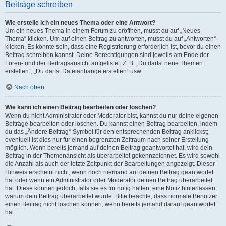
Beiträge schreiben
Wie erstelle ich ein neues Thema oder eine Antwort?
Um ein neues Thema in einem Forum zu eröffnen, musst du auf „Neues
Thema“ klicken. Um auf einen Beitrag zu antworten, musst du auf „Antworten“
klicken. Es könnte sein, dass eine Registrierung erforderlich ist, bevor du einen
Beitrag schreiben kannst. Deine Berechtigungen sind jeweils am Ende der
Foren- und der Beitragsansicht aufgelistet. Z. B. „Du darfst neue Themen
erstellen“, „Du darfst Dateianhänge erstellen“ usw.
Nach oben
Wie kann ich einen Beitrag bearbeiten oder löschen?
Wenn du nicht Administrator oder Moderator bist, kannst du nur deine eigenen
Beiträge bearbeiten oder löschen. Du kannst einen Beitrag bearbeiten, indem
du das „Ändere Beitrag“-Symbol für den entsprechenden Beitrag anklickst;
eventuell ist dies nur für einen begrenzten Zeitraum nach seiner Erstellung
möglich. Wenn bereits jemand auf deinen Beitrag geantwortet hat, wird dein
Beitrag in der Themenansicht als überarbeitet gekennzeichnet. Es wird sowohl
die Anzahl als auch der letzte Zeitpunkt der Bearbeitungen angezeigt. Dieser
Hinweis erscheint nicht, wenn noch niemand auf deinen Beitrag geantwortet
hat oder wenn ein Administrator oder Moderator deinen Beitrag überarbeitet
hat. Diese können jedoch, falls sie es für nötig halten, eine Notiz hinterlassen,
warum dein Beitrag überarbeitet wurde. Bitte beachte, dass normale Benutzer
einen Beitrag nicht löschen können, wenn bereits jemand darauf geantwortet
hat.