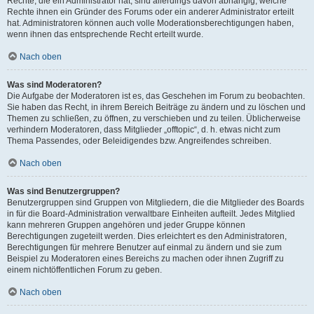
Rechte, die ein Administrator hat, sind allerdings davon abhängig, welche
Rechte ihnen ein Gründer des Forums oder ein anderer Administrator erteilt
hat. Administratoren können auch volle Moderationsberechtigungen haben,
wenn ihnen das entsprechende Recht erteilt wurde.
Nach oben
Was sind Moderatoren?
Die Aufgabe der Moderatoren ist es, das Geschehen im Forum zu beobachten.
Sie haben das Recht, in ihrem Bereich Beiträge zu ändern und zu löschen und
Themen zu schließen, zu öffnen, zu verschieben und zu teilen. Üblicherweise
verhindern Moderatoren, dass Mitglieder „offtopic“, d. h. etwas nicht zum
Thema Passendes, oder Beleidigendes bzw. Angreifendes schreiben.
Nach oben
Was sind Benutzergruppen?
Benutzergruppen sind Gruppen von Mitgliedern, die die Mitglieder des Boards
in für die Board-Administration verwaltbare Einheiten aufteilt. Jedes Mitglied
kann mehreren Gruppen angehören und jeder Gruppe können
Berechtigungen zugeteilt werden. Dies erleichtert es den Administratoren,
Berechtigungen für mehrere Benutzer auf einmal zu ändern und sie zum
Beispiel zu Moderatoren eines Bereichs zu machen oder ihnen Zugriff zu
einem nichtöffentlichen Forum zu geben.
Nach oben