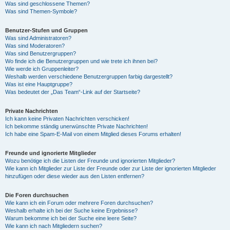
Was sind geschlossene Themen?
Was sind Themen-Symbole?
Benutzer-Stufen und Gruppen
Was sind Administratoren?
Was sind Moderatoren?
Was sind Benutzergruppen?
Wo finde ich die Benutzergruppen und wie trete ich ihnen bei?
Wie werde ich Gruppenleiter?
Weshalb werden verschiedene Benutzergruppen farbig dargestellt?
Was ist eine Hauptgruppe?
Was bedeutet der „Das Team“-Link auf der Startseite?
Private Nachrichten
Ich kann keine Privaten Nachrichten verschicken!
Ich bekomme ständig unerwünschte Private Nachrichten!
Ich habe eine Spam-E-Mail von einem Mitglied dieses Forums erhalten!
Freunde und ignorierte Mitglieder
Wozu benötige ich die Listen der Freunde und ignorierten Mitglieder?
Wie kann ich Mitglieder zur Liste der Freunde oder zur Liste der ignorierten Mitglieder
hinzufügen oder diese wieder aus den Listen entfernen?
Die Foren durchsuchen
Wie kann ich ein Forum oder mehrere Foren durchsuchen?
Weshalb erhalte ich bei der Suche keine Ergebnisse?
Warum bekomme ich bei der Suche eine leere Seite?
Wie kann ich nach Mitgliedern suchen?