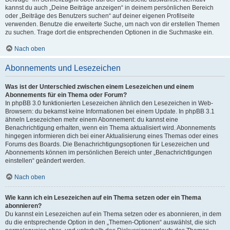
kannst du auch „Deine Beiträge anzeigen“ in deinem persönlichen Bereich
oder „Beiträge des Benutzers suchen“ auf deiner eigenen Profilseite
verwenden. Benutze die erweiterte Suche, um nach von dir erstellen Themen
zu suchen. Trage dort die entsprechenden Optionen in die Suchmaske ein.
Nach oben
Abonnements und Lesezeichen
Was ist der Unterschied zwischen einem Lesezeichen und einem
Abonnements für ein Thema oder Forum?
In phpBB 3.0 funktionierten Lesezeichen ähnlich den Lesezeichen in Web-
Browsern: du bekamst keine Informationen bei einem Update. In phpBB 3.1
ähneln Lesezeichen mehr einem Abonnement: du kannst eine
Benachrichtigung erhalten, wenn ein Thema aktualisiert wird. Abonnements
hingegen informieren dich bei einer Aktualisierung eines Themas oder eines
Forums des Boards. Die Benachrichtigungsoptionen für Lesezeichen und
Abonnements können im persönlichen Bereich unter „Benachrichtigungen
einstellen“ geändert werden.
Nach oben
Wie kann ich ein Lesezeichen auf ein Thema setzen oder ein Thema
abonnieren?
Du kannst ein Lesezeichen auf ein Thema setzen oder es abonnieren, in dem
du die entsprechende Option in den „Themen-Optionen“ auswählst, die sich