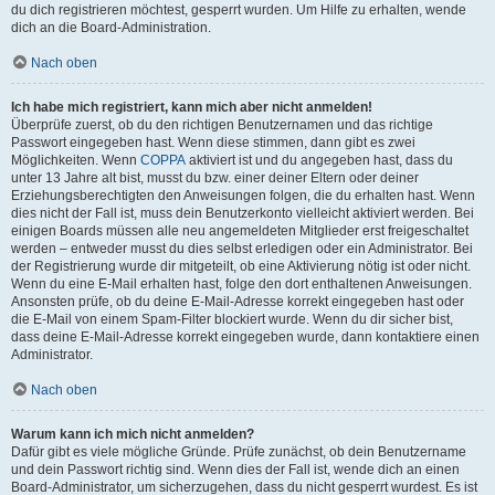
du dich registrieren möchtest, gesperrt wurden. Um Hilfe zu erhalten, wende
dich an die Board-Administration.
Nach oben
Ich habe mich registriert, kann mich aber nicht anmelden!
Überprüfe zuerst, ob du den richtigen Benutzernamen und das richtige
Passwort eingegeben hast. Wenn diese stimmen, dann gibt es zwei
Möglichkeiten. Wenn
COPPA
aktiviert ist und du angegeben hast, dass du
unter 13 Jahre alt bist, musst du bzw. einer deiner Eltern oder deiner
Erziehungsberechtigten den Anweisungen folgen, die du erhalten hast. Wenn
dies nicht der Fall ist, muss dein Benutzerkonto vielleicht aktiviert werden. Bei
einigen Boards müssen alle neu angemeldeten Mitglieder erst freigeschaltet
werden – entweder musst du dies selbst erledigen oder ein Administrator. Bei
der Registrierung wurde dir mitgeteilt, ob eine Aktivierung nötig ist oder nicht.
Wenn du eine E-Mail erhalten hast, folge den dort enthaltenen Anweisungen.
Ansonsten prüfe, ob du deine E-Mail-Adresse korrekt eingegeben hast oder
die E-Mail von einem Spam-Filter blockiert wurde. Wenn du dir sicher bist,
dass deine E-Mail-Adresse korrekt eingegeben wurde, dann kontaktiere einen
Administrator.
Nach oben
Warum kann ich mich nicht anmelden?
Dafür gibt es viele mögliche Gründe. Prüfe zunächst, ob dein Benutzername
und dein Passwort richtig sind. Wenn dies der Fall ist, wende dich an einen
Board-Administrator, um sicherzugehen, dass du nicht gesperrt wurdest. Es ist