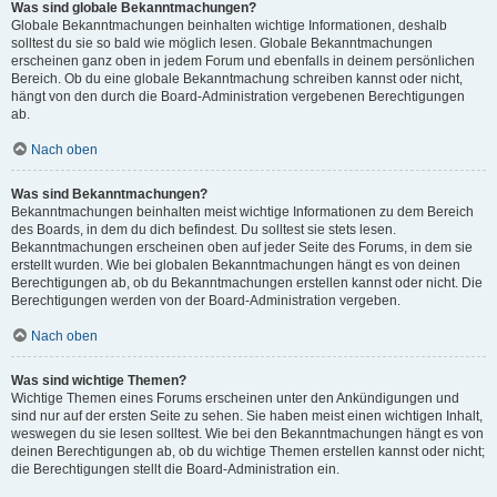
Was sind globale Bekanntmachungen?
Globale Bekanntmachungen beinhalten wichtige Informationen, deshalb
solltest du sie so bald wie möglich lesen. Globale Bekanntmachungen
erscheinen ganz oben in jedem Forum und ebenfalls in deinem persönlichen
Bereich. Ob du eine globale Bekanntmachung schreiben kannst oder nicht,
hängt von den durch die Board-Administration vergebenen Berechtigungen
ab.
Nach oben
Was sind Bekanntmachungen?
Bekanntmachungen beinhalten meist wichtige Informationen zu dem Bereich
des Boards, in dem du dich befindest. Du solltest sie stets lesen.
Bekanntmachungen erscheinen oben auf jeder Seite des Forums, in dem sie
erstellt wurden. Wie bei globalen Bekanntmachungen hängt es von deinen
Berechtigungen ab, ob du Bekanntmachungen erstellen kannst oder nicht. Die
Berechtigungen werden von der Board-Administration vergeben.
Nach oben
Was sind wichtige Themen?
Wichtige Themen eines Forums erscheinen unter den Ankündigungen und
sind nur auf der ersten Seite zu sehen. Sie haben meist einen wichtigen Inhalt,
weswegen du sie lesen solltest. Wie bei den Bekanntmachungen hängt es von
deinen Berechtigungen ab, ob du wichtige Themen erstellen kannst oder nicht;
die Berechtigungen stellt die Board-Administration ein.