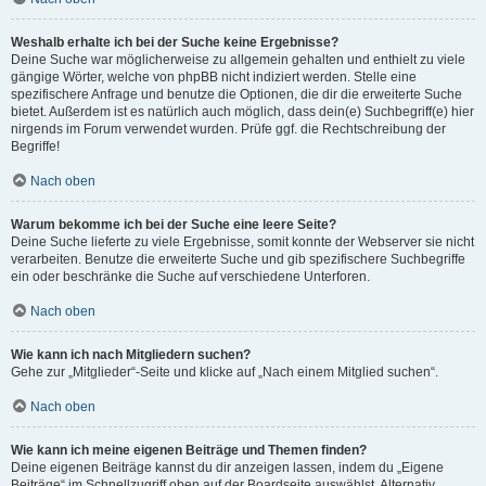
Weshalb erhalte ich bei der Suche keine Ergebnisse?
Deine Suche war möglicherweise zu allgemein gehalten und enthielt zu viele
gängige Wörter, welche von phpBB nicht indiziert werden. Stelle eine
spezifischere Anfrage und benutze die Optionen, die dir die erweiterte Suche
bietet. Außerdem ist es natürlich auch möglich, dass dein(e) Suchbegriff(e) hier
nirgends im Forum verwendet wurden. Prüfe ggf. die Rechtschreibung der
Begriffe!
Nach oben
Warum bekomme ich bei der Suche eine leere Seite?
Deine Suche lieferte zu viele Ergebnisse, somit konnte der Webserver sie nicht
verarbeiten. Benutze die erweiterte Suche und gib spezifischere Suchbegriffe
ein oder beschränke die Suche auf verschiedene Unterforen.
Nach oben
Wie kann ich nach Mitgliedern suchen?
Gehe zur „Mitglieder“-Seite und klicke auf „Nach einem Mitglied suchen“.
Nach oben
Wie kann ich meine eigenen Beiträge und Themen finden?
Deine eigenen Beiträge kannst du dir anzeigen lassen, indem du „Eigene
Beiträge“ im Schnellzugriff oben auf der Boardseite auswählst. Alternativ