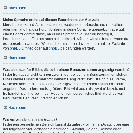
Nach oben
Meine Sprache steht auf diesem Board nicht zur Auswahl!
Meist hat die Board-Administration entweder deine Sprache nicht installiert
oder niemand hat das Forum bislang in deine Sprache übersetzt. Frage ggf.
einen Board-Administrator, ob er das Sprachpaket, das du benötigst,
installieren kann. Falls es noch nicht existiert, würden wir uns freuen, wenn du
es übersetzen würdest. Weitere Informationen dazu können auf der Website
von
phpBB Limited
oder auf
phpBB.de
gefunden werden.
Nach oben
Was sind das für Bilder, die bei meinem Benutzernamen angezeigt werden?
In der Beitragsansicht können zwei Bilder bei deinem Benutzernamen stehen.
Eines dieser Bilder ist meist mit deinem Rang verknüpft: Oft sind dies Sterne,
Kästchen oder Punkte, die deine Beitragszahl oder deinen Status im Forum
angeben. Das andere, meist größere, Bild wird auch als „Avatar“ bezeichnet.
Es handelt sich hierbei in der Regel um ein persönliches Bild, welches von
Benutzer zu Benutzer unterschiedlich ist.
Nach oben
Wie verwende ich einen Avatar?
In deinem persönlichen Bereich kannst du unter „Profil“ einen Avatar über eine
der folgenden vier Methoden hinzufügen: Gravatar, Galerie, Remote oder