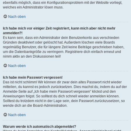
ebenfalls möglich, dass ein Konfigurationsproblem mit der Website vorliegt,
welches ein Administrator lösen muss.
Nach oben
Ich habe mich vor einiger Zeit registriert, kann mich aber nicht mehr
anmelden?!
Es kann sein, dass ein Administrator dein Benutzerkonto aus verschieden
Gründen deaktiviert oder gelöscht hat. Außerdem löschen viele Boards
regelmäßig Benutzer, die für längere Zeit keine Beiträge geschrieben haben,
um die Datenbankgröße zu verringern. Registriere dich einfach erneut und
nimm aktiv an den Diskussionen teil!
Nach oben
Ich habe mein Passwort vergessen!
Das ist nicht schlimm! Wir können dir zwar dein altes Passwort nicht wieder
mitteilen, du kannst es jedoch zurücksetzen. Dies machst du, indem du auf der
Anmelde-Seite auf „Ich habe mein Passwort vergessen“ klickst und den
Anweisungen folgst. So solltest du dich schnell wieder anmelden können.
Solltest du trotzdem nicht in der Lage sein, dein Passwort zurückzusetzen, so
wende dich an die Board-Administration.
Nach oben
Warum werde ich automatisch abgemeldet?