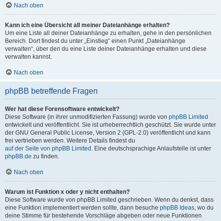
Nach oben
Kann ich eine Übersicht all meiner Dateianhänge erhalten?
Um eine Liste all deiner Dateianhänge zu erhalten, gehe in den persönlichen
Bereich. Dort findest du unter „Einstieg“ einen Punkt „Dateianhänge
verwalten“, über den du eine Liste deiner Dateianhänge erhalten und diese
verwalten kannst.
Nach oben
phpBB betreffende Fragen
Wer hat diese Forensoftware entwickelt?
Diese Software (in ihrer unmodifizierten Fassung) wurde von
phpBB Limited
entwickelt und veröffentlicht. Sie ist urheberrechtlich geschützt. Sie wurde unter
der GNU General Public License, Version 2 (GPL-2.0) veröffentlicht und kann
frei vertrieben werden. Weitere Details findest du
auf der Seite von phpBB Limited
. Eine deutschsprachige Anlaufstelle ist unter
phpBB.de
zu finden.
Nach oben
Warum ist Funktion x oder y nicht enthalten?
Diese Software wurde von phpBB Limited geschrieben. Wenn du denkst, dass
eine Funktion implementiert werden sollte, dann besuche
phpBB Ideas
, wo du
deine Stimme für bestehende Vorschläge abgeben oder neue Funktionen