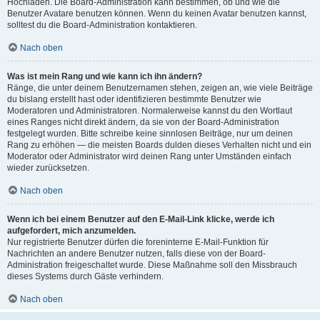
Hochladen. Die Board-Administration kann bestimmen, ob und wie die
Benutzer Avatare benutzen können. Wenn du keinen Avatar benutzen kannst,
solltest du die Board-Administration kontaktieren.
Nach oben
Was ist mein Rang und wie kann ich ihn ändern?
Ränge, die unter deinem Benutzernamen stehen, zeigen an, wie viele Beiträge
du bislang erstellt hast oder identifizieren bestimmte Benutzer wie
Moderatoren und Administratoren. Normalerweise kannst du den Wortlaut
eines Ranges nicht direkt ändern, da sie von der Board-Administration
festgelegt wurden. Bitte schreibe keine sinnlosen Beiträge, nur um deinen
Rang zu erhöhen — die meisten Boards dulden dieses Verhalten nicht und ein
Moderator oder Administrator wird deinen Rang unter Umständen einfach
wieder zurücksetzen.
Nach oben
Wenn ich bei einem Benutzer auf den E-Mail-Link klicke, werde ich
aufgefordert, mich anzumelden.
Nur registrierte Benutzer dürfen die foreninterne E-Mail-Funktion für
Nachrichten an andere Benutzer nutzen, falls diese von der Board-
Administration freigeschaltet wurde. Diese Maßnahme soll den Missbrauch
dieses Systems durch Gäste verhindern.
Nach oben