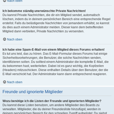
Nach oben
Ich bekomme ständig unerwünschte Private Nachrichten!
Du kannst Private Nachrichten, die dir ein Mitglied sendet, automatisch
löschen, indem du in deinem persönlichen Bereich eine entsprechende Regel
erstellst. Falls du belästigende Nachrichten von jemandem erhältst, so kannst
du dies auch einem Administrator melden. Dieser kann dem betreffenden
Mitglied dann verbieten, Private Nachrichten zu versenden.
Nach oben
Ich habe eine Spam-E-Mail von einem Mitglied dieses Forums erhalten!
Es tut uns leid, das zu hören. Das E-Mail-Formular dieses Forums hat einige
Sicherheitsvorkehrungen, die Benutzer, die solche Nachrichten senden,
identifizieren sollen. Du solltest einem Administrator die komplette E-Mail, die
du bekommen hast, weiterleiten. Dabei ist es ganz wichtig, die Kopfzeilen
(Headers) mitzuschicken. Diese enthalten Details über den Benutzer, der die
E-Mail verschickt hat. Der Administrator kann dann entsprechend reagieren.
Nach oben
Freunde und ignorierte Mitglieder
Wozu benötige ich die Listen der Freunde und ignorierten Mitglieder?
Du kannst diese Listen benutzen, um andere Mitglieder des Boards zu
verwalten. Mitglieder, die du deiner Freundesliste hinzufügst, werden in
deinem persönlichen Bereich für den schnellen Zugriff aufgelistet. Du siehst