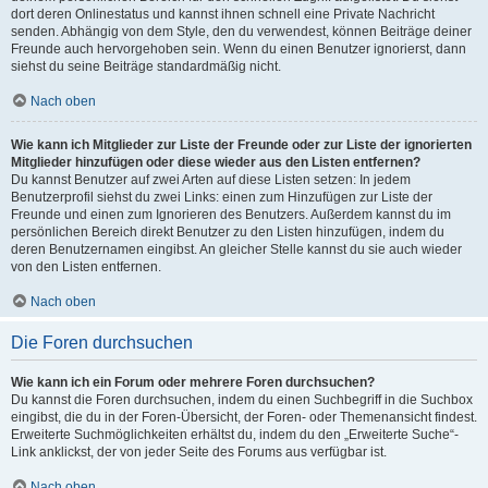
dort deren Onlinestatus und kannst ihnen schnell eine Private Nachricht
senden. Abhängig von dem Style, den du verwendest, können Beiträge deiner
Freunde auch hervorgehoben sein. Wenn du einen Benutzer ignorierst, dann
siehst du seine Beiträge standardmäßig nicht.
Nach oben
Wie kann ich Mitglieder zur Liste der Freunde oder zur Liste der ignorierten
Mitglieder hinzufügen oder diese wieder aus den Listen entfernen?
Du kannst Benutzer auf zwei Arten auf diese Listen setzen: In jedem
Benutzerprofil siehst du zwei Links: einen zum Hinzufügen zur Liste der
Freunde und einen zum Ignorieren des Benutzers. Außerdem kannst du im
persönlichen Bereich direkt Benutzer zu den Listen hinzufügen, indem du
deren Benutzernamen eingibst. An gleicher Stelle kannst du sie auch wieder
von den Listen entfernen.
Nach oben
Die Foren durchsuchen
Wie kann ich ein Forum oder mehrere Foren durchsuchen?
Du kannst die Foren durchsuchen, indem du einen Suchbegriff in die Suchbox
eingibst, die du in der Foren-Übersicht, der Foren- oder Themenansicht findest.
Erweiterte Suchmöglichkeiten erhältst du, indem du den „Erweiterte Suche“-
Link anklickst, der von jeder Seite des Forums aus verfügbar ist.
Nach oben