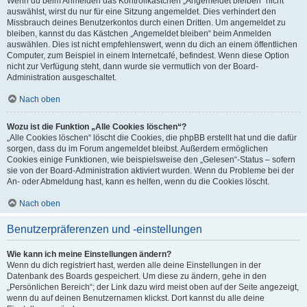
Wenn du beim Anmelden das Kontrollkästchen „Angemeldet bleiben“ nicht
auswählst, wirst du nur für eine Sitzung angemeldet. Dies verhindert den
Missbrauch deines Benutzerkontos durch einen Dritten. Um angemeldet zu
bleiben, kannst du das Kästchen „Angemeldet bleiben“ beim Anmelden
auswählen. Dies ist nicht empfehlenswert, wenn du dich an einem öffentlichen
Computer, zum Beispiel in einem Internetcafé, befindest. Wenn diese Option
nicht zur Verfügung steht, dann wurde sie vermutlich von der Board-
Administration ausgeschaltet.
Nach oben
Wozu ist die Funktion „Alle Cookies löschen“?
„Alle Cookies löschen“ löscht die Cookies, die phpBB erstellt hat und die dafür
sorgen, dass du im Forum angemeldet bleibst. Außerdem ermöglichen
Cookies einige Funktionen, wie beispielsweise den „Gelesen“-Status – sofern
sie von der Board-Administration aktiviert wurden. Wenn du Probleme bei der
An- oder Abmeldung hast, kann es helfen, wenn du die Cookies löscht.
Nach oben
Benutzerpräferenzen und -einstellungen
Wie kann ich meine Einstellungen ändern?
Wenn du dich registriert hast, werden alle deine Einstellungen in der
Datenbank des Boards gespeichert. Um diese zu ändern, gehe in den
„Persönlichen Bereich“; der Link dazu wird meist oben auf der Seite angezeigt,
wenn du auf deinen Benutzernamen klickst. Dort kannst du alle deine