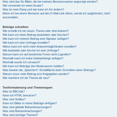
Was sind das für Bilder, die bei meinem Benutzernamen angezeigt werden?
Wie verwende ich einen Avatar?
Was ist mein Rang und wie kann ich ihn ändern?
Wenn ich bei einem Benutzer auf den E-Mail-Link klicke, werde ich aufgefordert, mich
anzumelden.
Beiträge schreiben
Wie erstelle ich ein neues Thema oder eine Antwort?
Wie kann ich einen Beitrag bearbeiten oder löschen?
Wie kann ich meinem Beitrag eine Signatur anfügen?
Wie kann ich eine Umfrage erstellen?
Wieso kann ich nicht mehr Antwortmöglichkeiten erstellen?
Wie bearbeite oder lösche ich eine Umfrage?
Warum kann ich auf bestimmte Foren nicht zugreifen?
Weshalb kann ich keine Dateianhänge anfügen?
Weshalb wurde ich verwarnt?
Wie kann ich Beiträge den Moderatoren melden?
Was bewirkt die „Speichern“-Schaltfläche beim Schreiben eines Beitrags?
Warum muss mein Beitrag erst freigegeben werden?
Wie markiere ich ein Thema als neu?
Textformatierung und Thementypen
Was ist BBCode?
Kann ich HTML benutzen?
Was sind Smilies?
Kann ich Bilder in meine Beiträge einfügen?
Was sind globale Bekanntmachungen?
Was sind Bekanntmachungen?
Was sind wichtige Themen?