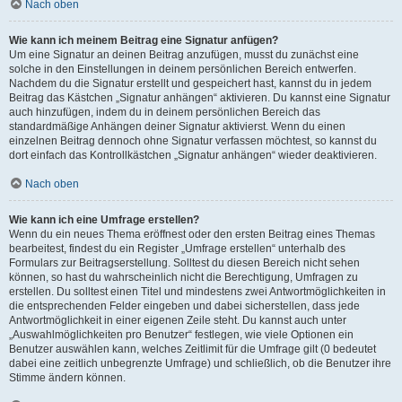
Nach oben
Wie kann ich meinem Beitrag eine Signatur anfügen?
Um eine Signatur an deinen Beitrag anzufügen, musst du zunächst eine
solche in den Einstellungen in deinem persönlichen Bereich entwerfen.
Nachdem du die Signatur erstellt und gespeichert hast, kannst du in jedem
Beitrag das Kästchen „Signatur anhängen“ aktivieren. Du kannst eine Signatur
auch hinzufügen, indem du in deinem persönlichen Bereich das
standardmäßige Anhängen deiner Signatur aktivierst. Wenn du einen
einzelnen Beitrag dennoch ohne Signatur verfassen möchtest, so kannst du
dort einfach das Kontrollkästchen „Signatur anhängen“ wieder deaktivieren.
Nach oben
Wie kann ich eine Umfrage erstellen?
Wenn du ein neues Thema eröffnest oder den ersten Beitrag eines Themas
bearbeitest, findest du ein Register „Umfrage erstellen“ unterhalb des
Formulars zur Beitragserstellung. Solltest du diesen Bereich nicht sehen
können, so hast du wahrscheinlich nicht die Berechtigung, Umfragen zu
erstellen. Du solltest einen Titel und mindestens zwei Antwortmöglichkeiten in
die entsprechenden Felder eingeben und dabei sicherstellen, dass jede
Antwortmöglichkeit in einer eigenen Zeile steht. Du kannst auch unter
„Auswahlmöglichkeiten pro Benutzer“ festlegen, wie viele Optionen ein
Benutzer auswählen kann, welches Zeitlimit für die Umfrage gilt (0 bedeutet
dabei eine zeitlich unbegrenzte Umfrage) und schließlich, ob die Benutzer ihre
Stimme ändern können.