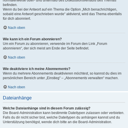
normalerweise ober- und unterhalb des Diskussionsverlaufs des Themas
befinden.
Wenn du bei der Antwort auf ein Thema die Option „Mich benachrichtigen,
sobald eine Antwort geschrieben wurde“ aktivierst, wird das Thema ebenfalls
für dich abonniert.
Nach oben
Wie kann ich ein Forum abonnieren?
Um ein Forum zu abonnieren, verwende im Forum den Link „Forum
abonnieren“, der sich meist am Ende der Seite befindet.
Nach oben
Wie deaktiviere ich meine Abonnements?
Wenn du mehrere Abonnements deaktivieren möchtest, so kannst du dies im
persönlichen Bereich unter „Einstieg“ – „Abonnements verwalten“ machen.
Nach oben
Dateianhänge
Welche Dateianhänge sind in diesem Forum zulässig?
Die Board-Administration kann bestimmte Dateitypen zulassen oder verbieten.
Falls du dir nicht sicher bist, welche Dateitypen du anhängen kannst und du
Unterstützung benötigst, wende dich bitte an die Board-Administration.