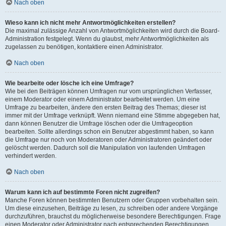
Nach oben
Wieso kann ich nicht mehr Antwortmöglichkeiten erstellen?
Die maximal zulässige Anzahl von Antwortmöglichkeiten wird durch die Board-
Administration festgelegt. Wenn du glaubst, mehr Antwortmöglichkeiten als
zugelassen zu benötigen, kontaktiere einen Administrator.
Nach oben
Wie bearbeite oder lösche ich eine Umfrage?
Wie bei den Beiträgen können Umfragen nur vom ursprünglichen Verfasser,
einem Moderator oder einem Administrator bearbeitet werden. Um eine
Umfrage zu bearbeiten, ändere den ersten Beitrag des Themas; dieser ist
immer mit der Umfrage verknüpft. Wenn niemand eine Stimme abgegeben hat,
dann können Benutzer die Umfrage löschen oder die Umfrageoption
bearbeiten. Sollte allerdings schon ein Benutzer abgestimmt haben, so kann
die Umfrage nur noch von Moderatoren oder Administratoren geändert oder
gelöscht werden. Dadurch soll die Manipulation von laufenden Umfragen
verhindert werden.
Nach oben
Warum kann ich auf bestimmte Foren nicht zugreifen?
Manche Foren können bestimmten Benutzern oder Gruppen vorbehalten sein.
Um diese einzusehen, Beiträge zu lesen, zu schreiben oder andere Vorgänge
durchzuführen, brauchst du möglicherweise besondere Berechtigungen. Frage
einen Moderator oder Administrator nach entsprechenden Berechtigungen.