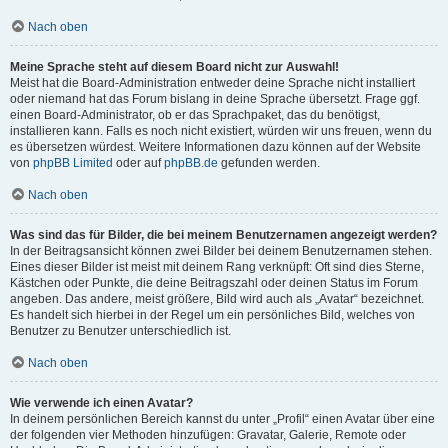
Nach oben
Meine Sprache steht auf diesem Board nicht zur Auswahl!
Meist hat die Board-Administration entweder deine Sprache nicht installiert
oder niemand hat das Forum bislang in deine Sprache übersetzt. Frage ggf.
einen Board-Administrator, ob er das Sprachpaket, das du benötigst,
installieren kann. Falls es noch nicht existiert, würden wir uns freuen, wenn du
es übersetzen würdest. Weitere Informationen dazu können auf der Website
von
phpBB Limited
oder auf
phpBB.de
gefunden werden.
Nach oben
Was sind das für Bilder, die bei meinem Benutzernamen angezeigt werden?
In der Beitragsansicht können zwei Bilder bei deinem Benutzernamen stehen.
Eines dieser Bilder ist meist mit deinem Rang verknüpft: Oft sind dies Sterne,
Kästchen oder Punkte, die deine Beitragszahl oder deinen Status im Forum
angeben. Das andere, meist größere, Bild wird auch als „Avatar“ bezeichnet.
Es handelt sich hierbei in der Regel um ein persönliches Bild, welches von
Benutzer zu Benutzer unterschiedlich ist.
Nach oben
Wie verwende ich einen Avatar?
In deinem persönlichen Bereich kannst du unter „Profil“ einen Avatar über eine
der folgenden vier Methoden hinzufügen: Gravatar, Galerie, Remote oder