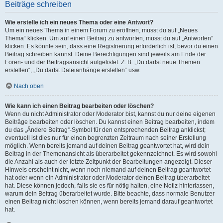
Beiträge schreiben
Wie erstelle ich ein neues Thema oder eine Antwort?
Um ein neues Thema in einem Forum zu eröffnen, musst du auf „Neues
Thema“ klicken. Um auf einen Beitrag zu antworten, musst du auf „Antworten“
klicken. Es könnte sein, dass eine Registrierung erforderlich ist, bevor du einen
Beitrag schreiben kannst. Deine Berechtigungen sind jeweils am Ende der
Foren- und der Beitragsansicht aufgelistet. Z. B. „Du darfst neue Themen
erstellen“, „Du darfst Dateianhänge erstellen“ usw.
Nach oben
Wie kann ich einen Beitrag bearbeiten oder löschen?
Wenn du nicht Administrator oder Moderator bist, kannst du nur deine eigenen
Beiträge bearbeiten oder löschen. Du kannst einen Beitrag bearbeiten, indem
du das „Ändere Beitrag“-Symbol für den entsprechenden Beitrag anklickst;
eventuell ist dies nur für einen begrenzten Zeitraum nach seiner Erstellung
möglich. Wenn bereits jemand auf deinen Beitrag geantwortet hat, wird dein
Beitrag in der Themenansicht als überarbeitet gekennzeichnet. Es wird sowohl
die Anzahl als auch der letzte Zeitpunkt der Bearbeitungen angezeigt. Dieser
Hinweis erscheint nicht, wenn noch niemand auf deinen Beitrag geantwortet
hat oder wenn ein Administrator oder Moderator deinen Beitrag überarbeitet
hat. Diese können jedoch, falls sie es für nötig halten, eine Notiz hinterlassen,
warum dein Beitrag überarbeitet wurde. Bitte beachte, dass normale Benutzer
einen Beitrag nicht löschen können, wenn bereits jemand darauf geantwortet
hat.