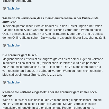
Einstellungen ändern.
Nach oben
Wie kann ich verhindern, dass mein Benutzername in der Online-Liste
auftaucht?
In deinem persönlichen Bereich findest du in den Einstellungen eine Option
„Meinen Online-Status während dieser Sitzung verbergen“. Wenn du diese
Option einschaltest, können nur Administratoren, Moderatoren und du selbst
deinen Online-Status sehen. Du wirst dann als unsichtbarer Besucher gezählt.
Nach oben
Die Forenuhr geht falsch!
Möglicherweise entspricht die angezeigte Zeit nicht deiner eigenen Zeitzone.
In diesem Fall solltest du im „Persönlichen Bereich“ die für dich passende
Zeitzone (Mitteleuropäische Zeit, ...) festlegen. Die Zeitzone kann dabei nur
von registrierten Benutzern geändert werden. Wenn du noch nicht registriert
bist, ist dies ein guter Grund, dies jetzt zu tun.
Nach oben
Ich habe die Zeitzone eingestellt, aber die Forenuhr geht immer noch
falsch!
Wenn du dir sicher bist, dass du die Zeitzone richtig eingestellt hast und die
Zeit trotzdem noch falsch ist, geht die Uhr des Servers vermutlich falsch.
Kontaktiere einen Administrator, damit er das Problem beheben kann.