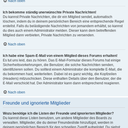
Nach oben
Ich bekomme ständig unerwünschte Private Nachrichten!
Du kannst Private Nachrichten, die dir ein Mitglied sendet, automatisch
löschen, indem du in deinem persönlichen Bereich eine entsprechende Regel
erstellst. Falls du belästigende Nachrichten von jemandem erhältst, so kannst
du dies auch einem Administrator melden. Dieser kann dem betreffenden
Mitglied dann verbieten, Private Nachrichten zu versenden.
Nach oben
Ich habe eine Spam-E-Mail von einem Mitglied dieses Forums erhalten!
Es tut uns leid, das zu hören. Das E-Mail-Formular dieses Forums hat einige
Sicherheitsvorkehrungen, die Benutzer, die solche Nachrichten senden,
identifizieren sollen. Du solltest einem Administrator die komplette E-Mail, die
du bekommen hast, weiterleiten. Dabei ist es ganz wichtig, die Kopfzeilen
(Headers) mitzuschicken. Diese enthalten Details über den Benutzer, der die
E-Mail verschickt hat. Der Administrator kann dann entsprechend reagieren.
Nach oben
Freunde und ignorierte Mitglieder
Wozu benötige ich die Listen der Freunde und ignorierten Mitglieder?
Du kannst diese Listen benutzen, um andere Mitglieder des Boards zu
verwalten. Mitglieder, die du deiner Freundesliste hinzufügst, werden in
deinem persönlichen Bereich für den schnellen Zugriff aufgelistet. Du siehst