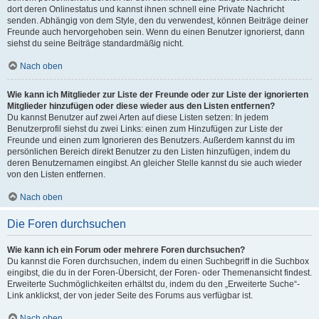
dort deren Onlinestatus und kannst ihnen schnell eine Private Nachricht
senden. Abhängig von dem Style, den du verwendest, können Beiträge deiner
Freunde auch hervorgehoben sein. Wenn du einen Benutzer ignorierst, dann
siehst du seine Beiträge standardmäßig nicht.
Nach oben
Wie kann ich Mitglieder zur Liste der Freunde oder zur Liste der ignorierten
Mitglieder hinzufügen oder diese wieder aus den Listen entfernen?
Du kannst Benutzer auf zwei Arten auf diese Listen setzen: In jedem
Benutzerprofil siehst du zwei Links: einen zum Hinzufügen zur Liste der
Freunde und einen zum Ignorieren des Benutzers. Außerdem kannst du im
persönlichen Bereich direkt Benutzer zu den Listen hinzufügen, indem du
deren Benutzernamen eingibst. An gleicher Stelle kannst du sie auch wieder
von den Listen entfernen.
Nach oben
Die Foren durchsuchen
Wie kann ich ein Forum oder mehrere Foren durchsuchen?
Du kannst die Foren durchsuchen, indem du einen Suchbegriff in die Suchbox
eingibst, die du in der Foren-Übersicht, der Foren- oder Themenansicht findest.
Erweiterte Suchmöglichkeiten erhältst du, indem du den „Erweiterte Suche“-
Link anklickst, der von jeder Seite des Forums aus verfügbar ist.
Nach oben