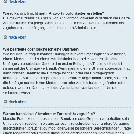
Nach oben
Wieso kann ich nicht mehr Antwortmöglichkeiten erstellen?
Die maximal zulässige Anzahl von Antwortmöglichkeiten wird durch die Board-
Administration festgelegt. Wenn du glaubst, mehr Antwortmöglichkeiten als
zugelassen zu benötigen, kontaktiere einen Administrator.
Nach oben
Wie bearbeite oder lösche ich eine Umfrage?
Wie bei den Beiträgen können Umfragen nur vom ursprünglichen Verfasser,
einem Moderator oder einem Administrator bearbeitet werden. Um eine
Umfrage zu bearbeiten, ändere den ersten Beitrag des Themas; dieser ist
immer mit der Umfrage verknüpft. Wenn niemand eine Stimme abgegeben hat,
dann können Benutzer die Umfrage löschen oder die Umfrageoption
bearbeiten. Sollte allerdings schon ein Benutzer abgestimmt haben, so kann
die Umfrage nur noch von Moderatoren oder Administratoren geändert oder
gelöscht werden. Dadurch soll die Manipulation von laufenden Umfragen
verhindert werden.
Nach oben
Warum kann ich auf bestimmte Foren nicht zugreifen?
Manche Foren können bestimmten Benutzern oder Gruppen vorbehalten sein.
Um diese einzusehen, Beiträge zu lesen, zu schreiben oder andere Vorgänge
durchzuführen, brauchst du möglicherweise besondere Berechtigungen. Frage
einen Moderator oder Administrator nach entsprechenden Berechtigungen.