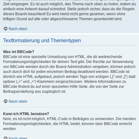
Zeit vergangen. Es ist auch möglich, das Thema nach oben zu holen, indem du
einfach eine Antwort darauf schreibst. Stelle jedoch sicher, dass du die Regeln
dieses Boards beachtest! Es wird meist nicht gerne gesehen, wenn ohne
triftigen Grund auf alte oder abgeschlossene Themen geantwortet wird.
Nach oben
Textformatierung und Thementypen
Was ist BBCode?
BBCode ist eine spezielle Umsetzung von HTML, die dir weitreichende
Formatierungsmöglichkeiten für deinen Text gibt. Die Rechte zur Verwendung
von BBCode werden durch die Board-Administration vergeben, können jedoch
auch durch dich für jeden einzelnen Beitrag deaktiviert werden. BBCode ist
ähnlich wie HTML aufgebaut, jedoch werden Tags von eckigen („[“ und „]“) statt
spitzen („<“ und „>“) Klammern eingeschlossen. Weitere Informationen zu
BBCode findest du auf einer speziellen Hilfe-Seite, die von der Seite zur
Beitragserstellung aus zugänglich ist.
Nach oben
Kann ich HTML benutzen?
Nein, es ist nicht möglich, HTML-Code in Beiträgen zu verwenden. Die meisten
Formatierungsmöglichkeiten, die HTML bietet, können über BBCode erreicht
werden.
Nach oben