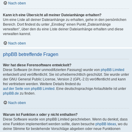
Nach oben
Kann ich eine Übersicht all meiner Dateianhänge erhalten?
Um eine Liste all deiner Dateianhänge zu erhalten, gehe in den persönlichen
Bereich. Dort findest du unter „Einstieg“ einen Punkt „Dateianhänge
verwalten“, über den du eine Liste deiner Dateianhänge erhalten und diese
verwalten kannst.
Nach oben
phpBB betreffende Fragen
Wer hat diese Forensoftware entwickelt?
Diese Software (in ihrer unmodifizierten Fassung) wurde von
phpBB Limited
entwickelt und veröffentlicht. Sie ist urheberrechtlich geschützt. Sie wurde unter
der GNU General Public License, Version 2 (GPL-2.0) veröffentlicht und kann
frei vertrieben werden. Weitere Details findest du
auf der Seite von phpBB Limited
. Eine deutschsprachige Anlaufstelle ist unter
phpBB.de
zu finden.
Nach oben
Warum ist Funktion x oder y nicht enthalten?
Diese Software wurde von phpBB Limited geschrieben. Wenn du denkst, dass
eine Funktion implementiert werden sollte, dann besuche
phpBB Ideas
, wo du
deine Stimme für bestehende Vorschläge abgeben oder neue Funktionen