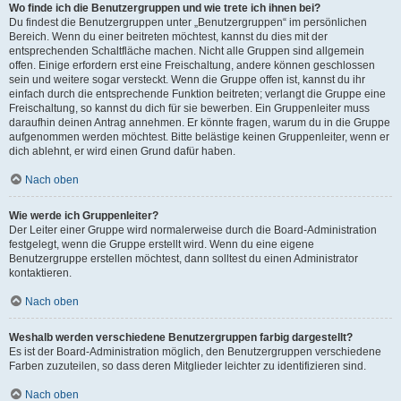
Wo finde ich die Benutzergruppen und wie trete ich ihnen bei?
Du findest die Benutzergruppen unter „Benutzergruppen“ im persönlichen
Bereich. Wenn du einer beitreten möchtest, kannst du dies mit der
entsprechenden Schaltfläche machen. Nicht alle Gruppen sind allgemein
offen. Einige erfordern erst eine Freischaltung, andere können geschlossen
sein und weitere sogar versteckt. Wenn die Gruppe offen ist, kannst du ihr
einfach durch die entsprechende Funktion beitreten; verlangt die Gruppe eine
Freischaltung, so kannst du dich für sie bewerben. Ein Gruppenleiter muss
daraufhin deinen Antrag annehmen. Er könnte fragen, warum du in die Gruppe
aufgenommen werden möchtest. Bitte belästige keinen Gruppenleiter, wenn er
dich ablehnt, er wird einen Grund dafür haben.
Nach oben
Wie werde ich Gruppenleiter?
Der Leiter einer Gruppe wird normalerweise durch die Board-Administration
festgelegt, wenn die Gruppe erstellt wird. Wenn du eine eigene
Benutzergruppe erstellen möchtest, dann solltest du einen Administrator
kontaktieren.
Nach oben
Weshalb werden verschiedene Benutzergruppen farbig dargestellt?
Es ist der Board-Administration möglich, den Benutzergruppen verschiedene
Farben zuzuteilen, so dass deren Mitglieder leichter zu identifizieren sind.
Nach oben