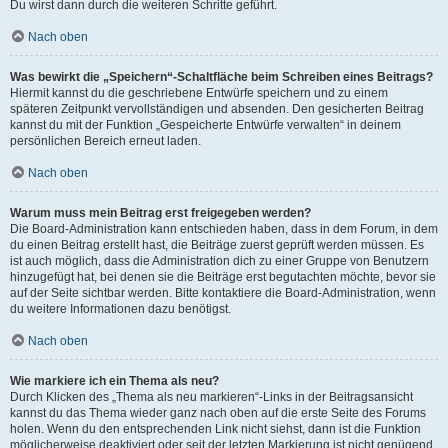
Du wirst dann durch die weiteren Schritte geführt.
Nach oben
Was bewirkt die „Speichern“-Schaltfläche beim Schreiben eines Beitrags?
Hiermit kannst du die geschriebene Entwürfe speichern und zu einem
späteren Zeitpunkt vervollständigen und absenden. Den gesicherten Beitrag
kannst du mit der Funktion „Gespeicherte Entwürfe verwalten“ in deinem
persönlichen Bereich erneut laden.
Nach oben
Warum muss mein Beitrag erst freigegeben werden?
Die Board-Administration kann entschieden haben, dass in dem Forum, in dem
du einen Beitrag erstellt hast, die Beiträge zuerst geprüft werden müssen. Es
ist auch möglich, dass die Administration dich zu einer Gruppe von Benutzern
hinzugefügt hat, bei denen sie die Beiträge erst begutachten möchte, bevor sie
auf der Seite sichtbar werden. Bitte kontaktiere die Board-Administration, wenn
du weitere Informationen dazu benötigst.
Nach oben
Wie markiere ich ein Thema als neu?
Durch Klicken des „Thema als neu markieren“-Links in der Beitragsansicht
kannst du das Thema wieder ganz nach oben auf die erste Seite des Forums
holen. Wenn du den entsprechenden Link nicht siehst, dann ist die Funktion
möglicherweise deaktiviert oder seit der letzten Markierung ist nicht genügend