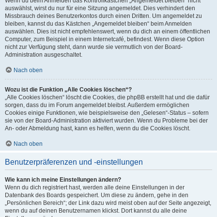
Wenn du beim Anmelden das Kontrollkästchen „Angemeldet bleiben“ nicht
auswählst, wirst du nur für eine Sitzung angemeldet. Dies verhindert den
Missbrauch deines Benutzerkontos durch einen Dritten. Um angemeldet zu
bleiben, kannst du das Kästchen „Angemeldet bleiben“ beim Anmelden
auswählen. Dies ist nicht empfehlenswert, wenn du dich an einem öffentlichen
Computer, zum Beispiel in einem Internetcafé, befindest. Wenn diese Option
nicht zur Verfügung steht, dann wurde sie vermutlich von der Board-
Administration ausgeschaltet.
Nach oben
Wozu ist die Funktion „Alle Cookies löschen“?
„Alle Cookies löschen“ löscht die Cookies, die phpBB erstellt hat und die dafür
sorgen, dass du im Forum angemeldet bleibst. Außerdem ermöglichen
Cookies einige Funktionen, wie beispielsweise den „Gelesen“-Status – sofern
sie von der Board-Administration aktiviert wurden. Wenn du Probleme bei der
An- oder Abmeldung hast, kann es helfen, wenn du die Cookies löscht.
Nach oben
Benutzerpräferenzen und -einstellungen
Wie kann ich meine Einstellungen ändern?
Wenn du dich registriert hast, werden alle deine Einstellungen in der
Datenbank des Boards gespeichert. Um diese zu ändern, gehe in den
„Persönlichen Bereich“; der Link dazu wird meist oben auf der Seite angezeigt,
wenn du auf deinen Benutzernamen klickst. Dort kannst du alle deine