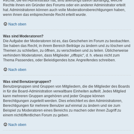
Rechte, die ein Administrator hat, sind allerdings davon abhängig, welche
Rechte ihnen ein Gründer des Forums oder ein anderer Administrator erteilt
hat. Administratoren können auch volle Moderationsberechtigungen haben,
wenn ihnen das entsprechende Recht erteilt wurde.
Nach oben
Was sind Moderatoren?
Die Aufgabe der Moderatoren ist es, das Geschehen im Forum zu beobachten.
Sie haben das Recht, in ihrem Bereich Beiträge zu ändern und zu löschen und
Themen zu schließen, zu öffnen, zu verschieben und zu teilen. Üblicherweise
verhindern Moderatoren, dass Mitglieder „offtopic“, d. h. etwas nicht zum
Thema Passendes, oder Beleidigendes bzw. Angreifendes schreiben.
Nach oben
Was sind Benutzergruppen?
Benutzergruppen sind Gruppen von Mitgliedern, die die Mitglieder des Boards
in für die Board-Administration verwaltbare Einheiten aufteilt. Jedes Mitglied
kann mehreren Gruppen angehören und jeder Gruppe können
Berechtigungen zugeteilt werden. Dies erleichtert es den Administratoren,
Berechtigungen für mehrere Benutzer auf einmal zu ändern und sie zum
Beispiel zu Moderatoren eines Bereichs zu machen oder ihnen Zugriff zu
einem nichtöffentlichen Forum zu geben.
Nach oben