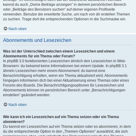
kannst du auch „Deine Beiträge anzeigen“ in deinem persönlichen Bereich
oder „Beiträge des Benutzers suchen“ auf deiner eigenen Profilseite
verwenden. Benutze die erweiterte Suche, um nach von dir erstellen Themen
zu suchen. Trage dort die entsprechenden Optionen in die Suchmaske ein.
Nach oben
Abonnements und Lesezeichen
Was ist der Unterschied zwischen einem Lesezeichen und einem
Abonnements für ein Thema oder Forum?
In phpBB 3.0 funktionierten Lesezeichen ähnlich den Lesezeichen in Web-
Browsern: du bekamst keine Informationen bei einem Update. In phpBB 3.1
ähneln Lesezeichen mehr einem Abonnement: du kannst eine
Benachrichtigung erhalten, wenn ein Thema aktualisiert wird. Abonnements
hingegen informieren dich bei einer Aktualisierung eines Themas oder eines
Forums des Boards. Die Benachrichtigungsoptionen für Lesezeichen und
Abonnements können im persönlichen Bereich unter „Benachrichtigungen
einstellen“ geändert werden.
Nach oben
Wie kann ich ein Lesezeichen auf ein Thema setzen oder ein Thema
abonnieren?
Du kannst ein Lesezeichen auf ein Thema setzen oder es abonnieren, in dem
du die entsprechende Option in den „Themen-Optionen“ auswählst, die sich