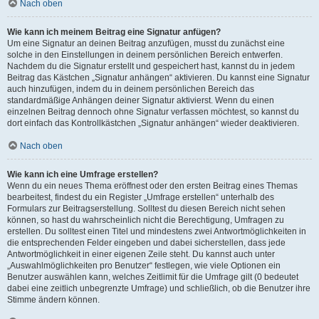
Nach oben
Wie kann ich meinem Beitrag eine Signatur anfügen?
Um eine Signatur an deinen Beitrag anzufügen, musst du zunächst eine
solche in den Einstellungen in deinem persönlichen Bereich entwerfen.
Nachdem du die Signatur erstellt und gespeichert hast, kannst du in jedem
Beitrag das Kästchen „Signatur anhängen“ aktivieren. Du kannst eine Signatur
auch hinzufügen, indem du in deinem persönlichen Bereich das
standardmäßige Anhängen deiner Signatur aktivierst. Wenn du einen
einzelnen Beitrag dennoch ohne Signatur verfassen möchtest, so kannst du
dort einfach das Kontrollkästchen „Signatur anhängen“ wieder deaktivieren.
Nach oben
Wie kann ich eine Umfrage erstellen?
Wenn du ein neues Thema eröffnest oder den ersten Beitrag eines Themas
bearbeitest, findest du ein Register „Umfrage erstellen“ unterhalb des
Formulars zur Beitragserstellung. Solltest du diesen Bereich nicht sehen
können, so hast du wahrscheinlich nicht die Berechtigung, Umfragen zu
erstellen. Du solltest einen Titel und mindestens zwei Antwortmöglichkeiten in
die entsprechenden Felder eingeben und dabei sicherstellen, dass jede
Antwortmöglichkeit in einer eigenen Zeile steht. Du kannst auch unter
„Auswahlmöglichkeiten pro Benutzer“ festlegen, wie viele Optionen ein
Benutzer auswählen kann, welches Zeitlimit für die Umfrage gilt (0 bedeutet
dabei eine zeitlich unbegrenzte Umfrage) und schließlich, ob die Benutzer ihre
Stimme ändern können.