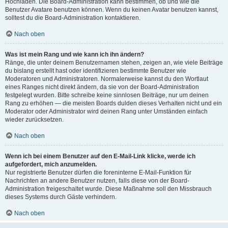
Hochladen. Die Board-Administration kann bestimmen, ob und wie die
Benutzer Avatare benutzen können. Wenn du keinen Avatar benutzen kannst,
solltest du die Board-Administration kontaktieren.
Nach oben
Was ist mein Rang und wie kann ich ihn ändern?
Ränge, die unter deinem Benutzernamen stehen, zeigen an, wie viele Beiträge
du bislang erstellt hast oder identifizieren bestimmte Benutzer wie
Moderatoren und Administratoren. Normalerweise kannst du den Wortlaut
eines Ranges nicht direkt ändern, da sie von der Board-Administration
festgelegt wurden. Bitte schreibe keine sinnlosen Beiträge, nur um deinen
Rang zu erhöhen — die meisten Boards dulden dieses Verhalten nicht und ein
Moderator oder Administrator wird deinen Rang unter Umständen einfach
wieder zurücksetzen.
Nach oben
Wenn ich bei einem Benutzer auf den E-Mail-Link klicke, werde ich
aufgefordert, mich anzumelden.
Nur registrierte Benutzer dürfen die foreninterne E-Mail-Funktion für
Nachrichten an andere Benutzer nutzen, falls diese von der Board-
Administration freigeschaltet wurde. Diese Maßnahme soll den Missbrauch
dieses Systems durch Gäste verhindern.
Nach oben