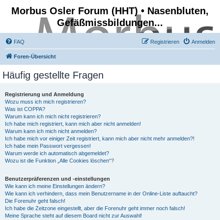
Morbus Osler Forum (HHT) • Nasenbluten,
Gefäßmissbildungen...
FAQ
Registrieren
Anmelden
Foren-Übersicht
Häufig gestellte Fragen
Registrierung und Anmeldung
Wozu muss ich mich registrieren?
Was ist COPPA?
Warum kann ich mich nicht registrieren?
Ich habe mich registriert, kann mich aber nicht anmelden!
Warum kann ich mich nicht anmelden?
Ich habe mich vor einiger Zeit registriert, kann mich aber nicht mehr anmelden?!
Ich habe mein Passwort vergessen!
Warum werde ich automatisch abgemeldet?
Wozu ist die Funktion „Alle Cookies löschen“?
Benutzerpräferenzen und -einstellungen
Wie kann ich meine Einstellungen ändern?
Wie kann ich verhindern, dass mein Benutzername in der Online-Liste auftaucht?
Die Forenuhr geht falsch!
Ich habe die Zeitzone eingestellt, aber die Forenuhr geht immer noch falsch!
Meine Sprache steht auf diesem Board nicht zur Auswahl!