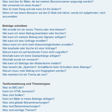
Was sind das für Bilder, die bei meinem Benutzernamen angezeigt werden?
Wie verwende ich einen Avatar?
Was ist mein Rang und wie kann ich ihn ändern?
Wenn ich bei einem Benutzer auf den E-Mail-Link klicke, werde ich aufgefordert, mich
anzumelden.
Beiträge schreiben
Wie erstelle ich ein neues Thema oder eine Antwort?
Wie kann ich einen Beitrag bearbeiten oder löschen?
Wie kann ich meinem Beitrag eine Signatur anfügen?
Wie kann ich eine Umfrage erstellen?
Wieso kann ich nicht mehr Antwortmöglichkeiten erstellen?
Wie bearbeite oder lösche ich eine Umfrage?
Warum kann ich auf bestimmte Foren nicht zugreifen?
Weshalb kann ich keine Dateianhänge anfügen?
Weshalb wurde ich verwarnt?
Wie kann ich Beiträge den Moderatoren melden?
Was bewirkt die „Speichern“-Schaltfläche beim Schreiben eines Beitrags?
Warum muss mein Beitrag erst freigegeben werden?
Wie markiere ich ein Thema als neu?
Textformatierung und Thementypen
Was ist BBCode?
Kann ich HTML benutzen?
Was sind Smilies?
Kann ich Bilder in meine Beiträge einfügen?
Was sind globale Bekanntmachungen?
Was sind Bekanntmachungen?
Was sind wichtige Themen?