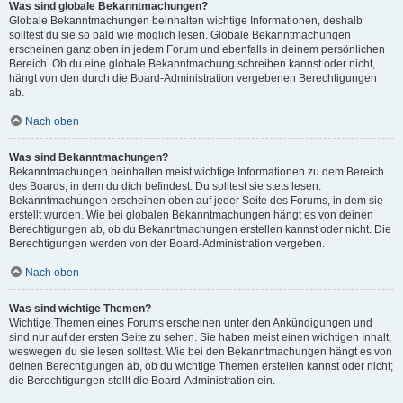
Was sind globale Bekanntmachungen?
Globale Bekanntmachungen beinhalten wichtige Informationen, deshalb
solltest du sie so bald wie möglich lesen. Globale Bekanntmachungen
erscheinen ganz oben in jedem Forum und ebenfalls in deinem persönlichen
Bereich. Ob du eine globale Bekanntmachung schreiben kannst oder nicht,
hängt von den durch die Board-Administration vergebenen Berechtigungen
ab.
Nach oben
Was sind Bekanntmachungen?
Bekanntmachungen beinhalten meist wichtige Informationen zu dem Bereich
des Boards, in dem du dich befindest. Du solltest sie stets lesen.
Bekanntmachungen erscheinen oben auf jeder Seite des Forums, in dem sie
erstellt wurden. Wie bei globalen Bekanntmachungen hängt es von deinen
Berechtigungen ab, ob du Bekanntmachungen erstellen kannst oder nicht. Die
Berechtigungen werden von der Board-Administration vergeben.
Nach oben
Was sind wichtige Themen?
Wichtige Themen eines Forums erscheinen unter den Ankündigungen und
sind nur auf der ersten Seite zu sehen. Sie haben meist einen wichtigen Inhalt,
weswegen du sie lesen solltest. Wie bei den Bekanntmachungen hängt es von
deinen Berechtigungen ab, ob du wichtige Themen erstellen kannst oder nicht;
die Berechtigungen stellt die Board-Administration ein.