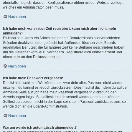
ebenfalls möglich, dass ein Konfigurationsproblem mit der Website vorliegt,
welches ein Administrator lösen muss.
Nach oben
Ich habe mich vor einiger Zeit registriert, kann mich aber nicht mehr
anmelden?!
Es kann sein, dass ein Administrator dein Benutzerkonto aus verschieden
Gründen deaktiviert oder gelöscht hat. Außerdem löschen viele Boards
regelmäßig Benutzer, die für längere Zeit keine Beiträge geschrieben haben,
um die Datenbankgröße zu verringern. Registriere dich einfach erneut und
nimm aktiv an den Diskussionen teil!
Nach oben
Ich habe mein Passwort vergessen!
Das ist nicht schlimm! Wir können dir zwar dein altes Passwort nicht wieder
mitteilen, du kannst es jedoch zurücksetzen. Dies machst du, indem du auf der
Anmelde-Seite auf „Ich habe mein Passwort vergessen“ klickst und den
Anweisungen folgst. So solltest du dich schnell wieder anmelden können.
Solltest du trotzdem nicht in der Lage sein, dein Passwort zurückzusetzen, so
wende dich an die Board-Administration.
Nach oben
Warum werde ich automatisch abgemeldet?