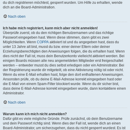
du dich registrieren möchtest, gesperrt wurden. Um Hilfe zu erhalten, wende
dich an die Board-Administration.
Nach oben
Ich habe mich registriert, kann mich aber nicht anmelden!
Überprüfe zuerst, ob du den richtigen Benutzernamen und das richtige
Passwort eingegeben hast. Wenn diese stimmen, dann gibt es zwei
Möglichkeiten. Wenn
COPPA
aktiviert ist und du angegeben hast, dass du
unter 13 Jahre alt bist, musst du bzw. einer deiner Eltern oder deiner
Erziehungsberechtigten den Anweisungen folgen, die du erhalten hast. Wenn
dies nicht der Fall ist, muss dein Benutzerkonto vielleicht aktiviert werden. Bei
einigen Boards müssen alle neu angemeldeten Mitglieder erst freigeschaltet
werden – entweder musst du dies selbst erledigen oder ein Administrator. Bei
der Registrierung wurde dir mitgeteilt, ob eine Aktivierung nötig ist oder nicht.
Wenn du eine E-Mail erhalten hast, folge den dort enthaltenen Anweisungen.
Ansonsten prüfe, ob du deine E-Mail-Adresse korrekt eingegeben hast oder
die E-Mail von einem Spam-Filter blockiert wurde. Wenn du dir sicher bist,
dass deine E-Mail-Adresse korrekt eingegeben wurde, dann kontaktiere einen
Administrator.
Nach oben
Warum kann ich mich nicht anmelden?
Dafür gibt es viele mögliche Gründe. Prüfe zunächst, ob dein Benutzername
und dein Passwort richtig sind. Wenn dies der Fall ist, wende dich an einen
Board-Administrator, um sicherzugehen, dass du nicht gesperrt wurdest. Es ist