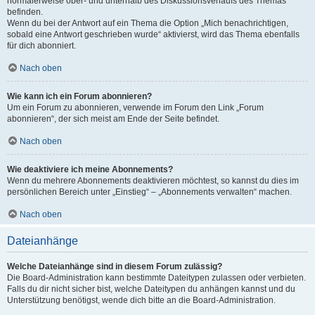
normalerweise ober- und unterhalb des Diskussionsverlaufs des Themas
befinden.
Wenn du bei der Antwort auf ein Thema die Option „Mich benachrichtigen,
sobald eine Antwort geschrieben wurde“ aktivierst, wird das Thema ebenfalls
für dich abonniert.
Nach oben
Wie kann ich ein Forum abonnieren?
Um ein Forum zu abonnieren, verwende im Forum den Link „Forum
abonnieren“, der sich meist am Ende der Seite befindet.
Nach oben
Wie deaktiviere ich meine Abonnements?
Wenn du mehrere Abonnements deaktivieren möchtest, so kannst du dies im
persönlichen Bereich unter „Einstieg“ – „Abonnements verwalten“ machen.
Nach oben
Dateianhänge
Welche Dateianhänge sind in diesem Forum zulässig?
Die Board-Administration kann bestimmte Dateitypen zulassen oder verbieten.
Falls du dir nicht sicher bist, welche Dateitypen du anhängen kannst und du
Unterstützung benötigst, wende dich bitte an die Board-Administration.