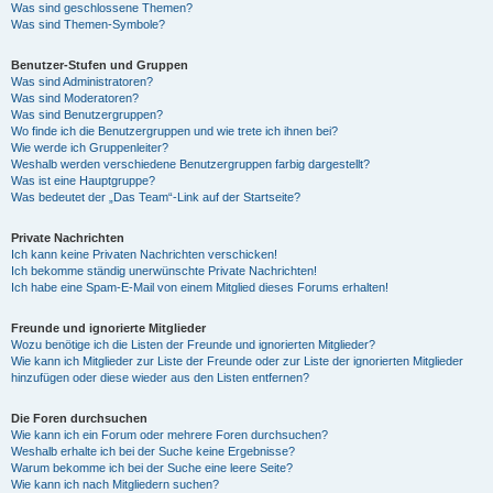
Was sind geschlossene Themen?
Was sind Themen-Symbole?
Benutzer-Stufen und Gruppen
Was sind Administratoren?
Was sind Moderatoren?
Was sind Benutzergruppen?
Wo finde ich die Benutzergruppen und wie trete ich ihnen bei?
Wie werde ich Gruppenleiter?
Weshalb werden verschiedene Benutzergruppen farbig dargestellt?
Was ist eine Hauptgruppe?
Was bedeutet der „Das Team“-Link auf der Startseite?
Private Nachrichten
Ich kann keine Privaten Nachrichten verschicken!
Ich bekomme ständig unerwünschte Private Nachrichten!
Ich habe eine Spam-E-Mail von einem Mitglied dieses Forums erhalten!
Freunde und ignorierte Mitglieder
Wozu benötige ich die Listen der Freunde und ignorierten Mitglieder?
Wie kann ich Mitglieder zur Liste der Freunde oder zur Liste der ignorierten Mitglieder
hinzufügen oder diese wieder aus den Listen entfernen?
Die Foren durchsuchen
Wie kann ich ein Forum oder mehrere Foren durchsuchen?
Weshalb erhalte ich bei der Suche keine Ergebnisse?
Warum bekomme ich bei der Suche eine leere Seite?
Wie kann ich nach Mitgliedern suchen?