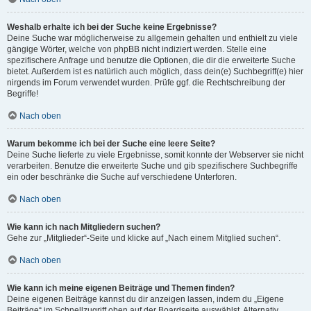
Weshalb erhalte ich bei der Suche keine Ergebnisse?
Deine Suche war möglicherweise zu allgemein gehalten und enthielt zu viele
gängige Wörter, welche von phpBB nicht indiziert werden. Stelle eine
spezifischere Anfrage und benutze die Optionen, die dir die erweiterte Suche
bietet. Außerdem ist es natürlich auch möglich, dass dein(e) Suchbegriff(e) hier
nirgends im Forum verwendet wurden. Prüfe ggf. die Rechtschreibung der
Begriffe!
Nach oben
Warum bekomme ich bei der Suche eine leere Seite?
Deine Suche lieferte zu viele Ergebnisse, somit konnte der Webserver sie nicht
verarbeiten. Benutze die erweiterte Suche und gib spezifischere Suchbegriffe
ein oder beschränke die Suche auf verschiedene Unterforen.
Nach oben
Wie kann ich nach Mitgliedern suchen?
Gehe zur „Mitglieder“-Seite und klicke auf „Nach einem Mitglied suchen“.
Nach oben
Wie kann ich meine eigenen Beiträge und Themen finden?
Deine eigenen Beiträge kannst du dir anzeigen lassen, indem du „Eigene
Beiträge“ im Schnellzugriff oben auf der Boardseite auswählst. Alternativ