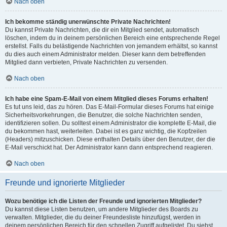
Nach oben
Ich bekomme ständig unerwünschte Private Nachrichten!
Du kannst Private Nachrichten, die dir ein Mitglied sendet, automatisch
löschen, indem du in deinem persönlichen Bereich eine entsprechende Regel
erstellst. Falls du belästigende Nachrichten von jemandem erhältst, so kannst
du dies auch einem Administrator melden. Dieser kann dem betreffenden
Mitglied dann verbieten, Private Nachrichten zu versenden.
Nach oben
Ich habe eine Spam-E-Mail von einem Mitglied dieses Forums erhalten!
Es tut uns leid, das zu hören. Das E-Mail-Formular dieses Forums hat einige
Sicherheitsvorkehrungen, die Benutzer, die solche Nachrichten senden,
identifizieren sollen. Du solltest einem Administrator die komplette E-Mail, die
du bekommen hast, weiterleiten. Dabei ist es ganz wichtig, die Kopfzeilen
(Headers) mitzuschicken. Diese enthalten Details über den Benutzer, der die
E-Mail verschickt hat. Der Administrator kann dann entsprechend reagieren.
Nach oben
Freunde und ignorierte Mitglieder
Wozu benötige ich die Listen der Freunde und ignorierten Mitglieder?
Du kannst diese Listen benutzen, um andere Mitglieder des Boards zu
verwalten. Mitglieder, die du deiner Freundesliste hinzufügst, werden in
deinem persönlichen Bereich für den schnellen Zugriff aufgelistet. Du siehst