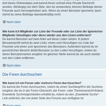
dort deren Onlinestatus und kannst ihnen schnell eine Private Nachricht
senden. Abhängig von dem Style, den du verwendest, können Beiträge deiner
Freunde auch hervorgehoben sein. Wenn du einen Benutzer ignorierst, dann
siehst du seine Beiträge standardmäßig nicht.
Nach oben
Wie kann ich Mitglieder zur Liste der Freunde oder zur Liste der ignorierten
Mitglieder hinzufügen oder diese wieder aus den Listen entfernen?
Du kannst Benutzer auf zwei Arten auf diese Listen setzen: In jedem
Benutzerprofil siehst du zwei Links: einen zum Hinzufügen zur Liste der
Freunde und einen zum Ignorieren des Benutzers. Außerdem kannst du im
persönlichen Bereich direkt Benutzer zu den Listen hinzufügen, indem du
deren Benutzernamen eingibst. An gleicher Stelle kannst du sie auch wieder
von den Listen entfernen.
Nach oben
Die Foren durchsuchen
Wie kann ich ein Forum oder mehrere Foren durchsuchen?
Du kannst die Foren durchsuchen, indem du einen Suchbegriff in die Suchbox
eingibst, die du in der Foren-Übersicht, der Foren- oder Themenansicht findest.
Erweiterte Suchmöglichkeiten erhältst du, indem du den „Erweiterte Suche“-
Link anklickst, der von jeder Seite des Forums aus verfügbar ist.
Nach oben