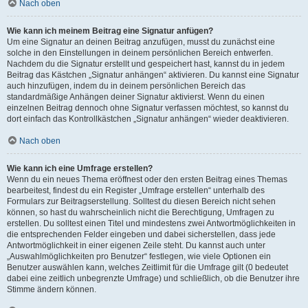
Nach oben
Wie kann ich meinem Beitrag eine Signatur anfügen?
Um eine Signatur an deinen Beitrag anzufügen, musst du zunächst eine
solche in den Einstellungen in deinem persönlichen Bereich entwerfen.
Nachdem du die Signatur erstellt und gespeichert hast, kannst du in jedem
Beitrag das Kästchen „Signatur anhängen“ aktivieren. Du kannst eine Signatur
auch hinzufügen, indem du in deinem persönlichen Bereich das
standardmäßige Anhängen deiner Signatur aktivierst. Wenn du einen
einzelnen Beitrag dennoch ohne Signatur verfassen möchtest, so kannst du
dort einfach das Kontrollkästchen „Signatur anhängen“ wieder deaktivieren.
Nach oben
Wie kann ich eine Umfrage erstellen?
Wenn du ein neues Thema eröffnest oder den ersten Beitrag eines Themas
bearbeitest, findest du ein Register „Umfrage erstellen“ unterhalb des
Formulars zur Beitragserstellung. Solltest du diesen Bereich nicht sehen
können, so hast du wahrscheinlich nicht die Berechtigung, Umfragen zu
erstellen. Du solltest einen Titel und mindestens zwei Antwortmöglichkeiten in
die entsprechenden Felder eingeben und dabei sicherstellen, dass jede
Antwortmöglichkeit in einer eigenen Zeile steht. Du kannst auch unter
„Auswahlmöglichkeiten pro Benutzer“ festlegen, wie viele Optionen ein
Benutzer auswählen kann, welches Zeitlimit für die Umfrage gilt (0 bedeutet
dabei eine zeitlich unbegrenzte Umfrage) und schließlich, ob die Benutzer ihre
Stimme ändern können.