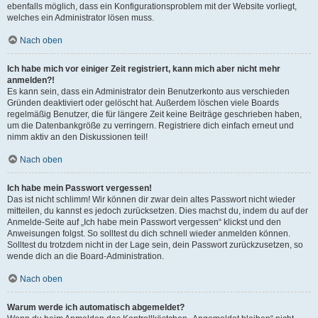
ebenfalls möglich, dass ein Konfigurationsproblem mit der Website vorliegt,
welches ein Administrator lösen muss.
Nach oben
Ich habe mich vor einiger Zeit registriert, kann mich aber nicht mehr
anmelden?!
Es kann sein, dass ein Administrator dein Benutzerkonto aus verschieden
Gründen deaktiviert oder gelöscht hat. Außerdem löschen viele Boards
regelmäßig Benutzer, die für längere Zeit keine Beiträge geschrieben haben,
um die Datenbankgröße zu verringern. Registriere dich einfach erneut und
nimm aktiv an den Diskussionen teil!
Nach oben
Ich habe mein Passwort vergessen!
Das ist nicht schlimm! Wir können dir zwar dein altes Passwort nicht wieder
mitteilen, du kannst es jedoch zurücksetzen. Dies machst du, indem du auf der
Anmelde-Seite auf „Ich habe mein Passwort vergessen“ klickst und den
Anweisungen folgst. So solltest du dich schnell wieder anmelden können.
Solltest du trotzdem nicht in der Lage sein, dein Passwort zurückzusetzen, so
wende dich an die Board-Administration.
Nach oben
Warum werde ich automatisch abgemeldet?