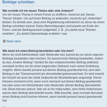
Beiträge schreiben
Wie erstelle ich ein neues Thema oder eine Antwort?
Um ein neues Thema in einem Forum zu eröffnen, musst du auf „Neues
Thema“ klicken. Um auf einen Beitrag zu antworten, musst du auf „Antworten“
klicken. Es könnte sein, dass eine Registrierung erforderlich ist, bevor du einen
Beitrag schreiben kannst. Deine Berechtigungen sind jeweils am Ende der
Foren- und der Beitragsansicht aufgelistet. Z. B. „Du darfst neue Themen
erstellen“, „Du darfst Dateianhänge erstellen“ usw.
Nach oben
Wie kann ich einen Beitrag bearbeiten oder löschen?
Wenn du nicht Administrator oder Moderator bist, kannst du nur deine eigenen
Beiträge bearbeiten oder löschen. Du kannst einen Beitrag bearbeiten, indem
du das „Ändere Beitrag“-Symbol für den entsprechenden Beitrag anklickst;
eventuell ist dies nur für einen begrenzten Zeitraum nach seiner Erstellung
möglich. Wenn bereits jemand auf deinen Beitrag geantwortet hat, wird dein
Beitrag in der Themenansicht als überarbeitet gekennzeichnet. Es wird sowohl
die Anzahl als auch der letzte Zeitpunkt der Bearbeitungen angezeigt. Dieser
Hinweis erscheint nicht, wenn noch niemand auf deinen Beitrag geantwortet
hat oder wenn ein Administrator oder Moderator deinen Beitrag überarbeitet
hat. Diese können jedoch, falls sie es für nötig halten, eine Notiz hinterlassen,
warum dein Beitrag überarbeitet wurde. Bitte beachte, dass normale Benutzer
einen Beitrag nicht löschen können, wenn bereits jemand darauf geantwortet
hat.