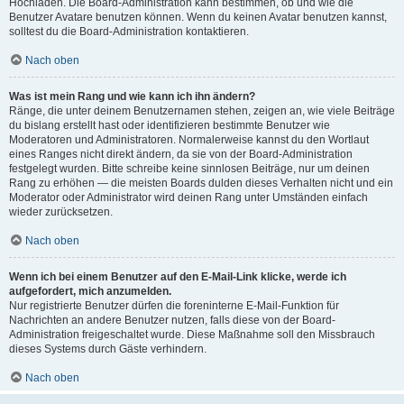
Hochladen. Die Board-Administration kann bestimmen, ob und wie die
Benutzer Avatare benutzen können. Wenn du keinen Avatar benutzen kannst,
solltest du die Board-Administration kontaktieren.
Nach oben
Was ist mein Rang und wie kann ich ihn ändern?
Ränge, die unter deinem Benutzernamen stehen, zeigen an, wie viele Beiträge
du bislang erstellt hast oder identifizieren bestimmte Benutzer wie
Moderatoren und Administratoren. Normalerweise kannst du den Wortlaut
eines Ranges nicht direkt ändern, da sie von der Board-Administration
festgelegt wurden. Bitte schreibe keine sinnlosen Beiträge, nur um deinen
Rang zu erhöhen — die meisten Boards dulden dieses Verhalten nicht und ein
Moderator oder Administrator wird deinen Rang unter Umständen einfach
wieder zurücksetzen.
Nach oben
Wenn ich bei einem Benutzer auf den E-Mail-Link klicke, werde ich
aufgefordert, mich anzumelden.
Nur registrierte Benutzer dürfen die foreninterne E-Mail-Funktion für
Nachrichten an andere Benutzer nutzen, falls diese von der Board-
Administration freigeschaltet wurde. Diese Maßnahme soll den Missbrauch
dieses Systems durch Gäste verhindern.
Nach oben