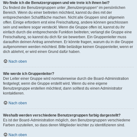
Wo finde ich die Benutzergruppen und wie trete ich ihnen bei?
Du findest die Benutzergruppen unter „Benutzergruppen“ im persönlichen
Bereich. Wenn du einer beitreten möchtest, kannst du dies mit der
entsprechenden Schaltfläche machen. Nicht alle Gruppen sind allgemein
offen. Einige erfordern erst eine Freischaltung, andere können geschlossen
sein und weitere sogar versteckt. Wenn die Gruppe offen ist, kannst du ihr
einfach durch die entsprechende Funktion beitreten; verlangt die Gruppe eine
Freischaltung, so kannst du dich für sie bewerben. Ein Gruppenleiter muss
daraufhin deinen Antrag annehmen. Er könnte fragen, warum du in die Gruppe
aufgenommen werden möchtest. Bitte belästige keinen Gruppenleiter, wenn er
dich ablehnt, er wird einen Grund dafür haben.
Nach oben
Wie werde ich Gruppenleiter?
Der Leiter einer Gruppe wird normalerweise durch die Board-Administration
festgelegt, wenn die Gruppe erstellt wird. Wenn du eine eigene
Benutzergruppe erstellen möchtest, dann solltest du einen Administrator
kontaktieren.
Nach oben
Weshalb werden verschiedene Benutzergruppen farbig dargestellt?
Es ist der Board-Administration möglich, den Benutzergruppen verschiedene
Farben zuzuteilen, so dass deren Mitglieder leichter zu identifizieren sind.
Nach oben