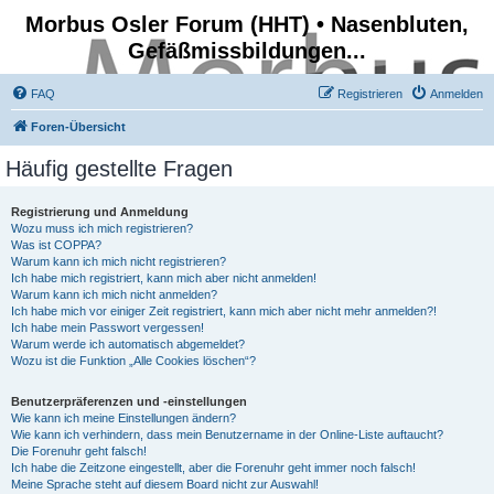
Morbus Osler Forum (HHT) • Nasenbluten,
Gefäßmissbildungen...
FAQ
Registrieren
Anmelden
Foren-Übersicht
Häufig gestellte Fragen
Registrierung und Anmeldung
Wozu muss ich mich registrieren?
Was ist COPPA?
Warum kann ich mich nicht registrieren?
Ich habe mich registriert, kann mich aber nicht anmelden!
Warum kann ich mich nicht anmelden?
Ich habe mich vor einiger Zeit registriert, kann mich aber nicht mehr anmelden?!
Ich habe mein Passwort vergessen!
Warum werde ich automatisch abgemeldet?
Wozu ist die Funktion „Alle Cookies löschen“?
Benutzerpräferenzen und -einstellungen
Wie kann ich meine Einstellungen ändern?
Wie kann ich verhindern, dass mein Benutzername in der Online-Liste auftaucht?
Die Forenuhr geht falsch!
Ich habe die Zeitzone eingestellt, aber die Forenuhr geht immer noch falsch!
Meine Sprache steht auf diesem Board nicht zur Auswahl!