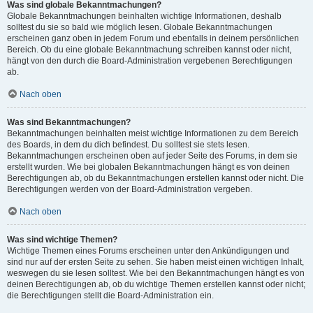
Was sind globale Bekanntmachungen?
Globale Bekanntmachungen beinhalten wichtige Informationen, deshalb
solltest du sie so bald wie möglich lesen. Globale Bekanntmachungen
erscheinen ganz oben in jedem Forum und ebenfalls in deinem persönlichen
Bereich. Ob du eine globale Bekanntmachung schreiben kannst oder nicht,
hängt von den durch die Board-Administration vergebenen Berechtigungen
ab.
Nach oben
Was sind Bekanntmachungen?
Bekanntmachungen beinhalten meist wichtige Informationen zu dem Bereich
des Boards, in dem du dich befindest. Du solltest sie stets lesen.
Bekanntmachungen erscheinen oben auf jeder Seite des Forums, in dem sie
erstellt wurden. Wie bei globalen Bekanntmachungen hängt es von deinen
Berechtigungen ab, ob du Bekanntmachungen erstellen kannst oder nicht. Die
Berechtigungen werden von der Board-Administration vergeben.
Nach oben
Was sind wichtige Themen?
Wichtige Themen eines Forums erscheinen unter den Ankündigungen und
sind nur auf der ersten Seite zu sehen. Sie haben meist einen wichtigen Inhalt,
weswegen du sie lesen solltest. Wie bei den Bekanntmachungen hängt es von
deinen Berechtigungen ab, ob du wichtige Themen erstellen kannst oder nicht;
die Berechtigungen stellt die Board-Administration ein.