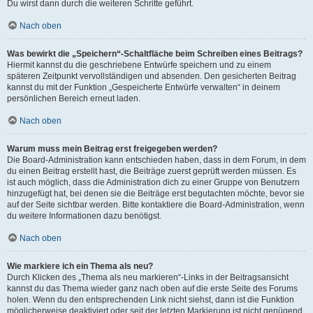
Du wirst dann durch die weiteren Schritte geführt.
Nach oben
Was bewirkt die „Speichern“-Schaltfläche beim Schreiben eines Beitrags?
Hiermit kannst du die geschriebene Entwürfe speichern und zu einem
späteren Zeitpunkt vervollständigen und absenden. Den gesicherten Beitrag
kannst du mit der Funktion „Gespeicherte Entwürfe verwalten“ in deinem
persönlichen Bereich erneut laden.
Nach oben
Warum muss mein Beitrag erst freigegeben werden?
Die Board-Administration kann entschieden haben, dass in dem Forum, in dem
du einen Beitrag erstellt hast, die Beiträge zuerst geprüft werden müssen. Es
ist auch möglich, dass die Administration dich zu einer Gruppe von Benutzern
hinzugefügt hat, bei denen sie die Beiträge erst begutachten möchte, bevor sie
auf der Seite sichtbar werden. Bitte kontaktiere die Board-Administration, wenn
du weitere Informationen dazu benötigst.
Nach oben
Wie markiere ich ein Thema als neu?
Durch Klicken des „Thema als neu markieren“-Links in der Beitragsansicht
kannst du das Thema wieder ganz nach oben auf die erste Seite des Forums
holen. Wenn du den entsprechenden Link nicht siehst, dann ist die Funktion
möglicherweise deaktiviert oder seit der letzten Markierung ist nicht genügend