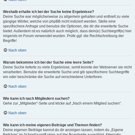
Weshalb erhalte ich bei der Suche keine Ergebnisse?
Deine Suche war möglicherweise zu allgemein gehalten und enthielt zu viele
gängige Wörter, welche von phpBB nicht indiziert werden. Stelle eine
spezifischere Anfrage und benutze die Optionen, die dir die erweiterte Suche
bietet. Außerdem ist es natürlich auch möglich, dass dein(e) Suchbegriff(e) hier
nirgends im Forum verwendet wurden. Prüfe ggf. die Rechtschreibung der
Begriffe!
Nach oben
Warum bekomme ich bei der Suche eine leere Seite?
Deine Suche lieferte zu viele Ergebnisse, somit konnte der Webserver sie nicht
verarbeiten. Benutze die erweiterte Suche und gib spezifischere Suchbegriffe
ein oder beschränke die Suche auf verschiedene Unterforen.
Nach oben
Wie kann ich nach Mitgliedern suchen?
Gehe zur „Mitglieder“-Seite und klicke auf „Nach einem Mitglied suchen“.
Nach oben
Wie kann ich meine eigenen Beiträge und Themen finden?
Deine eigenen Beiträge kannst du dir anzeigen lassen, indem du „Eigene
Beiträge“ im Schnellzugriff oben auf der Boardseite auswählst. Alternativ