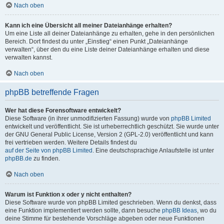
Nach oben
Kann ich eine Übersicht all meiner Dateianhänge erhalten?
Um eine Liste all deiner Dateianhänge zu erhalten, gehe in den persönlichen
Bereich. Dort findest du unter „Einstieg“ einen Punkt „Dateianhänge
verwalten“, über den du eine Liste deiner Dateianhänge erhalten und diese
verwalten kannst.
Nach oben
phpBB betreffende Fragen
Wer hat diese Forensoftware entwickelt?
Diese Software (in ihrer unmodifizierten Fassung) wurde von
phpBB Limited
entwickelt und veröffentlicht. Sie ist urheberrechtlich geschützt. Sie wurde unter
der GNU General Public License, Version 2 (GPL-2.0) veröffentlicht und kann
frei vertrieben werden. Weitere Details findest du
auf der Seite von phpBB Limited
. Eine deutschsprachige Anlaufstelle ist unter
phpBB.de
zu finden.
Nach oben
Warum ist Funktion x oder y nicht enthalten?
Diese Software wurde von phpBB Limited geschrieben. Wenn du denkst, dass
eine Funktion implementiert werden sollte, dann besuche
phpBB Ideas
, wo du
deine Stimme für bestehende Vorschläge abgeben oder neue Funktionen