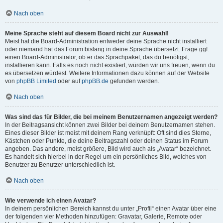
Nach oben
Meine Sprache steht auf diesem Board nicht zur Auswahl!
Meist hat die Board-Administration entweder deine Sprache nicht installiert
oder niemand hat das Forum bislang in deine Sprache übersetzt. Frage ggf.
einen Board-Administrator, ob er das Sprachpaket, das du benötigst,
installieren kann. Falls es noch nicht existiert, würden wir uns freuen, wenn du
es übersetzen würdest. Weitere Informationen dazu können auf der Website
von
phpBB Limited
oder auf
phpBB.de
gefunden werden.
Nach oben
Was sind das für Bilder, die bei meinem Benutzernamen angezeigt werden?
In der Beitragsansicht können zwei Bilder bei deinem Benutzernamen stehen.
Eines dieser Bilder ist meist mit deinem Rang verknüpft: Oft sind dies Sterne,
Kästchen oder Punkte, die deine Beitragszahl oder deinen Status im Forum
angeben. Das andere, meist größere, Bild wird auch als „Avatar“ bezeichnet.
Es handelt sich hierbei in der Regel um ein persönliches Bild, welches von
Benutzer zu Benutzer unterschiedlich ist.
Nach oben
Wie verwende ich einen Avatar?
In deinem persönlichen Bereich kannst du unter „Profil“ einen Avatar über eine
der folgenden vier Methoden hinzufügen: Gravatar, Galerie, Remote oder