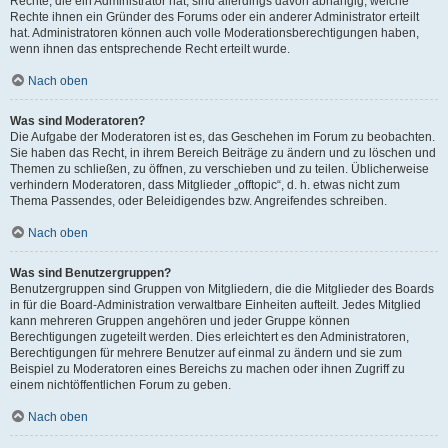
Rechte, die ein Administrator hat, sind allerdings davon abhängig, welche
Rechte ihnen ein Gründer des Forums oder ein anderer Administrator erteilt
hat. Administratoren können auch volle Moderationsberechtigungen haben,
wenn ihnen das entsprechende Recht erteilt wurde.
Nach oben
Was sind Moderatoren?
Die Aufgabe der Moderatoren ist es, das Geschehen im Forum zu beobachten.
Sie haben das Recht, in ihrem Bereich Beiträge zu ändern und zu löschen und
Themen zu schließen, zu öffnen, zu verschieben und zu teilen. Üblicherweise
verhindern Moderatoren, dass Mitglieder „offtopic“, d. h. etwas nicht zum
Thema Passendes, oder Beleidigendes bzw. Angreifendes schreiben.
Nach oben
Was sind Benutzergruppen?
Benutzergruppen sind Gruppen von Mitgliedern, die die Mitglieder des Boards
in für die Board-Administration verwaltbare Einheiten aufteilt. Jedes Mitglied
kann mehreren Gruppen angehören und jeder Gruppe können
Berechtigungen zugeteilt werden. Dies erleichtert es den Administratoren,
Berechtigungen für mehrere Benutzer auf einmal zu ändern und sie zum
Beispiel zu Moderatoren eines Bereichs zu machen oder ihnen Zugriff zu
einem nichtöffentlichen Forum zu geben.
Nach oben