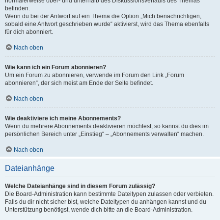
normalerweise ober- und unterhalb des Diskussionsverlaufs des Themas
befinden.
Wenn du bei der Antwort auf ein Thema die Option „Mich benachrichtigen,
sobald eine Antwort geschrieben wurde“ aktivierst, wird das Thema ebenfalls
für dich abonniert.
Nach oben
Wie kann ich ein Forum abonnieren?
Um ein Forum zu abonnieren, verwende im Forum den Link „Forum
abonnieren“, der sich meist am Ende der Seite befindet.
Nach oben
Wie deaktiviere ich meine Abonnements?
Wenn du mehrere Abonnements deaktivieren möchtest, so kannst du dies im
persönlichen Bereich unter „Einstieg“ – „Abonnements verwalten“ machen.
Nach oben
Dateianhänge
Welche Dateianhänge sind in diesem Forum zulässig?
Die Board-Administration kann bestimmte Dateitypen zulassen oder verbieten.
Falls du dir nicht sicher bist, welche Dateitypen du anhängen kannst und du
Unterstützung benötigst, wende dich bitte an die Board-Administration.