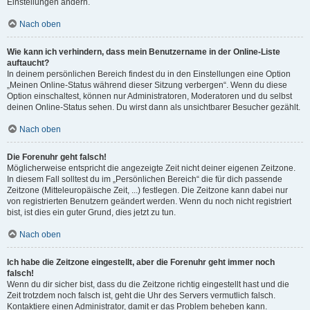
Einstellungen ändern.
Nach oben
Wie kann ich verhindern, dass mein Benutzername in der Online-Liste
auftaucht?
In deinem persönlichen Bereich findest du in den Einstellungen eine Option
„Meinen Online-Status während dieser Sitzung verbergen“. Wenn du diese
Option einschaltest, können nur Administratoren, Moderatoren und du selbst
deinen Online-Status sehen. Du wirst dann als unsichtbarer Besucher gezählt.
Nach oben
Die Forenuhr geht falsch!
Möglicherweise entspricht die angezeigte Zeit nicht deiner eigenen Zeitzone.
In diesem Fall solltest du im „Persönlichen Bereich“ die für dich passende
Zeitzone (Mitteleuropäische Zeit, ...) festlegen. Die Zeitzone kann dabei nur
von registrierten Benutzern geändert werden. Wenn du noch nicht registriert
bist, ist dies ein guter Grund, dies jetzt zu tun.
Nach oben
Ich habe die Zeitzone eingestellt, aber die Forenuhr geht immer noch
falsch!
Wenn du dir sicher bist, dass du die Zeitzone richtig eingestellt hast und die
Zeit trotzdem noch falsch ist, geht die Uhr des Servers vermutlich falsch.
Kontaktiere einen Administrator, damit er das Problem beheben kann.