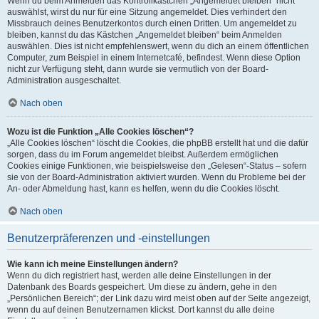
Wenn du beim Anmelden das Kontrollkästchen „Angemeldet bleiben“ nicht
auswählst, wirst du nur für eine Sitzung angemeldet. Dies verhindert den
Missbrauch deines Benutzerkontos durch einen Dritten. Um angemeldet zu
bleiben, kannst du das Kästchen „Angemeldet bleiben“ beim Anmelden
auswählen. Dies ist nicht empfehlenswert, wenn du dich an einem öffentlichen
Computer, zum Beispiel in einem Internetcafé, befindest. Wenn diese Option
nicht zur Verfügung steht, dann wurde sie vermutlich von der Board-
Administration ausgeschaltet.
Nach oben
Wozu ist die Funktion „Alle Cookies löschen“?
„Alle Cookies löschen“ löscht die Cookies, die phpBB erstellt hat und die dafür
sorgen, dass du im Forum angemeldet bleibst. Außerdem ermöglichen
Cookies einige Funktionen, wie beispielsweise den „Gelesen“-Status – sofern
sie von der Board-Administration aktiviert wurden. Wenn du Probleme bei der
An- oder Abmeldung hast, kann es helfen, wenn du die Cookies löscht.
Nach oben
Benutzerpräferenzen und -einstellungen
Wie kann ich meine Einstellungen ändern?
Wenn du dich registriert hast, werden alle deine Einstellungen in der
Datenbank des Boards gespeichert. Um diese zu ändern, gehe in den
„Persönlichen Bereich“; der Link dazu wird meist oben auf der Seite angezeigt,
wenn du auf deinen Benutzernamen klickst. Dort kannst du alle deine