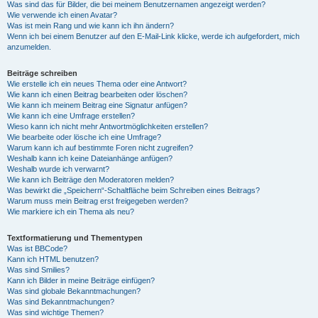
Was sind das für Bilder, die bei meinem Benutzernamen angezeigt werden?
Wie verwende ich einen Avatar?
Was ist mein Rang und wie kann ich ihn ändern?
Wenn ich bei einem Benutzer auf den E-Mail-Link klicke, werde ich aufgefordert, mich
anzumelden.
Beiträge schreiben
Wie erstelle ich ein neues Thema oder eine Antwort?
Wie kann ich einen Beitrag bearbeiten oder löschen?
Wie kann ich meinem Beitrag eine Signatur anfügen?
Wie kann ich eine Umfrage erstellen?
Wieso kann ich nicht mehr Antwortmöglichkeiten erstellen?
Wie bearbeite oder lösche ich eine Umfrage?
Warum kann ich auf bestimmte Foren nicht zugreifen?
Weshalb kann ich keine Dateianhänge anfügen?
Weshalb wurde ich verwarnt?
Wie kann ich Beiträge den Moderatoren melden?
Was bewirkt die „Speichern“-Schaltfläche beim Schreiben eines Beitrags?
Warum muss mein Beitrag erst freigegeben werden?
Wie markiere ich ein Thema als neu?
Textformatierung und Thementypen
Was ist BBCode?
Kann ich HTML benutzen?
Was sind Smilies?
Kann ich Bilder in meine Beiträge einfügen?
Was sind globale Bekanntmachungen?
Was sind Bekanntmachungen?
Was sind wichtige Themen?