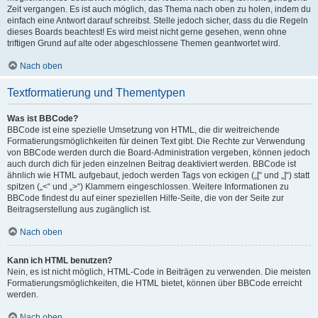
Zeit vergangen. Es ist auch möglich, das Thema nach oben zu holen, indem du
einfach eine Antwort darauf schreibst. Stelle jedoch sicher, dass du die Regeln
dieses Boards beachtest! Es wird meist nicht gerne gesehen, wenn ohne
triftigen Grund auf alte oder abgeschlossene Themen geantwortet wird.
Nach oben
Textformatierung und Thementypen
Was ist BBCode?
BBCode ist eine spezielle Umsetzung von HTML, die dir weitreichende
Formatierungsmöglichkeiten für deinen Text gibt. Die Rechte zur Verwendung
von BBCode werden durch die Board-Administration vergeben, können jedoch
auch durch dich für jeden einzelnen Beitrag deaktiviert werden. BBCode ist
ähnlich wie HTML aufgebaut, jedoch werden Tags von eckigen („[“ und „]“) statt
spitzen („<“ und „>“) Klammern eingeschlossen. Weitere Informationen zu
BBCode findest du auf einer speziellen Hilfe-Seite, die von der Seite zur
Beitragserstellung aus zugänglich ist.
Nach oben
Kann ich HTML benutzen?
Nein, es ist nicht möglich, HTML-Code in Beiträgen zu verwenden. Die meisten
Formatierungsmöglichkeiten, die HTML bietet, können über BBCode erreicht
werden.
Nach oben