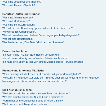
Was sind geschlossene Themen?
Was sind Themen-Symbole?
Benutzer-Stufen und Gruppen
Was sind Administratoren?
Was sind Moderatoren?
Was sind Benutzergruppen?
Wo finde ich die Benutzergruppen und wie trete ich ihnen bei?
Wie werde ich Gruppenleiter?
Weshalb werden verschiedene Benutzergruppen farbig dargestellt?
Was ist eine Hauptgruppe?
Was bedeutet der „Das Team“-Link auf der Startseite?
Private Nachrichten
Ich kann keine Privaten Nachrichten verschicken!
Ich bekomme ständig unerwünschte Private Nachrichten!
Ich habe eine Spam-E-Mail von einem Mitglied dieses Forums erhalten!
Freunde und ignorierte Mitglieder
Wozu benötige ich die Listen der Freunde und ignorierten Mitglieder?
Wie kann ich Mitglieder zur Liste der Freunde oder zur Liste der ignorierten Mitglieder
hinzufügen oder diese wieder aus den Listen entfernen?
Die Foren durchsuchen
Wie kann ich ein Forum oder mehrere Foren durchsuchen?
Weshalb erhalte ich bei der Suche keine Ergebnisse?
Warum bekomme ich bei der Suche eine leere Seite?
Wie kann ich nach Mitgliedern suchen?