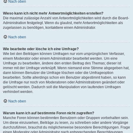
Nach oben
Wieso kann ich nicht mehr Antwortmöglichkeiten erstellen?
Die maximal zulässige Anzahl von Antwortmöglichkeiten wird durch die Board-
Administration festgelegt. Wenn du glaubst, mehr Antwortmöglichkeiten als
zugelassen zu benötigen, kontaktiere einen Administrator.
Nach oben
Wie bearbeite oder lösche ich eine Umfrage?
Wie bei den Beiträgen können Umfragen nur vom ursprünglichen Verfasser,
einem Moderator oder einem Administrator bearbeitet werden. Um eine
Umfrage zu bearbeiten, ändere den ersten Beitrag des Themas; dieser ist
immer mit der Umfrage verknüpft. Wenn niemand eine Stimme abgegeben hat,
dann können Benutzer die Umfrage löschen oder die Umfrageoption
bearbeiten. Sollte allerdings schon ein Benutzer abgestimmt haben, so kann
die Umfrage nur noch von Moderatoren oder Administratoren geändert oder
gelöscht werden. Dadurch soll die Manipulation von laufenden Umfragen
verhindert werden.
Nach oben
Warum kann ich auf bestimmte Foren nicht zugreifen?
Manche Foren können bestimmten Benutzern oder Gruppen vorbehalten sein.
Um diese einzusehen, Beiträge zu lesen, zu schreiben oder andere Vorgänge
durchzuführen, brauchst du möglicherweise besondere Berechtigungen. Frage
einen Moderator oder Administrator nach entsprechenden Berechtigungen.