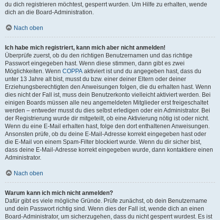
du dich registrieren möchtest, gesperrt wurden. Um Hilfe zu erhalten, wende
dich an die Board-Administration.
Nach oben
Ich habe mich registriert, kann mich aber nicht anmelden!
Überprüfe zuerst, ob du den richtigen Benutzernamen und das richtige
Passwort eingegeben hast. Wenn diese stimmen, dann gibt es zwei
Möglichkeiten. Wenn
COPPA
aktiviert ist und du angegeben hast, dass du
unter 13 Jahre alt bist, musst du bzw. einer deiner Eltern oder deiner
Erziehungsberechtigten den Anweisungen folgen, die du erhalten hast. Wenn
dies nicht der Fall ist, muss dein Benutzerkonto vielleicht aktiviert werden. Bei
einigen Boards müssen alle neu angemeldeten Mitglieder erst freigeschaltet
werden – entweder musst du dies selbst erledigen oder ein Administrator. Bei
der Registrierung wurde dir mitgeteilt, ob eine Aktivierung nötig ist oder nicht.
Wenn du eine E-Mail erhalten hast, folge den dort enthaltenen Anweisungen.
Ansonsten prüfe, ob du deine E-Mail-Adresse korrekt eingegeben hast oder
die E-Mail von einem Spam-Filter blockiert wurde. Wenn du dir sicher bist,
dass deine E-Mail-Adresse korrekt eingegeben wurde, dann kontaktiere einen
Administrator.
Nach oben
Warum kann ich mich nicht anmelden?
Dafür gibt es viele mögliche Gründe. Prüfe zunächst, ob dein Benutzername
und dein Passwort richtig sind. Wenn dies der Fall ist, wende dich an einen
Board-Administrator, um sicherzugehen, dass du nicht gesperrt wurdest. Es ist