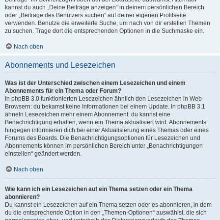
kannst du auch „Deine Beiträge anzeigen“ in deinem persönlichen Bereich
oder „Beiträge des Benutzers suchen“ auf deiner eigenen Profilseite
verwenden. Benutze die erweiterte Suche, um nach von dir erstellen Themen
zu suchen. Trage dort die entsprechenden Optionen in die Suchmaske ein.
Nach oben
Abonnements und Lesezeichen
Was ist der Unterschied zwischen einem Lesezeichen und einem
Abonnements für ein Thema oder Forum?
In phpBB 3.0 funktionierten Lesezeichen ähnlich den Lesezeichen in Web-
Browsern: du bekamst keine Informationen bei einem Update. In phpBB 3.1
ähneln Lesezeichen mehr einem Abonnement: du kannst eine
Benachrichtigung erhalten, wenn ein Thema aktualisiert wird. Abonnements
hingegen informieren dich bei einer Aktualisierung eines Themas oder eines
Forums des Boards. Die Benachrichtigungsoptionen für Lesezeichen und
Abonnements können im persönlichen Bereich unter „Benachrichtigungen
einstellen“ geändert werden.
Nach oben
Wie kann ich ein Lesezeichen auf ein Thema setzen oder ein Thema
abonnieren?
Du kannst ein Lesezeichen auf ein Thema setzen oder es abonnieren, in dem
du die entsprechende Option in den „Themen-Optionen“ auswählst, die sich