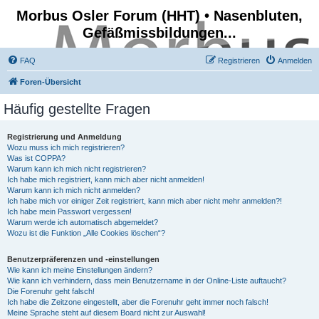
Morbus Osler Forum (HHT) • Nasenbluten,
Gefäßmissbildungen...
FAQ
Registrieren
Anmelden
Foren-Übersicht
Häufig gestellte Fragen
Registrierung und Anmeldung
Wozu muss ich mich registrieren?
Was ist COPPA?
Warum kann ich mich nicht registrieren?
Ich habe mich registriert, kann mich aber nicht anmelden!
Warum kann ich mich nicht anmelden?
Ich habe mich vor einiger Zeit registriert, kann mich aber nicht mehr anmelden?!
Ich habe mein Passwort vergessen!
Warum werde ich automatisch abgemeldet?
Wozu ist die Funktion „Alle Cookies löschen“?
Benutzerpräferenzen und -einstellungen
Wie kann ich meine Einstellungen ändern?
Wie kann ich verhindern, dass mein Benutzername in der Online-Liste auftaucht?
Die Forenuhr geht falsch!
Ich habe die Zeitzone eingestellt, aber die Forenuhr geht immer noch falsch!
Meine Sprache steht auf diesem Board nicht zur Auswahl!