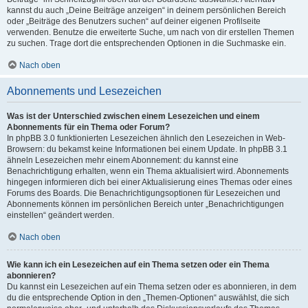
kannst du auch „Deine Beiträge anzeigen“ in deinem persönlichen Bereich
oder „Beiträge des Benutzers suchen“ auf deiner eigenen Profilseite
verwenden. Benutze die erweiterte Suche, um nach von dir erstellen Themen
zu suchen. Trage dort die entsprechenden Optionen in die Suchmaske ein.
Nach oben
Abonnements und Lesezeichen
Was ist der Unterschied zwischen einem Lesezeichen und einem
Abonnements für ein Thema oder Forum?
In phpBB 3.0 funktionierten Lesezeichen ähnlich den Lesezeichen in Web-
Browsern: du bekamst keine Informationen bei einem Update. In phpBB 3.1
ähneln Lesezeichen mehr einem Abonnement: du kannst eine
Benachrichtigung erhalten, wenn ein Thema aktualisiert wird. Abonnements
hingegen informieren dich bei einer Aktualisierung eines Themas oder eines
Forums des Boards. Die Benachrichtigungsoptionen für Lesezeichen und
Abonnements können im persönlichen Bereich unter „Benachrichtigungen
einstellen“ geändert werden.
Nach oben
Wie kann ich ein Lesezeichen auf ein Thema setzen oder ein Thema
abonnieren?
Du kannst ein Lesezeichen auf ein Thema setzen oder es abonnieren, in dem
du die entsprechende Option in den „Themen-Optionen“ auswählst, die sich