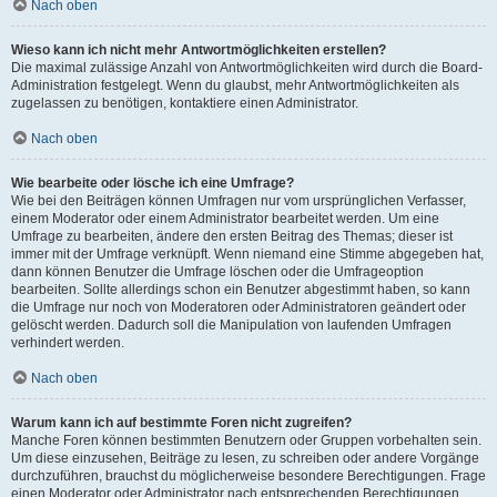
Nach oben
Wieso kann ich nicht mehr Antwortmöglichkeiten erstellen?
Die maximal zulässige Anzahl von Antwortmöglichkeiten wird durch die Board-
Administration festgelegt. Wenn du glaubst, mehr Antwortmöglichkeiten als
zugelassen zu benötigen, kontaktiere einen Administrator.
Nach oben
Wie bearbeite oder lösche ich eine Umfrage?
Wie bei den Beiträgen können Umfragen nur vom ursprünglichen Verfasser,
einem Moderator oder einem Administrator bearbeitet werden. Um eine
Umfrage zu bearbeiten, ändere den ersten Beitrag des Themas; dieser ist
immer mit der Umfrage verknüpft. Wenn niemand eine Stimme abgegeben hat,
dann können Benutzer die Umfrage löschen oder die Umfrageoption
bearbeiten. Sollte allerdings schon ein Benutzer abgestimmt haben, so kann
die Umfrage nur noch von Moderatoren oder Administratoren geändert oder
gelöscht werden. Dadurch soll die Manipulation von laufenden Umfragen
verhindert werden.
Nach oben
Warum kann ich auf bestimmte Foren nicht zugreifen?
Manche Foren können bestimmten Benutzern oder Gruppen vorbehalten sein.
Um diese einzusehen, Beiträge zu lesen, zu schreiben oder andere Vorgänge
durchzuführen, brauchst du möglicherweise besondere Berechtigungen. Frage
einen Moderator oder Administrator nach entsprechenden Berechtigungen.