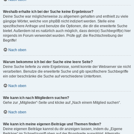
Weshalb erhalte ich bei der Suche keine Ergebnisse?
Deine Suche war möglicherweise zu allgemein gehalten und enthielt zu viele
gängige Wörter, welche von phpBB nicht indiziert werden. Stelle eine
spezifischere Anfrage und benutze die Optionen, die dir die erweiterte Suche
bietet. Außerdem ist es natürlich auch möglich, dass dein(e) Suchbegriff(e) hier
nirgends im Forum verwendet wurden. Prüfe ggf. die Rechtschreibung der
Begriffe!
Nach oben
Warum bekomme ich bei der Suche eine leere Seite?
Deine Suche lieferte zu viele Ergebnisse, somit konnte der Webserver sie nicht
verarbeiten. Benutze die erweiterte Suche und gib spezifischere Suchbegriffe
ein oder beschränke die Suche auf verschiedene Unterforen.
Nach oben
Wie kann ich nach Mitgliedern suchen?
Gehe zur „Mitglieder“-Seite und klicke auf „Nach einem Mitglied suchen“.
Nach oben
Wie kann ich meine eigenen Beiträge und Themen finden?
Deine eigenen Beiträge kannst du dir anzeigen lassen, indem du „Eigene
Beiträge“ im Schnellzugriff oben auf der Boardseite auswählst. Alternativ