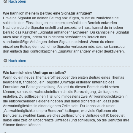
Nach oben
Wie kann ich meinem Beitrag eine Signatur anfügen?
Um eine Signatur an deinen Beitrag anzufügen, musst du zunächst eine
solche in den Einstellungen in deinem persönlichen Bereich entwerfen.
Nachdem du die Signatur erstellt und gespeichert hast, kannst du in jedem
Beitrag das Kästchen „Signatur anhängen“ aktivieren. Du kannst eine Signatur
auch hinzufügen, indem du in deinem persönlichen Bereich das
standardmäßige Anhängen deiner Signatur aktivierst. Wenn du einen
einzelnen Beitrag dennoch ohne Signatur verfassen möchtest, so kannst du
dort einfach das Kontrollkästchen „Signatur anhängen“ wieder deaktivieren.
Nach oben
Wie kann ich eine Umfrage erstellen?
Wenn du ein neues Thema eröffnest oder den ersten Beitrag eines Themas
bearbeitest, findest du ein Register „Umfrage erstellen“ unterhalb des
Formulars zur Beitragserstellung. Solltest du diesen Bereich nicht sehen
können, so hast du wahrscheinlich nicht die Berechtigung, Umfragen zu
erstellen. Du solltest einen Titel und mindestens zwei Antwortmöglichkeiten in
die entsprechenden Felder eingeben und dabei sicherstellen, dass jede
Antwortmöglichkeit in einer eigenen Zeile steht. Du kannst auch unter
„Auswahlmöglichkeiten pro Benutzer“ festlegen, wie viele Optionen ein
Benutzer auswählen kann, welches Zeitlimit für die Umfrage gilt (0 bedeutet
dabei eine zeitlich unbegrenzte Umfrage) und schließlich, ob die Benutzer ihre
Stimme ändern können.