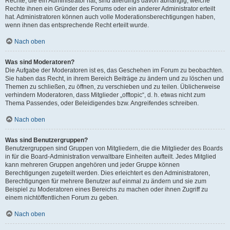
Rechte, die ein Administrator hat, sind allerdings davon abhängig, welche
Rechte ihnen ein Gründer des Forums oder ein anderer Administrator erteilt
hat. Administratoren können auch volle Moderationsberechtigungen haben,
wenn ihnen das entsprechende Recht erteilt wurde.
Nach oben
Was sind Moderatoren?
Die Aufgabe der Moderatoren ist es, das Geschehen im Forum zu beobachten.
Sie haben das Recht, in ihrem Bereich Beiträge zu ändern und zu löschen und
Themen zu schließen, zu öffnen, zu verschieben und zu teilen. Üblicherweise
verhindern Moderatoren, dass Mitglieder „offtopic“, d. h. etwas nicht zum
Thema Passendes, oder Beleidigendes bzw. Angreifendes schreiben.
Nach oben
Was sind Benutzergruppen?
Benutzergruppen sind Gruppen von Mitgliedern, die die Mitglieder des Boards
in für die Board-Administration verwaltbare Einheiten aufteilt. Jedes Mitglied
kann mehreren Gruppen angehören und jeder Gruppe können
Berechtigungen zugeteilt werden. Dies erleichtert es den Administratoren,
Berechtigungen für mehrere Benutzer auf einmal zu ändern und sie zum
Beispiel zu Moderatoren eines Bereichs zu machen oder ihnen Zugriff zu
einem nichtöffentlichen Forum zu geben.
Nach oben