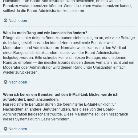
Hochladen. Die Board-Administration kann bestimmen, ob und wie die
Benutzer Avatare benutzen können. Wenn du keinen Avatar benutzen kannst,
solltest du die Board-Administration kontaktieren.
Nach oben
Was ist mein Rang und wie kann ich ihn ändern?
Ränge, die unter deinem Benutzernamen stehen, zeigen an, wie viele Beiträge
du bislang erstellt hast oder identifizieren bestimmte Benutzer wie
Moderatoren und Administratoren. Normalerweise kannst du den Wortlaut
eines Ranges nicht direkt ändern, da sie von der Board-Administration
festgelegt wurden. Bitte schreibe keine sinnlosen Beiträge, nur um deinen
Rang zu erhöhen — die meisten Boards dulden dieses Verhalten nicht und ein
Moderator oder Administrator wird deinen Rang unter Umständen einfach
wieder zurücksetzen.
Nach oben
Wenn ich bei einem Benutzer auf den E-Mail-Link klicke, werde ich
aufgefordert, mich anzumelden.
Nur registrierte Benutzer dürfen die foreninterne E-Mail-Funktion für
Nachrichten an andere Benutzer nutzen, falls diese von der Board-
Administration freigeschaltet wurde. Diese Maßnahme soll den Missbrauch
dieses Systems durch Gäste verhindern.
Nach oben