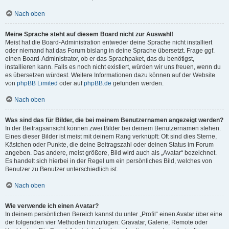
Nach oben
Meine Sprache steht auf diesem Board nicht zur Auswahl!
Meist hat die Board-Administration entweder deine Sprache nicht installiert
oder niemand hat das Forum bislang in deine Sprache übersetzt. Frage ggf.
einen Board-Administrator, ob er das Sprachpaket, das du benötigst,
installieren kann. Falls es noch nicht existiert, würden wir uns freuen, wenn du
es übersetzen würdest. Weitere Informationen dazu können auf der Website
von
phpBB Limited
oder auf
phpBB.de
gefunden werden.
Nach oben
Was sind das für Bilder, die bei meinem Benutzernamen angezeigt werden?
In der Beitragsansicht können zwei Bilder bei deinem Benutzernamen stehen.
Eines dieser Bilder ist meist mit deinem Rang verknüpft: Oft sind dies Sterne,
Kästchen oder Punkte, die deine Beitragszahl oder deinen Status im Forum
angeben. Das andere, meist größere, Bild wird auch als „Avatar“ bezeichnet.
Es handelt sich hierbei in der Regel um ein persönliches Bild, welches von
Benutzer zu Benutzer unterschiedlich ist.
Nach oben
Wie verwende ich einen Avatar?
In deinem persönlichen Bereich kannst du unter „Profil“ einen Avatar über eine
der folgenden vier Methoden hinzufügen: Gravatar, Galerie, Remote oder