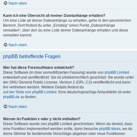
Nach oben
Kann ich eine Übersicht all meiner Dateianhänge erhalten?
Um eine Liste all deiner Dateianhänge zu erhalten, gehe in den persönlichen
Bereich. Dort findest du unter „Einstieg“ einen Punkt „Dateianhänge
verwalten“, über den du eine Liste deiner Dateianhänge erhalten und diese
verwalten kannst.
Nach oben
phpBB betreffende Fragen
Wer hat diese Forensoftware entwickelt?
Diese Software (in ihrer unmodifizierten Fassung) wurde von
phpBB Limited
entwickelt und veröffentlicht. Sie ist urheberrechtlich geschützt. Sie wurde unter
der GNU General Public License, Version 2 (GPL-2.0) veröffentlicht und kann
frei vertrieben werden. Weitere Details findest du
auf der Seite von phpBB Limited
. Eine deutschsprachige Anlaufstelle ist unter
phpBB.de
zu finden.
Nach oben
Warum ist Funktion x oder y nicht enthalten?
Diese Software wurde von phpBB Limited geschrieben. Wenn du denkst, dass
eine Funktion implementiert werden sollte, dann besuche
phpBB Ideas
, wo du
deine Stimme für bestehende Vorschläge abgeben oder neue Funktionen