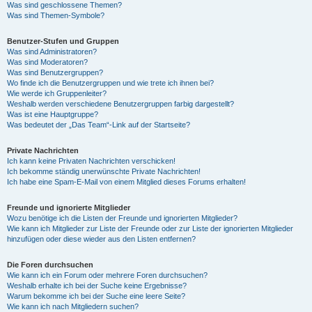
Was sind geschlossene Themen?
Was sind Themen-Symbole?
Benutzer-Stufen und Gruppen
Was sind Administratoren?
Was sind Moderatoren?
Was sind Benutzergruppen?
Wo finde ich die Benutzergruppen und wie trete ich ihnen bei?
Wie werde ich Gruppenleiter?
Weshalb werden verschiedene Benutzergruppen farbig dargestellt?
Was ist eine Hauptgruppe?
Was bedeutet der „Das Team“-Link auf der Startseite?
Private Nachrichten
Ich kann keine Privaten Nachrichten verschicken!
Ich bekomme ständig unerwünschte Private Nachrichten!
Ich habe eine Spam-E-Mail von einem Mitglied dieses Forums erhalten!
Freunde und ignorierte Mitglieder
Wozu benötige ich die Listen der Freunde und ignorierten Mitglieder?
Wie kann ich Mitglieder zur Liste der Freunde oder zur Liste der ignorierten Mitglieder
hinzufügen oder diese wieder aus den Listen entfernen?
Die Foren durchsuchen
Wie kann ich ein Forum oder mehrere Foren durchsuchen?
Weshalb erhalte ich bei der Suche keine Ergebnisse?
Warum bekomme ich bei der Suche eine leere Seite?
Wie kann ich nach Mitgliedern suchen?