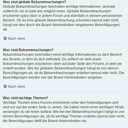
Was sind globale Bekanntmachungen?
Globale Bekanntmachungen beinhalten wichtige Informationen, deshalb
solltest du sie so bald wie möglich lesen. Globale Bekanntmachungen
erscheinen ganz oben in jedem Forum und ebenfalls in deinem persönlichen
Bereich. Ob du eine globale Bekanntmachung schreiben kannst oder nicht,
hängt von den durch die Board-Administration vergebenen Berechtigungen
ab.
Nach oben
Was sind Bekanntmachungen?
Bekanntmachungen beinhalten meist wichtige Informationen zu dem Bereich
des Boards, in dem du dich befindest. Du solltest sie stets lesen.
Bekanntmachungen erscheinen oben auf jeder Seite des Forums, in dem sie
erstellt wurden. Wie bei globalen Bekanntmachungen hängt es von deinen
Berechtigungen ab, ob du Bekanntmachungen erstellen kannst oder nicht. Die
Berechtigungen werden von der Board-Administration vergeben.
Nach oben
Was sind wichtige Themen?
Wichtige Themen eines Forums erscheinen unter den Ankündigungen und
sind nur auf der ersten Seite zu sehen. Sie haben meist einen wichtigen Inhalt,
weswegen du sie lesen solltest. Wie bei den Bekanntmachungen hängt es von
deinen Berechtigungen ab, ob du wichtige Themen erstellen kannst oder nicht;
die Berechtigungen stellt die Board-Administration ein.