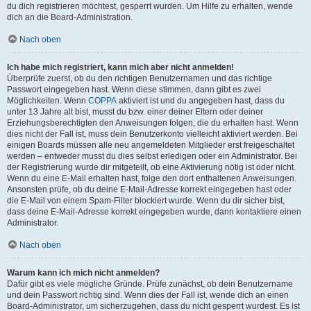
du dich registrieren möchtest, gesperrt wurden. Um Hilfe zu erhalten, wende
dich an die Board-Administration.
Nach oben
Ich habe mich registriert, kann mich aber nicht anmelden!
Überprüfe zuerst, ob du den richtigen Benutzernamen und das richtige
Passwort eingegeben hast. Wenn diese stimmen, dann gibt es zwei
Möglichkeiten. Wenn
COPPA
aktiviert ist und du angegeben hast, dass du
unter 13 Jahre alt bist, musst du bzw. einer deiner Eltern oder deiner
Erziehungsberechtigten den Anweisungen folgen, die du erhalten hast. Wenn
dies nicht der Fall ist, muss dein Benutzerkonto vielleicht aktiviert werden. Bei
einigen Boards müssen alle neu angemeldeten Mitglieder erst freigeschaltet
werden – entweder musst du dies selbst erledigen oder ein Administrator. Bei
der Registrierung wurde dir mitgeteilt, ob eine Aktivierung nötig ist oder nicht.
Wenn du eine E-Mail erhalten hast, folge den dort enthaltenen Anweisungen.
Ansonsten prüfe, ob du deine E-Mail-Adresse korrekt eingegeben hast oder
die E-Mail von einem Spam-Filter blockiert wurde. Wenn du dir sicher bist,
dass deine E-Mail-Adresse korrekt eingegeben wurde, dann kontaktiere einen
Administrator.
Nach oben
Warum kann ich mich nicht anmelden?
Dafür gibt es viele mögliche Gründe. Prüfe zunächst, ob dein Benutzername
und dein Passwort richtig sind. Wenn dies der Fall ist, wende dich an einen
Board-Administrator, um sicherzugehen, dass du nicht gesperrt wurdest. Es ist