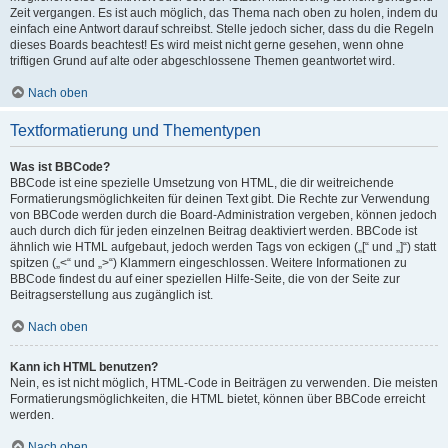
Zeit vergangen. Es ist auch möglich, das Thema nach oben zu holen, indem du
einfach eine Antwort darauf schreibst. Stelle jedoch sicher, dass du die Regeln
dieses Boards beachtest! Es wird meist nicht gerne gesehen, wenn ohne
triftigen Grund auf alte oder abgeschlossene Themen geantwortet wird.
Nach oben
Textformatierung und Thementypen
Was ist BBCode?
BBCode ist eine spezielle Umsetzung von HTML, die dir weitreichende
Formatierungsmöglichkeiten für deinen Text gibt. Die Rechte zur Verwendung
von BBCode werden durch die Board-Administration vergeben, können jedoch
auch durch dich für jeden einzelnen Beitrag deaktiviert werden. BBCode ist
ähnlich wie HTML aufgebaut, jedoch werden Tags von eckigen („[“ und „]“) statt
spitzen („<“ und „>“) Klammern eingeschlossen. Weitere Informationen zu
BBCode findest du auf einer speziellen Hilfe-Seite, die von der Seite zur
Beitragserstellung aus zugänglich ist.
Nach oben
Kann ich HTML benutzen?
Nein, es ist nicht möglich, HTML-Code in Beiträgen zu verwenden. Die meisten
Formatierungsmöglichkeiten, die HTML bietet, können über BBCode erreicht
werden.
Nach oben