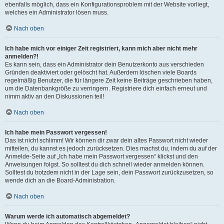
ebenfalls möglich, dass ein Konfigurationsproblem mit der Website vorliegt,
welches ein Administrator lösen muss.
Nach oben
Ich habe mich vor einiger Zeit registriert, kann mich aber nicht mehr
anmelden?!
Es kann sein, dass ein Administrator dein Benutzerkonto aus verschieden
Gründen deaktiviert oder gelöscht hat. Außerdem löschen viele Boards
regelmäßig Benutzer, die für längere Zeit keine Beiträge geschrieben haben,
um die Datenbankgröße zu verringern. Registriere dich einfach erneut und
nimm aktiv an den Diskussionen teil!
Nach oben
Ich habe mein Passwort vergessen!
Das ist nicht schlimm! Wir können dir zwar dein altes Passwort nicht wieder
mitteilen, du kannst es jedoch zurücksetzen. Dies machst du, indem du auf der
Anmelde-Seite auf „Ich habe mein Passwort vergessen“ klickst und den
Anweisungen folgst. So solltest du dich schnell wieder anmelden können.
Solltest du trotzdem nicht in der Lage sein, dein Passwort zurückzusetzen, so
wende dich an die Board-Administration.
Nach oben
Warum werde ich automatisch abgemeldet?