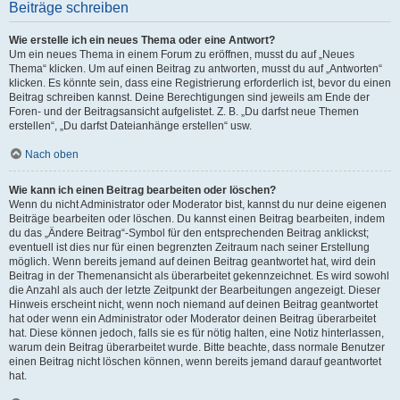
Beiträge schreiben
Wie erstelle ich ein neues Thema oder eine Antwort?
Um ein neues Thema in einem Forum zu eröffnen, musst du auf „Neues
Thema“ klicken. Um auf einen Beitrag zu antworten, musst du auf „Antworten“
klicken. Es könnte sein, dass eine Registrierung erforderlich ist, bevor du einen
Beitrag schreiben kannst. Deine Berechtigungen sind jeweils am Ende der
Foren- und der Beitragsansicht aufgelistet. Z. B. „Du darfst neue Themen
erstellen“, „Du darfst Dateianhänge erstellen“ usw.
Nach oben
Wie kann ich einen Beitrag bearbeiten oder löschen?
Wenn du nicht Administrator oder Moderator bist, kannst du nur deine eigenen
Beiträge bearbeiten oder löschen. Du kannst einen Beitrag bearbeiten, indem
du das „Ändere Beitrag“-Symbol für den entsprechenden Beitrag anklickst;
eventuell ist dies nur für einen begrenzten Zeitraum nach seiner Erstellung
möglich. Wenn bereits jemand auf deinen Beitrag geantwortet hat, wird dein
Beitrag in der Themenansicht als überarbeitet gekennzeichnet. Es wird sowohl
die Anzahl als auch der letzte Zeitpunkt der Bearbeitungen angezeigt. Dieser
Hinweis erscheint nicht, wenn noch niemand auf deinen Beitrag geantwortet
hat oder wenn ein Administrator oder Moderator deinen Beitrag überarbeitet
hat. Diese können jedoch, falls sie es für nötig halten, eine Notiz hinterlassen,
warum dein Beitrag überarbeitet wurde. Bitte beachte, dass normale Benutzer
einen Beitrag nicht löschen können, wenn bereits jemand darauf geantwortet
hat.