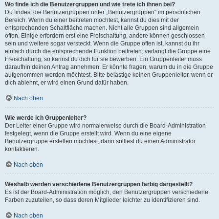
Wo finde ich die Benutzergruppen und wie trete ich ihnen bei?
Du findest die Benutzergruppen unter „Benutzergruppen“ im persönlichen
Bereich. Wenn du einer beitreten möchtest, kannst du dies mit der
entsprechenden Schaltfläche machen. Nicht alle Gruppen sind allgemein
offen. Einige erfordern erst eine Freischaltung, andere können geschlossen
sein und weitere sogar versteckt. Wenn die Gruppe offen ist, kannst du ihr
einfach durch die entsprechende Funktion beitreten; verlangt die Gruppe eine
Freischaltung, so kannst du dich für sie bewerben. Ein Gruppenleiter muss
daraufhin deinen Antrag annehmen. Er könnte fragen, warum du in die Gruppe
aufgenommen werden möchtest. Bitte belästige keinen Gruppenleiter, wenn er
dich ablehnt, er wird einen Grund dafür haben.
Nach oben
Wie werde ich Gruppenleiter?
Der Leiter einer Gruppe wird normalerweise durch die Board-Administration
festgelegt, wenn die Gruppe erstellt wird. Wenn du eine eigene
Benutzergruppe erstellen möchtest, dann solltest du einen Administrator
kontaktieren.
Nach oben
Weshalb werden verschiedene Benutzergruppen farbig dargestellt?
Es ist der Board-Administration möglich, den Benutzergruppen verschiedene
Farben zuzuteilen, so dass deren Mitglieder leichter zu identifizieren sind.
Nach oben