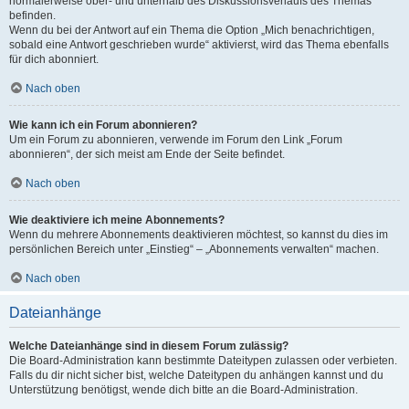
normalerweise ober- und unterhalb des Diskussionsverlaufs des Themas
befinden.
Wenn du bei der Antwort auf ein Thema die Option „Mich benachrichtigen,
sobald eine Antwort geschrieben wurde“ aktivierst, wird das Thema ebenfalls
für dich abonniert.
Nach oben
Wie kann ich ein Forum abonnieren?
Um ein Forum zu abonnieren, verwende im Forum den Link „Forum
abonnieren“, der sich meist am Ende der Seite befindet.
Nach oben
Wie deaktiviere ich meine Abonnements?
Wenn du mehrere Abonnements deaktivieren möchtest, so kannst du dies im
persönlichen Bereich unter „Einstieg“ – „Abonnements verwalten“ machen.
Nach oben
Dateianhänge
Welche Dateianhänge sind in diesem Forum zulässig?
Die Board-Administration kann bestimmte Dateitypen zulassen oder verbieten.
Falls du dir nicht sicher bist, welche Dateitypen du anhängen kannst und du
Unterstützung benötigst, wende dich bitte an die Board-Administration.