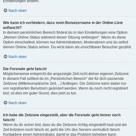
Einstellungen ändern.
Nach oben
Wie kann ich verhindern, dass mein Benutzername in der Online-Liste
auftaucht?
In deinem persönlichen Bereich findest du in den Einstellungen eine Option
„Meinen Online-Status während dieser Sitzung verbergen“. Wenn du diese
Option einschaltest, können nur Administratoren, Moderatoren und du selbst
deinen Online-Status sehen. Du wirst dann als unsichtbarer Besucher gezählt.
Nach oben
Die Forenuhr geht falsch!
Möglicherweise entspricht die angezeigte Zeit nicht deiner eigenen Zeitzone.
In diesem Fall solltest du im „Persönlichen Bereich“ die für dich passende
Zeitzone (Mitteleuropäische Zeit, ...) festlegen. Die Zeitzone kann dabei nur
von registrierten Benutzern geändert werden. Wenn du noch nicht registriert
bist, ist dies ein guter Grund, dies jetzt zu tun.
Nach oben
Ich habe die Zeitzone eingestellt, aber die Forenuhr geht immer noch
falsch!
Wenn du dir sicher bist, dass du die Zeitzone richtig eingestellt hast und die
Zeit trotzdem noch falsch ist, geht die Uhr des Servers vermutlich falsch.
Kontaktiere einen Administrator, damit er das Problem beheben kann.