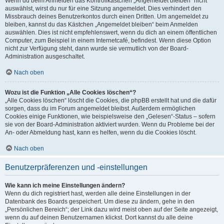
Wenn du beim Anmelden das Kontrollkästchen „Angemeldet bleiben“ nicht
auswählst, wirst du nur für eine Sitzung angemeldet. Dies verhindert den
Missbrauch deines Benutzerkontos durch einen Dritten. Um angemeldet zu
bleiben, kannst du das Kästchen „Angemeldet bleiben“ beim Anmelden
auswählen. Dies ist nicht empfehlenswert, wenn du dich an einem öffentlichen
Computer, zum Beispiel in einem Internetcafé, befindest. Wenn diese Option
nicht zur Verfügung steht, dann wurde sie vermutlich von der Board-
Administration ausgeschaltet.
Nach oben
Wozu ist die Funktion „Alle Cookies löschen“?
„Alle Cookies löschen“ löscht die Cookies, die phpBB erstellt hat und die dafür
sorgen, dass du im Forum angemeldet bleibst. Außerdem ermöglichen
Cookies einige Funktionen, wie beispielsweise den „Gelesen“-Status – sofern
sie von der Board-Administration aktiviert wurden. Wenn du Probleme bei der
An- oder Abmeldung hast, kann es helfen, wenn du die Cookies löscht.
Nach oben
Benutzerpräferenzen und -einstellungen
Wie kann ich meine Einstellungen ändern?
Wenn du dich registriert hast, werden alle deine Einstellungen in der
Datenbank des Boards gespeichert. Um diese zu ändern, gehe in den
„Persönlichen Bereich“; der Link dazu wird meist oben auf der Seite angezeigt,
wenn du auf deinen Benutzernamen klickst. Dort kannst du alle deine