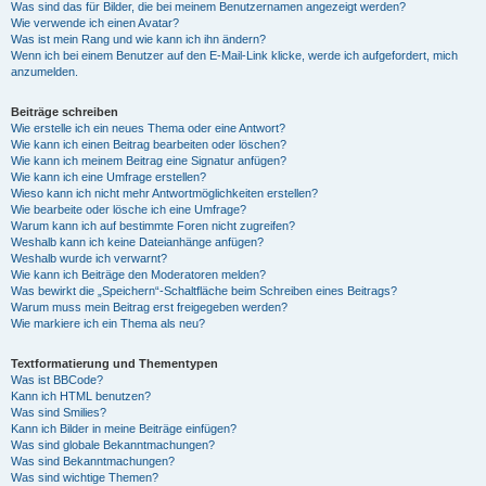
Was sind das für Bilder, die bei meinem Benutzernamen angezeigt werden?
Wie verwende ich einen Avatar?
Was ist mein Rang und wie kann ich ihn ändern?
Wenn ich bei einem Benutzer auf den E-Mail-Link klicke, werde ich aufgefordert, mich
anzumelden.
Beiträge schreiben
Wie erstelle ich ein neues Thema oder eine Antwort?
Wie kann ich einen Beitrag bearbeiten oder löschen?
Wie kann ich meinem Beitrag eine Signatur anfügen?
Wie kann ich eine Umfrage erstellen?
Wieso kann ich nicht mehr Antwortmöglichkeiten erstellen?
Wie bearbeite oder lösche ich eine Umfrage?
Warum kann ich auf bestimmte Foren nicht zugreifen?
Weshalb kann ich keine Dateianhänge anfügen?
Weshalb wurde ich verwarnt?
Wie kann ich Beiträge den Moderatoren melden?
Was bewirkt die „Speichern“-Schaltfläche beim Schreiben eines Beitrags?
Warum muss mein Beitrag erst freigegeben werden?
Wie markiere ich ein Thema als neu?
Textformatierung und Thementypen
Was ist BBCode?
Kann ich HTML benutzen?
Was sind Smilies?
Kann ich Bilder in meine Beiträge einfügen?
Was sind globale Bekanntmachungen?
Was sind Bekanntmachungen?
Was sind wichtige Themen?