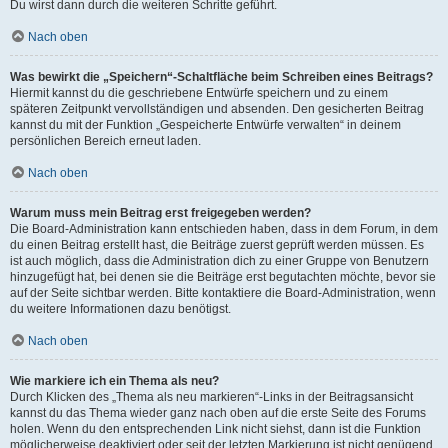
Du wirst dann durch die weiteren Schritte geführt.
Nach oben
Was bewirkt die „Speichern“-Schaltfläche beim Schreiben eines Beitrags?
Hiermit kannst du die geschriebene Entwürfe speichern und zu einem
späteren Zeitpunkt vervollständigen und absenden. Den gesicherten Beitrag
kannst du mit der Funktion „Gespeicherte Entwürfe verwalten“ in deinem
persönlichen Bereich erneut laden.
Nach oben
Warum muss mein Beitrag erst freigegeben werden?
Die Board-Administration kann entschieden haben, dass in dem Forum, in dem
du einen Beitrag erstellt hast, die Beiträge zuerst geprüft werden müssen. Es
ist auch möglich, dass die Administration dich zu einer Gruppe von Benutzern
hinzugefügt hat, bei denen sie die Beiträge erst begutachten möchte, bevor sie
auf der Seite sichtbar werden. Bitte kontaktiere die Board-Administration, wenn
du weitere Informationen dazu benötigst.
Nach oben
Wie markiere ich ein Thema als neu?
Durch Klicken des „Thema als neu markieren“-Links in der Beitragsansicht
kannst du das Thema wieder ganz nach oben auf die erste Seite des Forums
holen. Wenn du den entsprechenden Link nicht siehst, dann ist die Funktion
möglicherweise deaktiviert oder seit der letzten Markierung ist nicht genügend