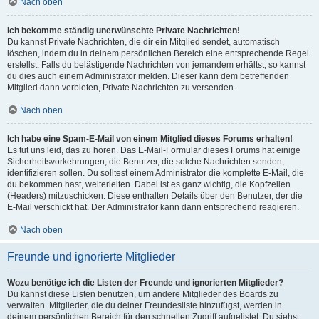
Nach oben
Ich bekomme ständig unerwünschte Private Nachrichten!
Du kannst Private Nachrichten, die dir ein Mitglied sendet, automatisch
löschen, indem du in deinem persönlichen Bereich eine entsprechende Regel
erstellst. Falls du belästigende Nachrichten von jemandem erhältst, so kannst
du dies auch einem Administrator melden. Dieser kann dem betreffenden
Mitglied dann verbieten, Private Nachrichten zu versenden.
Nach oben
Ich habe eine Spam-E-Mail von einem Mitglied dieses Forums erhalten!
Es tut uns leid, das zu hören. Das E-Mail-Formular dieses Forums hat einige
Sicherheitsvorkehrungen, die Benutzer, die solche Nachrichten senden,
identifizieren sollen. Du solltest einem Administrator die komplette E-Mail, die
du bekommen hast, weiterleiten. Dabei ist es ganz wichtig, die Kopfzeilen
(Headers) mitzuschicken. Diese enthalten Details über den Benutzer, der die
E-Mail verschickt hat. Der Administrator kann dann entsprechend reagieren.
Nach oben
Freunde und ignorierte Mitglieder
Wozu benötige ich die Listen der Freunde und ignorierten Mitglieder?
Du kannst diese Listen benutzen, um andere Mitglieder des Boards zu
verwalten. Mitglieder, die du deiner Freundesliste hinzufügst, werden in
deinem persönlichen Bereich für den schnellen Zugriff aufgelistet. Du siehst