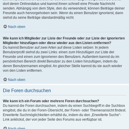
dort deren Onlinestatus und kannst ihnen schnell eine Private Nachricht
senden. Abhängig von dem Style, den du verwendest, können Beiträge deiner
Freunde auch hervorgehoben sein. Wenn du einen Benutzer ignorierst, dann
siehst du seine Beiträge standardmäßig nicht.
Nach oben
Wie kann ich Mitglieder zur Liste der Freunde oder zur Liste der ignorierten
Mitglieder hinzufügen oder diese wieder aus den Listen entfernen?
Du kannst Benutzer auf zwei Arten auf diese Listen setzen: In jedem
Benutzerprofil siehst du zwei Links: einen zum Hinzufügen zur Liste der
Freunde und einen zum Ignorieren des Benutzers. Außerdem kannst du im
persönlichen Bereich direkt Benutzer zu den Listen hinzufügen, indem du
deren Benutzernamen eingibst. An gleicher Stelle kannst du sie auch wieder
von den Listen entfernen.
Nach oben
Die Foren durchsuchen
Wie kann ich ein Forum oder mehrere Foren durchsuchen?
Du kannst die Foren durchsuchen, indem du einen Suchbegriff in die Suchbox
eingibst, die du in der Foren-Übersicht, der Foren- oder Themenansicht findest.
Erweiterte Suchmöglichkeiten erhältst du, indem du den „Erweiterte Suche“-
Link anklickst, der von jeder Seite des Forums aus verfügbar ist.
Nach oben