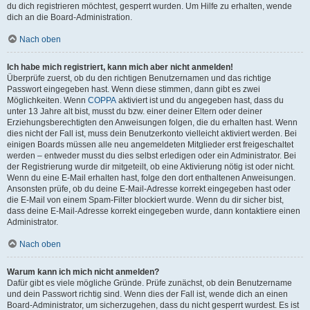
du dich registrieren möchtest, gesperrt wurden. Um Hilfe zu erhalten, wende
dich an die Board-Administration.
Nach oben
Ich habe mich registriert, kann mich aber nicht anmelden!
Überprüfe zuerst, ob du den richtigen Benutzernamen und das richtige
Passwort eingegeben hast. Wenn diese stimmen, dann gibt es zwei
Möglichkeiten. Wenn
COPPA
aktiviert ist und du angegeben hast, dass du
unter 13 Jahre alt bist, musst du bzw. einer deiner Eltern oder deiner
Erziehungsberechtigten den Anweisungen folgen, die du erhalten hast. Wenn
dies nicht der Fall ist, muss dein Benutzerkonto vielleicht aktiviert werden. Bei
einigen Boards müssen alle neu angemeldeten Mitglieder erst freigeschaltet
werden – entweder musst du dies selbst erledigen oder ein Administrator. Bei
der Registrierung wurde dir mitgeteilt, ob eine Aktivierung nötig ist oder nicht.
Wenn du eine E-Mail erhalten hast, folge den dort enthaltenen Anweisungen.
Ansonsten prüfe, ob du deine E-Mail-Adresse korrekt eingegeben hast oder
die E-Mail von einem Spam-Filter blockiert wurde. Wenn du dir sicher bist,
dass deine E-Mail-Adresse korrekt eingegeben wurde, dann kontaktiere einen
Administrator.
Nach oben
Warum kann ich mich nicht anmelden?
Dafür gibt es viele mögliche Gründe. Prüfe zunächst, ob dein Benutzername
und dein Passwort richtig sind. Wenn dies der Fall ist, wende dich an einen
Board-Administrator, um sicherzugehen, dass du nicht gesperrt wurdest. Es ist