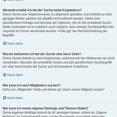
Weshalb erhalte ich bei der Suche keine Ergebnisse?
Deine Suche war möglicherweise zu allgemein gehalten und enthielt zu viele
gängige Wörter, welche von phpBB nicht indiziert werden. Stelle eine
spezifischere Anfrage und benutze die Optionen, die dir die erweiterte Suche
bietet. Außerdem ist es natürlich auch möglich, dass dein(e) Suchbegriff(e) hier
nirgends im Forum verwendet wurden. Prüfe ggf. die Rechtschreibung der
Begriffe!
Nach oben
Warum bekomme ich bei der Suche eine leere Seite?
Deine Suche lieferte zu viele Ergebnisse, somit konnte der Webserver sie nicht
verarbeiten. Benutze die erweiterte Suche und gib spezifischere Suchbegriffe
ein oder beschränke die Suche auf verschiedene Unterforen.
Nach oben
Wie kann ich nach Mitgliedern suchen?
Gehe zur „Mitglieder“-Seite und klicke auf „Nach einem Mitglied suchen“.
Nach oben
Wie kann ich meine eigenen Beiträge und Themen finden?
Deine eigenen Beiträge kannst du dir anzeigen lassen, indem du „Eigene
Beiträge“ im Schnellzugriff oben auf der Boardseite auswählst. Alternativ