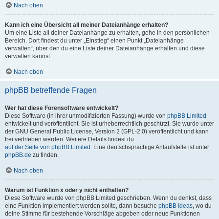
Nach oben
Kann ich eine Übersicht all meiner Dateianhänge erhalten?
Um eine Liste all deiner Dateianhänge zu erhalten, gehe in den persönlichen
Bereich. Dort findest du unter „Einstieg“ einen Punkt „Dateianhänge
verwalten“, über den du eine Liste deiner Dateianhänge erhalten und diese
verwalten kannst.
Nach oben
phpBB betreffende Fragen
Wer hat diese Forensoftware entwickelt?
Diese Software (in ihrer unmodifizierten Fassung) wurde von
phpBB Limited
entwickelt und veröffentlicht. Sie ist urheberrechtlich geschützt. Sie wurde unter
der GNU General Public License, Version 2 (GPL-2.0) veröffentlicht und kann
frei vertrieben werden. Weitere Details findest du
auf der Seite von phpBB Limited
. Eine deutschsprachige Anlaufstelle ist unter
phpBB.de
zu finden.
Nach oben
Warum ist Funktion x oder y nicht enthalten?
Diese Software wurde von phpBB Limited geschrieben. Wenn du denkst, dass
eine Funktion implementiert werden sollte, dann besuche
phpBB Ideas
, wo du
deine Stimme für bestehende Vorschläge abgeben oder neue Funktionen