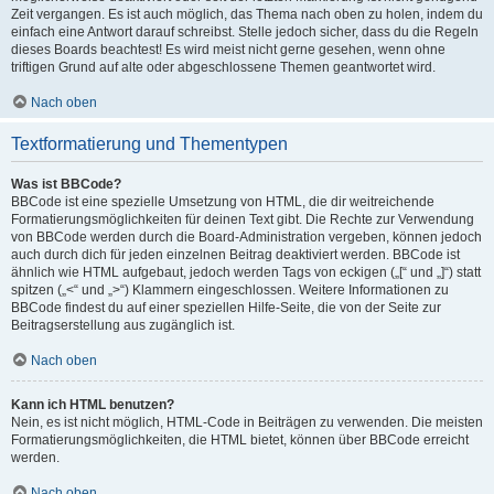
Zeit vergangen. Es ist auch möglich, das Thema nach oben zu holen, indem du
einfach eine Antwort darauf schreibst. Stelle jedoch sicher, dass du die Regeln
dieses Boards beachtest! Es wird meist nicht gerne gesehen, wenn ohne
triftigen Grund auf alte oder abgeschlossene Themen geantwortet wird.
Nach oben
Textformatierung und Thementypen
Was ist BBCode?
BBCode ist eine spezielle Umsetzung von HTML, die dir weitreichende
Formatierungsmöglichkeiten für deinen Text gibt. Die Rechte zur Verwendung
von BBCode werden durch die Board-Administration vergeben, können jedoch
auch durch dich für jeden einzelnen Beitrag deaktiviert werden. BBCode ist
ähnlich wie HTML aufgebaut, jedoch werden Tags von eckigen („[“ und „]“) statt
spitzen („<“ und „>“) Klammern eingeschlossen. Weitere Informationen zu
BBCode findest du auf einer speziellen Hilfe-Seite, die von der Seite zur
Beitragserstellung aus zugänglich ist.
Nach oben
Kann ich HTML benutzen?
Nein, es ist nicht möglich, HTML-Code in Beiträgen zu verwenden. Die meisten
Formatierungsmöglichkeiten, die HTML bietet, können über BBCode erreicht
werden.
Nach oben