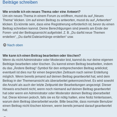
Beiträge schreiben
Wie erstelle ich ein neues Thema oder eine Antwort?
Um ein neues Thema in einem Forum zu eröffnen, musst du auf „Neues
Thema“ klicken. Um auf einen Beitrag zu antworten, musst du auf „Antworten“
klicken. Es könnte sein, dass eine Registrierung erforderlich ist, bevor du einen
Beitrag schreiben kannst. Deine Berechtigungen sind jeweils am Ende der
Foren- und der Beitragsansicht aufgelistet. Z. B. „Du darfst neue Themen
erstellen“, „Du darfst Dateianhänge erstellen“ usw.
Nach oben
Wie kann ich einen Beitrag bearbeiten oder löschen?
Wenn du nicht Administrator oder Moderator bist, kannst du nur deine eigenen
Beiträge bearbeiten oder löschen. Du kannst einen Beitrag bearbeiten, indem
du das „Ändere Beitrag“-Symbol für den entsprechenden Beitrag anklickst;
eventuell ist dies nur für einen begrenzten Zeitraum nach seiner Erstellung
möglich. Wenn bereits jemand auf deinen Beitrag geantwortet hat, wird dein
Beitrag in der Themenansicht als überarbeitet gekennzeichnet. Es wird sowohl
die Anzahl als auch der letzte Zeitpunkt der Bearbeitungen angezeigt. Dieser
Hinweis erscheint nicht, wenn noch niemand auf deinen Beitrag geantwortet
hat oder wenn ein Administrator oder Moderator deinen Beitrag überarbeitet
hat. Diese können jedoch, falls sie es für nötig halten, eine Notiz hinterlassen,
warum dein Beitrag überarbeitet wurde. Bitte beachte, dass normale Benutzer
einen Beitrag nicht löschen können, wenn bereits jemand darauf geantwortet
hat.