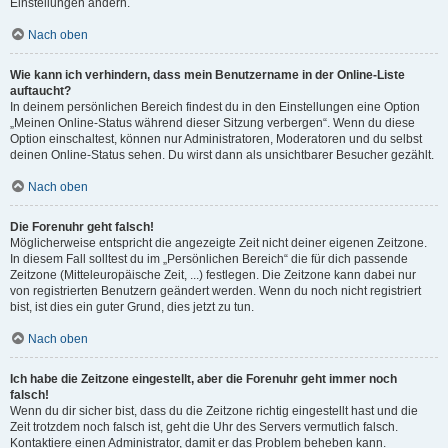
Einstellungen ändern.
Nach oben
Wie kann ich verhindern, dass mein Benutzername in der Online-Liste
auftaucht?
In deinem persönlichen Bereich findest du in den Einstellungen eine Option
„Meinen Online-Status während dieser Sitzung verbergen“. Wenn du diese
Option einschaltest, können nur Administratoren, Moderatoren und du selbst
deinen Online-Status sehen. Du wirst dann als unsichtbarer Besucher gezählt.
Nach oben
Die Forenuhr geht falsch!
Möglicherweise entspricht die angezeigte Zeit nicht deiner eigenen Zeitzone.
In diesem Fall solltest du im „Persönlichen Bereich“ die für dich passende
Zeitzone (Mitteleuropäische Zeit, ...) festlegen. Die Zeitzone kann dabei nur
von registrierten Benutzern geändert werden. Wenn du noch nicht registriert
bist, ist dies ein guter Grund, dies jetzt zu tun.
Nach oben
Ich habe die Zeitzone eingestellt, aber die Forenuhr geht immer noch
falsch!
Wenn du dir sicher bist, dass du die Zeitzone richtig eingestellt hast und die
Zeit trotzdem noch falsch ist, geht die Uhr des Servers vermutlich falsch.
Kontaktiere einen Administrator, damit er das Problem beheben kann.