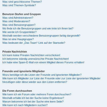
Was sind geschlossene Themen?
Was sind Themen-Symbole?
Benutzer-Stufen und Gruppen
Was sind Administratoren?
Was sind Moderatoren?
Was sind Benutzergruppen?
Wo finde ich die Benutzergruppen und wie trete ich ihnen bei?
Wie werde ich Gruppenleiter?
Weshalb werden verschiedene Benutzergruppen farbig dargestellt?
Was ist eine Hauptgruppe?
Was bedeutet der „Das Team“-Link auf der Startseite?
Private Nachrichten
Ich kann keine Privaten Nachrichten verschicken!
Ich bekomme ständig unerwünschte Private Nachrichten!
Ich habe eine Spam-E-Mail von einem Mitglied dieses Forums erhalten!
Freunde und ignorierte Mitglieder
Wozu benötige ich die Listen der Freunde und ignorierten Mitglieder?
Wie kann ich Mitglieder zur Liste der Freunde oder zur Liste der ignorierten Mitglieder
hinzufügen oder diese wieder aus den Listen entfernen?
Die Foren durchsuchen
Wie kann ich ein Forum oder mehrere Foren durchsuchen?
Weshalb erhalte ich bei der Suche keine Ergebnisse?
Warum bekomme ich bei der Suche eine leere Seite?
Wie kann ich nach Mitgliedern suchen?