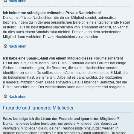
Nach oben
Ich bekomme ständig unerwünschte Private Nachrichten!
Du kannst Private Nachrichten, die dir ein Mitglied sendet, automatisch
löschen, indem du in deinem persönlichen Bereich eine entsprechende Regel
erstellst. Falls du belästigende Nachrichten von jemandem erhältst, so kannst
du dies auch einem Administrator melden. Dieser kann dem betreffenden
Mitglied dann verbieten, Private Nachrichten zu versenden.
Nach oben
Ich habe eine Spam-E-Mail von einem Mitglied dieses Forums erhalten!
Es tut uns leid, das zu hören. Das E-Mail-Formular dieses Forums hat einige
Sicherheitsvorkehrungen, die Benutzer, die solche Nachrichten senden,
identifizieren sollen. Du solltest einem Administrator die komplette E-Mail, die
du bekommen hast, weiterleiten. Dabei ist es ganz wichtig, die Kopfzeilen
(Headers) mitzuschicken. Diese enthalten Details über den Benutzer, der die
E-Mail verschickt hat. Der Administrator kann dann entsprechend reagieren.
Nach oben
Freunde und ignorierte Mitglieder
Wozu benötige ich die Listen der Freunde und ignorierten Mitglieder?
Du kannst diese Listen benutzen, um andere Mitglieder des Boards zu
verwalten. Mitglieder, die du deiner Freundesliste hinzufügst, werden in
deinem persönlichen Bereich für den schnellen Zugriff aufgelistet. Du siehst