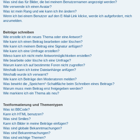
Was sind das für Bilder, die bei meinem Benutzernamen angezeigt werden?
Wie verwende ich einen Avatar?
Was ist mein Rang und wie kann ich ihn ändern?
Wenn ich bei einem Benutzer auf den E-Mail-Link klicke, werde ich aufgefordert, mich
anzumelden.
Beiträge schreiben
Wie erstelle ich ein neues Thema oder eine Antwort?
Wie kann ich einen Beitrag bearbeiten oder löschen?
Wie kann ich meinem Beitrag eine Signatur anfügen?
Wie kann ich eine Umfrage erstellen?
Wieso kann ich nicht mehr Antwortmöglichkeiten erstellen?
Wie bearbeite oder lösche ich eine Umfrage?
Warum kann ich auf bestimmte Foren nicht zugreifen?
Weshalb kann ich keine Dateianhänge anfügen?
Weshalb wurde ich verwarnt?
Wie kann ich Beiträge den Moderatoren melden?
Was bewirkt die „Speichern“-Schaltfläche beim Schreiben eines Beitrags?
Warum muss mein Beitrag erst freigegeben werden?
Wie markiere ich ein Thema als neu?
Textformatierung und Thementypen
Was ist BBCode?
Kann ich HTML benutzen?
Was sind Smilies?
Kann ich Bilder in meine Beiträge einfügen?
Was sind globale Bekanntmachungen?
Was sind Bekanntmachungen?
Was sind wichtige Themen?