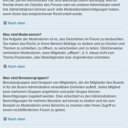
Rechte, die ein Administrator hat, sind allerdings davon abhängig, welche
Rechte ihnen ein Gründer des Forums oder ein anderer Administrator erteilt
hat. Administratoren können auch volle Moderationsberechtigungen haben,
wenn ihnen das entsprechende Recht erteilt wurde.
Nach oben
Was sind Moderatoren?
Die Aufgabe der Moderatoren ist es, das Geschehen im Forum zu beobachten.
Sie haben das Recht, in ihrem Bereich Beiträge zu ändern und zu löschen und
Themen zu schließen, zu öffnen, zu verschieben und zu teilen. Üblicherweise
verhindern Moderatoren, dass Mitglieder „offtopic“, d. h. etwas nicht zum
Thema Passendes, oder Beleidigendes bzw. Angreifendes schreiben.
Nach oben
Was sind Benutzergruppen?
Benutzergruppen sind Gruppen von Mitgliedern, die die Mitglieder des Boards
in für die Board-Administration verwaltbare Einheiten aufteilt. Jedes Mitglied
kann mehreren Gruppen angehören und jeder Gruppe können
Berechtigungen zugeteilt werden. Dies erleichtert es den Administratoren,
Berechtigungen für mehrere Benutzer auf einmal zu ändern und sie zum
Beispiel zu Moderatoren eines Bereichs zu machen oder ihnen Zugriff zu
einem nichtöffentlichen Forum zu geben.
Nach oben