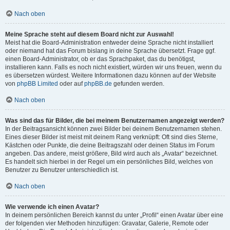
Nach oben
Meine Sprache steht auf diesem Board nicht zur Auswahl!
Meist hat die Board-Administration entweder deine Sprache nicht installiert
oder niemand hat das Forum bislang in deine Sprache übersetzt. Frage ggf.
einen Board-Administrator, ob er das Sprachpaket, das du benötigst,
installieren kann. Falls es noch nicht existiert, würden wir uns freuen, wenn du
es übersetzen würdest. Weitere Informationen dazu können auf der Website
von
phpBB Limited
oder auf
phpBB.de
gefunden werden.
Nach oben
Was sind das für Bilder, die bei meinem Benutzernamen angezeigt werden?
In der Beitragsansicht können zwei Bilder bei deinem Benutzernamen stehen.
Eines dieser Bilder ist meist mit deinem Rang verknüpft: Oft sind dies Sterne,
Kästchen oder Punkte, die deine Beitragszahl oder deinen Status im Forum
angeben. Das andere, meist größere, Bild wird auch als „Avatar“ bezeichnet.
Es handelt sich hierbei in der Regel um ein persönliches Bild, welches von
Benutzer zu Benutzer unterschiedlich ist.
Nach oben
Wie verwende ich einen Avatar?
In deinem persönlichen Bereich kannst du unter „Profil“ einen Avatar über eine
der folgenden vier Methoden hinzufügen: Gravatar, Galerie, Remote oder