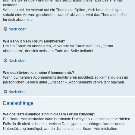
normalerweise ober- und unterhalb des Diskussionsverlaufs des Themas
befinden.
Wenn du bei der Antwort auf ein Thema die Option „Mich benachrichtigen,
sobald eine Antwort geschrieben wurde“ aktivierst, wird das Thema ebenfalls
für dich abonniert.
Nach oben
Wie kann ich ein Forum abonnieren?
Um ein Forum zu abonnieren, verwende im Forum den Link „Forum
abonnieren“, der sich meist am Ende der Seite befindet.
Nach oben
Wie deaktiviere ich meine Abonnements?
Wenn du mehrere Abonnements deaktivieren möchtest, so kannst du dies im
persönlichen Bereich unter „Einstieg“ – „Abonnements verwalten“ machen.
Nach oben
Dateianhänge
Welche Dateianhänge sind in diesem Forum zulässig?
Die Board-Administration kann bestimmte Dateitypen zulassen oder verbieten.
Falls du dir nicht sicher bist, welche Dateitypen du anhängen kannst und du
Unterstützung benötigst, wende dich bitte an die Board-Administration.