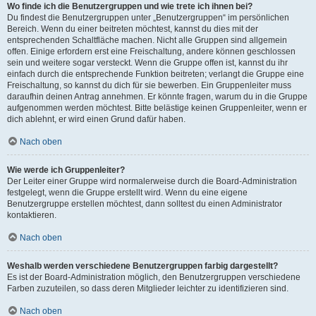
Wo finde ich die Benutzergruppen und wie trete ich ihnen bei?
Du findest die Benutzergruppen unter „Benutzergruppen“ im persönlichen
Bereich. Wenn du einer beitreten möchtest, kannst du dies mit der
entsprechenden Schaltfläche machen. Nicht alle Gruppen sind allgemein
offen. Einige erfordern erst eine Freischaltung, andere können geschlossen
sein und weitere sogar versteckt. Wenn die Gruppe offen ist, kannst du ihr
einfach durch die entsprechende Funktion beitreten; verlangt die Gruppe eine
Freischaltung, so kannst du dich für sie bewerben. Ein Gruppenleiter muss
daraufhin deinen Antrag annehmen. Er könnte fragen, warum du in die Gruppe
aufgenommen werden möchtest. Bitte belästige keinen Gruppenleiter, wenn er
dich ablehnt, er wird einen Grund dafür haben.
Nach oben
Wie werde ich Gruppenleiter?
Der Leiter einer Gruppe wird normalerweise durch die Board-Administration
festgelegt, wenn die Gruppe erstellt wird. Wenn du eine eigene
Benutzergruppe erstellen möchtest, dann solltest du einen Administrator
kontaktieren.
Nach oben
Weshalb werden verschiedene Benutzergruppen farbig dargestellt?
Es ist der Board-Administration möglich, den Benutzergruppen verschiedene
Farben zuzuteilen, so dass deren Mitglieder leichter zu identifizieren sind.
Nach oben