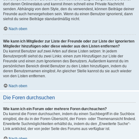
dort deren Onlinestatus und kannst ihnen schnell eine Private Nachricht
senden. Abhängig von dem Style, den du verwendest, können Beiträge deiner
Freunde auch hervorgehoben sein. Wenn du einen Benutzer ignorierst, dann
siehst du seine Beiträge standardmäßig nicht.
Nach oben
Wie kann ich Mitglieder zur Liste der Freunde oder zur Liste der ignorierten
Mitglieder hinzufügen oder diese wieder aus den Listen entfernen?
Du kannst Benutzer auf zwei Arten auf diese Listen setzen: In jedem
Benutzerprofil siehst du zwei Links: einen zum Hinzufügen zur Liste der
Freunde und einen zum Ignorieren des Benutzers. Außerdem kannst du im
persönlichen Bereich direkt Benutzer zu den Listen hinzufügen, indem du
deren Benutzernamen eingibst. An gleicher Stelle kannst du sie auch wieder
von den Listen entfernen.
Nach oben
Die Foren durchsuchen
Wie kann ich ein Forum oder mehrere Foren durchsuchen?
Du kannst die Foren durchsuchen, indem du einen Suchbegriff in die Suchbox
eingibst, die du in der Foren-Übersicht, der Foren- oder Themenansicht findest.
Erweiterte Suchmöglichkeiten erhältst du, indem du den „Erweiterte Suche“-
Link anklickst, der von jeder Seite des Forums aus verfügbar ist.
Nach oben