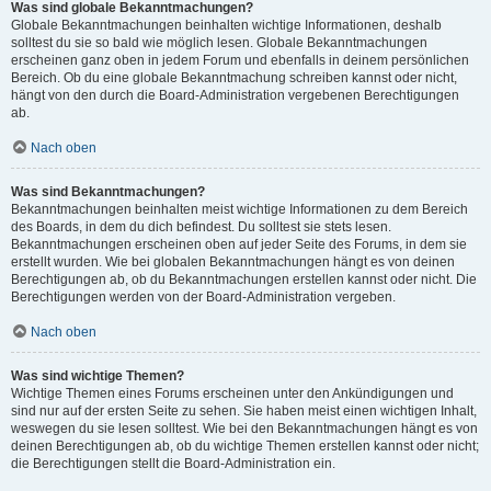
Was sind globale Bekanntmachungen?
Globale Bekanntmachungen beinhalten wichtige Informationen, deshalb
solltest du sie so bald wie möglich lesen. Globale Bekanntmachungen
erscheinen ganz oben in jedem Forum und ebenfalls in deinem persönlichen
Bereich. Ob du eine globale Bekanntmachung schreiben kannst oder nicht,
hängt von den durch die Board-Administration vergebenen Berechtigungen
ab.
Nach oben
Was sind Bekanntmachungen?
Bekanntmachungen beinhalten meist wichtige Informationen zu dem Bereich
des Boards, in dem du dich befindest. Du solltest sie stets lesen.
Bekanntmachungen erscheinen oben auf jeder Seite des Forums, in dem sie
erstellt wurden. Wie bei globalen Bekanntmachungen hängt es von deinen
Berechtigungen ab, ob du Bekanntmachungen erstellen kannst oder nicht. Die
Berechtigungen werden von der Board-Administration vergeben.
Nach oben
Was sind wichtige Themen?
Wichtige Themen eines Forums erscheinen unter den Ankündigungen und
sind nur auf der ersten Seite zu sehen. Sie haben meist einen wichtigen Inhalt,
weswegen du sie lesen solltest. Wie bei den Bekanntmachungen hängt es von
deinen Berechtigungen ab, ob du wichtige Themen erstellen kannst oder nicht;
die Berechtigungen stellt die Board-Administration ein.