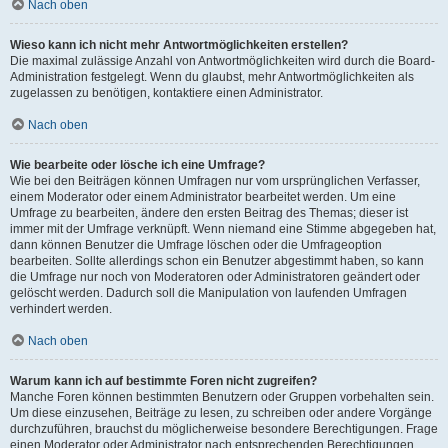
Nach oben
Wieso kann ich nicht mehr Antwortmöglichkeiten erstellen?
Die maximal zulässige Anzahl von Antwortmöglichkeiten wird durch die Board-
Administration festgelegt. Wenn du glaubst, mehr Antwortmöglichkeiten als
zugelassen zu benötigen, kontaktiere einen Administrator.
Nach oben
Wie bearbeite oder lösche ich eine Umfrage?
Wie bei den Beiträgen können Umfragen nur vom ursprünglichen Verfasser,
einem Moderator oder einem Administrator bearbeitet werden. Um eine
Umfrage zu bearbeiten, ändere den ersten Beitrag des Themas; dieser ist
immer mit der Umfrage verknüpft. Wenn niemand eine Stimme abgegeben hat,
dann können Benutzer die Umfrage löschen oder die Umfrageoption
bearbeiten. Sollte allerdings schon ein Benutzer abgestimmt haben, so kann
die Umfrage nur noch von Moderatoren oder Administratoren geändert oder
gelöscht werden. Dadurch soll die Manipulation von laufenden Umfragen
verhindert werden.
Nach oben
Warum kann ich auf bestimmte Foren nicht zugreifen?
Manche Foren können bestimmten Benutzern oder Gruppen vorbehalten sein.
Um diese einzusehen, Beiträge zu lesen, zu schreiben oder andere Vorgänge
durchzuführen, brauchst du möglicherweise besondere Berechtigungen. Frage
einen Moderator oder Administrator nach entsprechenden Berechtigungen.