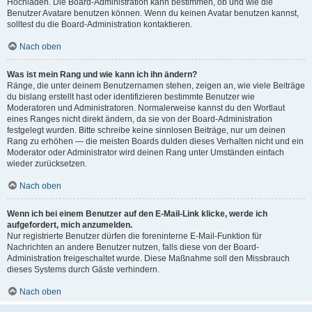
Hochladen. Die Board-Administration kann bestimmen, ob und wie die
Benutzer Avatare benutzen können. Wenn du keinen Avatar benutzen kannst,
solltest du die Board-Administration kontaktieren.
Nach oben
Was ist mein Rang und wie kann ich ihn ändern?
Ränge, die unter deinem Benutzernamen stehen, zeigen an, wie viele Beiträge
du bislang erstellt hast oder identifizieren bestimmte Benutzer wie
Moderatoren und Administratoren. Normalerweise kannst du den Wortlaut
eines Ranges nicht direkt ändern, da sie von der Board-Administration
festgelegt wurden. Bitte schreibe keine sinnlosen Beiträge, nur um deinen
Rang zu erhöhen — die meisten Boards dulden dieses Verhalten nicht und ein
Moderator oder Administrator wird deinen Rang unter Umständen einfach
wieder zurücksetzen.
Nach oben
Wenn ich bei einem Benutzer auf den E-Mail-Link klicke, werde ich
aufgefordert, mich anzumelden.
Nur registrierte Benutzer dürfen die foreninterne E-Mail-Funktion für
Nachrichten an andere Benutzer nutzen, falls diese von der Board-
Administration freigeschaltet wurde. Diese Maßnahme soll den Missbrauch
dieses Systems durch Gäste verhindern.
Nach oben