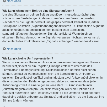
Nach oben
Wie kann ich meinem Beitrag eine Signatur anfügen?
Um eine Signatur an deinen Beitrag anzufügen, musst du zunächst eine
solche in den Einstellungen in deinem persönlichen Bereich entwerfen.
Nachdem du die Signatur erstellt und gespeichert hast, kannst du in jedem
Beitrag das Kästchen „Signatur anhängen“ aktivieren. Du kannst eine Signatur
auch hinzufügen, indem du in deinem persönlichen Bereich das
standardmäßige Anhängen deiner Signatur aktivierst. Wenn du einen
einzelnen Beitrag dennoch ohne Signatur verfassen möchtest, so kannst du
dort einfach das Kontrollkästchen „Signatur anhängen“ wieder deaktivieren.
Nach oben
Wie kann ich eine Umfrage erstellen?
Wenn du ein neues Thema eröffnest oder den ersten Beitrag eines Themas
bearbeitest, findest du ein Register „Umfrage erstellen“ unterhalb des
Formulars zur Beitragserstellung. Solltest du diesen Bereich nicht sehen
können, so hast du wahrscheinlich nicht die Berechtigung, Umfragen zu
erstellen. Du solltest einen Titel und mindestens zwei Antwortmöglichkeiten in
die entsprechenden Felder eingeben und dabei sicherstellen, dass jede
Antwortmöglichkeit in einer eigenen Zeile steht. Du kannst auch unter
„Auswahlmöglichkeiten pro Benutzer“ festlegen, wie viele Optionen ein
Benutzer auswählen kann, welches Zeitlimit für die Umfrage gilt (0 bedeutet
dabei eine zeitlich unbegrenzte Umfrage) und schließlich, ob die Benutzer ihre
Stimme ändern können.