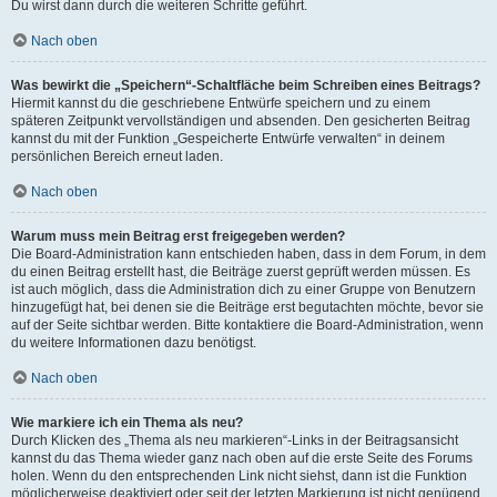
Du wirst dann durch die weiteren Schritte geführt.
Nach oben
Was bewirkt die „Speichern“-Schaltfläche beim Schreiben eines Beitrags?
Hiermit kannst du die geschriebene Entwürfe speichern und zu einem
späteren Zeitpunkt vervollständigen und absenden. Den gesicherten Beitrag
kannst du mit der Funktion „Gespeicherte Entwürfe verwalten“ in deinem
persönlichen Bereich erneut laden.
Nach oben
Warum muss mein Beitrag erst freigegeben werden?
Die Board-Administration kann entschieden haben, dass in dem Forum, in dem
du einen Beitrag erstellt hast, die Beiträge zuerst geprüft werden müssen. Es
ist auch möglich, dass die Administration dich zu einer Gruppe von Benutzern
hinzugefügt hat, bei denen sie die Beiträge erst begutachten möchte, bevor sie
auf der Seite sichtbar werden. Bitte kontaktiere die Board-Administration, wenn
du weitere Informationen dazu benötigst.
Nach oben
Wie markiere ich ein Thema als neu?
Durch Klicken des „Thema als neu markieren“-Links in der Beitragsansicht
kannst du das Thema wieder ganz nach oben auf die erste Seite des Forums
holen. Wenn du den entsprechenden Link nicht siehst, dann ist die Funktion
möglicherweise deaktiviert oder seit der letzten Markierung ist nicht genügend