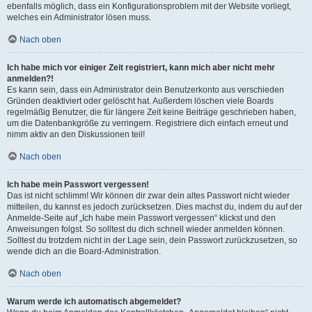
ebenfalls möglich, dass ein Konfigurationsproblem mit der Website vorliegt,
welches ein Administrator lösen muss.
Nach oben
Ich habe mich vor einiger Zeit registriert, kann mich aber nicht mehr
anmelden?!
Es kann sein, dass ein Administrator dein Benutzerkonto aus verschieden
Gründen deaktiviert oder gelöscht hat. Außerdem löschen viele Boards
regelmäßig Benutzer, die für längere Zeit keine Beiträge geschrieben haben,
um die Datenbankgröße zu verringern. Registriere dich einfach erneut und
nimm aktiv an den Diskussionen teil!
Nach oben
Ich habe mein Passwort vergessen!
Das ist nicht schlimm! Wir können dir zwar dein altes Passwort nicht wieder
mitteilen, du kannst es jedoch zurücksetzen. Dies machst du, indem du auf der
Anmelde-Seite auf „Ich habe mein Passwort vergessen“ klickst und den
Anweisungen folgst. So solltest du dich schnell wieder anmelden können.
Solltest du trotzdem nicht in der Lage sein, dein Passwort zurückzusetzen, so
wende dich an die Board-Administration.
Nach oben
Warum werde ich automatisch abgemeldet?