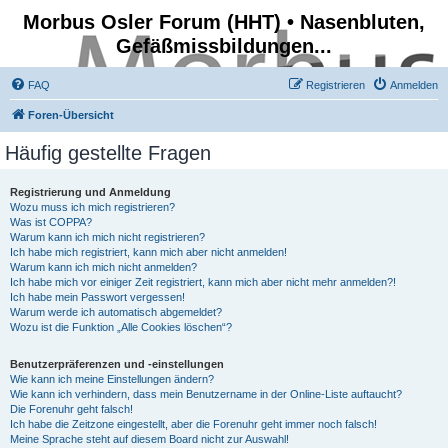
Morbus Osler Forum (HHT) • Nasenbluten,
Gefäßmissbildungen...
FAQ
Registrieren
Anmelden
Foren-Übersicht
Häufig gestellte Fragen
Registrierung und Anmeldung
Wozu muss ich mich registrieren?
Was ist COPPA?
Warum kann ich mich nicht registrieren?
Ich habe mich registriert, kann mich aber nicht anmelden!
Warum kann ich mich nicht anmelden?
Ich habe mich vor einiger Zeit registriert, kann mich aber nicht mehr anmelden?!
Ich habe mein Passwort vergessen!
Warum werde ich automatisch abgemeldet?
Wozu ist die Funktion „Alle Cookies löschen“?
Benutzerpräferenzen und -einstellungen
Wie kann ich meine Einstellungen ändern?
Wie kann ich verhindern, dass mein Benutzername in der Online-Liste auftaucht?
Die Forenuhr geht falsch!
Ich habe die Zeitzone eingestellt, aber die Forenuhr geht immer noch falsch!
Meine Sprache steht auf diesem Board nicht zur Auswahl!