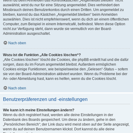
Wenn du beim Anmelden das Kontrollkästchen „Angemeldet bleiben“ nicht
auswählst, wirst du nur für eine Sitzung angemeldet. Dies verhindert den
Missbrauch deines Benutzerkontos durch einen Dritten. Um angemeldet zu
bleiben, kannst du das Kästchen „Angemeldet bleiben“ beim Anmelden
auswählen. Dies ist nicht empfehlenswert, wenn du dich an einem öffentlichen
Computer, zum Beispiel in einem Internetcafé, befindest. Wenn diese Option
nicht zur Verfügung steht, dann wurde sie vermutlich von der Board-
Administration ausgeschaltet.
Nach oben
Wozu ist die Funktion „Alle Cookies löschen“?
„Alle Cookies löschen“ löscht die Cookies, die phpBB erstellt hat und die dafür
sorgen, dass du im Forum angemeldet bleibst. Außerdem ermöglichen
Cookies einige Funktionen, wie beispielsweise den „Gelesen“-Status – sofern
sie von der Board-Administration aktiviert wurden. Wenn du Probleme bei der
An- oder Abmeldung hast, kann es helfen, wenn du die Cookies löscht.
Nach oben
Benutzerpräferenzen und -einstellungen
Wie kann ich meine Einstellungen ändern?
Wenn du dich registriert hast, werden alle deine Einstellungen in der
Datenbank des Boards gespeichert. Um diese zu ändern, gehe in den
„Persönlichen Bereich“; der Link dazu wird meist oben auf der Seite angezeigt,
wenn du auf deinen Benutzernamen klickst. Dort kannst du alle deine