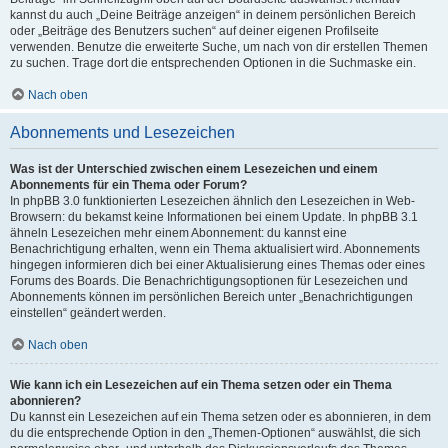
kannst du auch „Deine Beiträge anzeigen“ in deinem persönlichen Bereich
oder „Beiträge des Benutzers suchen“ auf deiner eigenen Profilseite
verwenden. Benutze die erweiterte Suche, um nach von dir erstellen Themen
zu suchen. Trage dort die entsprechenden Optionen in die Suchmaske ein.
Nach oben
Abonnements und Lesezeichen
Was ist der Unterschied zwischen einem Lesezeichen und einem
Abonnements für ein Thema oder Forum?
In phpBB 3.0 funktionierten Lesezeichen ähnlich den Lesezeichen in Web-
Browsern: du bekamst keine Informationen bei einem Update. In phpBB 3.1
ähneln Lesezeichen mehr einem Abonnement: du kannst eine
Benachrichtigung erhalten, wenn ein Thema aktualisiert wird. Abonnements
hingegen informieren dich bei einer Aktualisierung eines Themas oder eines
Forums des Boards. Die Benachrichtigungsoptionen für Lesezeichen und
Abonnements können im persönlichen Bereich unter „Benachrichtigungen
einstellen“ geändert werden.
Nach oben
Wie kann ich ein Lesezeichen auf ein Thema setzen oder ein Thema
abonnieren?
Du kannst ein Lesezeichen auf ein Thema setzen oder es abonnieren, in dem
du die entsprechende Option in den „Themen-Optionen“ auswählst, die sich