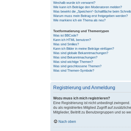
Weshalb wurde ich verwarnt?
Wie kann ich Beiträge den Moderatoren melden?
Was bewirkt die „Speichern“-Schaltfläche beim Schreib
Warum muss mein Beitrag erst freigegeben werden?
Wie markiere ich ein Thema als neu?
Textformatierung und Thementypen
Was ist BBCode?
Kann ich HTML benutzen?
Was sind Smilies?
Kann ich Bilder in meine Beiträge einfügen?
Was sind globale Bekanntmachungen?
Was sind Bekanntmachungen?
Was sind wichtige Themen?
Was sind geschlossene Themen?
Was sind Themen-Symbole?
Registrierung und Anmeldung
Wozu muss ich mich registrieren?
Eine Registrierung ist nicht unbedingt zwingend. 
du als registriertes Mitglied Zugriff auf zusätzl
Mitglieder, Beitritt zu Benutzergruppen und so wei
Nach oben