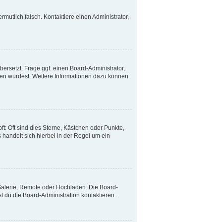
ermutlich falsch. Kontaktiere einen Administrator,
ersetzt. Frage ggf. einen Board-Administrator,
etzen würdest. Weitere Informationen dazu können
t: Oft sind dies Sterne, Kästchen oder Punkte,
 handelt sich hierbei in der Regel um ein
 Galerie, Remote oder Hochladen. Die Board-
 du die Board-Administration kontaktieren.