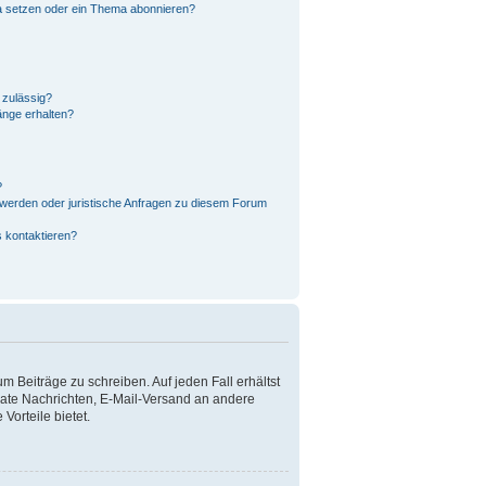
a setzen oder ein Thema abonnieren?
 zulässig?
änge erhalten?
?
hwerden oder juristische Anfragen zu diesem Forum
s kontaktieren?
m Beiträge zu schreiben. Auf jeden Fall erhältst
rivate Nachrichten, E-Mail-Versand an andere
Vorteile bietet.