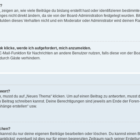
n?
igen an, wie viele Beiträge du bislang erstellt hast oder identifizieren bestimm
s nicht direkt ändern, da sie von der Board-Administration festgelegt wurden. Bit
lden dieses Verhalten nicht und ein Moderator oder Administrator wird deinen R
nk klicke, werde ich aufgefordert, mich anzumelden.
 E-Mail-Funktion für Nachrichten an andere Benutzer nutzen, falls diese von der Bo
urch Gäste verhindern.
twort?
musst du auf „Neues Thema“ klicken. Um auf einen Beitrag zu antworten, musst du
en Beitrag schreiben kannst. Deine Berechtigungen sind jeweils am Ende der Foren- 
nhänge erstellen“ usw.
schen?
, kannst du nur deine eigenen Beiträge bearbeiten oder löschen. Du kannst einen 
nklickst; eventuell ist dies nur für einen begrenzten Zeitraum nach seiner Erstel