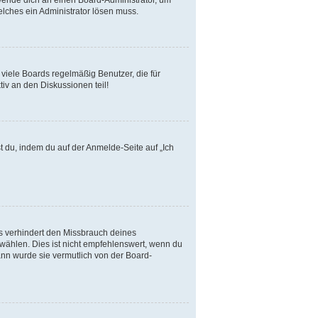
elches ein Administrator lösen muss.
viele Boards regelmäßig Benutzer, die für
iv an den Diskussionen teil!
t du, indem du auf der Anmelde-Seite auf „Ich
s verhindert den Missbrauch deines
ählen. Dies ist nicht empfehlenswert, wenn du
ann wurde sie vermutlich von der Board-