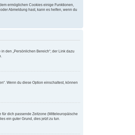
erdem ermöglichen Cookies einige Funktionen,
- oder Abmeldung hast, kann es helfen, wenn du
 in den „Persönlichen Bereich“; der Link dazu
n.
en“. Wenn du diese Option einschaltest, können
ie für dich passende Zeitzone (Mitteleuropäische
ies ein guter Grund, dies jetzt zu tun.