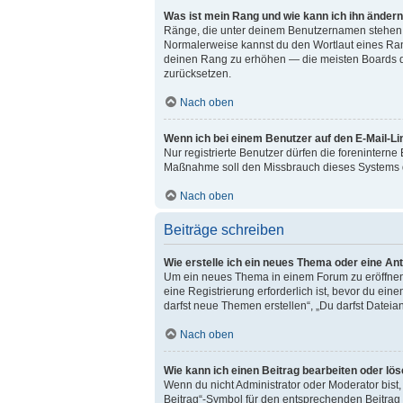
Was ist mein Rang und wie kann ich ihn änder
Ränge, die unter deinem Benutzernamen stehen, ze
Normalerweise kannst du den Wortlaut eines Range
deinen Rang zu erhöhen — die meisten Boards du
zurücksetzen.
Nach oben
Wenn ich bei einem Benutzer auf den E-Mail-Li
Nur registrierte Benutzer dürfen die foreninterne
Maßnahme soll den Missbrauch dieses Systems d
Nach oben
Beiträge schreiben
Wie erstelle ich ein neues Thema oder eine An
Um ein neues Thema in einem Forum zu eröffnen, 
eine Registrierung erforderlich ist, bevor du ein
darfst neue Themen erstellen“, „Du darfst Dateia
Nach oben
Wie kann ich einen Beitrag bearbeiten oder lö
Wenn du nicht Administrator oder Moderator bist
Beitrag“-Symbol für den entsprechenden Beitrag a