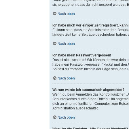
sicherzugehen, dass du nicht gesperrt wurdest. E
Nach oben
Ich habe mich vor einiger Zeit registriert, ka
Es kann sein, dass ein Administrator dein Benut
längere Zeit keine Beiträge geschrieben haben, 
Nach oben
Ich habe mein Passwort vergessen!
Das ist nicht schlimm! Wir können dir zwar dein 
habe mein Passwort vergessen“ klickst und den A
Solltest du trotzdem nicht in der Lage sein, dei
Nach oben
Warum werde ich automatisch abgemeldet?
Wenn du beim Anmelden das Kontrollkästchen „An
Benutzerkontos durch einen Dritten. Um angemel
dich an einem öffentlichen Computer, zum Beispie
Administration ausgeschaltet.
Nach oben
Wozu ist die Funktion „Alle Cookies löschen“?