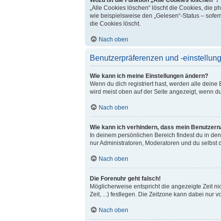
„Alle Cookies löschen“ löscht die Cookies, die 
wie beispielsweise den „Gelesen“-Status – sofer
die Cookies löscht.
Nach oben
Benutzerpräferenzen und -einstellun
Wie kann ich meine Einstellungen ändern?
Wenn du dich registriert hast, werden alle dein
wird meist oben auf der Seite angezeigt, wenn du
Nach oben
Wie kann ich verhindern, dass mein Benutzerna
In deinem persönlichen Bereich findest du in de
nur Administratoren, Moderatoren und du selbst 
Nach oben
Die Forenuhr geht falsch!
Möglicherweise entspricht die angezeigte Zeit ni
Zeit, ...) festlegen. Die Zeitzone kann dabei nur v
Nach oben