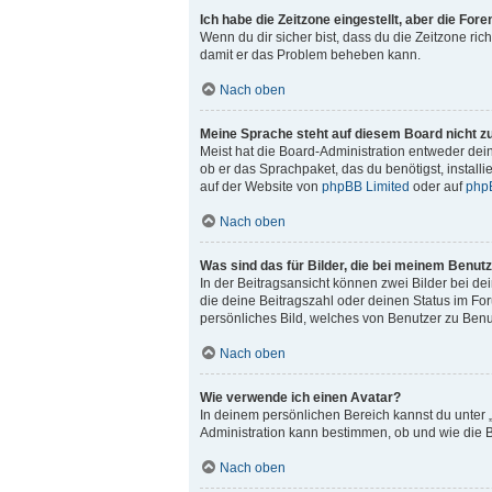
Ich habe die Zeitzone eingestellt, aber die For
Wenn du dir sicher bist, dass du die Zeitzone rich
damit er das Problem beheben kann.
Nach oben
Meine Sprache steht auf diesem Board nicht z
Meist hat die Board-Administration entweder dein
ob er das Sprachpaket, das du benötigst, install
auf der Website von
phpBB Limited
oder auf
php
Nach oben
Was sind das für Bilder, die bei meinem Benu
In der Beitragsansicht können zwei Bilder bei de
die deine Beitragszahl oder deinen Status im For
persönliches Bild, welches von Benutzer zu Benut
Nach oben
Wie verwende ich einen Avatar?
In deinem persönlichen Bereich kannst du unter 
Administration kann bestimmen, ob und wie die B
Nach oben