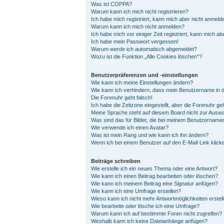
Was ist COPPA?
Warum kann ich mich nicht registrieren?
Ich habe mich registriert, kann mich aber nicht anmeld
Warum kann ich mich nicht anmelden?
Ich habe mich vor einiger Zeit registriert, kann mich a
Ich habe mein Passwort vergessen!
Warum werde ich automatisch abgemeldet?
Wozu ist die Funktion „Alle Cookies löschen“?
Benutzerpräferenzen und -einstellungen
Wie kann ich meine Einstellungen ändern?
Wie kann ich verhindern, dass mein Benutzername in d
Die Forenuhr geht falsch!
Ich habe die Zeitzone eingestellt, aber die Forenuhr ge
Meine Sprache steht auf diesem Board nicht zur Auswa
Was sind das für Bilder, die bei meinem Benutzernam
Wie verwende ich einen Avatar?
Was ist mein Rang und wie kann ich ihn ändern?
Wenn ich bei einem Benutzer auf den E-Mail-Link klick
Beiträge schreiben
Wie erstelle ich ein neues Thema oder eine Antwort?
Wie kann ich einen Beitrag bearbeiten oder löschen?
Wie kann ich meinem Beitrag eine Signatur anfügen?
Wie kann ich eine Umfrage erstellen?
Wieso kann ich nicht mehr Antwortmöglichkeiten erstel
Wie bearbeite oder lösche ich eine Umfrage?
Warum kann ich auf bestimmte Foren nicht zugreifen?
Weshalb kann ich keine Dateianhänge anfügen?