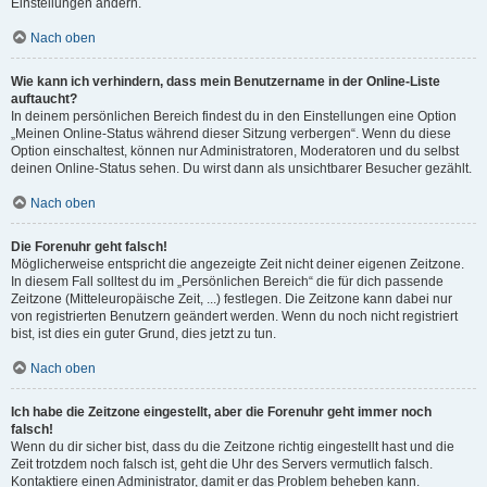
Einstellungen ändern.
Nach oben
Wie kann ich verhindern, dass mein Benutzername in der Online-Liste
auftaucht?
In deinem persönlichen Bereich findest du in den Einstellungen eine Option
„Meinen Online-Status während dieser Sitzung verbergen“. Wenn du diese
Option einschaltest, können nur Administratoren, Moderatoren und du selbst
deinen Online-Status sehen. Du wirst dann als unsichtbarer Besucher gezählt.
Nach oben
Die Forenuhr geht falsch!
Möglicherweise entspricht die angezeigte Zeit nicht deiner eigenen Zeitzone.
In diesem Fall solltest du im „Persönlichen Bereich“ die für dich passende
Zeitzone (Mitteleuropäische Zeit, ...) festlegen. Die Zeitzone kann dabei nur
von registrierten Benutzern geändert werden. Wenn du noch nicht registriert
bist, ist dies ein guter Grund, dies jetzt zu tun.
Nach oben
Ich habe die Zeitzone eingestellt, aber die Forenuhr geht immer noch
falsch!
Wenn du dir sicher bist, dass du die Zeitzone richtig eingestellt hast und die
Zeit trotzdem noch falsch ist, geht die Uhr des Servers vermutlich falsch.
Kontaktiere einen Administrator, damit er das Problem beheben kann.