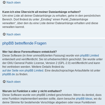
Nach oben
Kann ich eine Übersicht all meiner Dateianhänge erhalten?
Um eine Liste all deiner Dateianhänge zu erhalten, gehe in den persönlichen
Bereich. Dort findest du unter „Einstieg“ einen Punkt „Dateianhänge
verwalten“, über den du eine Liste deiner Dateianhänge erhalten und diese
verwalten kannst.
Nach oben
phpBB betreffende Fragen
Wer hat diese Forensoftware entwickelt?
Diese Software (in ihrer unmodifizierten Fassung) wurde von
phpBB Limited
entwickelt und veröffentlicht. Sie ist urheberrechtlich geschützt. Sie wurde unter
der GNU General Public License, Version 2 (GPL-2.0) veröffentlicht und kann
frei vertrieben werden. Weitere Details findest du
auf der Seite von phpBB Limited
. Eine deutschsprachige Anlaufstelle ist unter
phpBB.de
zu finden.
Nach oben
Warum ist Funktion x oder y nicht enthalten?
Diese Software wurde von phpBB Limited geschrieben. Wenn du denkst, dass
eine Funktion implementiert werden sollte, dann besuche
phpBB Ideas
, wo du
deine Stimme für bestehende Vorschläge abgeben oder neue Funktionen