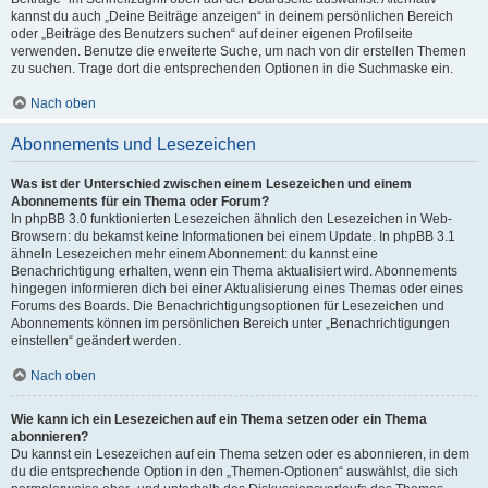
kannst du auch „Deine Beiträge anzeigen“ in deinem persönlichen Bereich
oder „Beiträge des Benutzers suchen“ auf deiner eigenen Profilseite
verwenden. Benutze die erweiterte Suche, um nach von dir erstellen Themen
zu suchen. Trage dort die entsprechenden Optionen in die Suchmaske ein.
Nach oben
Abonnements und Lesezeichen
Was ist der Unterschied zwischen einem Lesezeichen und einem
Abonnements für ein Thema oder Forum?
In phpBB 3.0 funktionierten Lesezeichen ähnlich den Lesezeichen in Web-
Browsern: du bekamst keine Informationen bei einem Update. In phpBB 3.1
ähneln Lesezeichen mehr einem Abonnement: du kannst eine
Benachrichtigung erhalten, wenn ein Thema aktualisiert wird. Abonnements
hingegen informieren dich bei einer Aktualisierung eines Themas oder eines
Forums des Boards. Die Benachrichtigungsoptionen für Lesezeichen und
Abonnements können im persönlichen Bereich unter „Benachrichtigungen
einstellen“ geändert werden.
Nach oben
Wie kann ich ein Lesezeichen auf ein Thema setzen oder ein Thema
abonnieren?
Du kannst ein Lesezeichen auf ein Thema setzen oder es abonnieren, in dem
du die entsprechende Option in den „Themen-Optionen“ auswählst, die sich