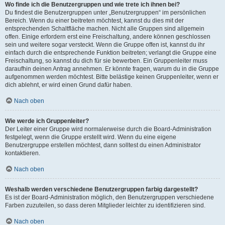
Wo finde ich die Benutzergruppen und wie trete ich ihnen bei?
Du findest die Benutzergruppen unter „Benutzergruppen“ im persönlichen
Bereich. Wenn du einer beitreten möchtest, kannst du dies mit der
entsprechenden Schaltfläche machen. Nicht alle Gruppen sind allgemein
offen. Einige erfordern erst eine Freischaltung, andere können geschlossen
sein und weitere sogar versteckt. Wenn die Gruppe offen ist, kannst du ihr
einfach durch die entsprechende Funktion beitreten; verlangt die Gruppe eine
Freischaltung, so kannst du dich für sie bewerben. Ein Gruppenleiter muss
daraufhin deinen Antrag annehmen. Er könnte fragen, warum du in die Gruppe
aufgenommen werden möchtest. Bitte belästige keinen Gruppenleiter, wenn er
dich ablehnt, er wird einen Grund dafür haben.
Nach oben
Wie werde ich Gruppenleiter?
Der Leiter einer Gruppe wird normalerweise durch die Board-Administration
festgelegt, wenn die Gruppe erstellt wird. Wenn du eine eigene
Benutzergruppe erstellen möchtest, dann solltest du einen Administrator
kontaktieren.
Nach oben
Weshalb werden verschiedene Benutzergruppen farbig dargestellt?
Es ist der Board-Administration möglich, den Benutzergruppen verschiedene
Farben zuzuteilen, so dass deren Mitglieder leichter zu identifizieren sind.
Nach oben