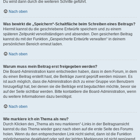
Du wirst dann durch die weiteren Schritte geführt.
Nach oben
Was bewirkt die „Speichern“-Schaltfläche beim Schreiben eines Beitrags?
Hiermit kannst du die geschriebene Entwürfe speichern und zu einem
späteren Zeitpunkt vervollständigen und absenden. Den gesicherten Beitrag
kannst du mit der Funktion „Gespeicherte Entwürfe verwalten“ in deinem
persönlichen Bereich erneut laden.
Nach oben
Warum muss mein Beitrag erst freigegeben werden?
Die Board-Administration kann entschieden haben, dass in dem Forum, in dem
du einen Beitrag erstellt hast, die Beiträge zuerst geprüft werden müssen. Es
ist auch möglich, dass die Administration dich zu einer Gruppe von Benutzern
hinzugefügt hat, bei denen sie die Beiträge erst begutachten möchte, bevor sie
auf der Seite sichtbar werden. Bitte kontaktiere die Board-Administration, wenn
du weitere Informationen dazu benötigst.
Nach oben
Wie markiere ich ein Thema als neu?
Durch Klicken des „Thema als neu markieren“-Links in der Beitragsansicht
kannst du das Thema wieder ganz nach oben auf die erste Seite des Forums
holen. Wenn du den entsprechenden Link nicht siehst, dann ist die Funktion
möglicherweise deaktiviert oder seit der letzten Markierung ist nicht genügend