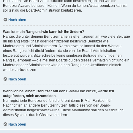
Hochladen. Die Board-Administration kann bestimmen, ob und wie die
Benutzer Avatare benutzen können. Wenn du keinen Avatar benutzen kannst,
solltest du die Board-Administration kontaktieren.
Nach oben
Was ist mein Rang und wie kann ich ihn ändern?
Ränge, die unter deinem Benutzernamen stehen, zeigen an, wie viele Beiträge
du bislang erstellt hast oder identifizieren bestimmte Benutzer wie
Moderatoren und Administratoren. Normalerweise kannst du den Wortlaut
eines Ranges nicht direkt ändern, da sie von der Board-Administration
festgelegt wurden. Bitte schreibe keine sinnlosen Beiträge, nur um deinen
Rang zu erhöhen — die meisten Boards dulden dieses Verhalten nicht und ein
Moderator oder Administrator wird deinen Rang unter Umständen einfach
wieder zurücksetzen.
Nach oben
Wenn ich bei einem Benutzer auf den E-Mail-Link klicke, werde ich
aufgefordert, mich anzumelden.
Nur registrierte Benutzer dürfen die foreninterne E-Mail-Funktion für
Nachrichten an andere Benutzer nutzen, falls diese von der Board-
Administration freigeschaltet wurde. Diese Maßnahme soll den Missbrauch
dieses Systems durch Gäste verhindern.
Nach oben