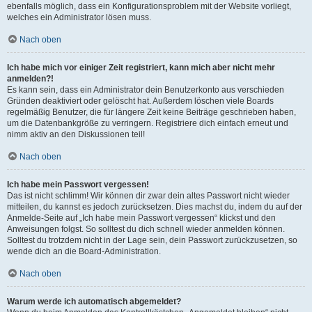
ebenfalls möglich, dass ein Konfigurationsproblem mit der Website vorliegt,
welches ein Administrator lösen muss.
Nach oben
Ich habe mich vor einiger Zeit registriert, kann mich aber nicht mehr
anmelden?!
Es kann sein, dass ein Administrator dein Benutzerkonto aus verschieden
Gründen deaktiviert oder gelöscht hat. Außerdem löschen viele Boards
regelmäßig Benutzer, die für längere Zeit keine Beiträge geschrieben haben,
um die Datenbankgröße zu verringern. Registriere dich einfach erneut und
nimm aktiv an den Diskussionen teil!
Nach oben
Ich habe mein Passwort vergessen!
Das ist nicht schlimm! Wir können dir zwar dein altes Passwort nicht wieder
mitteilen, du kannst es jedoch zurücksetzen. Dies machst du, indem du auf der
Anmelde-Seite auf „Ich habe mein Passwort vergessen“ klickst und den
Anweisungen folgst. So solltest du dich schnell wieder anmelden können.
Solltest du trotzdem nicht in der Lage sein, dein Passwort zurückzusetzen, so
wende dich an die Board-Administration.
Nach oben
Warum werde ich automatisch abgemeldet?