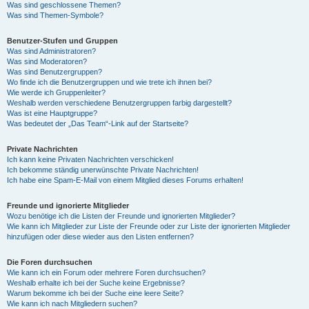
Was sind geschlossene Themen?
Was sind Themen-Symbole?
Benutzer-Stufen und Gruppen
Was sind Administratoren?
Was sind Moderatoren?
Was sind Benutzergruppen?
Wo finde ich die Benutzergruppen und wie trete ich ihnen bei?
Wie werde ich Gruppenleiter?
Weshalb werden verschiedene Benutzergruppen farbig dargestellt?
Was ist eine Hauptgruppe?
Was bedeutet der „Das Team“-Link auf der Startseite?
Private Nachrichten
Ich kann keine Privaten Nachrichten verschicken!
Ich bekomme ständig unerwünschte Private Nachrichten!
Ich habe eine Spam-E-Mail von einem Mitglied dieses Forums erhalten!
Freunde und ignorierte Mitglieder
Wozu benötige ich die Listen der Freunde und ignorierten Mitglieder?
Wie kann ich Mitglieder zur Liste der Freunde oder zur Liste der ignorierten Mitglieder
hinzufügen oder diese wieder aus den Listen entfernen?
Die Foren durchsuchen
Wie kann ich ein Forum oder mehrere Foren durchsuchen?
Weshalb erhalte ich bei der Suche keine Ergebnisse?
Warum bekomme ich bei der Suche eine leere Seite?
Wie kann ich nach Mitgliedern suchen?