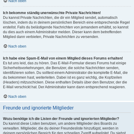
Nach oben
Ich bekomme ständig unerwünschte Private Nachrichten!
Du kannst Private Nachrichten, die dir ein Mitglied sendet, automatisch
löschen, indem du in deinem persönlichen Bereich eine entsprechende Regel
erstellst. Falls du belästigende Nachrichten von jemandem erhältst, so kannst
du dies auch einem Administrator melden. Dieser kann dem betreffenden
Mitglied dann verbieten, Private Nachrichten zu versenden.
Nach oben
Ich habe eine Spam-E-Mail von einem Mitglied dieses Forums erhalten!
Es tut uns leid, das zu hören. Das E-Mail-Formular dieses Forums hat einige
Sicherheitsvorkehrungen, die Benutzer, die solche Nachrichten senden,
identifizieren sollen. Du solltest einem Administrator die komplette E-Mail, die
du bekommen hast, weiterleiten. Dabei ist es ganz wichtig, die Kopfzeilen
(Headers) mitzuschicken. Diese enthalten Details über den Benutzer, der die
E-Mail verschickt hat. Der Administrator kann dann entsprechend reagieren.
Nach oben
Freunde und ignorierte Mitglieder
Wozu benötige ich die Listen der Freunde und ignorierten Mitglieder?
Du kannst diese Listen benutzen, um andere Mitglieder des Boards zu
verwalten. Mitglieder, die du deiner Freundesliste hinzufügst, werden in
deinem persönlichen Bereich für den schnellen Zugriff aufgelistet. Du siehst