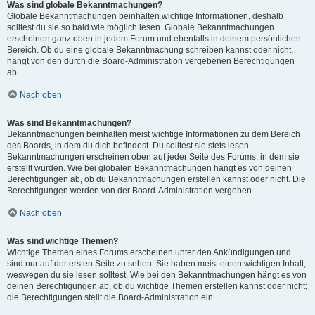
Was sind globale Bekanntmachungen?
Globale Bekanntmachungen beinhalten wichtige Informationen, deshalb
solltest du sie so bald wie möglich lesen. Globale Bekanntmachungen
erscheinen ganz oben in jedem Forum und ebenfalls in deinem persönlichen
Bereich. Ob du eine globale Bekanntmachung schreiben kannst oder nicht,
hängt von den durch die Board-Administration vergebenen Berechtigungen
ab.
Nach oben
Was sind Bekanntmachungen?
Bekanntmachungen beinhalten meist wichtige Informationen zu dem Bereich
des Boards, in dem du dich befindest. Du solltest sie stets lesen.
Bekanntmachungen erscheinen oben auf jeder Seite des Forums, in dem sie
erstellt wurden. Wie bei globalen Bekanntmachungen hängt es von deinen
Berechtigungen ab, ob du Bekanntmachungen erstellen kannst oder nicht. Die
Berechtigungen werden von der Board-Administration vergeben.
Nach oben
Was sind wichtige Themen?
Wichtige Themen eines Forums erscheinen unter den Ankündigungen und
sind nur auf der ersten Seite zu sehen. Sie haben meist einen wichtigen Inhalt,
weswegen du sie lesen solltest. Wie bei den Bekanntmachungen hängt es von
deinen Berechtigungen ab, ob du wichtige Themen erstellen kannst oder nicht;
die Berechtigungen stellt die Board-Administration ein.