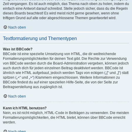
Zeit vergangen. Es ist auch möglich, das Thema nach oben zu holen, indem du
einfach eine Antwort darauf schreibst. Stelle jedoch sicher, dass du die Regeln
dieses Boards beachtest! Es wird meist nicht gerne gesehen, wenn ohne
triftigen Grund auf alte oder abgeschlossene Themen geantwortet wird.
Nach oben
Textformatierung und Thementypen
Was ist BBCode?
BBCode ist eine spezielle Umsetzung von HTML, die dir weitreichende
Formatierungsmöglichkeiten für deinen Text gibt. Die Rechte zur Verwendung
von BBCode werden durch die Board-Administration vergeben, können jedoch
auch durch dich für jeden einzelnen Beitrag deaktiviert werden. BBCode ist
ähnlich wie HTML aufgebaut, jedoch werden Tags von eckigen („[“ und „]“) statt
spitzen („<“ und „>“) Klammern eingeschlossen. Weitere Informationen zu
BBCode findest du auf einer speziellen Hilfe-Seite, die von der Seite zur
Beitragserstellung aus zugänglich ist.
Nach oben
Kann ich HTML benutzen?
Nein, es ist nicht möglich, HTML-Code in Beiträgen zu verwenden. Die meisten
Formatierungsmöglichkeiten, die HTML bietet, können über BBCode erreicht
werden.
Nach oben