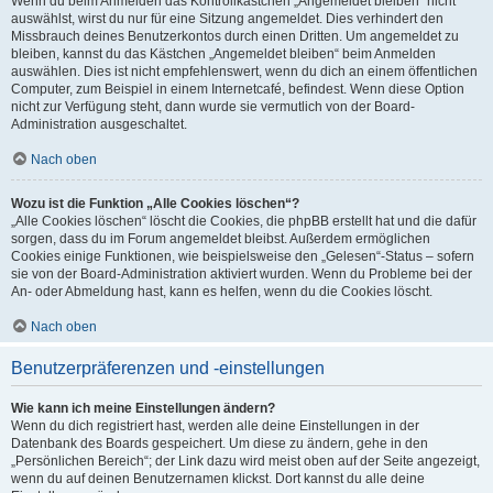
Wenn du beim Anmelden das Kontrollkästchen „Angemeldet bleiben“ nicht
auswählst, wirst du nur für eine Sitzung angemeldet. Dies verhindert den
Missbrauch deines Benutzerkontos durch einen Dritten. Um angemeldet zu
bleiben, kannst du das Kästchen „Angemeldet bleiben“ beim Anmelden
auswählen. Dies ist nicht empfehlenswert, wenn du dich an einem öffentlichen
Computer, zum Beispiel in einem Internetcafé, befindest. Wenn diese Option
nicht zur Verfügung steht, dann wurde sie vermutlich von der Board-
Administration ausgeschaltet.
Nach oben
Wozu ist die Funktion „Alle Cookies löschen“?
„Alle Cookies löschen“ löscht die Cookies, die phpBB erstellt hat und die dafür
sorgen, dass du im Forum angemeldet bleibst. Außerdem ermöglichen
Cookies einige Funktionen, wie beispielsweise den „Gelesen“-Status – sofern
sie von der Board-Administration aktiviert wurden. Wenn du Probleme bei der
An- oder Abmeldung hast, kann es helfen, wenn du die Cookies löscht.
Nach oben
Benutzerpräferenzen und -einstellungen
Wie kann ich meine Einstellungen ändern?
Wenn du dich registriert hast, werden alle deine Einstellungen in der
Datenbank des Boards gespeichert. Um diese zu ändern, gehe in den
„Persönlichen Bereich“; der Link dazu wird meist oben auf der Seite angezeigt,
wenn du auf deinen Benutzernamen klickst. Dort kannst du alle deine