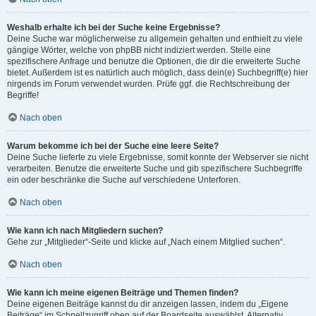
Weshalb erhalte ich bei der Suche keine Ergebnisse?
Deine Suche war möglicherweise zu allgemein gehalten und enthielt zu viele
gängige Wörter, welche von phpBB nicht indiziert werden. Stelle eine
spezifischere Anfrage und benutze die Optionen, die dir die erweiterte Suche
bietet. Außerdem ist es natürlich auch möglich, dass dein(e) Suchbegriff(e) hier
nirgends im Forum verwendet wurden. Prüfe ggf. die Rechtschreibung der
Begriffe!
Nach oben
Warum bekomme ich bei der Suche eine leere Seite?
Deine Suche lieferte zu viele Ergebnisse, somit konnte der Webserver sie nicht
verarbeiten. Benutze die erweiterte Suche und gib spezifischere Suchbegriffe
ein oder beschränke die Suche auf verschiedene Unterforen.
Nach oben
Wie kann ich nach Mitgliedern suchen?
Gehe zur „Mitglieder“-Seite und klicke auf „Nach einem Mitglied suchen“.
Nach oben
Wie kann ich meine eigenen Beiträge und Themen finden?
Deine eigenen Beiträge kannst du dir anzeigen lassen, indem du „Eigene
Beiträge“ im Schnellzugriff oben auf der Boardseite auswählst. Alternativ