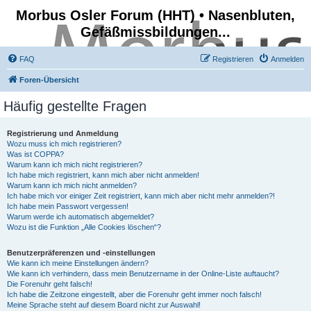
Morbus Osler Forum (HHT) • Nasenbluten,
Gefäßmissbildungen...
FAQ
Registrieren
Anmelden
Foren-Übersicht
Häufig gestellte Fragen
Registrierung und Anmeldung
Wozu muss ich mich registrieren?
Was ist COPPA?
Warum kann ich mich nicht registrieren?
Ich habe mich registriert, kann mich aber nicht anmelden!
Warum kann ich mich nicht anmelden?
Ich habe mich vor einiger Zeit registriert, kann mich aber nicht mehr anmelden?!
Ich habe mein Passwort vergessen!
Warum werde ich automatisch abgemeldet?
Wozu ist die Funktion „Alle Cookies löschen“?
Benutzerpräferenzen und -einstellungen
Wie kann ich meine Einstellungen ändern?
Wie kann ich verhindern, dass mein Benutzername in der Online-Liste auftaucht?
Die Forenuhr geht falsch!
Ich habe die Zeitzone eingestellt, aber die Forenuhr geht immer noch falsch!
Meine Sprache steht auf diesem Board nicht zur Auswahl!