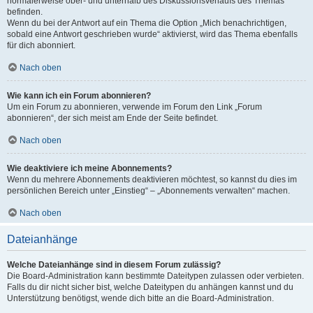
normalerweise ober- und unterhalb des Diskussionsverlaufs des Themas
befinden.
Wenn du bei der Antwort auf ein Thema die Option „Mich benachrichtigen,
sobald eine Antwort geschrieben wurde“ aktivierst, wird das Thema ebenfalls
für dich abonniert.
Nach oben
Wie kann ich ein Forum abonnieren?
Um ein Forum zu abonnieren, verwende im Forum den Link „Forum
abonnieren“, der sich meist am Ende der Seite befindet.
Nach oben
Wie deaktiviere ich meine Abonnements?
Wenn du mehrere Abonnements deaktivieren möchtest, so kannst du dies im
persönlichen Bereich unter „Einstieg“ – „Abonnements verwalten“ machen.
Nach oben
Dateianhänge
Welche Dateianhänge sind in diesem Forum zulässig?
Die Board-Administration kann bestimmte Dateitypen zulassen oder verbieten.
Falls du dir nicht sicher bist, welche Dateitypen du anhängen kannst und du
Unterstützung benötigst, wende dich bitte an die Board-Administration.