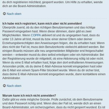
du dich registrieren möchtest, gesperrt wurden. Um Hilfe zu erhalten, wende
dich an die Board-Administration.
Nach oben
Ich habe mich registriert, kann mich aber nicht anmelden!
Überprüfe zuerst, ob du den richtigen Benutzernamen und das richtige
Passwort eingegeben hast. Wenn diese stimmen, dann gibt es zwei
Möglichkeiten. Wenn
COPPA
aktiviert ist und du angegeben hast, dass du
unter 13 Jahre alt bist, musst du bzw. einer deiner Eltern oder deiner
Erziehungsberechtigten den Anweisungen folgen, die du erhalten hast. Wenn
dies nicht der Fall ist, muss dein Benutzerkonto vielleicht aktiviert werden. Bei
einigen Boards müssen alle neu angemeldeten Mitglieder erst freigeschaltet
werden – entweder musst du dies selbst erledigen oder ein Administrator. Bei
der Registrierung wurde dir mitgeteilt, ob eine Aktivierung nötig ist oder nicht.
Wenn du eine E-Mail erhalten hast, folge den dort enthaltenen Anweisungen.
Ansonsten prüfe, ob du deine E-Mail-Adresse korrekt eingegeben hast oder
die E-Mail von einem Spam-Filter blockiert wurde. Wenn du dir sicher bist,
dass deine E-Mail-Adresse korrekt eingegeben wurde, dann kontaktiere einen
Administrator.
Nach oben
Warum kann ich mich nicht anmelden?
Dafür gibt es viele mögliche Gründe. Prüfe zunächst, ob dein Benutzername
und dein Passwort richtig sind. Wenn dies der Fall ist, wende dich an einen
Board-Administrator, um sicherzugehen, dass du nicht gesperrt wurdest. Es ist