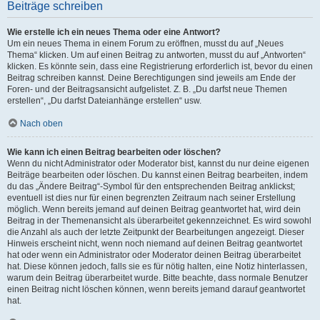
Beiträge schreiben
Wie erstelle ich ein neues Thema oder eine Antwort?
Um ein neues Thema in einem Forum zu eröffnen, musst du auf „Neues
Thema“ klicken. Um auf einen Beitrag zu antworten, musst du auf „Antworten“
klicken. Es könnte sein, dass eine Registrierung erforderlich ist, bevor du einen
Beitrag schreiben kannst. Deine Berechtigungen sind jeweils am Ende der
Foren- und der Beitragsansicht aufgelistet. Z. B. „Du darfst neue Themen
erstellen“, „Du darfst Dateianhänge erstellen“ usw.
Nach oben
Wie kann ich einen Beitrag bearbeiten oder löschen?
Wenn du nicht Administrator oder Moderator bist, kannst du nur deine eigenen
Beiträge bearbeiten oder löschen. Du kannst einen Beitrag bearbeiten, indem
du das „Ändere Beitrag“-Symbol für den entsprechenden Beitrag anklickst;
eventuell ist dies nur für einen begrenzten Zeitraum nach seiner Erstellung
möglich. Wenn bereits jemand auf deinen Beitrag geantwortet hat, wird dein
Beitrag in der Themenansicht als überarbeitet gekennzeichnet. Es wird sowohl
die Anzahl als auch der letzte Zeitpunkt der Bearbeitungen angezeigt. Dieser
Hinweis erscheint nicht, wenn noch niemand auf deinen Beitrag geantwortet
hat oder wenn ein Administrator oder Moderator deinen Beitrag überarbeitet
hat. Diese können jedoch, falls sie es für nötig halten, eine Notiz hinterlassen,
warum dein Beitrag überarbeitet wurde. Bitte beachte, dass normale Benutzer
einen Beitrag nicht löschen können, wenn bereits jemand darauf geantwortet
hat.