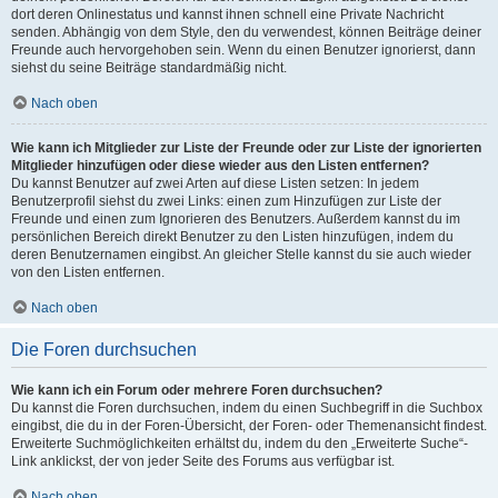
dort deren Onlinestatus und kannst ihnen schnell eine Private Nachricht
senden. Abhängig von dem Style, den du verwendest, können Beiträge deiner
Freunde auch hervorgehoben sein. Wenn du einen Benutzer ignorierst, dann
siehst du seine Beiträge standardmäßig nicht.
Nach oben
Wie kann ich Mitglieder zur Liste der Freunde oder zur Liste der ignorierten
Mitglieder hinzufügen oder diese wieder aus den Listen entfernen?
Du kannst Benutzer auf zwei Arten auf diese Listen setzen: In jedem
Benutzerprofil siehst du zwei Links: einen zum Hinzufügen zur Liste der
Freunde und einen zum Ignorieren des Benutzers. Außerdem kannst du im
persönlichen Bereich direkt Benutzer zu den Listen hinzufügen, indem du
deren Benutzernamen eingibst. An gleicher Stelle kannst du sie auch wieder
von den Listen entfernen.
Nach oben
Die Foren durchsuchen
Wie kann ich ein Forum oder mehrere Foren durchsuchen?
Du kannst die Foren durchsuchen, indem du einen Suchbegriff in die Suchbox
eingibst, die du in der Foren-Übersicht, der Foren- oder Themenansicht findest.
Erweiterte Suchmöglichkeiten erhältst du, indem du den „Erweiterte Suche“-
Link anklickst, der von jeder Seite des Forums aus verfügbar ist.
Nach oben