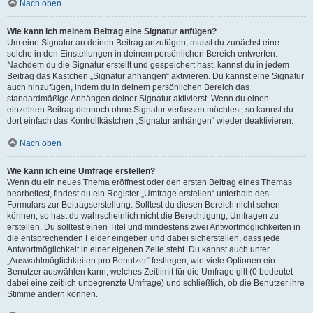
Nach oben
Wie kann ich meinem Beitrag eine Signatur anfügen?
Um eine Signatur an deinen Beitrag anzufügen, musst du zunächst eine
solche in den Einstellungen in deinem persönlichen Bereich entwerfen.
Nachdem du die Signatur erstellt und gespeichert hast, kannst du in jedem
Beitrag das Kästchen „Signatur anhängen“ aktivieren. Du kannst eine Signatur
auch hinzufügen, indem du in deinem persönlichen Bereich das
standardmäßige Anhängen deiner Signatur aktivierst. Wenn du einen
einzelnen Beitrag dennoch ohne Signatur verfassen möchtest, so kannst du
dort einfach das Kontrollkästchen „Signatur anhängen“ wieder deaktivieren.
Nach oben
Wie kann ich eine Umfrage erstellen?
Wenn du ein neues Thema eröffnest oder den ersten Beitrag eines Themas
bearbeitest, findest du ein Register „Umfrage erstellen“ unterhalb des
Formulars zur Beitragserstellung. Solltest du diesen Bereich nicht sehen
können, so hast du wahrscheinlich nicht die Berechtigung, Umfragen zu
erstellen. Du solltest einen Titel und mindestens zwei Antwortmöglichkeiten in
die entsprechenden Felder eingeben und dabei sicherstellen, dass jede
Antwortmöglichkeit in einer eigenen Zeile steht. Du kannst auch unter
„Auswahlmöglichkeiten pro Benutzer“ festlegen, wie viele Optionen ein
Benutzer auswählen kann, welches Zeitlimit für die Umfrage gilt (0 bedeutet
dabei eine zeitlich unbegrenzte Umfrage) und schließlich, ob die Benutzer ihre
Stimme ändern können.