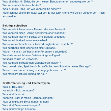
Was sind das für Bilder, die bei meinem Benutzernamen angezeigt werden?
Wie verwende ich einen Avatar?
Was ist mein Rang und wie kann ich ihn ändern?
Wenn ich bei einem Benutzer auf den E-Mail-Link klicke, werde ich aufgefordert, mich
anzumelden.
Beiträge schreiben
Wie erstelle ich ein neues Thema oder eine Antwort?
Wie kann ich einen Beitrag bearbeiten oder löschen?
Wie kann ich meinem Beitrag eine Signatur anfügen?
Wie kann ich eine Umfrage erstellen?
Wieso kann ich nicht mehr Antwortmöglichkeiten erstellen?
Wie bearbeite oder lösche ich eine Umfrage?
Warum kann ich auf bestimmte Foren nicht zugreifen?
Weshalb kann ich keine Dateianhänge anfügen?
Weshalb wurde ich verwarnt?
Wie kann ich Beiträge den Moderatoren melden?
Was bewirkt die „Speichern“-Schaltfläche beim Schreiben eines Beitrags?
Warum muss mein Beitrag erst freigegeben werden?
Wie markiere ich ein Thema als neu?
Textformatierung und Thementypen
Was ist BBCode?
Kann ich HTML benutzen?
Was sind Smilies?
Kann ich Bilder in meine Beiträge einfügen?
Was sind globale Bekanntmachungen?
Was sind Bekanntmachungen?
Was sind wichtige Themen?