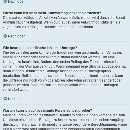
Nach oben
Wieso kann ich nicht mehr Antwortmöglichkeiten erstellen?
Die maximal zulässige Anzahl von Antwortmöglichkeiten wird durch die Board-
Administration festgelegt. Wenn du glaubst, mehr Antwortmöglichkeiten als
zugelassen zu benötigen, kontaktiere einen Administrator.
Nach oben
Wie bearbeite oder lösche ich eine Umfrage?
Wie bei den Beiträgen können Umfragen nur vom ursprünglichen Verfasser,
einem Moderator oder einem Administrator bearbeitet werden. Um eine
Umfrage zu bearbeiten, ändere den ersten Beitrag des Themas; dieser ist
immer mit der Umfrage verknüpft. Wenn niemand eine Stimme abgegeben hat,
dann können Benutzer die Umfrage löschen oder die Umfrageoption
bearbeiten. Sollte allerdings schon ein Benutzer abgestimmt haben, so kann
die Umfrage nur noch von Moderatoren oder Administratoren geändert oder
gelöscht werden. Dadurch soll die Manipulation von laufenden Umfragen
verhindert werden.
Nach oben
Warum kann ich auf bestimmte Foren nicht zugreifen?
Manche Foren können bestimmten Benutzern oder Gruppen vorbehalten sein.
Um diese einzusehen, Beiträge zu lesen, zu schreiben oder andere Vorgänge
durchzuführen, brauchst du möglicherweise besondere Berechtigungen. Frage
einen Moderator oder Administrator nach entsprechenden Berechtigungen.