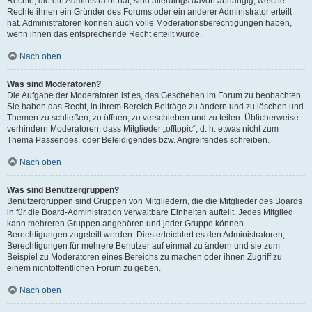
Rechte, die ein Administrator hat, sind allerdings davon abhängig, welche
Rechte ihnen ein Gründer des Forums oder ein anderer Administrator erteilt
hat. Administratoren können auch volle Moderationsberechtigungen haben,
wenn ihnen das entsprechende Recht erteilt wurde.
Nach oben
Was sind Moderatoren?
Die Aufgabe der Moderatoren ist es, das Geschehen im Forum zu beobachten.
Sie haben das Recht, in ihrem Bereich Beiträge zu ändern und zu löschen und
Themen zu schließen, zu öffnen, zu verschieben und zu teilen. Üblicherweise
verhindern Moderatoren, dass Mitglieder „offtopic“, d. h. etwas nicht zum
Thema Passendes, oder Beleidigendes bzw. Angreifendes schreiben.
Nach oben
Was sind Benutzergruppen?
Benutzergruppen sind Gruppen von Mitgliedern, die die Mitglieder des Boards
in für die Board-Administration verwaltbare Einheiten aufteilt. Jedes Mitglied
kann mehreren Gruppen angehören und jeder Gruppe können
Berechtigungen zugeteilt werden. Dies erleichtert es den Administratoren,
Berechtigungen für mehrere Benutzer auf einmal zu ändern und sie zum
Beispiel zu Moderatoren eines Bereichs zu machen oder ihnen Zugriff zu
einem nichtöffentlichen Forum zu geben.
Nach oben