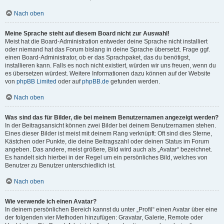
Nach oben
Meine Sprache steht auf diesem Board nicht zur Auswahl!
Meist hat die Board-Administration entweder deine Sprache nicht installiert
oder niemand hat das Forum bislang in deine Sprache übersetzt. Frage ggf.
einen Board-Administrator, ob er das Sprachpaket, das du benötigst,
installieren kann. Falls es noch nicht existiert, würden wir uns freuen, wenn du
es übersetzen würdest. Weitere Informationen dazu können auf der Website
von
phpBB Limited
oder auf
phpBB.de
gefunden werden.
Nach oben
Was sind das für Bilder, die bei meinem Benutzernamen angezeigt werden?
In der Beitragsansicht können zwei Bilder bei deinem Benutzernamen stehen.
Eines dieser Bilder ist meist mit deinem Rang verknüpft: Oft sind dies Sterne,
Kästchen oder Punkte, die deine Beitragszahl oder deinen Status im Forum
angeben. Das andere, meist größere, Bild wird auch als „Avatar“ bezeichnet.
Es handelt sich hierbei in der Regel um ein persönliches Bild, welches von
Benutzer zu Benutzer unterschiedlich ist.
Nach oben
Wie verwende ich einen Avatar?
In deinem persönlichen Bereich kannst du unter „Profil“ einen Avatar über eine
der folgenden vier Methoden hinzufügen: Gravatar, Galerie, Remote oder