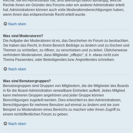
Rechte, die ein Administrator hat, sind allerdings davon abhängig, welche
Rechte ihnen ein Gründer des Forums oder ein anderer Administrator erteilt
hat. Administratoren können auch volle Moderationsberechtigungen haben,
wenn ihnen das entsprechende Recht erteilt wurde.
Nach oben
Was sind Moderatoren?
Die Aufgabe der Moderatoren ist es, das Geschehen im Forum zu beobachten.
Sie haben das Recht, in ihrem Bereich Beiträge zu ändern und zu löschen und
Themen zu schließen, zu öffnen, zu verschieben und zu teilen. Üblicherweise
verhindern Moderatoren, dass Mitglieder „offtopic“, d. h. etwas nicht zum
Thema Passendes, oder Beleidigendes bzw. Angreifendes schreiben.
Nach oben
Was sind Benutzergruppen?
Benutzergruppen sind Gruppen von Mitgliedern, die die Mitglieder des Boards
in für die Board-Administration verwaltbare Einheiten aufteilt. Jedes Mitglied
kann mehreren Gruppen angehören und jeder Gruppe können
Berechtigungen zugeteilt werden. Dies erleichtert es den Administratoren,
Berechtigungen für mehrere Benutzer auf einmal zu ändern und sie zum
Beispiel zu Moderatoren eines Bereichs zu machen oder ihnen Zugriff zu
einem nichtöffentlichen Forum zu geben.
Nach oben