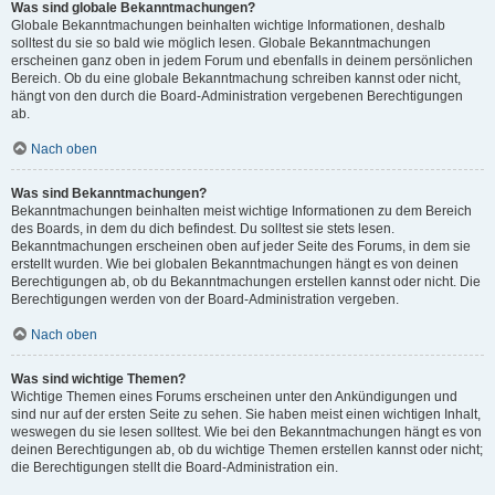
Was sind globale Bekanntmachungen?
Globale Bekanntmachungen beinhalten wichtige Informationen, deshalb
solltest du sie so bald wie möglich lesen. Globale Bekanntmachungen
erscheinen ganz oben in jedem Forum und ebenfalls in deinem persönlichen
Bereich. Ob du eine globale Bekanntmachung schreiben kannst oder nicht,
hängt von den durch die Board-Administration vergebenen Berechtigungen
ab.
Nach oben
Was sind Bekanntmachungen?
Bekanntmachungen beinhalten meist wichtige Informationen zu dem Bereich
des Boards, in dem du dich befindest. Du solltest sie stets lesen.
Bekanntmachungen erscheinen oben auf jeder Seite des Forums, in dem sie
erstellt wurden. Wie bei globalen Bekanntmachungen hängt es von deinen
Berechtigungen ab, ob du Bekanntmachungen erstellen kannst oder nicht. Die
Berechtigungen werden von der Board-Administration vergeben.
Nach oben
Was sind wichtige Themen?
Wichtige Themen eines Forums erscheinen unter den Ankündigungen und
sind nur auf der ersten Seite zu sehen. Sie haben meist einen wichtigen Inhalt,
weswegen du sie lesen solltest. Wie bei den Bekanntmachungen hängt es von
deinen Berechtigungen ab, ob du wichtige Themen erstellen kannst oder nicht;
die Berechtigungen stellt die Board-Administration ein.