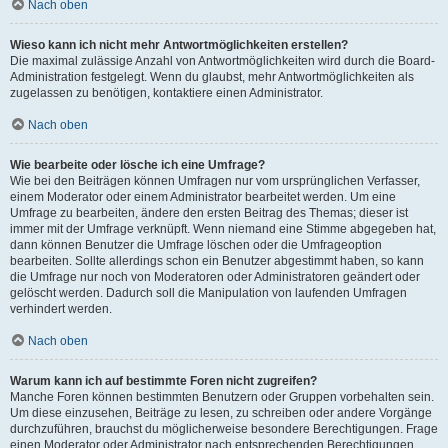
Nach oben
Wieso kann ich nicht mehr Antwortmöglichkeiten erstellen?
Die maximal zulässige Anzahl von Antwortmöglichkeiten wird durch die Board-
Administration festgelegt. Wenn du glaubst, mehr Antwortmöglichkeiten als
zugelassen zu benötigen, kontaktiere einen Administrator.
Nach oben
Wie bearbeite oder lösche ich eine Umfrage?
Wie bei den Beiträgen können Umfragen nur vom ursprünglichen Verfasser,
einem Moderator oder einem Administrator bearbeitet werden. Um eine
Umfrage zu bearbeiten, ändere den ersten Beitrag des Themas; dieser ist
immer mit der Umfrage verknüpft. Wenn niemand eine Stimme abgegeben hat,
dann können Benutzer die Umfrage löschen oder die Umfrageoption
bearbeiten. Sollte allerdings schon ein Benutzer abgestimmt haben, so kann
die Umfrage nur noch von Moderatoren oder Administratoren geändert oder
gelöscht werden. Dadurch soll die Manipulation von laufenden Umfragen
verhindert werden.
Nach oben
Warum kann ich auf bestimmte Foren nicht zugreifen?
Manche Foren können bestimmten Benutzern oder Gruppen vorbehalten sein.
Um diese einzusehen, Beiträge zu lesen, zu schreiben oder andere Vorgänge
durchzuführen, brauchst du möglicherweise besondere Berechtigungen. Frage
einen Moderator oder Administrator nach entsprechenden Berechtigungen.