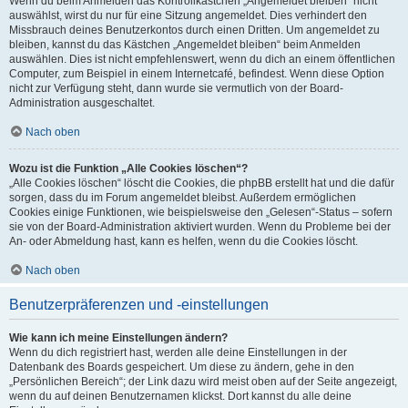
Wenn du beim Anmelden das Kontrollkästchen „Angemeldet bleiben“ nicht
auswählst, wirst du nur für eine Sitzung angemeldet. Dies verhindert den
Missbrauch deines Benutzerkontos durch einen Dritten. Um angemeldet zu
bleiben, kannst du das Kästchen „Angemeldet bleiben“ beim Anmelden
auswählen. Dies ist nicht empfehlenswert, wenn du dich an einem öffentlichen
Computer, zum Beispiel in einem Internetcafé, befindest. Wenn diese Option
nicht zur Verfügung steht, dann wurde sie vermutlich von der Board-
Administration ausgeschaltet.
Nach oben
Wozu ist die Funktion „Alle Cookies löschen“?
„Alle Cookies löschen“ löscht die Cookies, die phpBB erstellt hat und die dafür
sorgen, dass du im Forum angemeldet bleibst. Außerdem ermöglichen
Cookies einige Funktionen, wie beispielsweise den „Gelesen“-Status – sofern
sie von der Board-Administration aktiviert wurden. Wenn du Probleme bei der
An- oder Abmeldung hast, kann es helfen, wenn du die Cookies löscht.
Nach oben
Benutzerpräferenzen und -einstellungen
Wie kann ich meine Einstellungen ändern?
Wenn du dich registriert hast, werden alle deine Einstellungen in der
Datenbank des Boards gespeichert. Um diese zu ändern, gehe in den
„Persönlichen Bereich“; der Link dazu wird meist oben auf der Seite angezeigt,
wenn du auf deinen Benutzernamen klickst. Dort kannst du alle deine