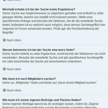
Weshalb erhalte ich bei der Suche keine Ergebnisse?
Deine Suche war möglicherweise zu allgemein gehalten und enthielt zu viele
gängige Wörter, welche von phpBB nicht indiziert werden. Stelle eine
spezifischere Anfrage und benutze die Optionen, die dir die erweiterte Suche
bietet. Außerdem ist es natürlich auch möglich, dass dein(e) Suchbegriff(e) hier
nirgends im Forum verwendet wurden. Prüfe ggf. die Rechtschreibung der
Begriffe!
Nach oben
Warum bekomme ich bei der Suche eine leere Seite?
Deine Suche lieferte zu viele Ergebnisse, somit konnte der Webserver sie nicht
verarbeiten. Benutze die erweiterte Suche und gib spezifischere Suchbegriffe
ein oder beschränke die Suche auf verschiedene Unterforen.
Nach oben
Wie kann ich nach Mitgliedern suchen?
Gehe zur „Mitglieder“-Seite und klicke auf „Nach einem Mitglied suchen“.
Nach oben
Wie kann ich meine eigenen Beiträge und Themen finden?
Deine eigenen Beiträge kannst du dir anzeigen lassen, indem du „Eigene
Beiträge“ im Schnellzugriff oben auf der Boardseite auswählst. Alternativ