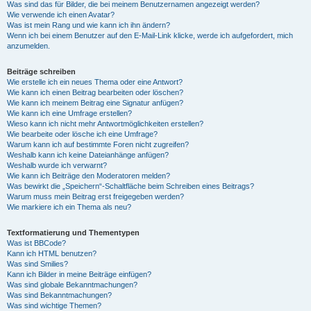
Was sind das für Bilder, die bei meinem Benutzernamen angezeigt werden?
Wie verwende ich einen Avatar?
Was ist mein Rang und wie kann ich ihn ändern?
Wenn ich bei einem Benutzer auf den E-Mail-Link klicke, werde ich aufgefordert, mich
anzumelden.
Beiträge schreiben
Wie erstelle ich ein neues Thema oder eine Antwort?
Wie kann ich einen Beitrag bearbeiten oder löschen?
Wie kann ich meinem Beitrag eine Signatur anfügen?
Wie kann ich eine Umfrage erstellen?
Wieso kann ich nicht mehr Antwortmöglichkeiten erstellen?
Wie bearbeite oder lösche ich eine Umfrage?
Warum kann ich auf bestimmte Foren nicht zugreifen?
Weshalb kann ich keine Dateianhänge anfügen?
Weshalb wurde ich verwarnt?
Wie kann ich Beiträge den Moderatoren melden?
Was bewirkt die „Speichern“-Schaltfläche beim Schreiben eines Beitrags?
Warum muss mein Beitrag erst freigegeben werden?
Wie markiere ich ein Thema als neu?
Textformatierung und Thementypen
Was ist BBCode?
Kann ich HTML benutzen?
Was sind Smilies?
Kann ich Bilder in meine Beiträge einfügen?
Was sind globale Bekanntmachungen?
Was sind Bekanntmachungen?
Was sind wichtige Themen?