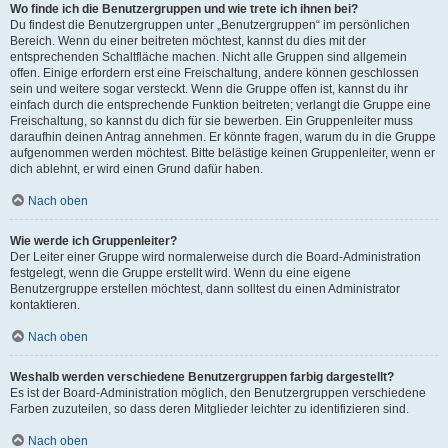
Wo finde ich die Benutzergruppen und wie trete ich ihnen bei?
Du findest die Benutzergruppen unter „Benutzergruppen“ im persönlichen
Bereich. Wenn du einer beitreten möchtest, kannst du dies mit der
entsprechenden Schaltfläche machen. Nicht alle Gruppen sind allgemein
offen. Einige erfordern erst eine Freischaltung, andere können geschlossen
sein und weitere sogar versteckt. Wenn die Gruppe offen ist, kannst du ihr
einfach durch die entsprechende Funktion beitreten; verlangt die Gruppe eine
Freischaltung, so kannst du dich für sie bewerben. Ein Gruppenleiter muss
daraufhin deinen Antrag annehmen. Er könnte fragen, warum du in die Gruppe
aufgenommen werden möchtest. Bitte belästige keinen Gruppenleiter, wenn er
dich ablehnt, er wird einen Grund dafür haben.
Nach oben
Wie werde ich Gruppenleiter?
Der Leiter einer Gruppe wird normalerweise durch die Board-Administration
festgelegt, wenn die Gruppe erstellt wird. Wenn du eine eigene
Benutzergruppe erstellen möchtest, dann solltest du einen Administrator
kontaktieren.
Nach oben
Weshalb werden verschiedene Benutzergruppen farbig dargestellt?
Es ist der Board-Administration möglich, den Benutzergruppen verschiedene
Farben zuzuteilen, so dass deren Mitglieder leichter zu identifizieren sind.
Nach oben