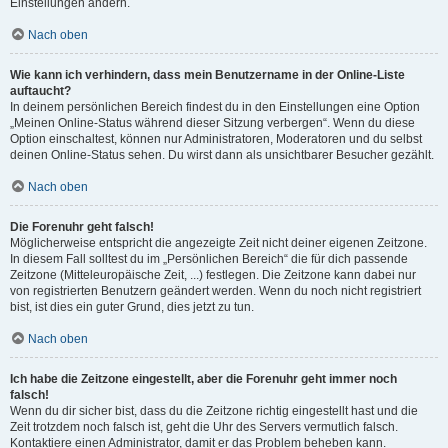
Einstellungen ändern.
Nach oben
Wie kann ich verhindern, dass mein Benutzername in der Online-Liste
auftaucht?
In deinem persönlichen Bereich findest du in den Einstellungen eine Option
„Meinen Online-Status während dieser Sitzung verbergen“. Wenn du diese
Option einschaltest, können nur Administratoren, Moderatoren und du selbst
deinen Online-Status sehen. Du wirst dann als unsichtbarer Besucher gezählt.
Nach oben
Die Forenuhr geht falsch!
Möglicherweise entspricht die angezeigte Zeit nicht deiner eigenen Zeitzone.
In diesem Fall solltest du im „Persönlichen Bereich“ die für dich passende
Zeitzone (Mitteleuropäische Zeit, ...) festlegen. Die Zeitzone kann dabei nur
von registrierten Benutzern geändert werden. Wenn du noch nicht registriert
bist, ist dies ein guter Grund, dies jetzt zu tun.
Nach oben
Ich habe die Zeitzone eingestellt, aber die Forenuhr geht immer noch
falsch!
Wenn du dir sicher bist, dass du die Zeitzone richtig eingestellt hast und die
Zeit trotzdem noch falsch ist, geht die Uhr des Servers vermutlich falsch.
Kontaktiere einen Administrator, damit er das Problem beheben kann.