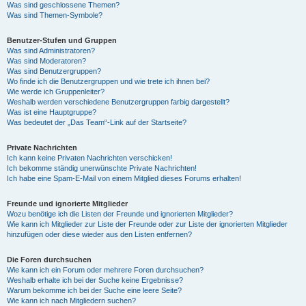
Was sind geschlossene Themen?
Was sind Themen-Symbole?
Benutzer-Stufen und Gruppen
Was sind Administratoren?
Was sind Moderatoren?
Was sind Benutzergruppen?
Wo finde ich die Benutzergruppen und wie trete ich ihnen bei?
Wie werde ich Gruppenleiter?
Weshalb werden verschiedene Benutzergruppen farbig dargestellt?
Was ist eine Hauptgruppe?
Was bedeutet der „Das Team“-Link auf der Startseite?
Private Nachrichten
Ich kann keine Privaten Nachrichten verschicken!
Ich bekomme ständig unerwünschte Private Nachrichten!
Ich habe eine Spam-E-Mail von einem Mitglied dieses Forums erhalten!
Freunde und ignorierte Mitglieder
Wozu benötige ich die Listen der Freunde und ignorierten Mitglieder?
Wie kann ich Mitglieder zur Liste der Freunde oder zur Liste der ignorierten Mitglieder
hinzufügen oder diese wieder aus den Listen entfernen?
Die Foren durchsuchen
Wie kann ich ein Forum oder mehrere Foren durchsuchen?
Weshalb erhalte ich bei der Suche keine Ergebnisse?
Warum bekomme ich bei der Suche eine leere Seite?
Wie kann ich nach Mitgliedern suchen?