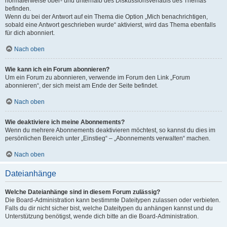
normalerweise ober- und unterhalb des Diskussionsverlaufs des Themas
befinden.
Wenn du bei der Antwort auf ein Thema die Option „Mich benachrichtigen,
sobald eine Antwort geschrieben wurde“ aktivierst, wird das Thema ebenfalls
für dich abonniert.
Nach oben
Wie kann ich ein Forum abonnieren?
Um ein Forum zu abonnieren, verwende im Forum den Link „Forum
abonnieren“, der sich meist am Ende der Seite befindet.
Nach oben
Wie deaktiviere ich meine Abonnements?
Wenn du mehrere Abonnements deaktivieren möchtest, so kannst du dies im
persönlichen Bereich unter „Einstieg“ – „Abonnements verwalten“ machen.
Nach oben
Dateianhänge
Welche Dateianhänge sind in diesem Forum zulässig?
Die Board-Administration kann bestimmte Dateitypen zulassen oder verbieten.
Falls du dir nicht sicher bist, welche Dateitypen du anhängen kannst und du
Unterstützung benötigst, wende dich bitte an die Board-Administration.