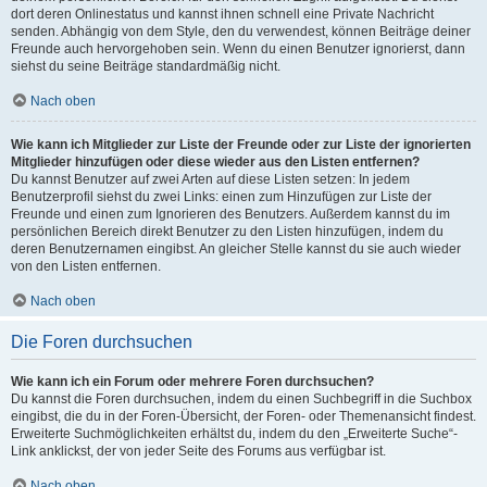
dort deren Onlinestatus und kannst ihnen schnell eine Private Nachricht
senden. Abhängig von dem Style, den du verwendest, können Beiträge deiner
Freunde auch hervorgehoben sein. Wenn du einen Benutzer ignorierst, dann
siehst du seine Beiträge standardmäßig nicht.
Nach oben
Wie kann ich Mitglieder zur Liste der Freunde oder zur Liste der ignorierten
Mitglieder hinzufügen oder diese wieder aus den Listen entfernen?
Du kannst Benutzer auf zwei Arten auf diese Listen setzen: In jedem
Benutzerprofil siehst du zwei Links: einen zum Hinzufügen zur Liste der
Freunde und einen zum Ignorieren des Benutzers. Außerdem kannst du im
persönlichen Bereich direkt Benutzer zu den Listen hinzufügen, indem du
deren Benutzernamen eingibst. An gleicher Stelle kannst du sie auch wieder
von den Listen entfernen.
Nach oben
Die Foren durchsuchen
Wie kann ich ein Forum oder mehrere Foren durchsuchen?
Du kannst die Foren durchsuchen, indem du einen Suchbegriff in die Suchbox
eingibst, die du in der Foren-Übersicht, der Foren- oder Themenansicht findest.
Erweiterte Suchmöglichkeiten erhältst du, indem du den „Erweiterte Suche“-
Link anklickst, der von jeder Seite des Forums aus verfügbar ist.
Nach oben