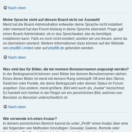
Nach oben
Meine Sprache steht auf diesem Board nicht zur Auswahl!
Meist hat die Board-Administration entweder deine Sprache nicht installiert
oder niemand hat das Forum bislang in deine Sprache übersetzt. Frage ggf.
einen Board-Administrator, ob er das Sprachpaket, das du benötigst,
installieren kann. Falls es noch nicht existiert, würden wir uns freuen, wenn du
es übersetzen würdest. Weitere Informationen dazu können auf der Website
von
phpBB Limited
oder auf
phpBB.de
gefunden werden.
Nach oben
Was sind das für Bilder, die bei meinem Benutzernamen angezeigt werden?
In der Beitragsansicht können zwei Bilder bei deinem Benutzernamen stehen.
Eines dieser Bilder ist meist mit deinem Rang verknüpft: Oft sind dies Sterne,
Kästchen oder Punkte, die deine Beitragszahl oder deinen Status im Forum
angeben. Das andere, meist größere, Bild wird auch als „Avatar“ bezeichnet.
Es handelt sich hierbei in der Regel um ein persönliches Bild, welches von
Benutzer zu Benutzer unterschiedlich ist.
Nach oben
Wie verwende ich einen Avatar?
In deinem persönlichen Bereich kannst du unter „Profil“ einen Avatar über eine
der folgenden vier Methoden hinzufügen: Gravatar, Galerie, Remote oder