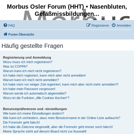
Morbus Osler Forum (HHT) • Nasenbluten,
Gefäßmissbildungen...
FAQ
Registrieren
Anmelden
Foren-Übersicht
Häufig gestellte Fragen
Registrierung und Anmeldung
Wozu muss ich mich registrieren?
Was ist COPPA?
Warum kann ich mich nicht registrieren?
Ich habe mich registriert, kann mich aber nicht anmelden!
Warum kann ich mich nicht anmelden?
Ich habe mich vor einiger Zeit registriert, kann mich aber nicht mehr anmelden?!
Ich habe mein Passwort vergessen!
Warum werde ich automatisch abgemeldet?
Wozu ist die Funktion „Alle Cookies löschen“?
Benutzerpräferenzen und -einstellungen
Wie kann ich meine Einstellungen ändern?
Wie kann ich verhindern, dass mein Benutzername in der Online-Liste auftaucht?
Die Forenuhr geht falsch!
Ich habe die Zeitzone eingestellt, aber die Forenuhr geht immer noch falsch!
Meine Sprache steht auf diesem Board nicht zur Auswahl!