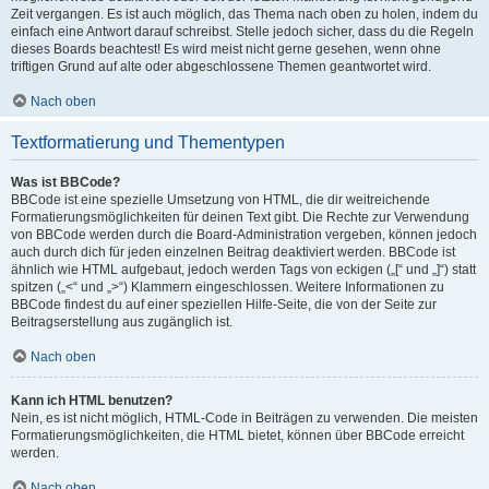
Zeit vergangen. Es ist auch möglich, das Thema nach oben zu holen, indem du
einfach eine Antwort darauf schreibst. Stelle jedoch sicher, dass du die Regeln
dieses Boards beachtest! Es wird meist nicht gerne gesehen, wenn ohne
triftigen Grund auf alte oder abgeschlossene Themen geantwortet wird.
Nach oben
Textformatierung und Thementypen
Was ist BBCode?
BBCode ist eine spezielle Umsetzung von HTML, die dir weitreichende
Formatierungsmöglichkeiten für deinen Text gibt. Die Rechte zur Verwendung
von BBCode werden durch die Board-Administration vergeben, können jedoch
auch durch dich für jeden einzelnen Beitrag deaktiviert werden. BBCode ist
ähnlich wie HTML aufgebaut, jedoch werden Tags von eckigen („[“ und „]“) statt
spitzen („<“ und „>“) Klammern eingeschlossen. Weitere Informationen zu
BBCode findest du auf einer speziellen Hilfe-Seite, die von der Seite zur
Beitragserstellung aus zugänglich ist.
Nach oben
Kann ich HTML benutzen?
Nein, es ist nicht möglich, HTML-Code in Beiträgen zu verwenden. Die meisten
Formatierungsmöglichkeiten, die HTML bietet, können über BBCode erreicht
werden.
Nach oben