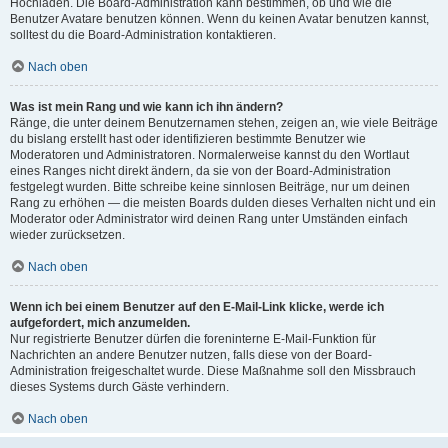
Hochladen. Die Board-Administration kann bestimmen, ob und wie die
Benutzer Avatare benutzen können. Wenn du keinen Avatar benutzen kannst,
solltest du die Board-Administration kontaktieren.
Nach oben
Was ist mein Rang und wie kann ich ihn ändern?
Ränge, die unter deinem Benutzernamen stehen, zeigen an, wie viele Beiträge
du bislang erstellt hast oder identifizieren bestimmte Benutzer wie
Moderatoren und Administratoren. Normalerweise kannst du den Wortlaut
eines Ranges nicht direkt ändern, da sie von der Board-Administration
festgelegt wurden. Bitte schreibe keine sinnlosen Beiträge, nur um deinen
Rang zu erhöhen — die meisten Boards dulden dieses Verhalten nicht und ein
Moderator oder Administrator wird deinen Rang unter Umständen einfach
wieder zurücksetzen.
Nach oben
Wenn ich bei einem Benutzer auf den E-Mail-Link klicke, werde ich
aufgefordert, mich anzumelden.
Nur registrierte Benutzer dürfen die foreninterne E-Mail-Funktion für
Nachrichten an andere Benutzer nutzen, falls diese von der Board-
Administration freigeschaltet wurde. Diese Maßnahme soll den Missbrauch
dieses Systems durch Gäste verhindern.
Nach oben