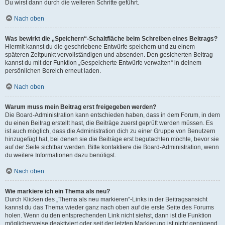
Du wirst dann durch die weiteren Schritte geführt.
Nach oben
Was bewirkt die „Speichern“-Schaltfläche beim Schreiben eines Beitrags?
Hiermit kannst du die geschriebene Entwürfe speichern und zu einem
späteren Zeitpunkt vervollständigen und absenden. Den gesicherten Beitrag
kannst du mit der Funktion „Gespeicherte Entwürfe verwalten“ in deinem
persönlichen Bereich erneut laden.
Nach oben
Warum muss mein Beitrag erst freigegeben werden?
Die Board-Administration kann entschieden haben, dass in dem Forum, in dem
du einen Beitrag erstellt hast, die Beiträge zuerst geprüft werden müssen. Es
ist auch möglich, dass die Administration dich zu einer Gruppe von Benutzern
hinzugefügt hat, bei denen sie die Beiträge erst begutachten möchte, bevor sie
auf der Seite sichtbar werden. Bitte kontaktiere die Board-Administration, wenn
du weitere Informationen dazu benötigst.
Nach oben
Wie markiere ich ein Thema als neu?
Durch Klicken des „Thema als neu markieren“-Links in der Beitragsansicht
kannst du das Thema wieder ganz nach oben auf die erste Seite des Forums
holen. Wenn du den entsprechenden Link nicht siehst, dann ist die Funktion
möglicherweise deaktiviert oder seit der letzten Markierung ist nicht genügend