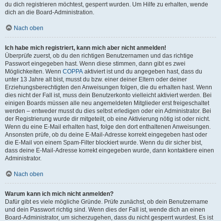
du dich registrieren möchtest, gesperrt wurden. Um Hilfe zu erhalten, wende
dich an die Board-Administration.
Nach oben
Ich habe mich registriert, kann mich aber nicht anmelden!
Überprüfe zuerst, ob du den richtigen Benutzernamen und das richtige
Passwort eingegeben hast. Wenn diese stimmen, dann gibt es zwei
Möglichkeiten. Wenn
COPPA
aktiviert ist und du angegeben hast, dass du
unter 13 Jahre alt bist, musst du bzw. einer deiner Eltern oder deiner
Erziehungsberechtigten den Anweisungen folgen, die du erhalten hast. Wenn
dies nicht der Fall ist, muss dein Benutzerkonto vielleicht aktiviert werden. Bei
einigen Boards müssen alle neu angemeldeten Mitglieder erst freigeschaltet
werden – entweder musst du dies selbst erledigen oder ein Administrator. Bei
der Registrierung wurde dir mitgeteilt, ob eine Aktivierung nötig ist oder nicht.
Wenn du eine E-Mail erhalten hast, folge den dort enthaltenen Anweisungen.
Ansonsten prüfe, ob du deine E-Mail-Adresse korrekt eingegeben hast oder
die E-Mail von einem Spam-Filter blockiert wurde. Wenn du dir sicher bist,
dass deine E-Mail-Adresse korrekt eingegeben wurde, dann kontaktiere einen
Administrator.
Nach oben
Warum kann ich mich nicht anmelden?
Dafür gibt es viele mögliche Gründe. Prüfe zunächst, ob dein Benutzername
und dein Passwort richtig sind. Wenn dies der Fall ist, wende dich an einen
Board-Administrator, um sicherzugehen, dass du nicht gesperrt wurdest. Es ist