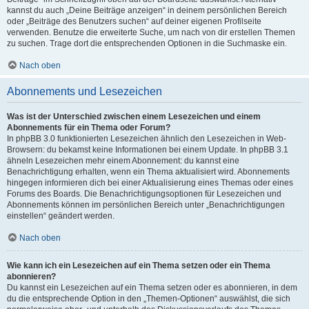
kannst du auch „Deine Beiträge anzeigen“ in deinem persönlichen Bereich
oder „Beiträge des Benutzers suchen“ auf deiner eigenen Profilseite
verwenden. Benutze die erweiterte Suche, um nach von dir erstellen Themen
zu suchen. Trage dort die entsprechenden Optionen in die Suchmaske ein.
Nach oben
Abonnements und Lesezeichen
Was ist der Unterschied zwischen einem Lesezeichen und einem
Abonnements für ein Thema oder Forum?
In phpBB 3.0 funktionierten Lesezeichen ähnlich den Lesezeichen in Web-
Browsern: du bekamst keine Informationen bei einem Update. In phpBB 3.1
ähneln Lesezeichen mehr einem Abonnement: du kannst eine
Benachrichtigung erhalten, wenn ein Thema aktualisiert wird. Abonnements
hingegen informieren dich bei einer Aktualisierung eines Themas oder eines
Forums des Boards. Die Benachrichtigungsoptionen für Lesezeichen und
Abonnements können im persönlichen Bereich unter „Benachrichtigungen
einstellen“ geändert werden.
Nach oben
Wie kann ich ein Lesezeichen auf ein Thema setzen oder ein Thema
abonnieren?
Du kannst ein Lesezeichen auf ein Thema setzen oder es abonnieren, in dem
du die entsprechende Option in den „Themen-Optionen“ auswählst, die sich