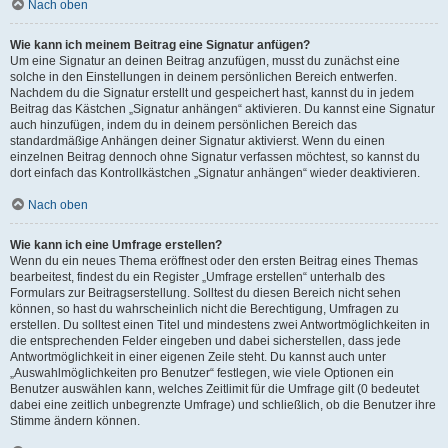
Nach oben
Wie kann ich meinem Beitrag eine Signatur anfügen?
Um eine Signatur an deinen Beitrag anzufügen, musst du zunächst eine
solche in den Einstellungen in deinem persönlichen Bereich entwerfen.
Nachdem du die Signatur erstellt und gespeichert hast, kannst du in jedem
Beitrag das Kästchen „Signatur anhängen“ aktivieren. Du kannst eine Signatur
auch hinzufügen, indem du in deinem persönlichen Bereich das
standardmäßige Anhängen deiner Signatur aktivierst. Wenn du einen
einzelnen Beitrag dennoch ohne Signatur verfassen möchtest, so kannst du
dort einfach das Kontrollkästchen „Signatur anhängen“ wieder deaktivieren.
Nach oben
Wie kann ich eine Umfrage erstellen?
Wenn du ein neues Thema eröffnest oder den ersten Beitrag eines Themas
bearbeitest, findest du ein Register „Umfrage erstellen“ unterhalb des
Formulars zur Beitragserstellung. Solltest du diesen Bereich nicht sehen
können, so hast du wahrscheinlich nicht die Berechtigung, Umfragen zu
erstellen. Du solltest einen Titel und mindestens zwei Antwortmöglichkeiten in
die entsprechenden Felder eingeben und dabei sicherstellen, dass jede
Antwortmöglichkeit in einer eigenen Zeile steht. Du kannst auch unter
„Auswahlmöglichkeiten pro Benutzer“ festlegen, wie viele Optionen ein
Benutzer auswählen kann, welches Zeitlimit für die Umfrage gilt (0 bedeutet
dabei eine zeitlich unbegrenzte Umfrage) und schließlich, ob die Benutzer ihre
Stimme ändern können.