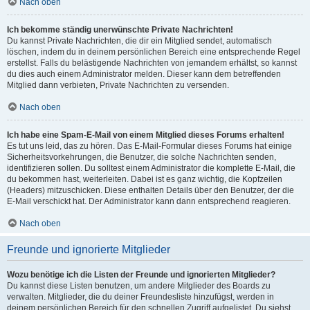
Nach oben
Ich bekomme ständig unerwünschte Private Nachrichten!
Du kannst Private Nachrichten, die dir ein Mitglied sendet, automatisch
löschen, indem du in deinem persönlichen Bereich eine entsprechende Regel
erstellst. Falls du belästigende Nachrichten von jemandem erhältst, so kannst
du dies auch einem Administrator melden. Dieser kann dem betreffenden
Mitglied dann verbieten, Private Nachrichten zu versenden.
Nach oben
Ich habe eine Spam-E-Mail von einem Mitglied dieses Forums erhalten!
Es tut uns leid, das zu hören. Das E-Mail-Formular dieses Forums hat einige
Sicherheitsvorkehrungen, die Benutzer, die solche Nachrichten senden,
identifizieren sollen. Du solltest einem Administrator die komplette E-Mail, die
du bekommen hast, weiterleiten. Dabei ist es ganz wichtig, die Kopfzeilen
(Headers) mitzuschicken. Diese enthalten Details über den Benutzer, der die
E-Mail verschickt hat. Der Administrator kann dann entsprechend reagieren.
Nach oben
Freunde und ignorierte Mitglieder
Wozu benötige ich die Listen der Freunde und ignorierten Mitglieder?
Du kannst diese Listen benutzen, um andere Mitglieder des Boards zu
verwalten. Mitglieder, die du deiner Freundesliste hinzufügst, werden in
deinem persönlichen Bereich für den schnellen Zugriff aufgelistet. Du siehst