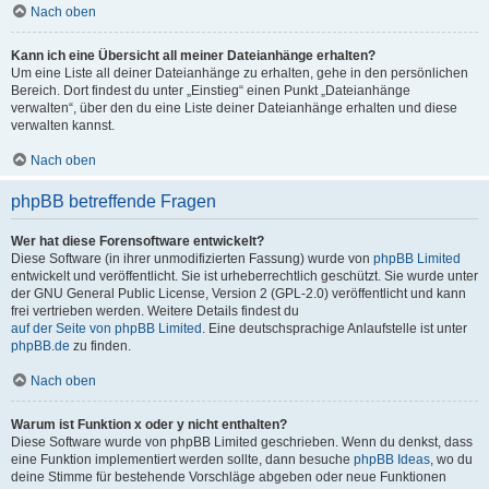
Nach oben
Kann ich eine Übersicht all meiner Dateianhänge erhalten?
Um eine Liste all deiner Dateianhänge zu erhalten, gehe in den persönlichen
Bereich. Dort findest du unter „Einstieg“ einen Punkt „Dateianhänge
verwalten“, über den du eine Liste deiner Dateianhänge erhalten und diese
verwalten kannst.
Nach oben
phpBB betreffende Fragen
Wer hat diese Forensoftware entwickelt?
Diese Software (in ihrer unmodifizierten Fassung) wurde von
phpBB Limited
entwickelt und veröffentlicht. Sie ist urheberrechtlich geschützt. Sie wurde unter
der GNU General Public License, Version 2 (GPL-2.0) veröffentlicht und kann
frei vertrieben werden. Weitere Details findest du
auf der Seite von phpBB Limited
. Eine deutschsprachige Anlaufstelle ist unter
phpBB.de
zu finden.
Nach oben
Warum ist Funktion x oder y nicht enthalten?
Diese Software wurde von phpBB Limited geschrieben. Wenn du denkst, dass
eine Funktion implementiert werden sollte, dann besuche
phpBB Ideas
, wo du
deine Stimme für bestehende Vorschläge abgeben oder neue Funktionen