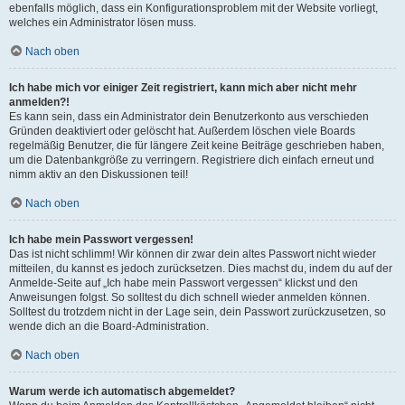
ebenfalls möglich, dass ein Konfigurationsproblem mit der Website vorliegt,
welches ein Administrator lösen muss.
Nach oben
Ich habe mich vor einiger Zeit registriert, kann mich aber nicht mehr
anmelden?!
Es kann sein, dass ein Administrator dein Benutzerkonto aus verschieden
Gründen deaktiviert oder gelöscht hat. Außerdem löschen viele Boards
regelmäßig Benutzer, die für längere Zeit keine Beiträge geschrieben haben,
um die Datenbankgröße zu verringern. Registriere dich einfach erneut und
nimm aktiv an den Diskussionen teil!
Nach oben
Ich habe mein Passwort vergessen!
Das ist nicht schlimm! Wir können dir zwar dein altes Passwort nicht wieder
mitteilen, du kannst es jedoch zurücksetzen. Dies machst du, indem du auf der
Anmelde-Seite auf „Ich habe mein Passwort vergessen“ klickst und den
Anweisungen folgst. So solltest du dich schnell wieder anmelden können.
Solltest du trotzdem nicht in der Lage sein, dein Passwort zurückzusetzen, so
wende dich an die Board-Administration.
Nach oben
Warum werde ich automatisch abgemeldet?