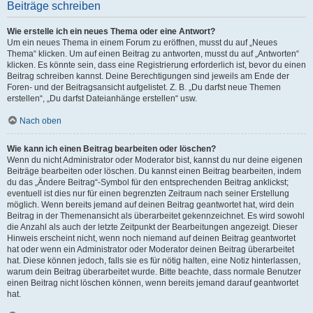
Beiträge schreiben
Wie erstelle ich ein neues Thema oder eine Antwort?
Um ein neues Thema in einem Forum zu eröffnen, musst du auf „Neues
Thema“ klicken. Um auf einen Beitrag zu antworten, musst du auf „Antworten“
klicken. Es könnte sein, dass eine Registrierung erforderlich ist, bevor du einen
Beitrag schreiben kannst. Deine Berechtigungen sind jeweils am Ende der
Foren- und der Beitragsansicht aufgelistet. Z. B. „Du darfst neue Themen
erstellen“, „Du darfst Dateianhänge erstellen“ usw.
Nach oben
Wie kann ich einen Beitrag bearbeiten oder löschen?
Wenn du nicht Administrator oder Moderator bist, kannst du nur deine eigenen
Beiträge bearbeiten oder löschen. Du kannst einen Beitrag bearbeiten, indem
du das „Ändere Beitrag“-Symbol für den entsprechenden Beitrag anklickst;
eventuell ist dies nur für einen begrenzten Zeitraum nach seiner Erstellung
möglich. Wenn bereits jemand auf deinen Beitrag geantwortet hat, wird dein
Beitrag in der Themenansicht als überarbeitet gekennzeichnet. Es wird sowohl
die Anzahl als auch der letzte Zeitpunkt der Bearbeitungen angezeigt. Dieser
Hinweis erscheint nicht, wenn noch niemand auf deinen Beitrag geantwortet
hat oder wenn ein Administrator oder Moderator deinen Beitrag überarbeitet
hat. Diese können jedoch, falls sie es für nötig halten, eine Notiz hinterlassen,
warum dein Beitrag überarbeitet wurde. Bitte beachte, dass normale Benutzer
einen Beitrag nicht löschen können, wenn bereits jemand darauf geantwortet
hat.