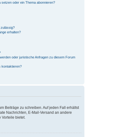
a setzen oder ein Thema abonnieren?
 zulässig?
änge erhalten?
?
hwerden oder juristische Anfragen zu diesem Forum
s kontaktieren?
m Beiträge zu schreiben. Auf jeden Fall erhältst
rivate Nachrichten, E-Mail-Versand an andere
Vorteile bietet.