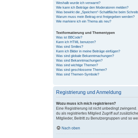
Weshalb wurde ich verwarnt?
Wie kann ich Beiträge den Moderatoren melden?
Was bewirkt die „Speichern“-Schaltfläche beim Schreib
Warum muss mein Beitrag erst freigegeben werden?
Wie markiere ich ein Thema als neu?
Textformatierung und Thementypen
Was ist BBCode?
Kann ich HTML benutzen?
Was sind Smilies?
Kann ich Bilder in meine Beiträge einfügen?
Was sind globale Bekanntmachungen?
Was sind Bekanntmachungen?
Was sind wichtige Themen?
Was sind geschlossene Themen?
Was sind Themen-Symbole?
Registrierung und Anmeldung
Wozu muss ich mich registrieren?
Eine Registrierung ist nicht unbedingt zwingend. 
du als registriertes Mitglied Zugriff auf zusätzl
Mitglieder, Beitritt zu Benutzergruppen und so wei
Nach oben