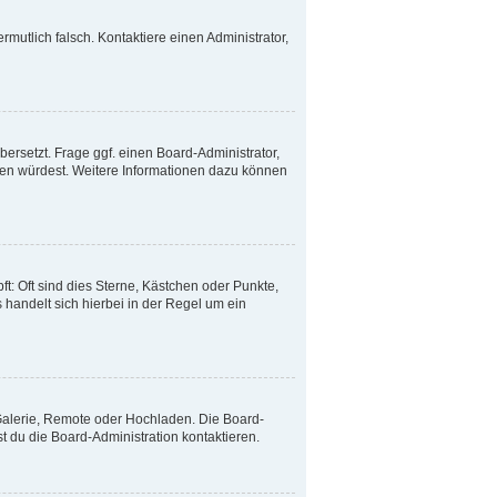
ermutlich falsch. Kontaktiere einen Administrator,
ersetzt. Frage ggf. einen Board-Administrator,
etzen würdest. Weitere Informationen dazu können
t: Oft sind dies Sterne, Kästchen oder Punkte,
 handelt sich hierbei in der Regel um ein
 Galerie, Remote oder Hochladen. Die Board-
 du die Board-Administration kontaktieren.