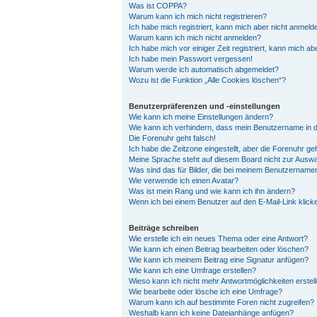
Was ist COPPA?
Warum kann ich mich nicht registrieren?
Ich habe mich registriert, kann mich aber nicht anmeld
Warum kann ich mich nicht anmelden?
Ich habe mich vor einiger Zeit registriert, kann mich a
Ich habe mein Passwort vergessen!
Warum werde ich automatisch abgemeldet?
Wozu ist die Funktion „Alle Cookies löschen“?
Benutzerpräferenzen und -einstellungen
Wie kann ich meine Einstellungen ändern?
Wie kann ich verhindern, dass mein Benutzername in d
Die Forenuhr geht falsch!
Ich habe die Zeitzone eingestellt, aber die Forenuhr ge
Meine Sprache steht auf diesem Board nicht zur Auswa
Was sind das für Bilder, die bei meinem Benutzernam
Wie verwende ich einen Avatar?
Was ist mein Rang und wie kann ich ihn ändern?
Wenn ich bei einem Benutzer auf den E-Mail-Link klick
Beiträge schreiben
Wie erstelle ich ein neues Thema oder eine Antwort?
Wie kann ich einen Beitrag bearbeiten oder löschen?
Wie kann ich meinem Beitrag eine Signatur anfügen?
Wie kann ich eine Umfrage erstellen?
Wieso kann ich nicht mehr Antwortmöglichkeiten erstel
Wie bearbeite oder lösche ich eine Umfrage?
Warum kann ich auf bestimmte Foren nicht zugreifen?
Weshalb kann ich keine Dateianhänge anfügen?