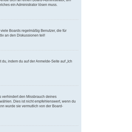
elches ein Administrator lösen muss.
viele Boards regelmäßig Benutzer, die für
iv an den Diskussionen teil!
t du, indem du auf der Anmelde-Seite auf „Ich
s verhindert den Missbrauch deines
ählen. Dies ist nicht empfehlenswert, wenn du
ann wurde sie vermutlich von der Board-