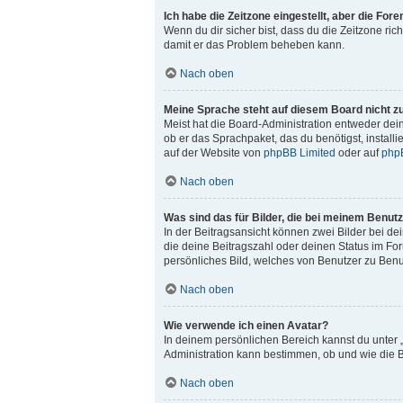
Ich habe die Zeitzone eingestellt, aber die For
Wenn du dir sicher bist, dass du die Zeitzone rich
damit er das Problem beheben kann.
Nach oben
Meine Sprache steht auf diesem Board nicht z
Meist hat die Board-Administration entweder dein
ob er das Sprachpaket, das du benötigst, install
auf der Website von
phpBB Limited
oder auf
php
Nach oben
Was sind das für Bilder, die bei meinem Benu
In der Beitragsansicht können zwei Bilder bei de
die deine Beitragszahl oder deinen Status im For
persönliches Bild, welches von Benutzer zu Benut
Nach oben
Wie verwende ich einen Avatar?
In deinem persönlichen Bereich kannst du unter 
Administration kann bestimmen, ob und wie die B
Nach oben