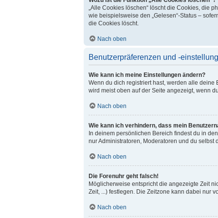
„Alle Cookies löschen“ löscht die Cookies, die 
wie beispielsweise den „Gelesen“-Status – sofer
die Cookies löscht.
Nach oben
Benutzerpräferenzen und -einstellun
Wie kann ich meine Einstellungen ändern?
Wenn du dich registriert hast, werden alle dein
wird meist oben auf der Seite angezeigt, wenn du
Nach oben
Wie kann ich verhindern, dass mein Benutzerna
In deinem persönlichen Bereich findest du in de
nur Administratoren, Moderatoren und du selbst 
Nach oben
Die Forenuhr geht falsch!
Möglicherweise entspricht die angezeigte Zeit ni
Zeit, ...) festlegen. Die Zeitzone kann dabei nur v
Nach oben