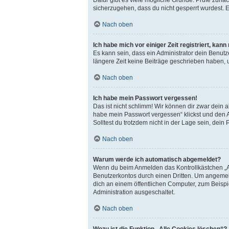
sicherzugehen, dass du nicht gesperrt wurdest. E
Nach oben
Ich habe mich vor einiger Zeit registriert, ka
Es kann sein, dass ein Administrator dein Benut
längere Zeit keine Beiträge geschrieben haben, 
Nach oben
Ich habe mein Passwort vergessen!
Das ist nicht schlimm! Wir können dir zwar dein 
habe mein Passwort vergessen“ klickst und den A
Solltest du trotzdem nicht in der Lage sein, dei
Nach oben
Warum werde ich automatisch abgemeldet?
Wenn du beim Anmelden das Kontrollkästchen „An
Benutzerkontos durch einen Dritten. Um angemel
dich an einem öffentlichen Computer, zum Beispie
Administration ausgeschaltet.
Nach oben
Wozu ist die Funktion „Alle Cookies löschen“?