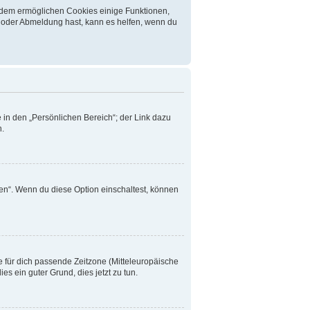
erdem ermöglichen Cookies einige Funktionen,
- oder Abmeldung hast, kann es helfen, wenn du
 in den „Persönlichen Bereich“; der Link dazu
n.
en“. Wenn du diese Option einschaltest, können
ie für dich passende Zeitzone (Mitteleuropäische
ies ein guter Grund, dies jetzt zu tun.