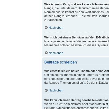
Was ist mein Rang und wie kann ich ihn änder
Ränge, die unter deinem Benutzernamen stehen, ze
Normalerweise kannst du den Wortlaut eines Range
deinen Rang zu erhöhen — die meisten Boards du
zurücksetzen.
Nach oben
Wenn ich bei einem Benutzer auf den E-Mail-Li
Nur registrierte Benutzer dürfen die foreninterne
Maßnahme soll den Missbrauch dieses Systems d
Nach oben
Beiträge schreiben
Wie erstelle ich ein neues Thema oder eine An
Um ein neues Thema in einem Forum zu eröffnen, 
eine Registrierung erforderlich ist, bevor du ein
darfst neue Themen erstellen“, „Du darfst Dateia
Nach oben
Wie kann ich einen Beitrag bearbeiten oder lö
Wenn du nicht Administrator oder Moderator bist
Beitrag“-Symbol für den entsprechenden Beitrag a