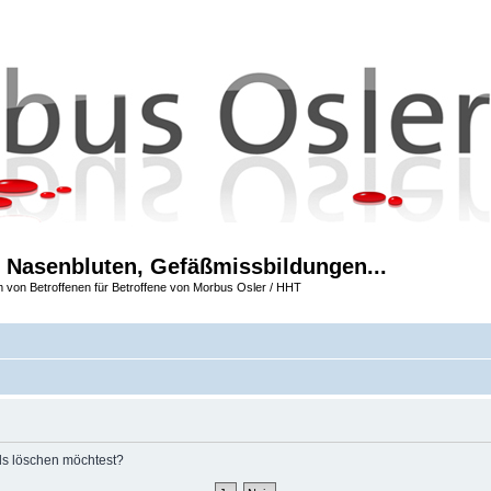
 Nasenbluten, Gefäßmissbildungen...
m von Betroffenen für Betroffene von Morbus Osler / HHT
rds löschen möchtest?