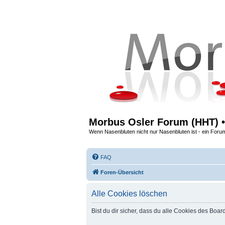
Morbus Osler Forum (HHT) •
Wenn Nasenbluten nicht nur Nasenbluten ist - ein Foru
FAQ
Foren-Übersicht
Alle Cookies löschen
Bist du dir sicher, dass du alle Cookies des Boa