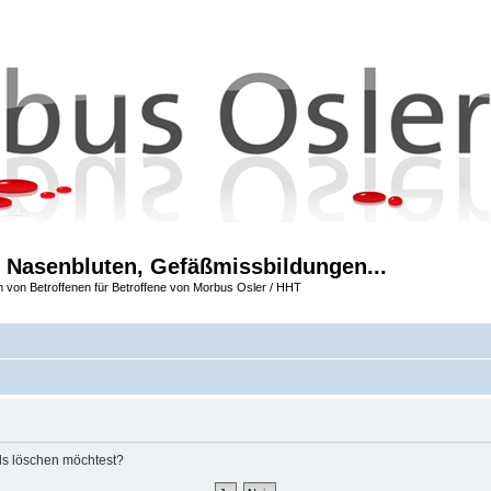
 Nasenbluten, Gefäßmissbildungen...
m von Betroffenen für Betroffene von Morbus Osler / HHT
rds löschen möchtest?