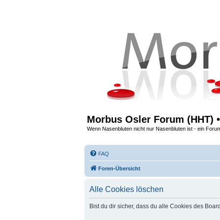
Morbus Osler Forum (HHT) •
Wenn Nasenbluten nicht nur Nasenbluten ist - ein Foru
FAQ
Foren-Übersicht
Alle Cookies löschen
Bist du dir sicher, dass du alle Cookies des Boa