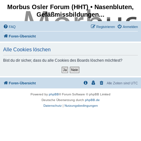
Morbus Osler Forum (HHT) • Nasenbluten,
Gefäßmissbildungen...
FAQ
Registrieren
Anmelden
Foren-Übersicht
Alle Cookies löschen
Bist du dir sicher, dass du alle Cookies des Boards löschen möchtest?
Foren-Übersicht
Alle Zeiten sind
UTC
Powered by
phpBB
® Forum Software © phpBB Limited
Deutsche Übersetzung durch
phpBB.de
Datenschutz
|
Nutzungsbedingungen