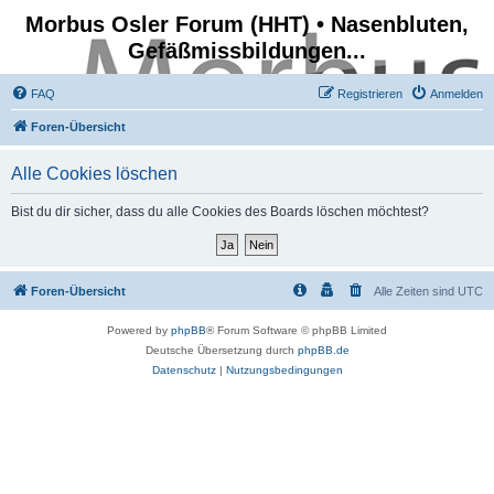
Morbus Osler Forum (HHT) • Nasenbluten,
Gefäßmissbildungen...
FAQ
Registrieren
Anmelden
Foren-Übersicht
Alle Cookies löschen
Bist du dir sicher, dass du alle Cookies des Boards löschen möchtest?
Foren-Übersicht
Alle Zeiten sind
UTC
Powered by
phpBB
® Forum Software © phpBB Limited
Deutsche Übersetzung durch
phpBB.de
Datenschutz
|
Nutzungsbedingungen