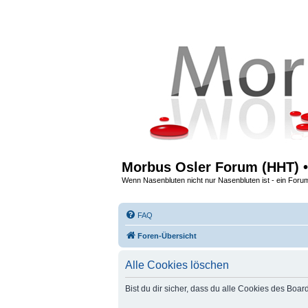
Morbus Osler Forum (HHT) •
Wenn Nasenbluten nicht nur Nasenbluten ist - ein Foru
FAQ
Foren-Übersicht
Alle Cookies löschen
Bist du dir sicher, dass du alle Cookies des Boa