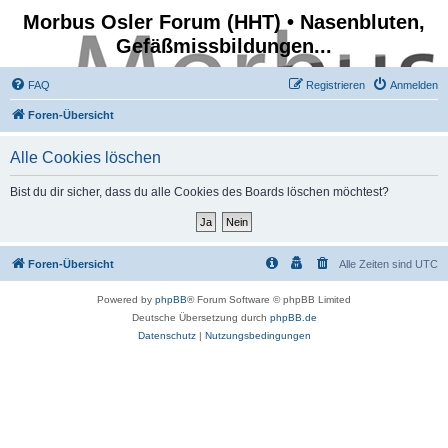
Morbus Osler Forum (HHT) • Nasenbluten,
Gefäßmissbildungen...
FAQ
Registrieren
Anmelden
Foren-Übersicht
Alle Cookies löschen
Bist du dir sicher, dass du alle Cookies des Boards löschen möchtest?
Foren-Übersicht
Alle Zeiten sind
UTC
Powered by
phpBB
® Forum Software © phpBB Limited
Deutsche Übersetzung durch
phpBB.de
Datenschutz
|
Nutzungsbedingungen