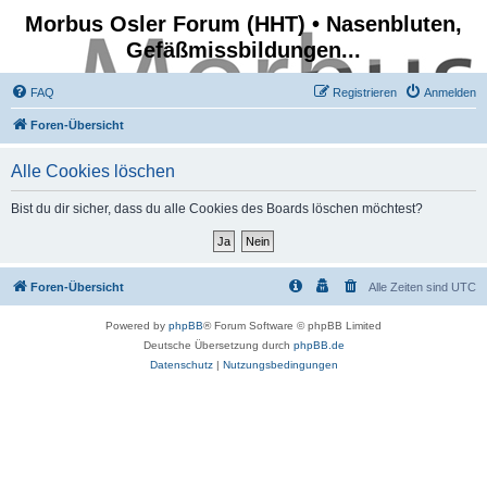
Morbus Osler Forum (HHT) • Nasenbluten,
Gefäßmissbildungen...
FAQ
Registrieren
Anmelden
Foren-Übersicht
Alle Cookies löschen
Bist du dir sicher, dass du alle Cookies des Boards löschen möchtest?
Foren-Übersicht
Alle Zeiten sind
UTC
Powered by
phpBB
® Forum Software © phpBB Limited
Deutsche Übersetzung durch
phpBB.de
Datenschutz
|
Nutzungsbedingungen