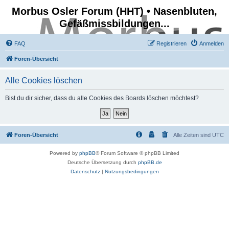
Morbus Osler Forum (HHT) • Nasenbluten,
Gefäßmissbildungen...
FAQ
Registrieren
Anmelden
Foren-Übersicht
Alle Cookies löschen
Bist du dir sicher, dass du alle Cookies des Boards löschen möchtest?
Foren-Übersicht
Alle Zeiten sind
UTC
Powered by
phpBB
® Forum Software © phpBB Limited
Deutsche Übersetzung durch
phpBB.de
Datenschutz
|
Nutzungsbedingungen