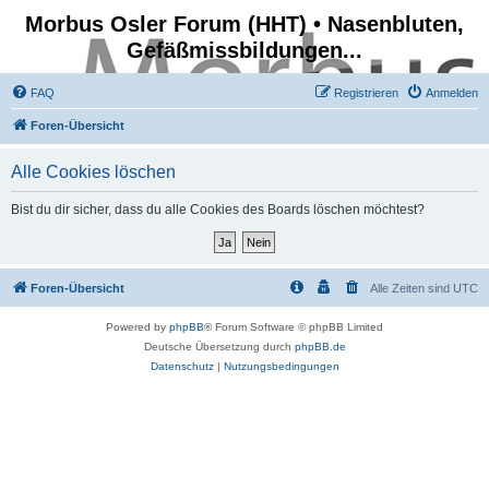
Morbus Osler Forum (HHT) • Nasenbluten,
Gefäßmissbildungen...
FAQ
Registrieren
Anmelden
Foren-Übersicht
Alle Cookies löschen
Bist du dir sicher, dass du alle Cookies des Boards löschen möchtest?
Foren-Übersicht
Alle Zeiten sind
UTC
Powered by
phpBB
® Forum Software © phpBB Limited
Deutsche Übersetzung durch
phpBB.de
Datenschutz
|
Nutzungsbedingungen