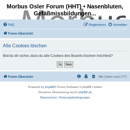
Morbus Osler Forum (HHT) • Nasenbluten,
Gefäßmissbildungen...
FAQ
Registrieren
Anmelden
Foren-Übersicht
Alle Cookies löschen
Bist du dir sicher, dass du alle Cookies des Boards löschen möchtest?
Foren-Übersicht
Alle Zeiten sind
UTC
Powered by
phpBB
® Forum Software © phpBB Limited
Deutsche Übersetzung durch
phpBB.de
Datenschutz
|
Nutzungsbedingungen