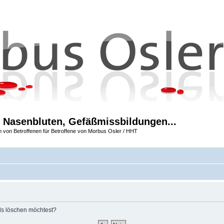
 Nasenbluten, Gefäßmissbildungen...
m von Betroffenen für Betroffene von Morbus Osler / HHT
rds löschen möchtest?