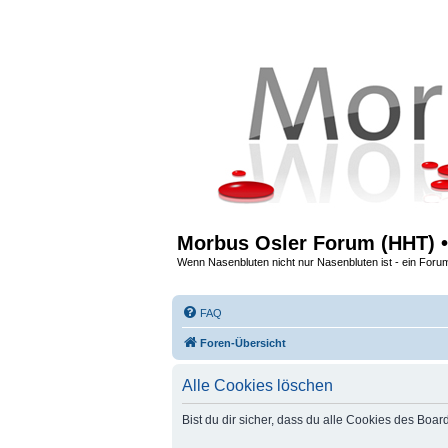
Morbus Osler Forum (HHT) •
Wenn Nasenbluten nicht nur Nasenbluten ist - ein Foru
FAQ
Foren-Übersicht
Alle Cookies löschen
Bist du dir sicher, dass du alle Cookies des Boa