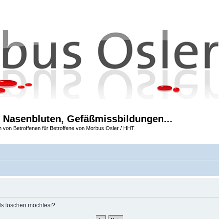
 Nasenbluten, Gefäßmissbildungen...
m von Betroffenen für Betroffene von Morbus Osler / HHT
rds löschen möchtest?