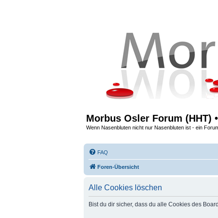
Morbus Osler Forum (HHT) •
Wenn Nasenbluten nicht nur Nasenbluten ist - ein Foru
FAQ
Foren-Übersicht
Alle Cookies löschen
Bist du dir sicher, dass du alle Cookies des Boa