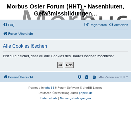
Morbus Osler Forum (HHT) • Nasenbluten,
Gefäßmissbildungen...
FAQ
Registrieren
Anmelden
Foren-Übersicht
Alle Cookies löschen
Bist du dir sicher, dass du alle Cookies des Boards löschen möchtest?
Foren-Übersicht
Alle Zeiten sind
UTC
Powered by
phpBB
® Forum Software © phpBB Limited
Deutsche Übersetzung durch
phpBB.de
Datenschutz
|
Nutzungsbedingungen