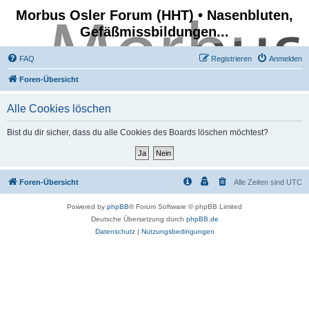
Morbus Osler Forum (HHT) • Nasenbluten,
Gefäßmissbildungen...
FAQ
Registrieren
Anmelden
Foren-Übersicht
Alle Cookies löschen
Bist du dir sicher, dass du alle Cookies des Boards löschen möchtest?
Foren-Übersicht
Alle Zeiten sind
UTC
Powered by
phpBB
® Forum Software © phpBB Limited
Deutsche Übersetzung durch
phpBB.de
Datenschutz
|
Nutzungsbedingungen