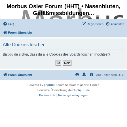
Morbus Osler Forum (HHT) • Nasenbluten,
Gefäßmissbildungen...
FAQ
Registrieren
Anmelden
Foren-Übersicht
Alle Cookies löschen
Bist du dir sicher, dass du alle Cookies des Boards löschen möchtest?
Foren-Übersicht
Alle Zeiten sind
UTC
Powered by
phpBB
® Forum Software © phpBB Limited
Deutsche Übersetzung durch
phpBB.de
Datenschutz
|
Nutzungsbedingungen