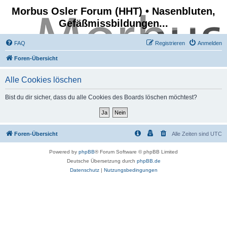
Morbus Osler Forum (HHT) • Nasenbluten,
Gefäßmissbildungen...
FAQ
Registrieren
Anmelden
Foren-Übersicht
Alle Cookies löschen
Bist du dir sicher, dass du alle Cookies des Boards löschen möchtest?
Foren-Übersicht
Alle Zeiten sind
UTC
Powered by
phpBB
® Forum Software © phpBB Limited
Deutsche Übersetzung durch
phpBB.de
Datenschutz
|
Nutzungsbedingungen