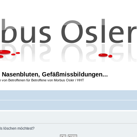
 Nasenbluten, Gefäßmissbildungen...
m von Betroffenen für Betroffene von Morbus Osler / HHT
rds löschen möchtest?