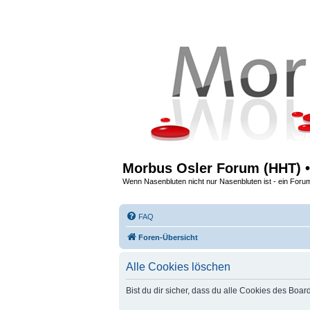
Morbus Osler Forum (HHT) •
Wenn Nasenbluten nicht nur Nasenbluten ist - ein Foru
FAQ
Foren-Übersicht
Alle Cookies löschen
Bist du dir sicher, dass du alle Cookies des Boa