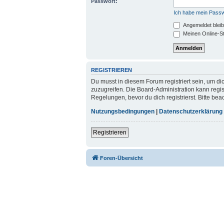
Passwort:
Ich habe mein Pass
Angemeldet blei
Meinen Online-St
REGISTRIEREN
Du musst in diesem Forum registriert sein, um di
zuzugreifen. Die Board-Administration kann reg
Regelungen, bevor du dich registrierst. Bitte be
Nutzungsbedingungen
|
Datenschutzerklärung
Registrieren
Foren-Übersicht