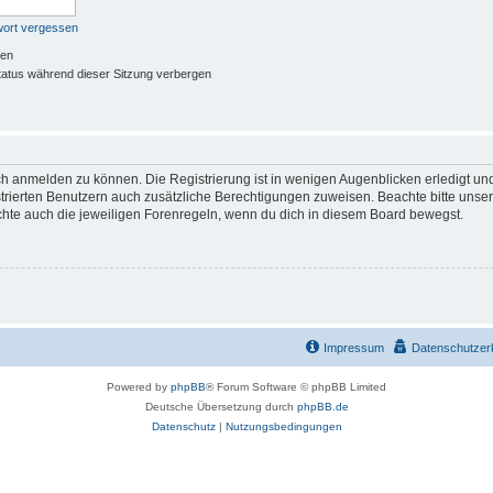
wort vergessen
ben
atus während dieser Sitzung verbergen
ch anmelden zu können. Die Registrierung ist in wenigen Augenblicken erledigt und
istrierten Benutzern auch zusätzliche Berechtigungen zuweisen. Beachte bitte u
achte auch die jeweiligen Forenregeln, wenn du dich in diesem Board bewegst.
Impressum
Datenschutzer
Powered by
phpBB
® Forum Software © phpBB Limited
Deutsche Übersetzung durch
phpBB.de
Datenschutz
|
Nutzungsbedingungen