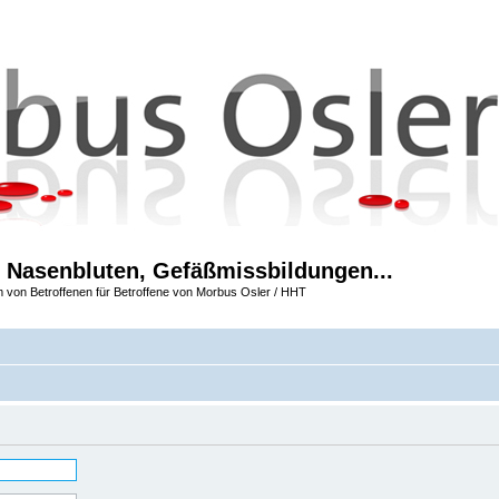
 Nasenbluten, Gefäßmissbildungen...
m von Betroffenen für Betroffene von Morbus Osler / HHT