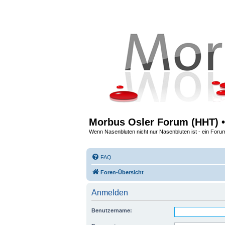
Morbus Osler Forum (HHT) •
Wenn Nasenbluten nicht nur Nasenbluten ist - ein Foru
FAQ
Foren-Übersicht
Anmelden
Benutzername: