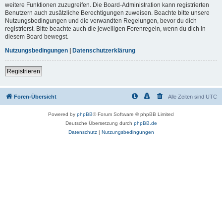
weitere Funktionen zuzugreifen. Die Board-Administration kann registrierten
Benutzern auch zusätzliche Berechtigungen zuweisen. Beachte bitte unsere
Nutzungsbedingungen und die verwandten Regelungen, bevor du dich
registrierst. Bitte beachte auch die jeweiligen Forenregeln, wenn du dich in
diesem Board bewegst.
Nutzungsbedingungen
|
Datenschutzerklärung
Registrieren
Foren-Übersicht
Alle Zeiten sind
UTC
Powered by
phpBB
® Forum Software © phpBB Limited
Deutsche Übersetzung durch
phpBB.de
Datenschutz
|
Nutzungsbedingungen