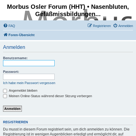
Morbus Osler Forum (HHT) • Nasenbluten,
Gefäßmissbildungen...
FAQ
Registrieren
Anmelden
Foren-Übersicht
Anmelden
Benutzername:
Passwort:
Ich habe mein Passwort vergessen
Angemeldet bleiben
Meinen Online-Status während dieser Sitzung verbergen
REGISTRIEREN
Du musst in diesem Forum registriert sein, um dich anmelden zu können. Die
Registrierung ist in wenigen Augenblicken erledigt und ermöglicht dir, auf