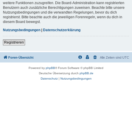
weitere Funktionen zuzugreifen. Die Board-Administration kann registrierten
Benutzern auch zusätzliche Berechtigungen zuweisen. Beachte bitte unsere
Nutzungsbedingungen und die verwandten Regelungen, bevor du dich
registrierst. Bitte beachte auch die jeweiligen Forenregeln, wenn du dich in
diesem Board bewegst.
Nutzungsbedingungen
|
Datenschutzerklärung
Registrieren
Foren-Übersicht
Alle Zeiten sind
UTC
Powered by
phpBB
® Forum Software © phpBB Limited
Deutsche Übersetzung durch
phpBB.de
Datenschutz
|
Nutzungsbedingungen