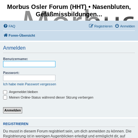
Morbus Osler Forum (HHT) • Nasenbluten,
Gefäßmissbildungen...
FAQ
Registrieren
Anmelden
Foren-Übersicht
Anmelden
Benutzername:
Passwort:
Ich habe mein Passwort vergessen
Angemeldet bleiben
Meinen Online-Status während dieser Sitzung verbergen
REGISTRIEREN
Du musst in diesem Forum registriert sein, um dich anmelden zu können. Die
Registrierung ist in wenigen Augenblicken erledigt und ermöglicht dir, auf