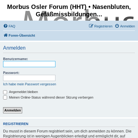
Morbus Osler Forum (HHT) • Nasenbluten,
Gefäßmissbildungen...
FAQ
Registrieren
Anmelden
Foren-Übersicht
Anmelden
Benutzername:
Passwort:
Ich habe mein Passwort vergessen
Angemeldet bleiben
Meinen Online-Status während dieser Sitzung verbergen
REGISTRIEREN
Du musst in diesem Forum registriert sein, um dich anmelden zu können. Die
Registrierung ist in wenigen Augenblicken erledigt und ermöglicht dir, auf