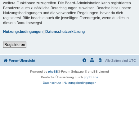
weitere Funktionen zuzugreifen. Die Board-Administration kann registrierten
Benutzern auch zusätzliche Berechtigungen zuweisen. Beachte bitte unsere
Nutzungsbedingungen und die verwandten Regelungen, bevor du dich
registrierst. Bitte beachte auch die jeweiligen Forenregeln, wenn du dich in
diesem Board bewegst.
Nutzungsbedingungen
|
Datenschutzerklärung
Registrieren
Foren-Übersicht
Alle Zeiten sind
UTC
Powered by
phpBB
® Forum Software © phpBB Limited
Deutsche Übersetzung durch
phpBB.de
Datenschutz
|
Nutzungsbedingungen